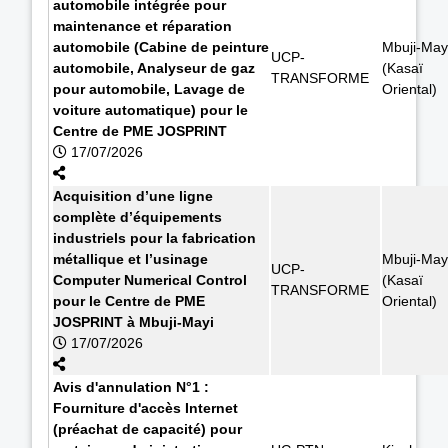
automobile intégrée pour
maintenance et réparation
automobile (Cabine de peinture
Mbuji-May
UCP-
automobile, Analyseur de gaz
(Kasaï
TRANSFORME
pour automobile, Lavage de
Oriental)
voiture automatique) pour le
Centre de PME JOSPRINT
17/07/2026
Acquisition d’une ligne
complète d’équipements
industriels pour la fabrication
métallique et l’usinage
Mbuji-May
UCP-
Computer Numerical Control
(Kasaï
TRANSFORME
pour le Centre de PME
Oriental)
JOSPRINT à Mbuji-Mayi
17/07/2026
Avis d'annulation N°1 :
Fourniture d'accès Internet
(préachat de capacité) pour