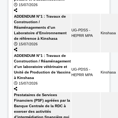
15/07/2026
ADDENDUM N°1 : Travaux de
Construction /
Réaménagements d’un
UG-PDSS -
Laboratoire d’Environnement
Kinshasa
HEPRR MPA
de référence à Kinshasa
15/07/2026
ADDENDUM N°1 : Travaux de
Construction / Réaménagement
d’un laboratoire vétérinaire et
UG-PDSS -
Unité de Production de Vaccins
Kinshasa
HEPRR MPA
à Kinshasa
15/07/2026
Prestataires de Services
Financiers (PSF) agréées par la
Banque Centrale de la RDC à
exercer des activités
d’intermédiation financière qui