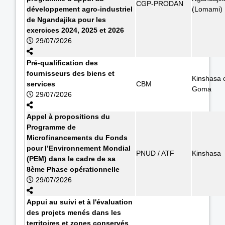
CGP-PRODAN
développement agro-industriel
(Lomami)
de Ngandajika pour les
exercices 2024, 2025 et 2026
29/07/2026
Pré-qualification des
fournisseurs des biens et
Kinshasa 
services
CBM
Goma
29/07/2026
Appel à propositions du
Programme de
Microfinancements du Fonds
pour l’Environnement Mondial
PNUD / ATF
Kinshasa
(PEM) dans le cadre de sa
8ème Phase opérationnelle
29/07/2026
Appui au suivi et à l'évaluation
des projets menés dans les
territoires et zones conservés