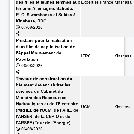
des filles et jeunes femmes aux
Expertise France
Kinshasa
terrains Allemagne, Babuda,
PLC, Siwambanza et Sukisa à
Kinshasa, RDC
07/08/2026
Prestaire pour la réalisation
d'un film de capitalisation de
l'Appel Mouvement de
IFRC
Kinshasa
Population
06/08/2026
Travaux de construction du
bâtiment devant abriter les
services du Cabinet du
Ministre des Ressources
Hydrauliques et de l'Electricité
UCM
Kinshasa
(MRHE), de l'UCM, de l'ARE, de
l'ANSER, de la CEP-O et de
l'ARSPE (Tour de l'Energie)
06/08/2026