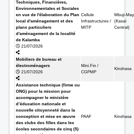
Techniques, Financières,
Environnementales et Sociales
en vue de l'élaboration du Plan
Cellule
Mbuji-May
local d'aménagement et des
Infrastructures /
(Kasaï
plans particuliers
MITP
Central)
d'aménagement de la localité
de Kalamba
21/07/2026
Mobiliers de bureau et
électroménagers
Mini.Fin /
Kinshasa
21/07/2026
CGPMP
Assistance technique (firme ou
ONG) pour la mission pour
accompagner le ministère
d’éducation nationale et
nouvelle citoyenneté dans la
conception et mise en œuvre
PAAF
Kinshasa
des clubs des filles dans les
écoles secondaires de cinq (5)