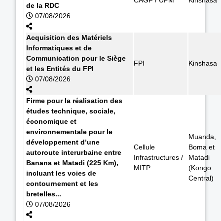
de la RDC
07/08/2026
Acquisition des Matériels
Informatiques et de
Communication pour le Siège
FPI
Kinshasa
et les Entités du FPI
07/08/2026
Firme pour la réalisation des
études technique, sociale,
économique et
environnementale pour le
Muanda,
développement d’une
Cellule
Boma et
autoroute interurbaine entre
Infrastructures /
Matadi
Banana et Matadi (225 Km),
MITP
(Kongo
incluant les voies de
Central)
contournement et les
bretelles...
07/08/2026