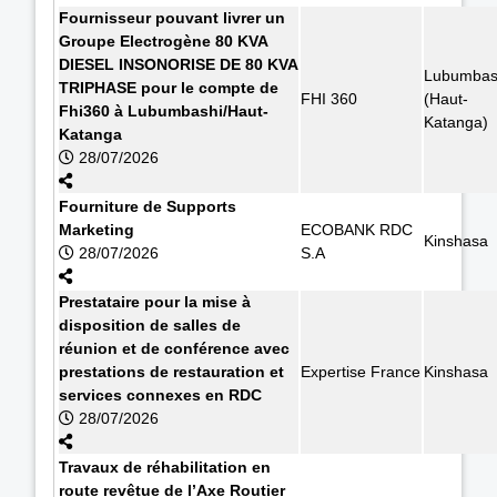
Fournisseur pouvant livrer un
Groupe Electrogène 80 KVA
DIESEL INSONORISE DE 80 KVA
Lubumbas
TRIPHASE pour le compte de
FHI 360
(Haut-
Fhi360 à Lubumbashi/Haut-
Katanga)
Katanga
28/07/2026
Fourniture de Supports
Marketing
ECOBANK RDC
Kinshasa
28/07/2026
S.A
Prestataire pour la mise à
disposition de salles de
réunion et de conférence avec
prestations de restauration et
Expertise France
Kinshasa
services connexes en RDC
28/07/2026
Travaux de réhabilitation en
route revêtue de l’Axe Routier