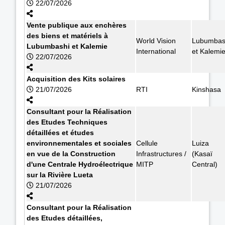
22/07/2026
Vente publique aux enchères
des biens et matériels à
World Vision
Lubumbas
Lubumbashi et Kalemie
International
et Kalemi
22/07/2026
Acquisition des Kits solaires
21/07/2026
RTI
Kinshasa
Consultant pour la Réalisation
des Etudes Techniques
détaillées et études
environnementales et sociales
Cellule
Luiza
en vue de la Construction
Infrastructures /
(Kasaï
d'une Centrale Hydroélectrique
MITP
Central)
sur la Rivière Lueta
21/07/2026
Consultant pour la Réalisation
des Etudes détaillées,