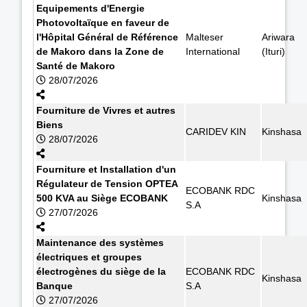
Equipements d'Energie
Photovoltaïque en faveur de
l'Hôpital Général de Référence
Malteser
Ariwara
de Makoro dans la Zone de
International
(Ituri)
Santé de Makoro
28/07/2026
Fourniture de Vivres et autres
Biens
CARIDEV KIN
Kinshasa
28/07/2026
Fourniture et Installation d'un
Régulateur de Tension OPTEA
ECOBANK RDC
500 KVA au Siège ECOBANK
Kinshasa
S.A
27/07/2026
Maintenance des systèmes
électriques et groupes
électrogènes du siège de la
ECOBANK RDC
Kinshasa
Banque
S.A
27/07/2026