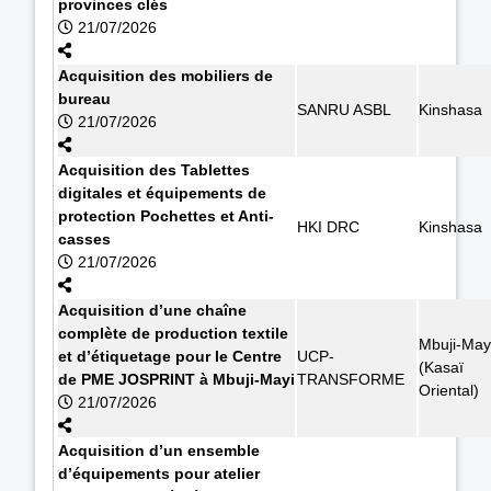
provinces clés
21/07/2026
Acquisition des mobiliers de
bureau
SANRU ASBL
Kinshasa
21/07/2026
Acquisition des Tablettes
digitales et équipements de
protection Pochettes et Anti-
HKI DRC
Kinshasa
casses
21/07/2026
Acquisition d’une chaîne
complète de production textile
Mbuji-May
et d’étiquetage pour le Centre
UCP-
(Kasaï
de PME JOSPRINT à Mbuji-Mayi
TRANSFORME
Oriental)
21/07/2026
Acquisition d’un ensemble
d’équipements pour atelier