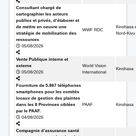
Consultant chargé de
cartographier les acteurs
publics et privés, d’élaborer et
de mettre en oeuvre une
Kinshasa 
WWF RDC
stratégie de mobilisation des
Nord-Kivu
ressources
05/08/2026
Vente Publique interne et
externe
World Vision
Kinshasa
05/08/2026
International
Fourniture de 5.867 téléphones
smartphones pour les comités
locaux de gestion des plaintes
dans les 8 Provinces ciblées
PAAF
Kinshasa
par le PAAF.
04/08/2026
Compagnie d’assurance santé