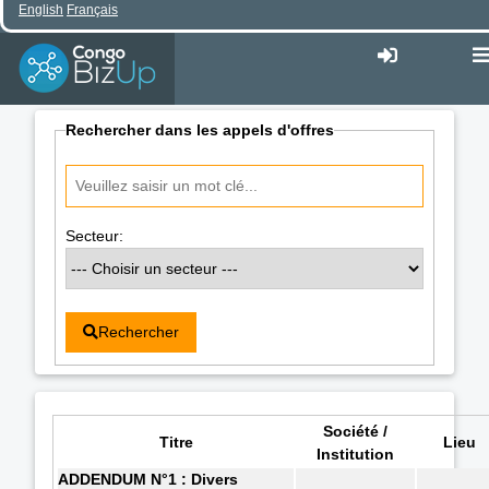
English
Français
Rechercher dans les appels d'offres
Secteur:
Rechercher
Société /
Titre
Lieu
Institution
ADDENDUM N°1 : Divers