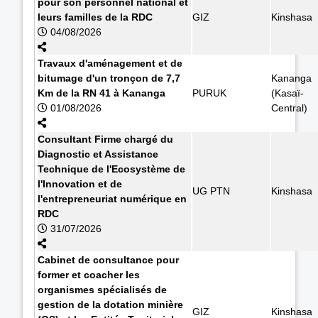
pour son personnel national et
leurs familles de la RDC
GIZ
Kinshasa
04/08/2026
Travaux d'aménagement et de
bitumage d'un tronçon de 7,7
Kananga
Km de la RN 41 à Kananga
PURUK
(Kasaï-
01/08/2026
Central)
Consultant Firme chargé du
Diagnostic et Assistance
Technique de l'Ecosystème de
l'Innovation et de
UG PTN
Kinshasa
l'entrepreneuriat numérique en
RDC
31/07/2026
Cabinet de consultance pour
former et coacher les
organismes spécialisés de
gestion de la dotation minière
GIZ
Kinshasa