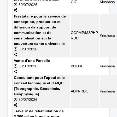
GIZ
Kinshasa
30/07/2026
Prestataire pour le service de
conception, production et
diffusion de support de
communication et de
CGPMP/MSPHP-
Kinshasa
sensibilisation sur la
RDC
couverture sante universelle
30/07/2026
Vente d'une Parcelle
30/07/2026
BDEGL
Kinshasa
Consultant pour l'appui et le
conseil technique et QA/QC
(Topographie, Géochimie,
ADPI-RDC
Kinshasa
Géophysique)
30/07/2026
Travaux de réhabilitation de
3.300 m² en bureaux pour