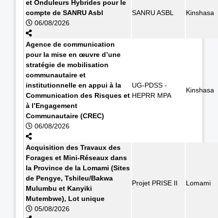
et Onduleurs Hybrides pour le
compte de SANRU Asbl
SANRU ASBL
Kinshasa
06/08/2026
Agence de communication
pour la mise en œuvre d’une
stratégie de mobilisation
communautaire et
institutionnelle en appui à la
UG-PDSS -
Kinshasa
Communication des Risques et
HEPRR MPA
à l’Engagement
Communautaire (CREC)
06/08/2026
Acquisition des Travaux des
Forages et Mini-Réseaux dans
la Province de la Lomami (Sites
de Pengye, Tshileu/Bakwa
Projet PRISE II
Lomami
Mulumbu et Kanyiki
Mutembwe), Lot unique
05/08/2026