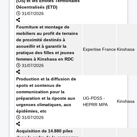
(OS) et les Entités Territoriales
Décentralisés (ETD)
31/07/2026
Fourniture et montage de
mobiliers au profit de terrains
de proximité destinés à
accueillir et à garantir la
Expertise France
Kinshasa
pratique des filles et jeunes
femmes à Kinshasa en RDC
31/07/2026
Production et la diffusion de
spots et contenus de
communication pour la
préparation et la riposte aux
UG-PDSS -
Kinshasa
urgences climatiques, aux
HEPRR MPA
épidémies, etc
31/07/2026
Acquisition de 14.880 piles