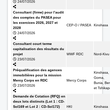
24/07/2026
Consultant (firme) pour l’audit
des comptes du PASEA pour
les exercices 2026, 2027 et
CEP-O / PASEA
Kinshasa
2028
24/07/2026
Consultant court terme
capitalisation des résultats du
projet
WWF RDC
Nord-Kivu
23/07/2026
Préqualification des agences
Kinshasa,
immobilières pour la mission
Goma,
Mercy Corps en RDC
Mercy Corps
Bunia, Ben
23/07/2026
et Tshikap
Demande de Cotation (RFQ) en
deux lots distincts (Lot 1 : CD-
Sol169 et Lot 2 : CD-Sol172)
HKI
Kinshasa