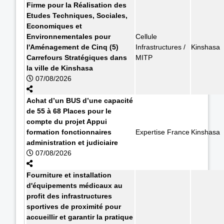
Firme pour la Réalisation des
Etudes Techniques, Sociales,
Economiques et
Environnementales pour
Cellule
l'Aménagement de Cinq (5)
Infrastructures /
Kinshasa
Carrefours Stratégiques dans
MITP
la ville de Kinshasa
07/08/2026
Achat d’un BUS d’une capacité
de 55 à 68 Places pour le
compte du projet Appui
formation fonctionnaires
Expertise France
Kinshasa
administration et judiciaire
07/08/2026
Fourniture et installation
d'équipements médicaux au
profit des infrastructures
sportives de proximité pour
accueillir et garantir la pratique