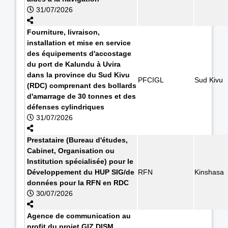
31/07/2026
Fourniture, livraison,
installation et mise en service
des équipements d'accostage
du port de Kalundu à Uvira
dans la province du Sud Kivu
PFCIGL
Sud Kivu
(RDC) comprenant des bollards
d'amarrage de 30 tonnes et des
défenses cylindriques
31/07/2026
Prestataire (Bureau d'études,
Cabinet, Organisation ou
Institution spécialisée) pour le
Développement du HUP SIG/de
RFN
Kinshasa
données pour la RFN en RDC
30/07/2026
Agence de communication au
profit du projet GIZ DISM.