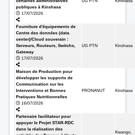
certaines administratives
UG PTN
Kinshasa
publiques à Kinshasa
17/07/2026
Fourniture d'équipements de
Centre des données (data
center)/Cloud souverain :
Serveurs, Routeurs, Switchs,
UG PTN
Kinshasa
Gateway
17/07/2026
Maison de Production pour
développer les supports de
Communication sur les
Interventions et Bonnes
PRONANUT
Kinshasa
Pratiques Nutritionnelles
16/07/2026
Partenaire facilitateur pour
appuyer le Projet STAR-RDC
dans la réalisation des
Kwango,