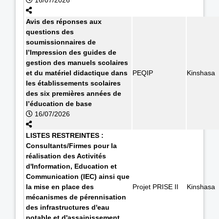
Avis des réponses aux
questions des
soumissionnaires de
l’Impression des guides de
gestion des manuels scolaires
et du matériel didactique dans
PEQIP
Kinshasa
les établissements scolaires
des six premières années de
l’éducation de base
16/07/2026
LISTES RESTREINTES :
Consultants/Firmes pour la
réalisation des Activités
d'Information, Education et
Communication (IEC) ainsi que
la mise en place des
Projet PRISE II
Kinshasa
mécanismes de pérennisation
des infrastructures d'eau
potable et d'assainissement