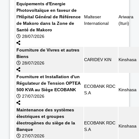
Equipements d'Energie
Photovoltaïque en faveur de
l'Hôpital Général de Référence
Malteser
Ariwara
de Makoro dans la Zone de
International
(Ituri)
Santé de Makoro
28/07/2026
Fourniture de Vivres et autres
Biens
CARIDEV KIN
Kinshasa
28/07/2026
Fourniture et Installation d'un
Régulateur de Tension OPTEA
ECOBANK RDC
500 KVA au Siège ECOBANK
Kinshasa
S.A
27/07/2026
Maintenance des systèmes
électriques et groupes
électrogènes du siège de la
ECOBANK RDC
Kinshasa
Banque
S.A
27/07/2026