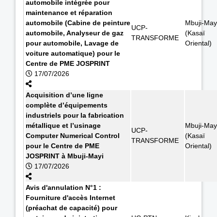
automobile intégrée pour
maintenance et réparation
automobile (Cabine de peinture
Mbuji-May
UCP-
automobile, Analyseur de gaz
(Kasaï
TRANSFORME
pour automobile, Lavage de
Oriental)
voiture automatique) pour le
Centre de PME JOSPRINT
17/07/2026
Acquisition d’une ligne
complète d’équipements
industriels pour la fabrication
métallique et l’usinage
Mbuji-May
UCP-
Computer Numerical Control
(Kasaï
TRANSFORME
pour le Centre de PME
Oriental)
JOSPRINT à Mbuji-Mayi
17/07/2026
Avis d'annulation N°1 :
Fourniture d'accès Internet
(préachat de capacité) pour