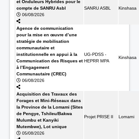
et Onduleurs Hybrides pour le
compte de SANRU Asbl
SANRU ASBL
Kinshasa
06/08/2026
Agence de communication
pour la mise en œuvre d’une
stratégie de mobilisation
communautaire et
institutionnelle en appui à la
UG-PDSS -
Kinshasa
Communication des Risques et
HEPRR MPA
à l’Engagement
Communautaire (CREC)
06/08/2026
Acquisition des Travaux des
Forages et Mini-Réseaux dans
la Province de la Lomami (Sites
de Pengye, Tshileu/Bakwa
Projet PRISE II
Lomami
Mulumbu et Kanyiki
Mutembwe), Lot unique
05/08/2026