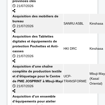
provinces clés
21/07/2026
Acquisition des mobiliers de
bureau
SANRU ASBL
Kinshasa
21/07/2026
Acquisition des Tablettes
digitales et équipements de
protection Pochettes et Anti-
HKI DRC
Kinshasa
casses
21/07/2026
Acquisition d’une chaîne
complète de production textile
Mbuji-May
et d’étiquetage pour le Centre
UCP-
(Kasaï
de PME JOSPRINT à Mbuji-Mayi
TRANSFORME
Oriental)
21/07/2026
Acquisition d’un ensemble
d’équipements pour atelier