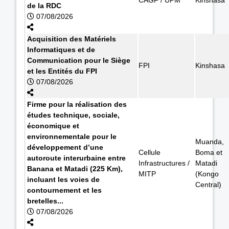
de la RDC
07/08/2026
Acquisition des Matériels
Informatiques et de
Communication pour le Siège
FPI
Kinshasa
et les Entités du FPI
07/08/2026
Firme pour la réalisation des
études technique, sociale,
économique et
environnementale pour le
Muanda,
développement d’une
Cellule
Boma et
autoroute interurbaine entre
Infrastructures /
Matadi
Banana et Matadi (225 Km),
MITP
(Kongo
incluant les voies de
Central)
contournement et les
bretelles...
07/08/2026