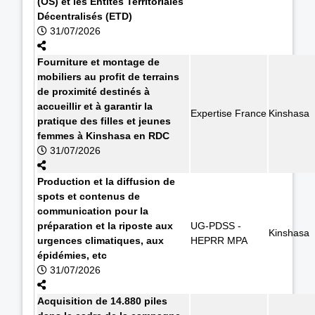
(OS) et les Entités Territoriales
Décentralisés (ETD)
31/07/2026
Fourniture et montage de
mobiliers au profit de terrains
de proximité destinés à
accueillir et à garantir la
Expertise France
Kinshasa
pratique des filles et jeunes
femmes à Kinshasa en RDC
31/07/2026
Production et la diffusion de
spots et contenus de
communication pour la
préparation et la riposte aux
UG-PDSS -
Kinshasa
urgences climatiques, aux
HEPRR MPA
épidémies, etc
31/07/2026
Acquisition de 14.880 piles