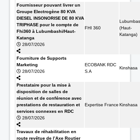
Fournisseur pouvant livrer un
Groupe Electrogène 80 KVA
DIESEL INSONORISE DE 80 KVA
Lubumbas
TRIPHASE pour le compte de
FHI 360
(Haut-
Fhi360 à Lubumbashi/Haut-
Katanga)
Katanga
28/07/2026
Fourniture de Supports
Marketing
ECOBANK RDC
Kinshasa
28/07/2026
S.A
Prestataire pour la mise à
disposition de salles de
réunion et de conférence avec
prestations de restauration et
Expertise France
Kinshasa
services connexes en RDC
28/07/2026
Travaux de réhabilitation en
route revêtue de l’Axe Routier