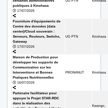
certaines administratives
UG PTN
Kinshasa
publiques à Kinshasa
17/07/2026
Fourniture d'équipements de
Centre des données (data
center)/Cloud souverain :
Serveurs, Routeurs, Switchs,
UG PTN
Kinshasa
Gateway
17/07/2026
Maison de Production pour
développer les supports de
Communication sur les
Interventions et Bonnes
PRONANUT
Kinshasa
Pratiques Nutritionnelles
16/07/2026
Partenaire facilitateur pour
appuyer le Projet STAR-RDC
dans la réalisation des
Kwango,