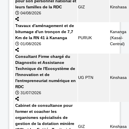
pour son personnel national et
leurs familles de la RDC
GIZ
Kinshasa
04/08/2026
Travaux d'aménagement et de
bitumage d'un tronçon de 7,7
Kananga
Km de la RN 41 à Kananga
PURUK
(Kasaï-
01/08/2026
Central)
Consultant Firme chargé du
Diagnostic et Assistance
Technique de l'Ecosystème de
l'Innovation et de
UG PTN
Kinshasa
l'entrepreneuriat numérique en
RDC
31/07/2026
Cabinet de consultance pour
former et coacher les
organismes spécialisés de
gestion de la dotation minière
GIZ
Kinshasa