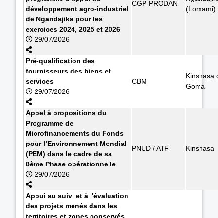
CGP-PRODAN
développement agro-industriel
(Lomami)
de Ngandajika pour les
exercices 2024, 2025 et 2026
29/07/2026
Pré-qualification des
fournisseurs des biens et
Kinshasa 
services
CBM
Goma
29/07/2026
Appel à propositions du
Programme de
Microfinancements du Fonds
pour l’Environnement Mondial
PNUD / ATF
Kinshasa
(PEM) dans le cadre de sa
8ème Phase opérationnelle
29/07/2026
Appui au suivi et à l'évaluation
des projets menés dans les
territoires et zones conservés