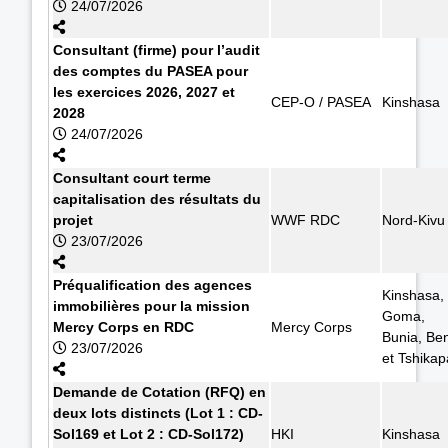
24/07/2026
Consultant (firme) pour l’audit
des comptes du PASEA pour
les exercices 2026, 2027 et
CEP-O / PASEA
Kinshasa
2028
24/07/2026
Consultant court terme
capitalisation des résultats du
projet
WWF RDC
Nord-Kivu
23/07/2026
Préqualification des agences
Kinshasa,
immobilières pour la mission
Goma,
Mercy Corps en RDC
Mercy Corps
Bunia, Ben
23/07/2026
et Tshikap
Demande de Cotation (RFQ) en
deux lots distincts (Lot 1 : CD-
Sol169 et Lot 2 : CD-Sol172)
HKI
Kinshasa