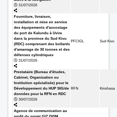
31/07/2026
Fourniture, livraison,
installation et mise en service
des équipements d'accostage
du port de Kalundu à Uvira
dans la province du Sud Kivu
PFCIGL
Sud Kivu
(RDC) comprenant des bollards
d'amarrage de 30 tonnes et des
défenses cylindriques
31/07/2026
Prestataire (Bureau d'études,
Cabinet, Organisation ou
Institution spécialisée) pour le
Développement du HUP SIG/de
RFN
Kinshasa
données pour la RFN en RDC
30/07/2026
Agence de communication au
profit du projet GIZ DISM.