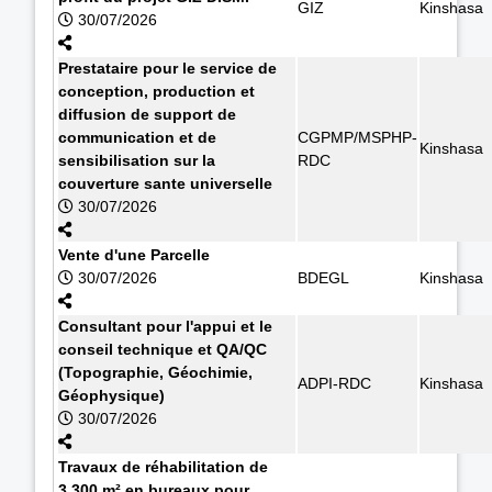
GIZ
Kinshasa
30/07/2026
Prestataire pour le service de
conception, production et
diffusion de support de
communication et de
CGPMP/MSPHP-
Kinshasa
sensibilisation sur la
RDC
couverture sante universelle
30/07/2026
Vente d'une Parcelle
30/07/2026
BDEGL
Kinshasa
Consultant pour l'appui et le
conseil technique et QA/QC
(Topographie, Géochimie,
ADPI-RDC
Kinshasa
Géophysique)
30/07/2026
Travaux de réhabilitation de
3.300 m² en bureaux pour