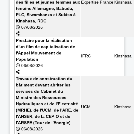
des filles et jeunes femmes aux
Expertise France
Kinshasa
terrains Allemagne, Babuda,
PLC, Siwambanza et Sukisa à
Kinshasa, RDC
07/08/2026
Prestaire pour la réalisation
d'un film de capitalisation de
l'Appel Mouvement de
IFRC
Kinshasa
Population
06/08/2026
Travaux de construction du
bâtiment devant abriter les
services du Cabinet du
Ministre des Ressources
Hydrauliques et de l'Electricité
UCM
Kinshasa
(MRHE), de l'UCM, de l'ARE, de
l'ANSER, de la CEP-O et de
l'ARSPE (Tour de l'Energie)
06/08/2026