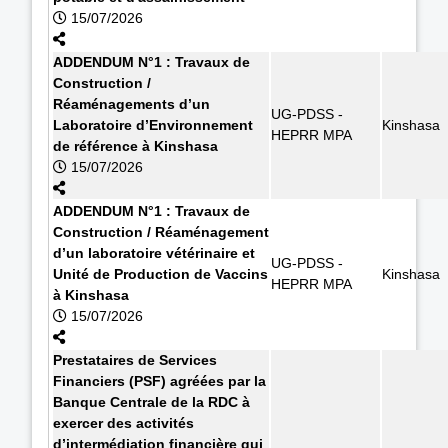
15/07/2026
ADDENDUM N°1 : Travaux de
Construction /
Réaménagements d’un
UG-PDSS -
Laboratoire d’Environnement
Kinshasa
HEPRR MPA
de référence à Kinshasa
15/07/2026
ADDENDUM N°1 : Travaux de
Construction / Réaménagement
d’un laboratoire vétérinaire et
UG-PDSS -
Unité de Production de Vaccins
Kinshasa
HEPRR MPA
à Kinshasa
15/07/2026
Prestataires de Services
Financiers (PSF) agréées par la
Banque Centrale de la RDC à
exercer des activités
d’intermédiation financière qui