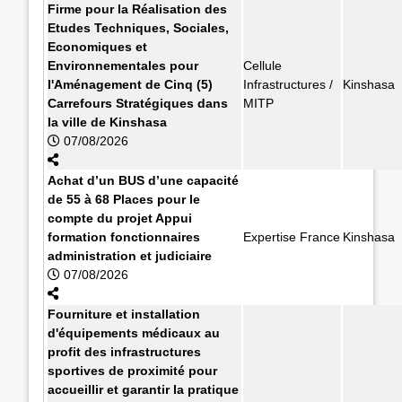
Firme pour la Réalisation des
Etudes Techniques, Sociales,
Economiques et
Environnementales pour
Cellule
l'Aménagement de Cinq (5)
Infrastructures /
Kinshasa
Carrefours Stratégiques dans
MITP
la ville de Kinshasa
07/08/2026
Achat d’un BUS d’une capacité
de 55 à 68 Places pour le
compte du projet Appui
formation fonctionnaires
Expertise France
Kinshasa
administration et judiciaire
07/08/2026
Fourniture et installation
d'équipements médicaux au
profit des infrastructures
sportives de proximité pour
accueillir et garantir la pratique