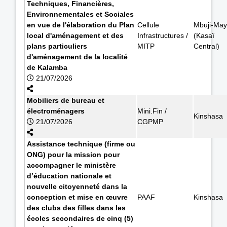
Techniques, Financières,
Environnementales et Sociales
en vue de l'élaboration du Plan
Cellule
Mbuji-May
local d'aménagement et des
Infrastructures /
(Kasaï
plans particuliers
MITP
Central)
d'aménagement de la localité
de Kalamba
21/07/2026
Mobiliers de bureau et
électroménagers
Mini.Fin /
Kinshasa
21/07/2026
CGPMP
Assistance technique (firme ou
ONG) pour la mission pour
accompagner le ministère
d’éducation nationale et
nouvelle citoyenneté dans la
conception et mise en œuvre
PAAF
Kinshasa
des clubs des filles dans les
écoles secondaires de cinq (5)