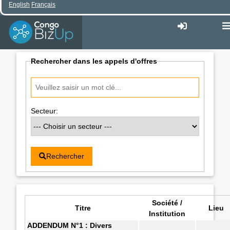
English
Français
Rechercher dans les appels d'offres
Secteur:
Rechercher
Société /
Titre
Lieu
Institution
ADDENDUM N°1 : Divers