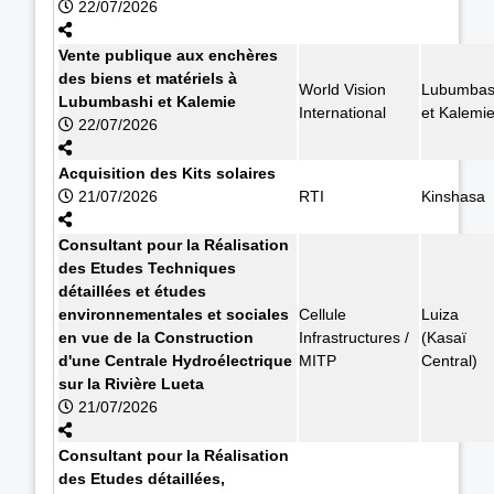
22/07/2026
Vente publique aux enchères
des biens et matériels à
World Vision
Lubumbas
Lubumbashi et Kalemie
International
et Kalemi
22/07/2026
Acquisition des Kits solaires
21/07/2026
RTI
Kinshasa
Consultant pour la Réalisation
des Etudes Techniques
détaillées et études
environnementales et sociales
Cellule
Luiza
en vue de la Construction
Infrastructures /
(Kasaï
d'une Centrale Hydroélectrique
MITP
Central)
sur la Rivière Lueta
21/07/2026
Consultant pour la Réalisation
des Etudes détaillées,