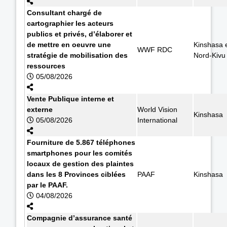
Consultant chargé de
cartographier les acteurs
publics et privés, d’élaborer et
de mettre en oeuvre une
Kinshasa 
WWF RDC
stratégie de mobilisation des
Nord-Kivu
ressources
05/08/2026
Vente Publique interne et
externe
World Vision
Kinshasa
05/08/2026
International
Fourniture de 5.867 téléphones
smartphones pour les comités
locaux de gestion des plaintes
dans les 8 Provinces ciblées
PAAF
Kinshasa
par le PAAF.
04/08/2026
Compagnie d’assurance santé