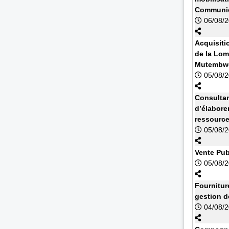
Communic
06/08/
Acquisiti
de la Lom
Mutembwe
05/08/
Consultan
d’élabore
ressourc
05/08/
Vente Pub
05/08/
Fournitur
gestion d
04/08/