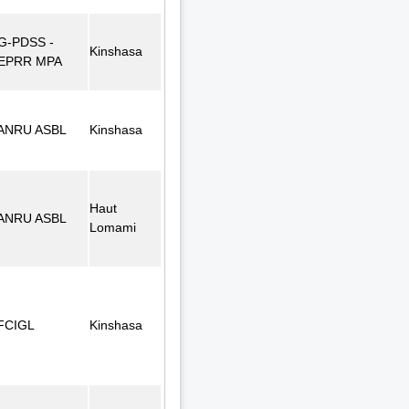
G-PDSS -
Kinshasa
EPRR MPA
ANRU ASBL
Kinshasa
Haut
ANRU ASBL
Lomami
FCIGL
Kinshasa