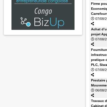
Firme pou
Economiq
Carrefour
07/08/
Achat d’u
projet Ap
07/08/
Fournitur
infrastruc
pratique 
PLC, Siw
07/08/
Prestaire 
Mouvemen
06/08/
Travaux d
Cabinet d