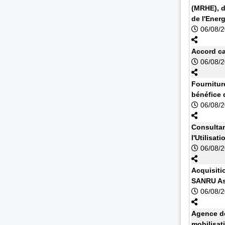
(MRHE), d
de l'Energ
06/08/
Accord cad
06/08/
Fournitur
bénéfice 
06/08/
Consultan
l'Utilisa
06/08/
Acquisiti
SANRU As
06/08/
Agence de
mobilisat