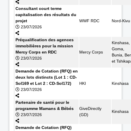
Consultant court terme
capitalisation des résultats du
projet
WWF RDC
Nord-Kivu
23/07/2026
Préqualification des agences
Kinshasa,
immobilières pour la mission
Goma,
Mercy Corps en RDC
Mercy Corps
Bunia, Ben
23/07/2026
et Tshikap
Demande de Cotation (RFQ) en
deux lots distincts (Lot 1 : CD-
Sol169 et Lot 2 : CD-Sol172)
HKI
Kinshasa
23/07/2026
Partenaire de santé pour le
programme Mamans & Bébés
GiveDirectly
Kinshasa
23/07/2026
(GD)
Demande de Cotation (RFQ)