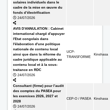
solaires individuels dans le
cadre de la mise en œuvre du
fonds d’électrification
24/07/2026
AVIS D'ANNULATION : Cabinet
international chargé d'appuyer
l'Etat congolais dans
l'élaboration d'une politique
nationale de contenu local
UCP-
ainsi que dans la réforme du
Kinshasa
TRANSFORME
cadre juridique applicable au
contenu local et à la sous-
traitance en RDC
24/07/2026
Consultant (firme) pour l’audit
des comptes du PASEA pour
les exercices 2026, 2027 et
CEP-O / PASEA
Kinshasa
2028
24/07/2026