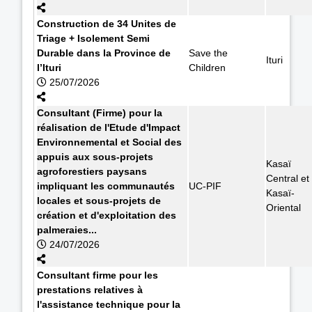
Construction de 34 Unites de
Triage + Isolement Semi
Durable dans la Province de
Save the
Ituri
l’Ituri
Children
25/07/2026
Consultant (Firme) pour la
réalisation de l'Etude d'Impact
Environnemental et Social des
appuis aux sous-projets
Kasaï
agroforestiers paysans
Central et
impliquant les communautés
UC-PIF
Kasaï-
locales et sous-projets de
Oriental
création et d'exploitation des
palmeraies...
24/07/2026
Consultant firme pour les
prestations relatives à
l'assistance technique pour la