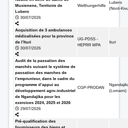
Lubero
Musienene, Territoire de
Welthungerhilfe
(Nord-Kiv
Lubero
30/07/2026
Acquisition de 3 ambulances
médicalisées pour la province
UG-PDSS -
de l’Ituri
Ituri
HEPRR MPA
30/07/2026
Audit de la passation des
marchés suivant le système de
passation des marches de
l’emprunteur, dans le cadre du
programme d’appui au
Ngandajik
CGP-PRODAN
développement agro-industriel
(Lomami)
de Ngandajika pour les
exercices 2024, 2025 et 2026
29/07/2026
Pré-qualification des
fournisseurs des biens et