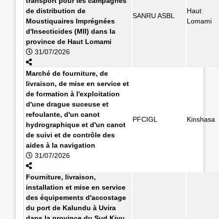
transport pour les campagnes
de distribution de
Haut
SANRU ASBL
Moustiquaires Imprégnées
Lomami
d'Insecticides (MII) dans la
province de Haut Lomami
31/07/2026
Marché de fourniture, de
livraison, de mise en service et
de formation à l'exploitation
d'une drague suceuse et
refoulante, d'un canot
PFCIGL
Kinshasa
hydrographique et d'un canot
de suivi et de contrôle des
aides à la navigation
31/07/2026
Fourniture, livraison,
installation et mise en service
des équipements d'accostage
du port de Kalundu à Uvira
dans la province du Sud Kivu