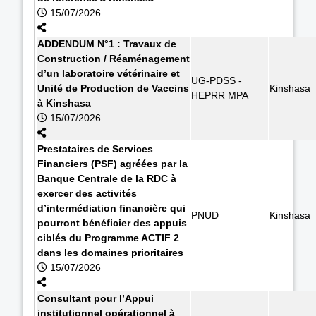
15/07/2026
ADDENDUM N°1 : Travaux de
Construction / Réaménagement
d’un laboratoire vétérinaire et
UG-PDSS -
Unité de Production de Vaccins
Kinshasa
HEPRR MPA
à Kinshasa
15/07/2026
Prestataires de Services
Financiers (PSF) agréées par la
Banque Centrale de la RDC à
exercer des activités
d’intermédiation financière qui
PNUD
Kinshasa
pourront bénéficier des appuis
ciblés du Programme ACTIF 2
dans les domaines prioritaires
15/07/2026
Consultant pour l’Appui
institutionnel opérationnel à