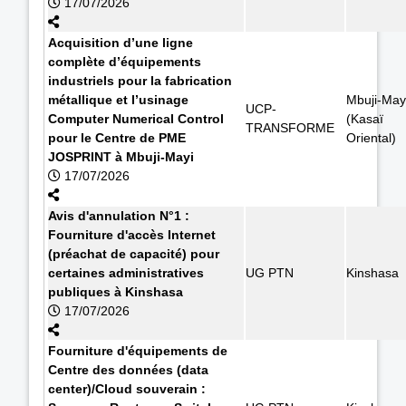
17/07/2026
Acquisition d’une ligne
complète d’équipements
industriels pour la fabrication
métallique et l’usinage
Mbuji-May
UCP-
Computer Numerical Control
(Kasaï
TRANSFORME
pour le Centre de PME
Oriental)
JOSPRINT à Mbuji-Mayi
17/07/2026
Avis d'annulation N°1 :
Fourniture d'accès Internet
(préachat de capacité) pour
certaines administratives
UG PTN
Kinshasa
publiques à Kinshasa
17/07/2026
Fourniture d'équipements de
Centre des données (data
center)/Cloud souverain :