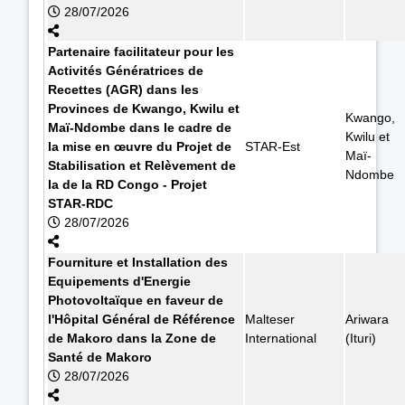
28/07/2026
Partenaire facilitateur pour les
Activités Génératrices de
Recettes (AGR) dans les
Provinces de Kwango, Kwilu et
Kwango,
Maï-Ndombe dans le cadre de
Kwilu et
la mise en œuvre du Projet de
STAR-Est
Maï-
Stabilisation et Relèvement de
Ndombe
la de la RD Congo - Projet
STAR-RDC
28/07/2026
Fourniture et Installation des
Equipements d'Energie
Photovoltaïque en faveur de
l'Hôpital Général de Référence
Malteser
Ariwara
de Makoro dans la Zone de
International
(Ituri)
Santé de Makoro
28/07/2026