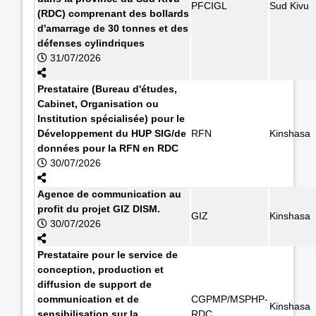
PFCIGL
Sud Kivu
(RDC) comprenant des bollards
d'amarrage de 30 tonnes et des
défenses cylindriques
31/07/2026
Prestataire (Bureau d'études,
Cabinet, Organisation ou
Institution spécialisée) pour le
Développement du HUP SIG/de
RFN
Kinshasa
données pour la RFN en RDC
30/07/2026
Agence de communication au
profit du projet GIZ DISM.
GIZ
Kinshasa
30/07/2026
Prestataire pour le service de
conception, production et
diffusion de support de
communication et de
CGPMP/MSPHP-
Kinshasa
sensibilisation sur la
RDC