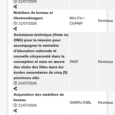
21/07/2026
Mobiliers de bureau et
électroménagers
Mini.Fin /
Kinshasa
21/07/2026
CGPMP
Assistance technique (firme ou
ONG) pour la mission pour
accompagner le ministère
d’éducation nationale et
nouvelle citoyenneté dans la
conception et mise en œuvre
PAAF
Kinshasa
des clubs des filles dans les
écoles secondaires de cinq (5)
provinces clés
21/07/2026
Acquisition des mobiliers de
bureau
SANRU ASBL
Kinshasa
21/07/2026