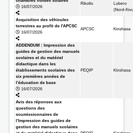
chambres froides solaires
Rikolto
Lubero
16/07/2026
(Nord-Kiv
Acquisition des véhicules
terrestres au profit de l'APCSC
APCSC
Kinshasa
16/07/2026
ADDENDUM : Impression des
guides de gestion des manuels
scolaires et du matériel
didactique dans les
établissements scolaires des
PEQIP
Kinshasa
six premières années de
l’éducation de base
16/07/2026
Avis des réponses aux
questions des
soumissionnaires de
l’Impression des guides de
gestion des manuels scolaires
et du matériel didactique dans
PEQIP
Kinshasa