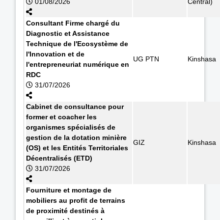
01/08/2026
Central)
Consultant Firme chargé du
Diagnostic et Assistance
Technique de l'Ecosystème de
l'Innovation et de
UG PTN
Kinshasa
l'entrepreneuriat numérique en
RDC
31/07/2026
Cabinet de consultance pour
former et coacher les
organismes spécialisés de
gestion de la dotation minière
GIZ
Kinshasa
(OS) et les Entités Territoriales
Décentralisés (ETD)
31/07/2026
Fourniture et montage de
mobiliers au profit de terrains
de proximité destinés à