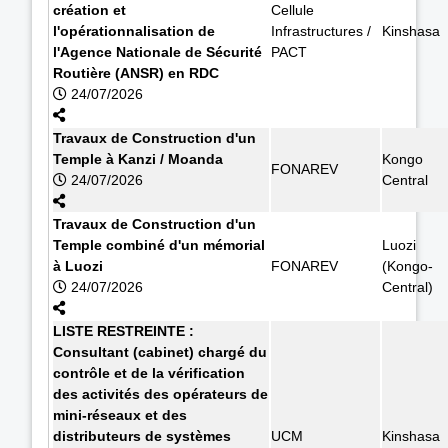
création et
Cellule
l'opérationnalisation de
Infrastructures /
Kinshasa
l'Agence Nationale de Sécurité
PACT
Routière (ANSR) en RDC
24/07/2026
Travaux de Construction d'un
Temple à Kanzi / Moanda
Kongo
FONAREV
24/07/2026
Central
Travaux de Construction d'un
Temple combiné d'un mémorial
Luozi
à Luozi
FONAREV
(Kongo-
24/07/2026
Central)
LISTE RESTREINTE :
Consultant (cabinet) chargé du
contrôle et de la vérification
des activités des opérateurs de
mini-réseaux et des
distributeurs de systèmes
UCM
Kinshasa