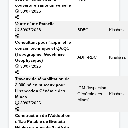
couverture sante universelle
30/07/2026
Vente d'une Parcelle
30/07/2026
BDEGL
Kinshasa
Consultant pour l'appui et le
conseil technique et QA/QC
(Topographie, Géochimie,
ADPI-RDC
Kinshasa
Géophysique)
30/07/2026
Travaux de réhabilitation de
3.300 m² en bureaux pour
IGM (Inspection
l’Inspection Générale des
Générale des
Kinshasa
Mines
Mines)
30/07/2026
Construction de l'Adduction
d'Eau Potable de Bweteta-
Nduko en zone de Santé de