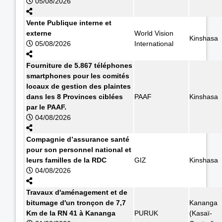
05/08/2026
Vente Publique interne et
externe
World Vision
Kinshasa
05/08/2026
International
Fourniture de 5.867 téléphones
smartphones pour les comités
locaux de gestion des plaintes
dans les 8 Provinces ciblées
PAAF
Kinshasa
par le PAAF.
04/08/2026
Compagnie d’assurance santé
pour son personnel national et
leurs familles de la RDC
GIZ
Kinshasa
04/08/2026
Travaux d'aménagement et de
bitumage d'un tronçon de 7,7
Kananga
Km de la RN 41 à Kananga
PURUK
(Kasaï-