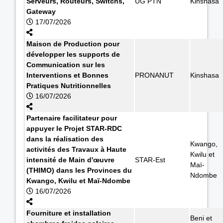
Serveurs, Routeurs, Switchs,
UG PTN
Kinshasa
Gateway
17/07/2026
Maison de Production pour
développer les supports de
Communication sur les
Interventions et Bonnes
PRONANUT
Kinshasa
Pratiques Nutritionnelles
16/07/2026
Partenaire facilitateur pour
appuyer le Projet STAR-RDC
dans la réalisation des
Kwango,
activités des Travaux à Haute
Kwilu et
intensité de Main d'œuvre
STAR-Est
Maï-
(THIMO) dans les Provinces du
Ndombe
Kwango, Kwilu et Maï-Ndombe
16/07/2026
Fourniture et installation
Beni et