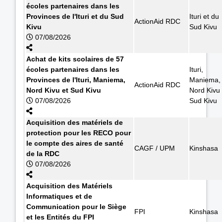
écoles partenaires dans les
Provinces de l'Ituri et du Sud
Ituri et du
ActionAid RDC
Kivu
Sud Kivu
07/08/2026
Achat de kits scolaires de 57
écoles partenaires dans les
Ituri,
Provinces de l'Ituri, Maniema,
Maniema,
ActionAid RDC
Nord Kivu et Sud Kivu
Nord Kivu 
07/08/2026
Sud Kivu
Acquisition des matériels de
protection pour les RECO pour
le compte des aires de santé
CAGF / UPM
Kinshasa
de la RDC
07/08/2026
Acquisition des Matériels
Informatiques et de
Communication pour le Siège
FPI
Kinshasa
et les Entités du FPI