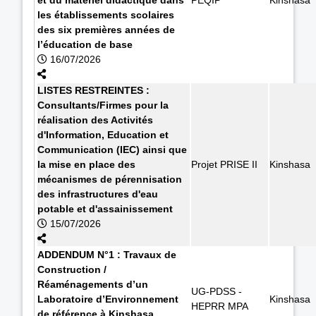
les établissements scolaires
des six premières années de
l’éducation de base
16/07/2026
LISTES RESTREINTES :
Consultants/Firmes pour la
réalisation des Activités
d'Information, Education et
Communication (IEC) ainsi que
la mise en place des
Projet PRISE II
Kinshasa
mécanismes de pérennisation
des infrastructures d'eau
potable et d'assainissement
15/07/2026
ADDENDUM N°1 : Travaux de
Construction /
Réaménagements d’un
UG-PDSS -
Laboratoire d’Environnement
Kinshasa
HEPRR MPA
de référence à Kinshasa