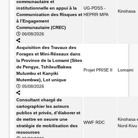
communautaire et
institutionnelle en appui à la
UG-PDSS -
Kinshasa
Communication des Risques et
HEPRR MPA
à l’Engagement
Communautaire (CREC)
06/08/2026
Acquisition des Travaux des
Forages et Mini-Réseaux dans
la Province de la Lomami (Sites
de Pengye, Tshileu/Bakwa
Projet PRISE II
Lomami
Mulumbu et Kanyiki
Mutembwe), Lot unique
05/08/2026
Consultant chargé de
cartographier les acteurs
publics et privés, d’élaborer et
de mettre en oeuvre une
Kinshasa 
WWF RDC
stratégie de mobilisation des
Nord-Kivu
ressources