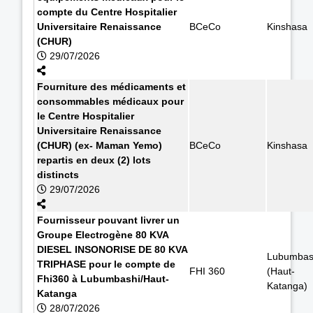
compte du Centre Hospitalier
Universitaire Renaissance
BCeCo
Kinshasa
(CHUR)
29/07/2026
Fourniture des médicaments et
consommables médicaux pour
le Centre Hospitalier
Universitaire Renaissance
(CHUR) (ex- Maman Yemo)
BCeCo
Kinshasa
repartis en deux (2) lots
distincts
29/07/2026
Fournisseur pouvant livrer un
Groupe Electrogène 80 KVA
DIESEL INSONORISE DE 80 KVA
Lubumbas
TRIPHASE pour le compte de
FHI 360
(Haut-
Fhi360 à Lubumbashi/Haut-
Katanga)
Katanga
28/07/2026