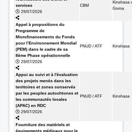
Kinshasa 
services
CBM
Goma
29/07/2026
Appel à propositions du
Programme de
Microfinancements du Fonds
pour l’Environnement Mondial
PNUD / ATF
Kinshasa
(PEM) dans le cadre de sa
8ème Phase opérationnelle
29/07/2026
Appui au suivi et à l'évaluation
des projets menés dans les
territoires et zones conservés
par les peuples autochtones et
PNUD / ATF
Kinshasa
les communautés locales
(APAC) en RDC
29/07/2026
Fourniture des matériels et
équipements médicaux pour le