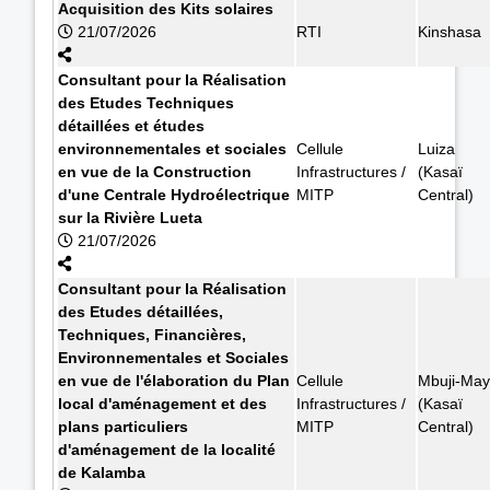
Acquisition des Kits solaires
21/07/2026
RTI
Kinshasa
Consultant pour la Réalisation
des Etudes Techniques
détaillées et études
environnementales et sociales
Cellule
Luiza
en vue de la Construction
Infrastructures /
(Kasaï
d'une Centrale Hydroélectrique
MITP
Central)
sur la Rivière Lueta
21/07/2026
Consultant pour la Réalisation
des Etudes détaillées,
Techniques, Financières,
Environnementales et Sociales
en vue de l'élaboration du Plan
Cellule
Mbuji-May
local d'aménagement et des
Infrastructures /
(Kasaï
plans particuliers
MITP
Central)
d'aménagement de la localité
de Kalamba