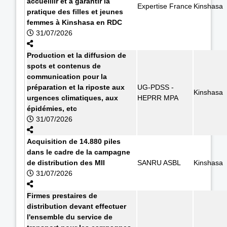
accueillir et à garantir la
Expertise France
Kinshasa
pratique des filles et jeunes
femmes à Kinshasa en RDC
31/07/2026
Production et la diffusion de
spots et contenus de
communication pour la
préparation et la riposte aux
UG-PDSS -
Kinshasa
urgences climatiques, aux
HEPRR MPA
épidémies, etc
31/07/2026
Acquisition de 14.880 piles
dans le cadre de la campagne
de distribution des MII
SANRU ASBL
Kinshasa
31/07/2026
Firmes prestaires de
distribution devant effectuer
l'ensemble du service de