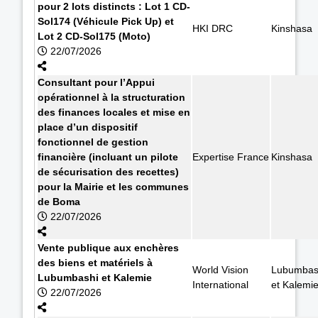
pour 2 lots distincts : Lot 1 CD-
Sol174 (Véhicule Pick Up) et
HKI DRC
Kinshasa
Lot 2 CD-Sol175 (Moto)
22/07/2026
Consultant pour l’Appui
opérationnel à la structuration
des finances locales et mise en
place d’un dispositif
fonctionnel de gestion
financière (incluant un pilote
Expertise France
Kinshasa
de sécurisation des recettes)
pour la Mairie et les communes
de Boma
22/07/2026
Vente publique aux enchères
des biens et matériels à
World Vision
Lubumbas
Lubumbashi et Kalemie
International
et Kalemi
22/07/2026