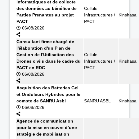
informatiques et de collecte
des données au bénéfice de
Cellule
Parties Prenantes au projet
Infrastructures /
Kinshasa
PACT
PACT
06/08/2026
Consultant firme chargé de
l'élaboration d'un Plan de
Gestion de l'Utilisation des
Cellule
Drones civils dans le cadre du
Infrastructures /
Kinshasa
PACT en RDC
PACT
06/08/2026
Acquisition des Batteries Gel
et Onduleurs Hybrides pour le
compte de SANRU Asbl
SANRU ASBL
Kinshasa
06/08/2026
Agence de communication
pour la mise en œuvre d’une
stratégie de mobilisation