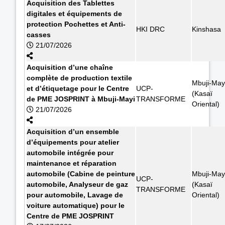
Acquisition des Tablettes
digitales et équipements de
protection Pochettes et Anti-
HKI DRC
Kinshasa
casses
21/07/2026
Acquisition d’une chaîne
complète de production textile
Mbuji-May
et d’étiquetage pour le Centre
UCP-
(Kasaï
de PME JOSPRINT à Mbuji-Mayi
TRANSFORME
Oriental)
21/07/2026
Acquisition d’un ensemble
d’équipements pour atelier
automobile intégrée pour
maintenance et réparation
automobile (Cabine de peinture
Mbuji-May
UCP-
automobile, Analyseur de gaz
(Kasaï
TRANSFORME
pour automobile, Lavage de
Oriental)
voiture automatique) pour le
Centre de PME JOSPRINT