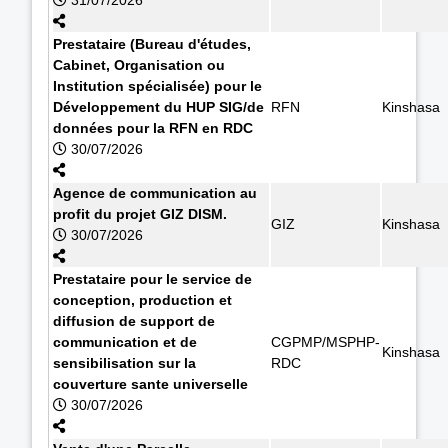
Prestataire (Bureau d'études,
Cabinet, Organisation ou
Institution spécialisée) pour le
Développement du HUP SIG/de
RFN
Kinshasa
données pour la RFN en RDC
30/07/2026
Agence de communication au
profit du projet GIZ DISM.
GIZ
Kinshasa
30/07/2026
Prestataire pour le service de
conception, production et
diffusion de support de
communication et de
CGPMP/MSPHP-
Kinshasa
sensibilisation sur la
RDC
couverture sante universelle
30/07/2026