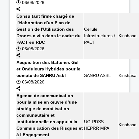
06/08/2026
Consultant firme chargé de
l'élaboration d'un Plan de
Gestion de l'Utilisation des
Cellule
Drones civils dans le cadre du
Infrastructures /
Kinshasa
PACT en RDC
PACT
06/08/2026
Acquisition des Batteries Gel
et Onduleurs Hybrides pour le
compte de SANRU Asbl
SANRU ASBL
Kinshasa
06/08/2026
Agence de communication
pour la mise en œuvre d’une
stratégie de mobilisation
communautaire et
institutionnelle en appui à la
UG-PDSS -
Kinshasa
Communication des Risques et
HEPRR MPA
à l’Engagement