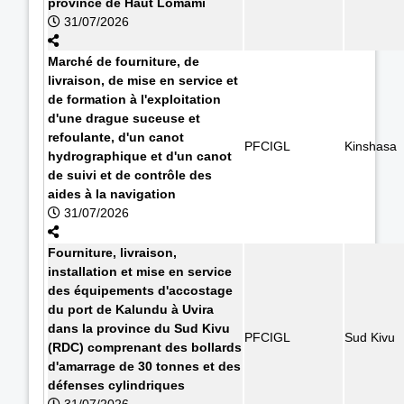
province de Haut Lomami
31/07/2026
Marché de fourniture, de
livraison, de mise en service et
de formation à l'exploitation
d'une drague suceuse et
refoulante, d'un canot
PFCIGL
Kinshasa
hydrographique et d'un canot
de suivi et de contrôle des
aides à la navigation
31/07/2026
Fourniture, livraison,
installation et mise en service
des équipements d'accostage
du port de Kalundu à Uvira
dans la province du Sud Kivu
PFCIGL
Sud Kivu
(RDC) comprenant des bollards
d'amarrage de 30 tonnes et des
défenses cylindriques
31/07/2026