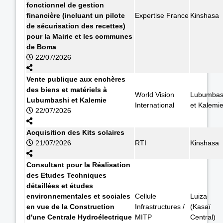
fonctionnel de gestion
financière (incluant un pilote
Expertise France
Kinshasa
de sécurisation des recettes)
pour la Mairie et les communes
de Boma
22/07/2026
Vente publique aux enchères
des biens et matériels à
World Vision
Lubumbas
Lubumbashi et Kalemie
International
et Kalemi
22/07/2026
Acquisition des Kits solaires
21/07/2026
RTI
Kinshasa
Consultant pour la Réalisation
des Etudes Techniques
détaillées et études
environnementales et sociales
Cellule
Luiza
en vue de la Construction
Infrastructures /
(Kasaï
d'une Centrale Hydroélectrique
MITP
Central)