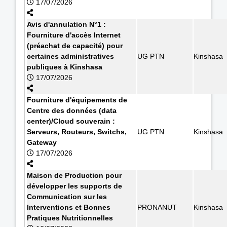
17/07/2026
Avis d'annulation N°1 :
Fourniture d'accès Internet
(préachat de capacité) pour
certaines administratives
UG PTN
Kinshasa
publiques à Kinshasa
17/07/2026
Fourniture d'équipements de
Centre des données (data
center)/Cloud souverain :
Serveurs, Routeurs, Switchs,
UG PTN
Kinshasa
Gateway
17/07/2026
Maison de Production pour
développer les supports de
Communication sur les
Interventions et Bonnes
PRONANUT
Kinshasa
Pratiques Nutritionnelles