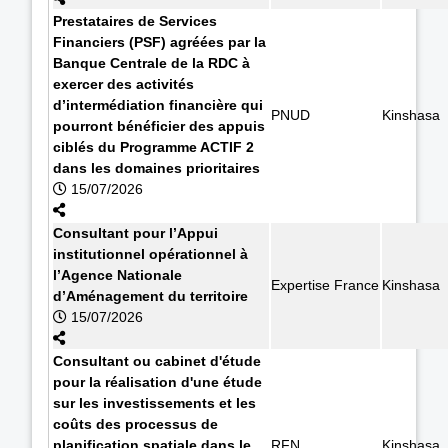
Prestataires de Services
Financiers (PSF) agréées par la
Banque Centrale de la RDC à
exercer des activités
d’intermédiation financière qui
PNUD
Kinshasa
pourront bénéficier des appuis
ciblés du Programme ACTIF 2
dans les domaines prioritaires
15/07/2026
Consultant pour l’Appui
institutionnel opérationnel à
l’Agence Nationale
Expertise France
Kinshasa
d’Aménagement du territoire
15/07/2026
Consultant ou cabinet d'étude
pour la réalisation d'une étude
sur les investissements et les
coûts des processus de
planification spatiale dans le
RFN
Kinshasa