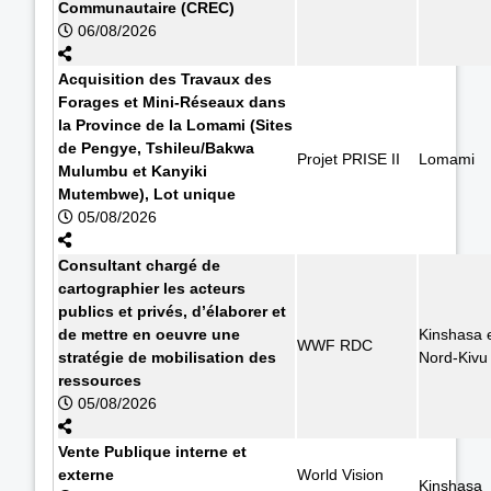
Communautaire (CREC)
06/08/2026
Acquisition des Travaux des
Forages et Mini-Réseaux dans
la Province de la Lomami (Sites
de Pengye, Tshileu/Bakwa
Projet PRISE II
Lomami
Mulumbu et Kanyiki
Mutembwe), Lot unique
05/08/2026
Consultant chargé de
cartographier les acteurs
publics et privés, d’élaborer et
de mettre en oeuvre une
Kinshasa 
WWF RDC
stratégie de mobilisation des
Nord-Kivu
ressources
05/08/2026
Vente Publique interne et
externe
World Vision
Kinshasa