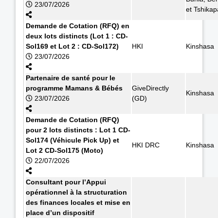
23/07/2026
et Tshikap
Demande de Cotation (RFQ) en
deux lots distincts (Lot 1 : CD-
Sol169 et Lot 2 : CD-Sol172)
HKI
Kinshasa
23/07/2026
Partenaire de santé pour le
programme Mamans & Bébés
GiveDirectly
Kinshasa
23/07/2026
(GD)
Demande de Cotation (RFQ)
pour 2 lots distincts : Lot 1 CD-
Sol174 (Véhicule Pick Up) et
HKI DRC
Kinshasa
Lot 2 CD-Sol175 (Moto)
22/07/2026
Consultant pour l’Appui
opérationnel à la structuration
des finances locales et mise en
place d’un dispositif