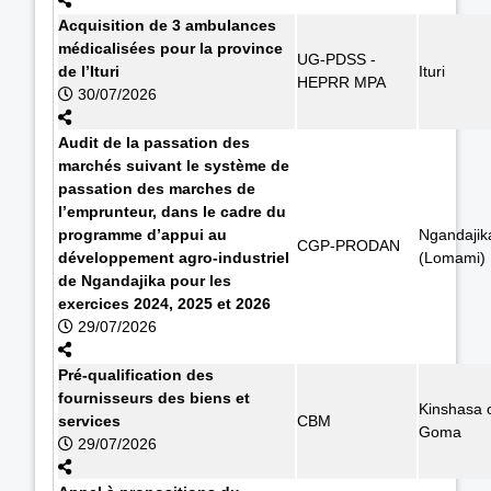
Acquisition de 3 ambulances
médicalisées pour la province
UG-PDSS -
de l’Ituri
Ituri
HEPRR MPA
30/07/2026
Audit de la passation des
marchés suivant le système de
passation des marches de
l’emprunteur, dans le cadre du
programme d’appui au
Ngandajik
CGP-PRODAN
développement agro-industriel
(Lomami)
de Ngandajika pour les
exercices 2024, 2025 et 2026
29/07/2026
Pré-qualification des
fournisseurs des biens et
Kinshasa 
services
CBM
Goma
29/07/2026