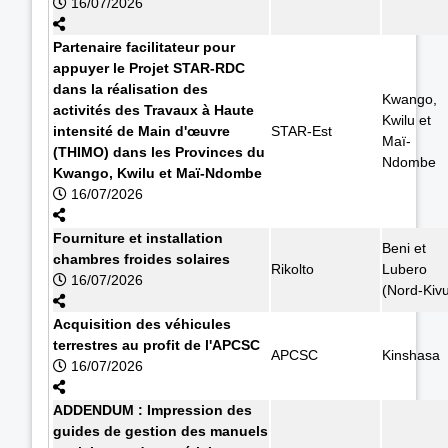
16/07/2026
Partenaire facilitateur pour
appuyer le Projet STAR-RDC
dans la réalisation des
Kwango,
activités des Travaux à Haute
Kwilu et
intensité de Main d'œuvre
STAR-Est
Maï-
(THIMO) dans les Provinces du
Ndombe
Kwango, Kwilu et Maï-Ndombe
16/07/2026
Fourniture et installation
Beni et
chambres froides solaires
Rikolto
Lubero
16/07/2026
(Nord-Kiv
Acquisition des véhicules
terrestres au profit de l'APCSC
APCSC
Kinshasa
16/07/2026
ADDENDUM : Impression des
guides de gestion des manuels