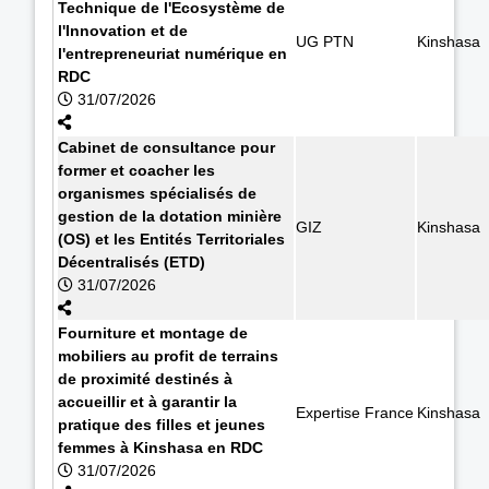
Technique de l'Ecosystème de
l'Innovation et de
UG PTN
Kinshasa
l'entrepreneuriat numérique en
RDC
31/07/2026
Cabinet de consultance pour
former et coacher les
organismes spécialisés de
gestion de la dotation minière
GIZ
Kinshasa
(OS) et les Entités Territoriales
Décentralisés (ETD)
31/07/2026
Fourniture et montage de
mobiliers au profit de terrains
de proximité destinés à
accueillir et à garantir la
Expertise France
Kinshasa
pratique des filles et jeunes
femmes à Kinshasa en RDC
31/07/2026