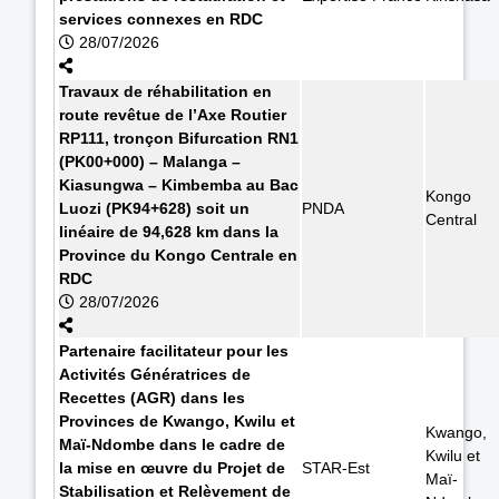
services connexes en RDC
28/07/2026
Travaux de réhabilitation en
route revêtue de l’Axe Routier
RP111, tronçon Bifurcation RN1
(PK00+000) – Malanga –
Kiasungwa – Kimbemba au Bac
Kongo
Luozi (PK94+628) soit un
PNDA
Central
linéaire de 94,628 km dans la
Province du Kongo Centrale en
RDC
28/07/2026
Partenaire facilitateur pour les
Activités Génératrices de
Recettes (AGR) dans les
Provinces de Kwango, Kwilu et
Kwango,
Maï-Ndombe dans le cadre de
Kwilu et
la mise en œuvre du Projet de
STAR-Est
Maï-
Stabilisation et Relèvement de