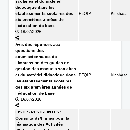
scolaires et du matériel
didactique dans les
établissements scolaires des
PEQIP
Kinshasa
six premières années de
l’éducation de base
16/07/2026
Avis des réponses aux
questions des
soumissionnaires de
l’Impression des guides de
gestion des manuels scolaires
et du matériel didactique dans
PEQIP
Kinshasa
les établissements scolaires
des six premières années de
l’éducation de base
16/07/2026
LISTES RESTREINTES :
Consultants/Firmes pour la
réalisation des Activités