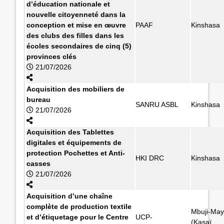
d’éducation nationale et
nouvelle citoyenneté dans la
conception et mise en œuvre
PAAF
Kinshasa
des clubs des filles dans les
écoles secondaires de cinq (5)
provinces clés
21/07/2026
Acquisition des mobiliers de
bureau
SANRU ASBL
Kinshasa
21/07/2026
Acquisition des Tablettes
digitales et équipements de
protection Pochettes et Anti-
HKI DRC
Kinshasa
casses
21/07/2026
Acquisition d’une chaîne
complète de production textile
Mbuji-May
et d’étiquetage pour le Centre
UCP-
(Kasaï