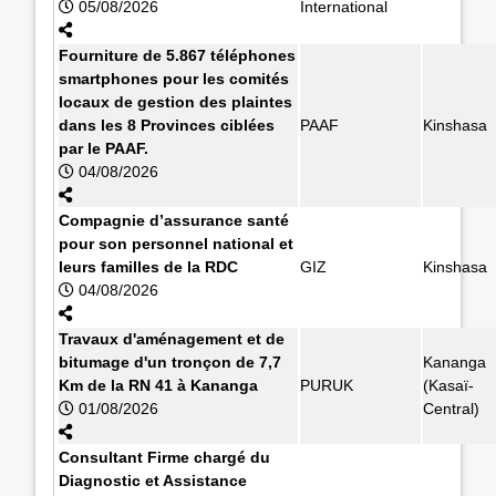
05/08/2026
International
Fourniture de 5.867 téléphones
smartphones pour les comités
locaux de gestion des plaintes
dans les 8 Provinces ciblées
PAAF
Kinshasa
par le PAAF.
04/08/2026
Compagnie d’assurance santé
pour son personnel national et
leurs familles de la RDC
GIZ
Kinshasa
04/08/2026
Travaux d'aménagement et de
bitumage d'un tronçon de 7,7
Kananga
Km de la RN 41 à Kananga
PURUK
(Kasaï-
01/08/2026
Central)
Consultant Firme chargé du
Diagnostic et Assistance