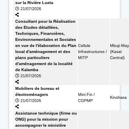
sur la Rivière Lueta
21/07/2026
Consultant pour la Réalisation
des Etudes détaillées,
Techniques, Financières,
Environnementales et Sociales
en vue de l'élaboration du Plan
Cellule
Mbuji-May
local d'aménagement et des
Infrastructures /
(Kasaï
plans particuliers
MITP
Central)
d'aménagement de la localité
de Kalamba
21/07/2026
Mobiliers de bureau et
électroménagers
Mini.Fin /
Kinshasa
21/07/2026
CGPMP
Assistance technique (firme ou
ONG) pour la mission pour
accompagner le ministère