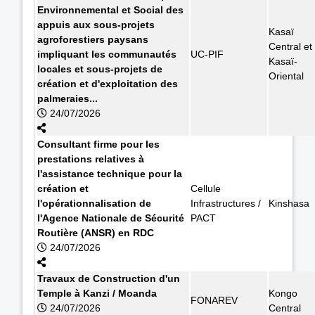
Environnemental et Social des
appuis aux sous-projets
Kasaï
agroforestiers paysans
Central et
impliquant les communautés
UC-PIF
Kasaï-
locales et sous-projets de
Oriental
création et d'exploitation des
palmeraies...
24/07/2026
Consultant firme pour les
prestations relatives à
l'assistance technique pour la
création et
Cellule
l'opérationnalisation de
Infrastructures /
Kinshasa
l'Agence Nationale de Sécurité
PACT
Routière (ANSR) en RDC
24/07/2026
Travaux de Construction d'un
Temple à Kanzi / Moanda
Kongo
FONAREV
24/07/2026
Central