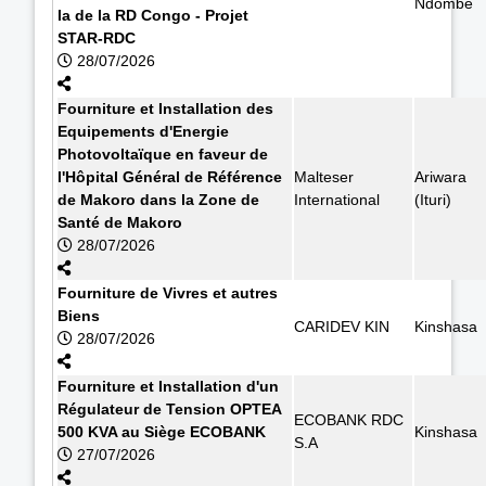
Ndombe
la de la RD Congo - Projet
STAR-RDC
28/07/2026
Fourniture et Installation des
Equipements d'Energie
Photovoltaïque en faveur de
l'Hôpital Général de Référence
Malteser
Ariwara
de Makoro dans la Zone de
International
(Ituri)
Santé de Makoro
28/07/2026
Fourniture de Vivres et autres
Biens
CARIDEV KIN
Kinshasa
28/07/2026
Fourniture et Installation d'un
Régulateur de Tension OPTEA
ECOBANK RDC
500 KVA au Siège ECOBANK
Kinshasa
S.A
27/07/2026