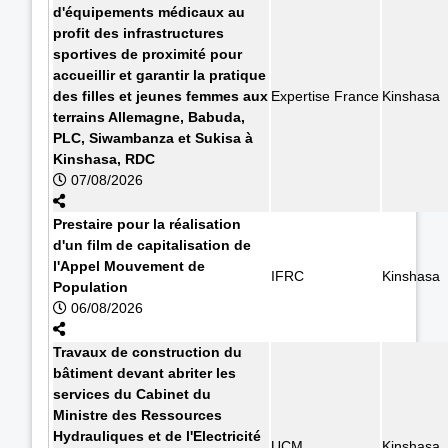
d'équipements médicaux au
profit des infrastructures
sportives de proximité pour
accueillir et garantir la pratique
des filles et jeunes femmes aux
Expertise France
Kinshasa
terrains Allemagne, Babuda,
PLC, Siwambanza et Sukisa à
Kinshasa, RDC
07/08/2026
Prestaire pour la réalisation
d'un film de capitalisation de
l'Appel Mouvement de
IFRC
Kinshasa
Population
06/08/2026
Travaux de construction du
bâtiment devant abriter les
services du Cabinet du
Ministre des Ressources
Hydrauliques et de l'Electricité
UCM
Kinshasa