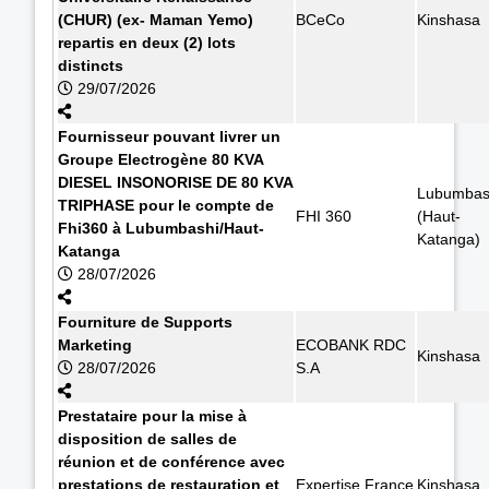
(CHUR) (ex- Maman Yemo)
BCeCo
Kinshasa
repartis en deux (2) lots
distincts
29/07/2026
Fournisseur pouvant livrer un
Groupe Electrogène 80 KVA
DIESEL INSONORISE DE 80 KVA
Lubumbas
TRIPHASE pour le compte de
FHI 360
(Haut-
Fhi360 à Lubumbashi/Haut-
Katanga)
Katanga
28/07/2026
Fourniture de Supports
Marketing
ECOBANK RDC
Kinshasa
28/07/2026
S.A
Prestataire pour la mise à
disposition de salles de
réunion et de conférence avec
prestations de restauration et
Expertise France
Kinshasa