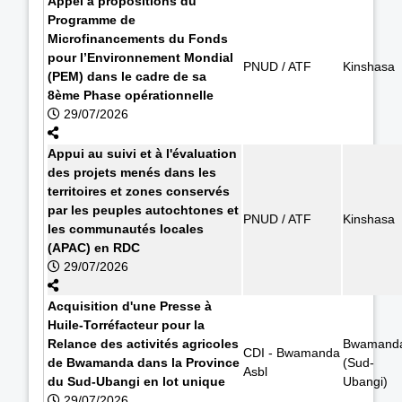
Appel à propositions du
Programme de
Microfinancements du Fonds
pour l’Environnement Mondial
PNUD / ATF
Kinshasa
(PEM) dans le cadre de sa
8ème Phase opérationnelle
29/07/2026
Appui au suivi et à l'évaluation
des projets menés dans les
territoires et zones conservés
par les peuples autochtones et
PNUD / ATF
Kinshasa
les communautés locales
(APAC) en RDC
29/07/2026
Acquisition d'une Presse à
Huile-Torréfacteur pour la
Relance des activités agricoles
Bwamand
CDI - Bwamanda
de Bwamanda dans la Province
(Sud-
Asbl
du Sud-Ubangi en lot unique
Ubangi)
29/07/2026