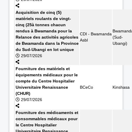
Acquisition de cinq (5)
matériels roulants de vingt-
cinq (25à tonnes chacun
rendus à Bwamanda pour la
Bwamand
CDI - Bwamanda
Relance des activités agricoles
(Sud-
Asbl
de Bwamanda dans la Province
Ubangi)
du Sud-Ubangi en lot unique
29/07/2026
Fourniture des matériels et
équipements médicaux pour le
compte du Centre Hospitalier
Universitaire Renaissance
BCeCo
Kinshasa
(CHUR)
29/07/2026
Fourniture des médicaments et
consommables médicaux pour
le Centre Hospitalier
Universitaire Renaissance