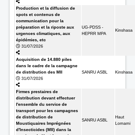
Production et la diffusion de
spots et contenus de
communication pour la
préparation et la riposte aux
UG-PDSS -
Kinshasa
urgences climatiques, aux
HEPRR MPA
épidémies, etc
31/07/2026
Acquisition de 14.880 piles
dans le cadre de la campagne
de distribution des MII
SANRU ASBL
Kinshasa
31/07/2026
Firmes prestaires de
distribution devant effectuer
l'ensemble du service de
transport pour les campagnes
de distribution de
Haut
SANRU ASBL
Moustiquaires Imprégnées
Lomami
d'Insecticides (MII) dans la