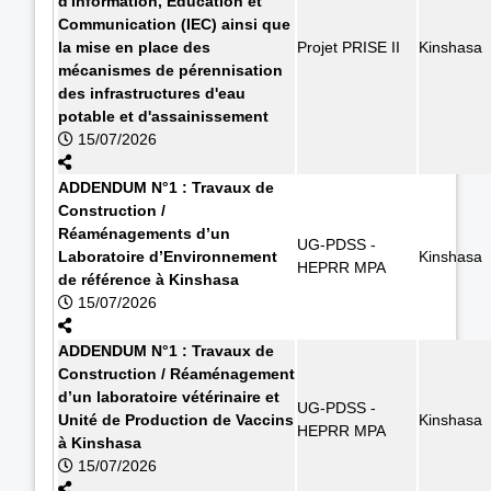
d'Information, Education et
Communication (IEC) ainsi que
la mise en place des
Projet PRISE II
Kinshasa
mécanismes de pérennisation
des infrastructures d'eau
potable et d'assainissement
15/07/2026
ADDENDUM N°1 : Travaux de
Construction /
Réaménagements d’un
UG-PDSS -
Laboratoire d’Environnement
Kinshasa
HEPRR MPA
de référence à Kinshasa
15/07/2026
ADDENDUM N°1 : Travaux de
Construction / Réaménagement
d’un laboratoire vétérinaire et
UG-PDSS -
Unité de Production de Vaccins
Kinshasa
HEPRR MPA
à Kinshasa
15/07/2026