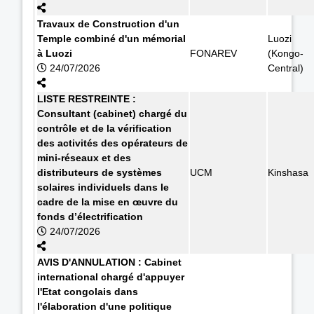
Travaux de Construction d'un
Temple combiné d'un mémorial
Luozi
à Luozi
FONAREV
(Kongo-
24/07/2026
Central)
LISTE RESTREINTE :
Consultant (cabinet) chargé du
contrôle et de la vérification
des activités des opérateurs de
mini-réseaux et des
distributeurs de systèmes
UCM
Kinshasa
solaires individuels dans le
cadre de la mise en œuvre du
fonds d’électrification
24/07/2026
AVIS D'ANNULATION : Cabinet
international chargé d'appuyer
l'Etat congolais dans
l'élaboration d'une politique