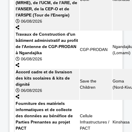
(MRHE), de l'UCM, de l'ARE, de
l'ANSER, de la CEP-O et de
l'ARSPE (Tour de l'Energie)
06/08/2026
Travaux de Construction d'un
bâtiment administratif au profit
de l'Antenne de CGP-PRODAN
Ngandajik
CGP-PRODAN
à Ngandajika
(Lomami)
06/08/2026
Accord cadre et de livraison
des kits scolaires & kits de
Save the
Goma
dignité
Children
(Nord-Kiv
06/08/2026
Fourniture des matériels
informatiques et de collecte
des données au bénéfice de
Cellule
Parties Prenantes au projet
Infrastructures /
Kinshasa
PACT
PACT