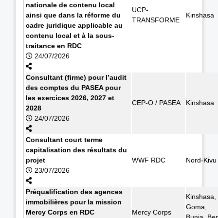
nationale de contenu local
UCP-
ainsi que dans la réforme du
Kinshasa
TRANSFORME
cadre juridique applicable au
contenu local et à la sous-
traitance en RDC
24/07/2026
Consultant (firme) pour l’audit
des comptes du PASEA pour
les exercices 2026, 2027 et
CEP-O / PASEA
Kinshasa
2028
24/07/2026
Consultant court terme
capitalisation des résultats du
projet
WWF RDC
Nord-Kivu
23/07/2026
Préqualification des agences
Kinshasa,
immobilières pour la mission
Goma,
Mercy Corps en RDC
Mercy Corps
Bunia, Ben