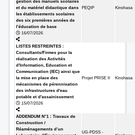
gestion des manuels scolaires
et du matériel didactique dans
PEQIP
Kinshasa
les établissements scolaires
des six premières années de
l’éducation de base
16/07/2026
LISTES RESTREINTES :
Consultants/Firmes pour la
réalisation des Activités
d'Information, Education et
Communication (IEC) ainsi que
la mise en place des
Projet PRISE II
Kinshasa
mécanismes de pérennisation
des infrastructures d'eau
potable et d'assainissement
15/07/2026
ADDENDUM N°1 : Travaux de
Construction /
Réaménagements d’un
UG-PDSS -