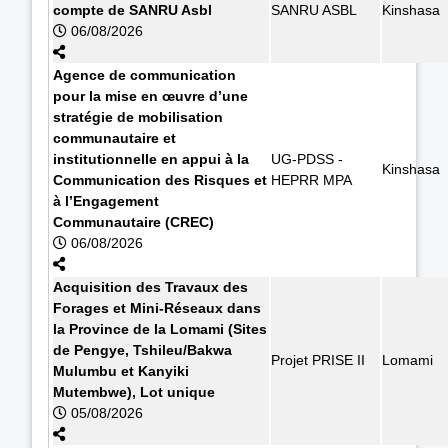
compte de SANRU Asbl
SANRU ASBL
Kinshasa
06/08/2026
Agence de communication
pour la mise en œuvre d’une
stratégie de mobilisation
communautaire et
institutionnelle en appui à la
UG-PDSS -
Kinshasa
Communication des Risques et
HEPRR MPA
à l’Engagement
Communautaire (CREC)
06/08/2026
Acquisition des Travaux des
Forages et Mini-Réseaux dans
la Province de la Lomami (Sites
de Pengye, Tshileu/Bakwa
Projet PRISE II
Lomami
Mulumbu et Kanyiki
Mutembwe), Lot unique
05/08/2026