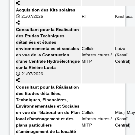
Acquisition des Kits solaires
21/07/2026
RTI
Kinshasa
Consultant pour la Réalisation
des Etudes Techniques
détaillées et études
environnementales et sociales
Cellule
Luiza
en vue de la Construction
Infrastructures /
(Kasaï
d'une Centrale Hydroélectrique
MITP
Central)
sur la Rivière Lueta
21/07/2026
Consultant pour la Réalisation
des Etudes détaillées,
Techniques, Financières,
Environnementales et Sociales
en vue de l'élaboration du Plan
Cellule
Mbuji-May
local d'aménagement et des
Infrastructures /
(Kasaï
plans particuliers
MITP
Central)
d'aménagement de la localité