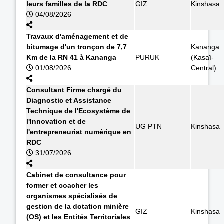
leurs familles de la RDC
GIZ
Kinshasa
04/08/2026
Travaux d'aménagement et de
bitumage d'un tronçon de 7,7
Kananga
Km de la RN 41 à Kananga
PURUK
(Kasaï-
01/08/2026
Central)
Consultant Firme chargé du
Diagnostic et Assistance
Technique de l'Ecosystème de
l'Innovation et de
UG PTN
Kinshasa
l'entrepreneuriat numérique en
RDC
31/07/2026
Cabinet de consultance pour
former et coacher les
organismes spécialisés de
gestion de la dotation minière
GIZ
Kinshasa
(OS) et les Entités Territoriales