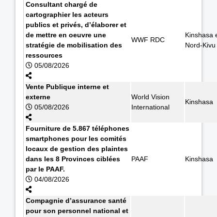
Consultant chargé de
cartographier les acteurs
publics et privés, d’élaborer et
de mettre en oeuvre une
Kinshasa 
WWF RDC
stratégie de mobilisation des
Nord-Kivu
ressources
05/08/2026
Vente Publique interne et
externe
World Vision
Kinshasa
05/08/2026
International
Fourniture de 5.867 téléphones
smartphones pour les comités
locaux de gestion des plaintes
dans les 8 Provinces ciblées
PAAF
Kinshasa
par le PAAF.
04/08/2026
Compagnie d’assurance santé
pour son personnel national et