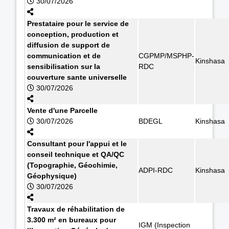
30/07/2026
Prestataire pour le service de
conception, production et
diffusion de support de
communication et de
CGPMP/MSPHP-
Kinshasa
sensibilisation sur la
RDC
couverture sante universelle
30/07/2026
Vente d'une Parcelle
30/07/2026
BDEGL
Kinshasa
Consultant pour l'appui et le
conseil technique et QA/QC
(Topographie, Géochimie,
ADPI-RDC
Kinshasa
Géophysique)
30/07/2026
Travaux de réhabilitation de
3.300 m² en bureaux pour
IGM (Inspection