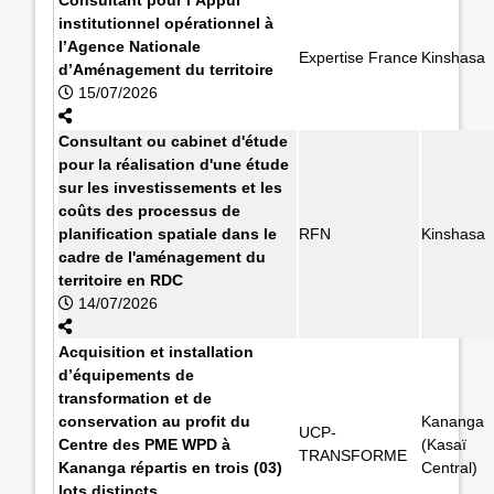
institutionnel opérationnel à
l’Agence Nationale
Expertise France
Kinshasa
d’Aménagement du territoire
15/07/2026
Consultant ou cabinet d'étude
pour la réalisation d'une étude
sur les investissements et les
coûts des processus de
planification spatiale dans le
RFN
Kinshasa
cadre de l'aménagement du
territoire en RDC
14/07/2026
Acquisition et installation
d’équipements de
transformation et de
conservation au profit du
Kananga
UCP-
Centre des PME WPD à
(Kasaï
TRANSFORME
Kananga répartis en trois (03)
Central)
lots distincts