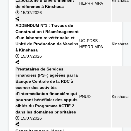
Laboratoire d’Environnement
Kinshasa
HEPRR MPA
de référence à Kinshasa
15/07/2026
ADDENDUM N°1 : Travaux de
Construction / Réaménagement
d’un laboratoire vétérinaire et
UG-PDSS -
Unité de Production de Vaccins
Kinshasa
HEPRR MPA
à Kinshasa
15/07/2026
Prestataires de Services
Financiers (PSF) agréées par la
Banque Centrale de la RDC à
exercer des activités
d’intermédiation financière qui
PNUD
Kinshasa
pourront bénéficier des appuis
ciblés du Programme ACTIF 2
dans les domaines prioritaires
15/07/2026
Consultant pour l’Appui