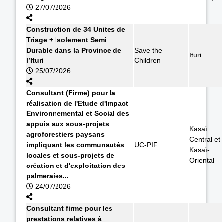
27/07/2026
Construction de 34 Unites de
Triage + Isolement Semi
Durable dans la Province de
Save the
Ituri
l’Ituri
Children
25/07/2026
Consultant (Firme) pour la
réalisation de l'Etude d'Impact
Environnemental et Social des
appuis aux sous-projets
Kasaï
agroforestiers paysans
Central et
impliquant les communautés
UC-PIF
Kasaï-
locales et sous-projets de
Oriental
création et d'exploitation des
palmeraies...
24/07/2026
Consultant firme pour les
prestations relatives à