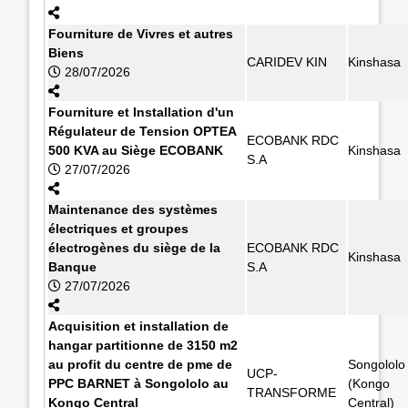
Fourniture de Vivres et autres
Biens
CARIDEV KIN
Kinshasa
28/07/2026
Fourniture et Installation d'un
Régulateur de Tension OPTEA
ECOBANK RDC
500 KVA au Siège ECOBANK
Kinshasa
S.A
27/07/2026
Maintenance des systèmes
électriques et groupes
électrogènes du siège de la
ECOBANK RDC
Kinshasa
Banque
S.A
27/07/2026
Acquisition et installation de
hangar partitionne de 3150 m2
au profit du centre de pme de
Songololo
UCP-
PPC BARNET à Songololo au
(Kongo
TRANSFORME
Kongo Central
Central)