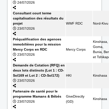
24/07/2026
Consultant court terme
capitalisation des résultats du
projet
WWF RDC
Nord-Kivu
23/07/2026
Préqualification des agences
Kinshasa,
immobilières pour la mission
Goma,
Mercy Corps en RDC
Mercy Corps
Bunia, Ben
23/07/2026
et Tshikap
Demande de Cotation (RFQ) en
deux lots distincts (Lot 1 : CD-
Sol169 et Lot 2 : CD-Sol172)
HKI
Kinshasa
23/07/2026
Partenaire de santé pour le
programme Mamans & Bébés
GiveDirectly
Kinshasa
23/07/2026
(GD)