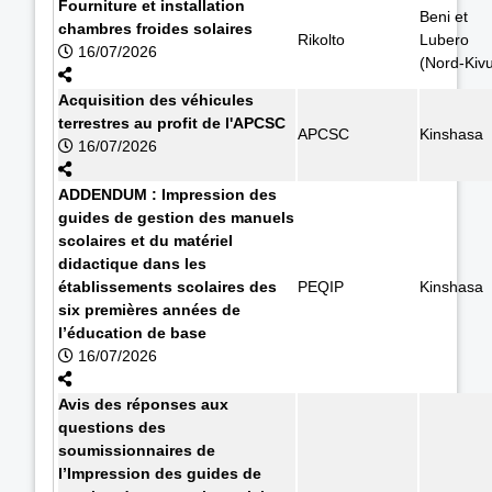
Fourniture et installation
Beni et
chambres froides solaires
Rikolto
Lubero
16/07/2026
(Nord-Kiv
Acquisition des véhicules
terrestres au profit de l'APCSC
APCSC
Kinshasa
16/07/2026
ADDENDUM : Impression des
guides de gestion des manuels
scolaires et du matériel
didactique dans les
établissements scolaires des
PEQIP
Kinshasa
six premières années de
l’éducation de base
16/07/2026
Avis des réponses aux
questions des
soumissionnaires de
l’Impression des guides de