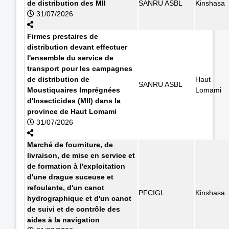
de distribution des MII
SANRU ASBL
Kinshasa
31/07/2026
Firmes prestaires de
distribution devant effectuer
l'ensemble du service de
transport pour les campagnes
de distribution de
Haut
SANRU ASBL
Moustiquaires Imprégnées
Lomami
d'Insecticides (MII) dans la
province de Haut Lomami
31/07/2026
Marché de fourniture, de
livraison, de mise en service et
de formation à l'exploitation
d'une drague suceuse et
refoulante, d'un canot
PFCIGL
Kinshasa
hydrographique et d'un canot
de suivi et de contrôle des
aides à la navigation