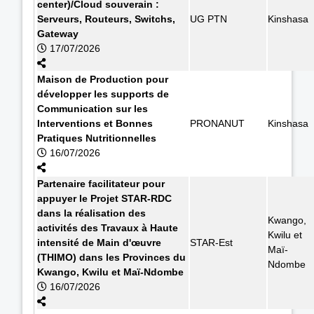
center)/Cloud souverain :
Serveurs, Routeurs, Switchs,
UG PTN
Kinshasa
Gateway
17/07/2026
Maison de Production pour
développer les supports de
Communication sur les
Interventions et Bonnes
PRONANUT
Kinshasa
Pratiques Nutritionnelles
16/07/2026
Partenaire facilitateur pour
appuyer le Projet STAR-RDC
dans la réalisation des
Kwango,
activités des Travaux à Haute
Kwilu et
intensité de Main d'œuvre
STAR-Est
Maï-
(THIMO) dans les Provinces du
Ndombe
Kwango, Kwilu et Maï-Ndombe
16/07/2026