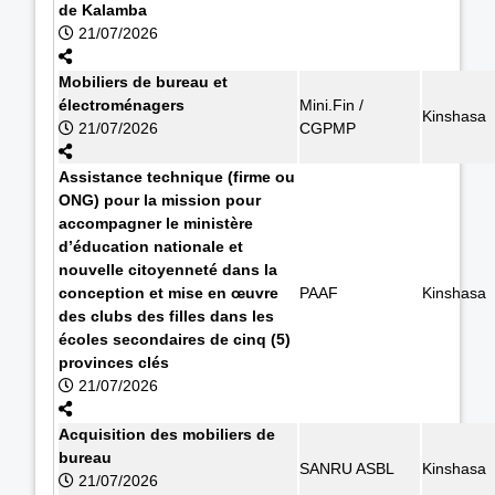
de Kalamba
21/07/2026
Mobiliers de bureau et
électroménagers
Mini.Fin /
Kinshasa
21/07/2026
CGPMP
Assistance technique (firme ou
ONG) pour la mission pour
accompagner le ministère
d’éducation nationale et
nouvelle citoyenneté dans la
conception et mise en œuvre
PAAF
Kinshasa
des clubs des filles dans les
écoles secondaires de cinq (5)
provinces clés
21/07/2026
Acquisition des mobiliers de
bureau
SANRU ASBL
Kinshasa
21/07/2026