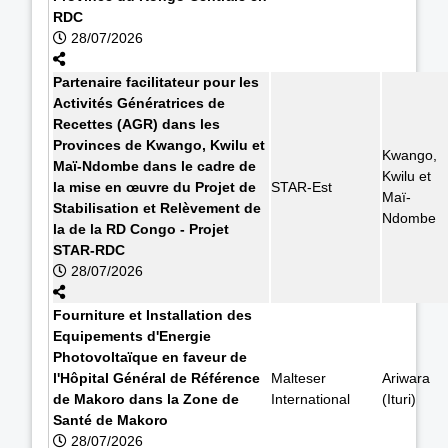
RDC
28/07/2026
Partenaire facilitateur pour les
Activités Génératrices de
Recettes (AGR) dans les
Provinces de Kwango, Kwilu et
Kwango,
Maï-Ndombe dans le cadre de
Kwilu et
la mise en œuvre du Projet de
STAR-Est
Maï-
Stabilisation et Relèvement de
Ndombe
la de la RD Congo - Projet
STAR-RDC
28/07/2026
Fourniture et Installation des
Equipements d'Energie
Photovoltaïque en faveur de
l'Hôpital Général de Référence
Malteser
Ariwara
de Makoro dans la Zone de
International
(Ituri)
Santé de Makoro
28/07/2026