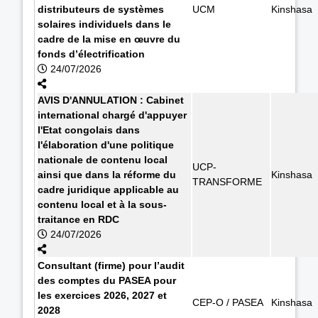
distributeurs de systèmes
UCM
Kinshasa
solaires individuels dans le
cadre de la mise en œuvre du
fonds d’électrification
24/07/2026
AVIS D'ANNULATION : Cabinet
international chargé d'appuyer
l'Etat congolais dans
l'élaboration d'une politique
nationale de contenu local
UCP-
ainsi que dans la réforme du
Kinshasa
TRANSFORME
cadre juridique applicable au
contenu local et à la sous-
traitance en RDC
24/07/2026
Consultant (firme) pour l’audit
des comptes du PASEA pour
les exercices 2026, 2027 et
CEP-O / PASEA
Kinshasa
2028