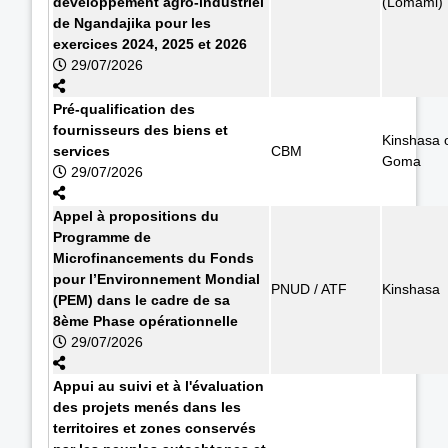
développement agro-industriel
(Lomami)
de Ngandajika pour les
exercices 2024, 2025 et 2026
29/07/2026
Pré-qualification des
fournisseurs des biens et
Kinshasa 
services
CBM
Goma
29/07/2026
Appel à propositions du
Programme de
Microfinancements du Fonds
pour l’Environnement Mondial
PNUD / ATF
Kinshasa
(PEM) dans le cadre de sa
8ème Phase opérationnelle
29/07/2026
Appui au suivi et à l'évaluation
des projets menés dans les
territoires et zones conservés