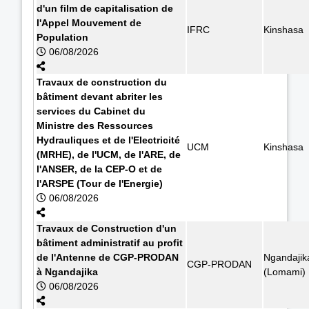
d'un film de capitalisation de
l'Appel Mouvement de
IFRC
Kinshasa
Population
06/08/2026
Travaux de construction du
bâtiment devant abriter les
services du Cabinet du
Ministre des Ressources
Hydrauliques et de l'Electricité
UCM
Kinshasa
(MRHE), de l'UCM, de l'ARE, de
l'ANSER, de la CEP-O et de
l'ARSPE (Tour de l'Energie)
06/08/2026
Travaux de Construction d'un
bâtiment administratif au profit
de l'Antenne de CGP-PRODAN
Ngandajik
CGP-PRODAN
à Ngandajika
(Lomami)
06/08/2026