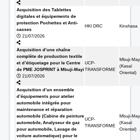
Acquisition des Tablettes
digitales et équipements de
protection Pochettes et Anti-
HKI DRC
Kinshasa
casses
21/07/2026
Acquisition d’une chaîne
complète de production textile
Mbuji-May
et d’étiquetage pour le Centre
UCP-
(Kasaï
de PME JOSPRINT à Mbuji-Mayi
TRANSFORME
Oriental)
21/07/2026
Acquisition d’un ensemble
d’équipements pour atelier
automobile intégrée pour
maintenance et réparation
automobile (Cabine de peinture
Mbuji-May
UCP-
automobile, Analyseur de gaz
(Kasaï
TRANSFORME
pour automobile, Lavage de
Oriental)
voiture automatique) pour le