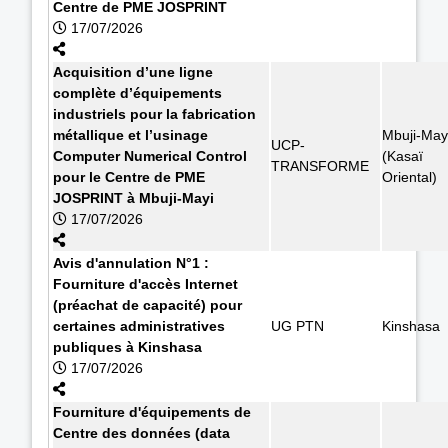
Centre de PME JOSPRINT
17/07/2026
Acquisition d’une ligne
complète d’équipements
industriels pour la fabrication
métallique et l’usinage
Mbuji-May
UCP-
Computer Numerical Control
(Kasaï
TRANSFORME
pour le Centre de PME
Oriental)
JOSPRINT à Mbuji-Mayi
17/07/2026
Avis d'annulation N°1 :
Fourniture d'accès Internet
(préachat de capacité) pour
certaines administratives
UG PTN
Kinshasa
publiques à Kinshasa
17/07/2026
Fourniture d'équipements de
Centre des données (data