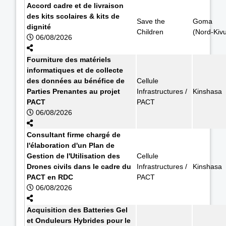
Accord cadre et de livraison
des kits scolaires & kits de
Save the
Goma
dignité
Children
(Nord-Kiv
06/08/2026
Fourniture des matériels
informatiques et de collecte
des données au bénéfice de
Cellule
Parties Prenantes au projet
Infrastructures /
Kinshasa
PACT
PACT
06/08/2026
Consultant firme chargé de
l'élaboration d'un Plan de
Gestion de l'Utilisation des
Cellule
Drones civils dans le cadre du
Infrastructures /
Kinshasa
PACT en RDC
PACT
06/08/2026
Acquisition des Batteries Gel
et Onduleurs Hybrides pour le