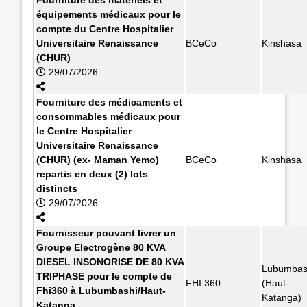
équipements médicaux pour le
compte du Centre Hospitalier
Universitaire Renaissance
BCeCo
Kinshasa
(CHUR)
29/07/2026
Fourniture des médicaments et
consommables médicaux pour
le Centre Hospitalier
Universitaire Renaissance
(CHUR) (ex- Maman Yemo)
BCeCo
Kinshasa
repartis en deux (2) lots
distincts
29/07/2026
Fournisseur pouvant livrer un
Groupe Electrogène 80 KVA
DIESEL INSONORISE DE 80 KVA
Lubumbas
TRIPHASE pour le compte de
FHI 360
(Haut-
Fhi360 à Lubumbashi/Haut-
Katanga)
Katanga