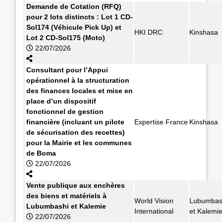
Demande de Cotation (RFQ)
pour 2 lots distincts : Lot 1 CD-
Sol174 (Véhicule Pick Up) et
HKI DRC
Kinshasa
Lot 2 CD-Sol175 (Moto)
22/07/2026
Consultant pour l’Appui
opérationnel à la structuration
des finances locales et mise en
place d’un dispositif
fonctionnel de gestion
financière (incluant un pilote
Expertise France
Kinshasa
de sécurisation des recettes)
pour la Mairie et les communes
de Boma
22/07/2026
Vente publique aux enchères
des biens et matériels à
World Vision
Lubumbas
Lubumbashi et Kalemie
International
et Kalemi
22/07/2026