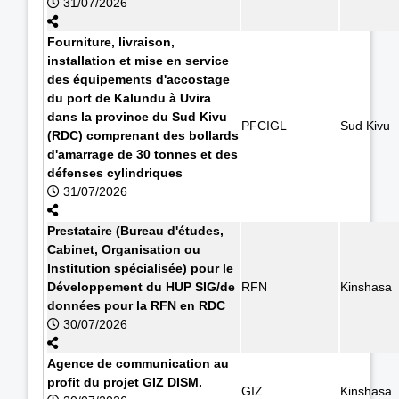
31/07/2026
Fourniture, livraison,
installation et mise en service
des équipements d'accostage
du port de Kalundu à Uvira
dans la province du Sud Kivu
PFCIGL
Sud Kivu
(RDC) comprenant des bollards
d'amarrage de 30 tonnes et des
défenses cylindriques
31/07/2026
Prestataire (Bureau d'études,
Cabinet, Organisation ou
Institution spécialisée) pour le
Développement du HUP SIG/de
RFN
Kinshasa
données pour la RFN en RDC
30/07/2026
Agence de communication au
profit du projet GIZ DISM.
GIZ
Kinshasa