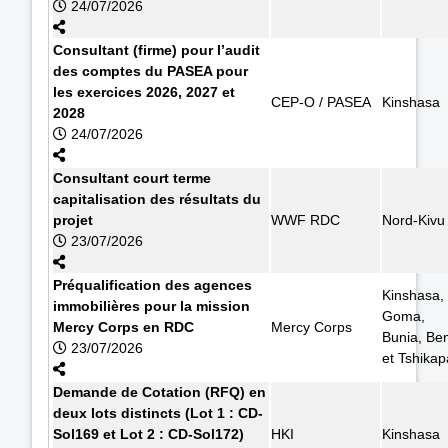
24/07/2026
Consultant (firme) pour l’audit
des comptes du PASEA pour
les exercices 2026, 2027 et
CEP-O / PASEA
Kinshasa
2028
24/07/2026
Consultant court terme
capitalisation des résultats du
projet
WWF RDC
Nord-Kivu
23/07/2026
Préqualification des agences
Kinshasa,
immobilières pour la mission
Goma,
Mercy Corps en RDC
Mercy Corps
Bunia, Ben
23/07/2026
et Tshikap
Demande de Cotation (RFQ) en
deux lots distincts (Lot 1 : CD-
Sol169 et Lot 2 : CD-Sol172)
HKI
Kinshasa