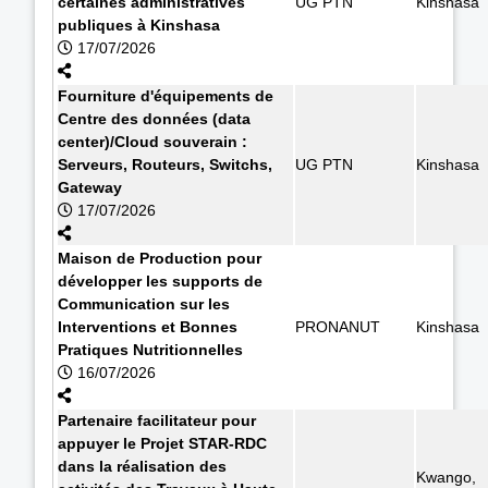
certaines administratives
UG PTN
Kinshasa
publiques à Kinshasa
17/07/2026
Fourniture d'équipements de
Centre des données (data
center)/Cloud souverain :
Serveurs, Routeurs, Switchs,
UG PTN
Kinshasa
Gateway
17/07/2026
Maison de Production pour
développer les supports de
Communication sur les
Interventions et Bonnes
PRONANUT
Kinshasa
Pratiques Nutritionnelles
16/07/2026
Partenaire facilitateur pour
appuyer le Projet STAR-RDC
dans la réalisation des
Kwango,