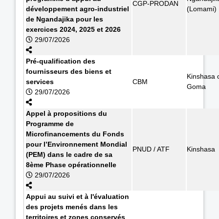
CGP-PRODAN
développement agro-industriel
(Lomami)
de Ngandajika pour les
exercices 2024, 2025 et 2026
29/07/2026
Pré-qualification des
fournisseurs des biens et
Kinshasa 
services
CBM
Goma
29/07/2026
Appel à propositions du
Programme de
Microfinancements du Fonds
pour l’Environnement Mondial
PNUD / ATF
Kinshasa
(PEM) dans le cadre de sa
8ème Phase opérationnelle
29/07/2026
Appui au suivi et à l'évaluation
des projets menés dans les
territoires et zones conservés