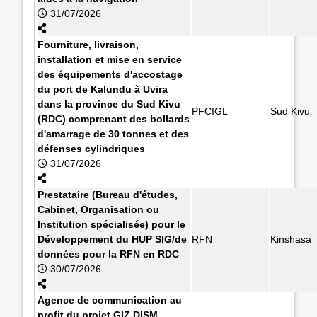
31/07/2026
Fourniture, livraison,
installation et mise en service
des équipements d'accostage
du port de Kalundu à Uvira
dans la province du Sud Kivu
PFCIGL
Sud Kivu
(RDC) comprenant des bollards
d'amarrage de 30 tonnes et des
défenses cylindriques
31/07/2026
Prestataire (Bureau d'études,
Cabinet, Organisation ou
Institution spécialisée) pour le
Développement du HUP SIG/de
RFN
Kinshasa
données pour la RFN en RDC
30/07/2026
Agence de communication au
profit du projet GIZ DISM.