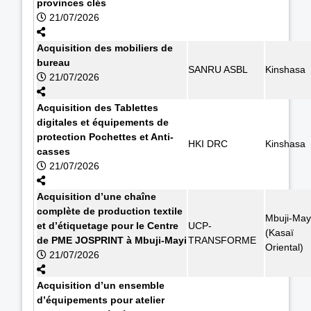
provinces clés
21/07/2026
Acquisition des mobiliers de
bureau
SANRU ASBL
Kinshasa
21/07/2026
Acquisition des Tablettes
digitales et équipements de
protection Pochettes et Anti-
HKI DRC
Kinshasa
casses
21/07/2026
Acquisition d’une chaîne
complète de production textile
Mbuji-May
et d’étiquetage pour le Centre
UCP-
(Kasaï
de PME JOSPRINT à Mbuji-Mayi
TRANSFORME
Oriental)
21/07/2026
Acquisition d’un ensemble
d’équipements pour atelier