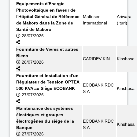
Equipements d'Energie
Photovoltaïque en faveur de
l'Hôpital Général de Référence
Malteser
Ariwara
de Makoro dans la Zone de
International
(Ituri)
Santé de Makoro
28/07/2026
Fourniture de Vivres et autres
Biens
CARIDEV KIN
Kinshasa
28/07/2026
Fourniture et Installation d'un
Régulateur de Tension OPTEA
ECOBANK RDC
500 KVA au Siège ECOBANK
Kinshasa
S.A
27/07/2026
Maintenance des systèmes
électriques et groupes
électrogènes du siège de la
ECOBANK RDC
Kinshasa
Banque
S.A
27/07/2026