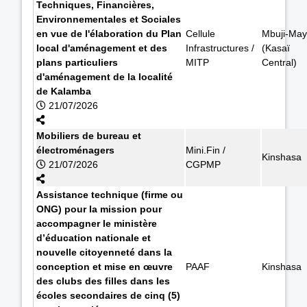
Techniques, Financières,
Environnementales et Sociales
en vue de l'élaboration du Plan
Cellule
Mbuji-May
local d'aménagement et des
Infrastructures /
(Kasaï
plans particuliers
MITP
Central)
d'aménagement de la localité
de Kalamba
21/07/2026
Mobiliers de bureau et
électroménagers
Mini.Fin /
Kinshasa
21/07/2026
CGPMP
Assistance technique (firme ou
ONG) pour la mission pour
accompagner le ministère
d’éducation nationale et
nouvelle citoyenneté dans la
conception et mise en œuvre
PAAF
Kinshasa
des clubs des filles dans les
écoles secondaires de cinq (5)