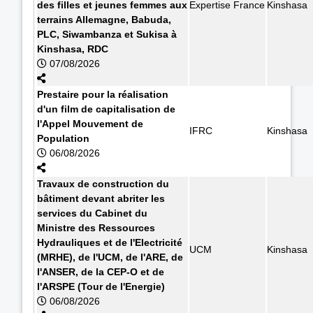
des filles et jeunes femmes aux
Expertise France
Kinshasa
terrains Allemagne, Babuda,
PLC, Siwambanza et Sukisa à
Kinshasa, RDC
07/08/2026
Prestaire pour la réalisation
d'un film de capitalisation de
l'Appel Mouvement de
IFRC
Kinshasa
Population
06/08/2026
Travaux de construction du
bâtiment devant abriter les
services du Cabinet du
Ministre des Ressources
Hydrauliques et de l'Electricité
UCM
Kinshasa
(MRHE), de l'UCM, de l'ARE, de
l'ANSER, de la CEP-O et de
l'ARSPE (Tour de l'Energie)
06/08/2026