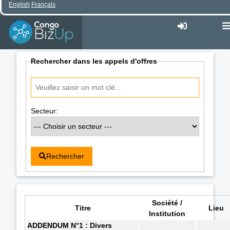
English
Français
Rechercher dans les appels d'offres
Secteur:
Rechercher
Société /
Titre
Lieu
Institution
ADDENDUM N°1 : Divers