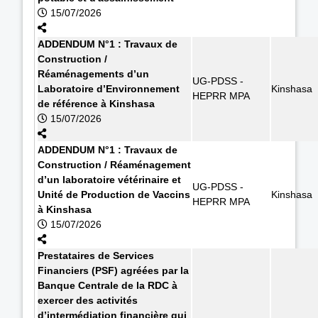
15/07/2026
ADDENDUM N°1 : Travaux de
Construction /
Réaménagements d’un
UG-PDSS -
Laboratoire d’Environnement
Kinshasa
HEPRR MPA
de référence à Kinshasa
15/07/2026
ADDENDUM N°1 : Travaux de
Construction / Réaménagement
d’un laboratoire vétérinaire et
UG-PDSS -
Unité de Production de Vaccins
Kinshasa
HEPRR MPA
à Kinshasa
15/07/2026
Prestataires de Services
Financiers (PSF) agréées par la
Banque Centrale de la RDC à
exercer des activités
d’intermédiation financière qui