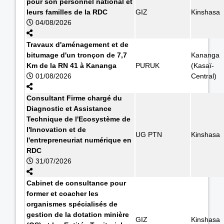
pour son personnel national et
leurs familles de la RDC
GIZ
Kinshasa
04/08/2026
Travaux d'aménagement et de
bitumage d'un tronçon de 7,7
Kananga
Km de la RN 41 à Kananga
PURUK
(Kasaï-
01/08/2026
Central)
Consultant Firme chargé du
Diagnostic et Assistance
Technique de l'Ecosystème de
l'Innovation et de
UG PTN
Kinshasa
l'entrepreneuriat numérique en
RDC
31/07/2026
Cabinet de consultance pour
former et coacher les
organismes spécialisés de
gestion de la dotation minière
GIZ
Kinshasa