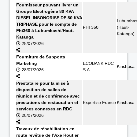
Fournisseur pouvant livrer un
Groupe Electrogène 80 KVA
DIESEL INSONORISE DE 80 KVA
Lubumbas
TRIPHASE pour le compte de
FHI 360
(Haut-
Fhi360 à Lubumbashi/Haut-
Katanga)
Katanga
28/07/2026
Fourniture de Supports
Marketing
ECOBANK RDC
Kinshasa
28/07/2026
S.A
Prestataire pour la mise à
disposition de salles de
réunion et de conférence avec
prestations de restauration et
Expertise France
Kinshasa
services connexes en RDC
28/07/2026
Travaux de réhabilitation en
route revêtue de l’Axe Routier