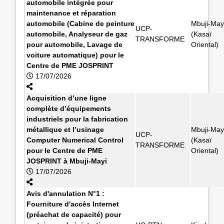
automobile intégrée pour
maintenance et réparation
automobile (Cabine de peinture
Mbuji-May
UCP-
automobile, Analyseur de gaz
(Kasaï
TRANSFORME
pour automobile, Lavage de
Oriental)
voiture automatique) pour le
Centre de PME JOSPRINT
17/07/2026
Acquisition d’une ligne
complète d’équipements
industriels pour la fabrication
métallique et l’usinage
Mbuji-May
UCP-
Computer Numerical Control
(Kasaï
TRANSFORME
pour le Centre de PME
Oriental)
JOSPRINT à Mbuji-Mayi
17/07/2026
Avis d'annulation N°1 :
Fourniture d'accès Internet
(préachat de capacité) pour