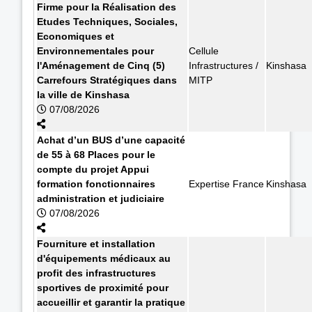
Firme pour la Réalisation des
Etudes Techniques, Sociales,
Economiques et
Environnementales pour
Cellule
l'Aménagement de Cinq (5)
Infrastructures /
Kinshasa
Carrefours Stratégiques dans
MITP
la ville de Kinshasa
07/08/2026
Achat d’un BUS d’une capacité
de 55 à 68 Places pour le
compte du projet Appui
formation fonctionnaires
Expertise France
Kinshasa
administration et judiciaire
07/08/2026
Fourniture et installation
d'équipements médicaux au
profit des infrastructures
sportives de proximité pour
accueillir et garantir la pratique