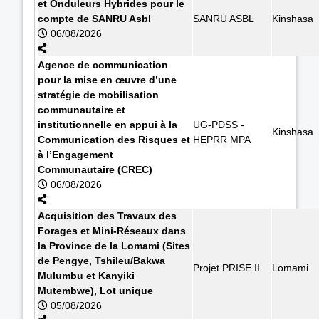
et Onduleurs Hybrides pour le
compte de SANRU Asbl
SANRU ASBL
Kinshasa
06/08/2026
Agence de communication
pour la mise en œuvre d’une
stratégie de mobilisation
communautaire et
institutionnelle en appui à la
UG-PDSS -
Kinshasa
Communication des Risques et
HEPRR MPA
à l’Engagement
Communautaire (CREC)
06/08/2026
Acquisition des Travaux des
Forages et Mini-Réseaux dans
la Province de la Lomami (Sites
de Pengye, Tshileu/Bakwa
Projet PRISE II
Lomami
Mulumbu et Kanyiki
Mutembwe), Lot unique
05/08/2026