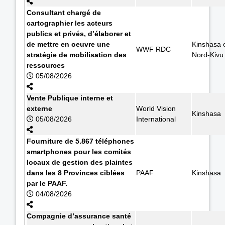
Consultant chargé de
cartographier les acteurs
publics et privés, d’élaborer et
de mettre en oeuvre une
Kinshasa 
WWF RDC
stratégie de mobilisation des
Nord-Kivu
ressources
05/08/2026
Vente Publique interne et
externe
World Vision
Kinshasa
05/08/2026
International
Fourniture de 5.867 téléphones
smartphones pour les comités
locaux de gestion des plaintes
dans les 8 Provinces ciblées
PAAF
Kinshasa
par le PAAF.
04/08/2026
Compagnie d’assurance santé