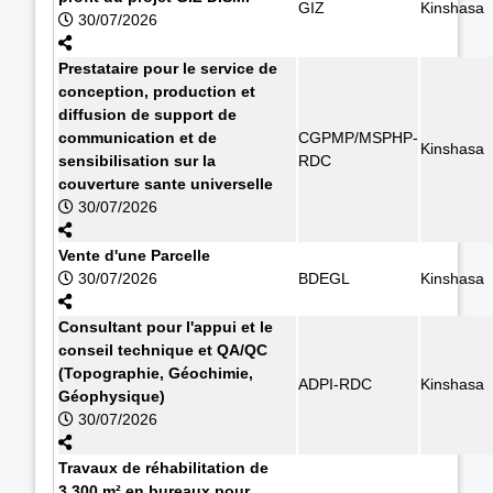
GIZ
Kinshasa
30/07/2026
Prestataire pour le service de
conception, production et
diffusion de support de
communication et de
CGPMP/MSPHP-
Kinshasa
sensibilisation sur la
RDC
couverture sante universelle
30/07/2026
Vente d'une Parcelle
30/07/2026
BDEGL
Kinshasa
Consultant pour l'appui et le
conseil technique et QA/QC
(Topographie, Géochimie,
ADPI-RDC
Kinshasa
Géophysique)
30/07/2026
Travaux de réhabilitation de
3.300 m² en bureaux pour