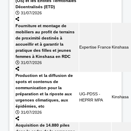
(OS) et les Entités Territoriales
Décentralisés (ETD)
31/07/2026
Fourniture et montage de
mobiliers au profit de terrains
de proximité destinés à
accueillir et à garantir la
Expertise France
Kinshasa
pratique des filles et jeunes
femmes à Kinshasa en RDC
31/07/2026
Production et la diffusion de
spots et contenus de
communication pour la
préparation et la riposte aux
UG-PDSS -
Kinshasa
urgences climatiques, aux
HEPRR MPA
épidémies, etc
31/07/2026
Acquisition de 14.880 piles