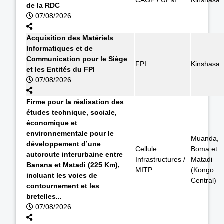
de la RDC
07/08/2026
Acquisition des Matériels
Informatiques et de
Communication pour le Siège
FPI
Kinshasa
et les Entités du FPI
07/08/2026
Firme pour la réalisation des
études technique, sociale,
économique et
environnementale pour le
Muanda,
développement d’une
Cellule
Boma et
autoroute interurbaine entre
Infrastructures /
Matadi
Banana et Matadi (225 Km),
MITP
(Kongo
incluant les voies de
Central)
contournement et les
bretelles...
07/08/2026