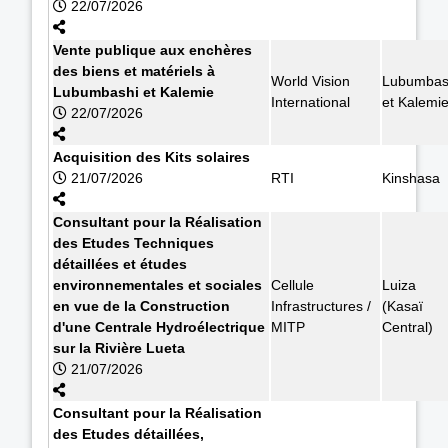
22/07/2026
Vente publique aux enchères
des biens et matériels à
World Vision
Lubumbas
Lubumbashi et Kalemie
International
et Kalemi
22/07/2026
Acquisition des Kits solaires
21/07/2026
RTI
Kinshasa
Consultant pour la Réalisation
des Etudes Techniques
détaillées et études
environnementales et sociales
Cellule
Luiza
en vue de la Construction
Infrastructures /
(Kasaï
d'une Centrale Hydroélectrique
MITP
Central)
sur la Rivière Lueta
21/07/2026
Consultant pour la Réalisation
des Etudes détaillées,