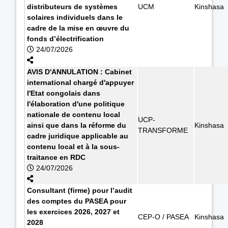
distributeurs de systèmes
UCM
Kinshasa
solaires individuels dans le
cadre de la mise en œuvre du
fonds d’électrification
24/07/2026
AVIS D'ANNULATION : Cabinet
international chargé d'appuyer
l'Etat congolais dans
l'élaboration d'une politique
nationale de contenu local
UCP-
ainsi que dans la réforme du
Kinshasa
TRANSFORME
cadre juridique applicable au
contenu local et à la sous-
traitance en RDC
24/07/2026
Consultant (firme) pour l’audit
des comptes du PASEA pour
les exercices 2026, 2027 et
CEP-O / PASEA
Kinshasa
2028