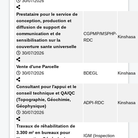
30/07/2026
Prestataire pour le service de
conception, production et
diffusion de support de
communication et de
CGPMP/MSPHP-
Kinshasa
sensibilisation sur la
RDC
couverture sante universelle
30/07/2026
Vente d'une Parcelle
30/07/2026
BDEGL
Kinshasa
Consultant pour l'appui et le
conseil technique et QA/QC
(Topographie, Géochimie,
ADPI-RDC
Kinshasa
Géophysique)
30/07/2026
Travaux de réhabilitation de
3.300 m² en bureaux pour
IGM (Inspection