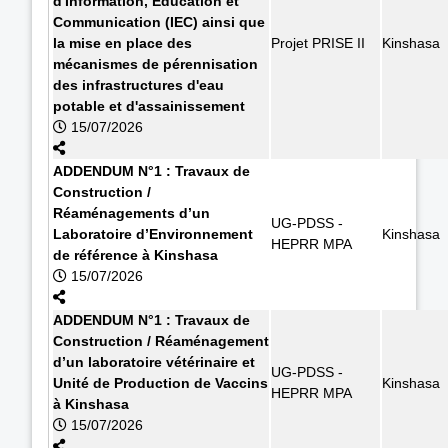
d'Information, Education et
Communication (IEC) ainsi que
la mise en place des
Projet PRISE II
Kinshasa
mécanismes de pérennisation
des infrastructures d'eau
potable et d'assainissement
15/07/2026
ADDENDUM N°1 : Travaux de
Construction /
Réaménagements d’un
UG-PDSS -
Laboratoire d’Environnement
Kinshasa
HEPRR MPA
de référence à Kinshasa
15/07/2026
ADDENDUM N°1 : Travaux de
Construction / Réaménagement
d’un laboratoire vétérinaire et
UG-PDSS -
Unité de Production de Vaccins
Kinshasa
HEPRR MPA
à Kinshasa
15/07/2026