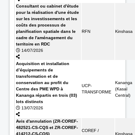
Consultant ou cabinet d'étude
pour la réalisation d'une étude
sur les investissements et les
coûts des processus de
planification spatiale dans le
RFN
Kinshasa
cadre de l'aménagement du
territoire en RDC
14/07/2026
Acquisition et installation
d’équipements de
transformation et de
conservation au profit du
Kananga
UCP-
Centre des PME WPD à
(Kasaï
TRANSFORME
Kananga répartis en trois (03)
Central)
lots distincts
13/07/2026
Avis d'annulation (ZR-COREF-
482521-CS-CQS et ZR-COREF-
COREF /
414212-CS-CQS)
Kinshasa