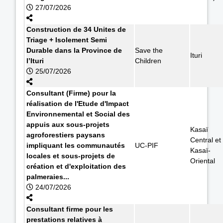
27/07/2026
Construction de 34 Unites de
Triage + Isolement Semi
Durable dans la Province de
Save the
Ituri
l’Ituri
Children
25/07/2026
Consultant (Firme) pour la
réalisation de l'Etude d'Impact
Environnemental et Social des
appuis aux sous-projets
Kasaï
agroforestiers paysans
Central et
impliquant les communautés
UC-PIF
Kasaï-
locales et sous-projets de
Oriental
création et d'exploitation des
palmeraies...
24/07/2026
Consultant firme pour les
prestations relatives à