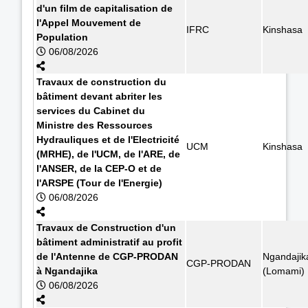
d'un film de capitalisation de
l'Appel Mouvement de
IFRC
Kinshasa
Population
06/08/2026
Travaux de construction du
bâtiment devant abriter les
services du Cabinet du
Ministre des Ressources
Hydrauliques et de l'Electricité
UCM
Kinshasa
(MRHE), de l'UCM, de l'ARE, de
l'ANSER, de la CEP-O et de
l'ARSPE (Tour de l'Energie)
06/08/2026
Travaux de Construction d'un
bâtiment administratif au profit
de l'Antenne de CGP-PRODAN
Ngandajik
CGP-PRODAN
à Ngandajika
(Lomami)
06/08/2026