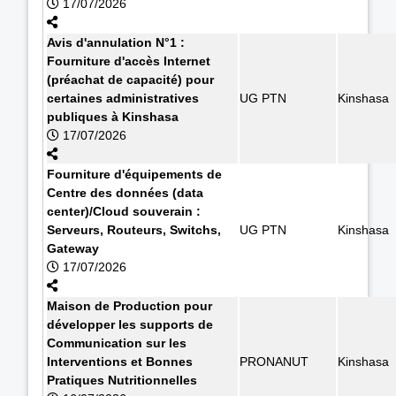
17/07/2026
Avis d'annulation N°1 :
Fourniture d'accès Internet
(préachat de capacité) pour
certaines administratives
UG PTN
Kinshasa
publiques à Kinshasa
17/07/2026
Fourniture d'équipements de
Centre des données (data
center)/Cloud souverain :
Serveurs, Routeurs, Switchs,
UG PTN
Kinshasa
Gateway
17/07/2026
Maison de Production pour
développer les supports de
Communication sur les
Interventions et Bonnes
PRONANUT
Kinshasa
Pratiques Nutritionnelles