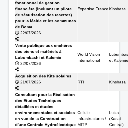
fonctionnel de gestion
financière (incluant un pilote
Expertise France
Kinshasa
de sécurisation des recettes)
pour la Mairie et les communes
de Boma
22/07/2026
Vente publique aux enchères
des biens et matériels à
World Vision
Lubumbas
Lubumbashi et Kalemie
International
et Kalemi
22/07/2026
Acquisition des Kits solaires
21/07/2026
RTI
Kinshasa
Consultant pour la Réalisation
des Etudes Techniques
détaillées et études
environnementales et sociales
Cellule
Luiza
en vue de la Construction
Infrastructures /
(Kasaï
d'une Centrale Hydroélectrique
MITP
Central)