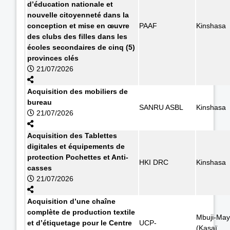
d’éducation nationale et
nouvelle citoyenneté dans la
conception et mise en œuvre
PAAF
Kinshasa
des clubs des filles dans les
écoles secondaires de cinq (5)
provinces clés
21/07/2026
Acquisition des mobiliers de
bureau
SANRU ASBL
Kinshasa
21/07/2026
Acquisition des Tablettes
digitales et équipements de
protection Pochettes et Anti-
HKI DRC
Kinshasa
casses
21/07/2026
Acquisition d’une chaîne
complète de production textile
Mbuji-May
et d’étiquetage pour le Centre
UCP-
(Kasaï