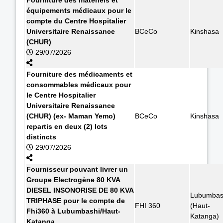
équipements médicaux pour le
compte du Centre Hospitalier
Universitaire Renaissance
BCeCo
Kinshasa
(CHUR)
29/07/2026
Fourniture des médicaments et
consommables médicaux pour
le Centre Hospitalier
Universitaire Renaissance
(CHUR) (ex- Maman Yemo)
BCeCo
Kinshasa
repartis en deux (2) lots
distincts
29/07/2026
Fournisseur pouvant livrer un
Groupe Electrogène 80 KVA
DIESEL INSONORISE DE 80 KVA
Lubumbas
TRIPHASE pour le compte de
FHI 360
(Haut-
Fhi360 à Lubumbashi/Haut-
Katanga)
Katanga