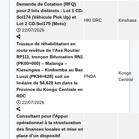
Demande de Cotation (RFQ)
pour 2 lots distincts : Lot 1 CD-
Sol174 (Véhicule Pick Up) et
HKI DRC
Kinshasa
Lot 2 CD-Sol175 (Moto)
22/07/2026
Travaux de réhabilitation en
route revêtue de l’Axe Routier
RP111, tronçon Bifurcation RN1
(PK00+000) – Malanga –
Kiasungwa – Kimbemba au Bac
Kongo
Luozi (PK94+628) soit un
PNDA
Central
linéaire de 94,628 km dans la
Province du Kongo Centrale en
RDC
22/07/2026
Consultant pour l’Appui
opérationnel à la structuration
des finances locales et mise en
place d’un dispositif