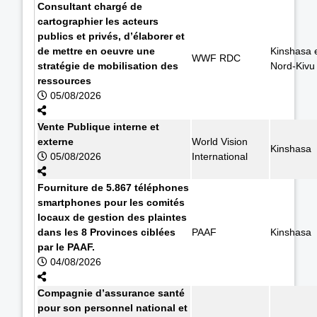
Consultant chargé de
cartographier les acteurs
publics et privés, d’élaborer et
de mettre en oeuvre une
Kinshasa 
WWF RDC
stratégie de mobilisation des
Nord-Kivu
ressources
05/08/2026
Vente Publique interne et
externe
World Vision
Kinshasa
05/08/2026
International
Fourniture de 5.867 téléphones
smartphones pour les comités
locaux de gestion des plaintes
dans les 8 Provinces ciblées
PAAF
Kinshasa
par le PAAF.
04/08/2026
Compagnie d’assurance santé
pour son personnel national et