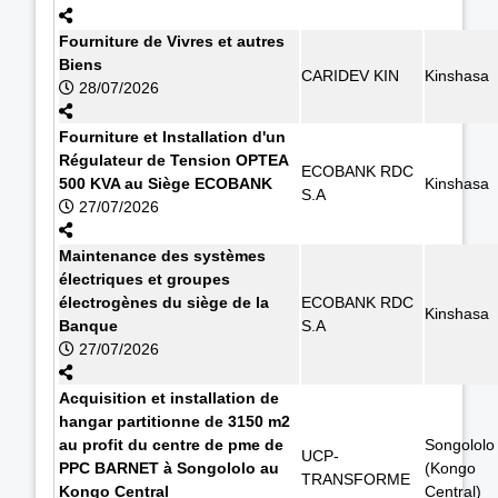
Fourniture de Vivres et autres
Biens
CARIDEV KIN
Kinshasa
28/07/2026
Fourniture et Installation d'un
Régulateur de Tension OPTEA
ECOBANK RDC
500 KVA au Siège ECOBANK
Kinshasa
S.A
27/07/2026
Maintenance des systèmes
électriques et groupes
électrogènes du siège de la
ECOBANK RDC
Kinshasa
Banque
S.A
27/07/2026
Acquisition et installation de
hangar partitionne de 3150 m2
au profit du centre de pme de
Songololo
UCP-
PPC BARNET à Songololo au
(Kongo
TRANSFORME
Kongo Central
Central)