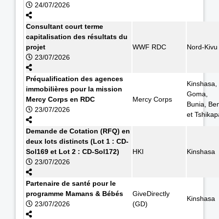
24/07/2026
Consultant court terme
capitalisation des résultats du
projet
WWF RDC
Nord-Kivu
23/07/2026
Préqualification des agences
Kinshasa,
immobilières pour la mission
Goma,
Mercy Corps en RDC
Mercy Corps
Bunia, Ben
23/07/2026
et Tshikap
Demande de Cotation (RFQ) en
deux lots distincts (Lot 1 : CD-
Sol169 et Lot 2 : CD-Sol172)
HKI
Kinshasa
23/07/2026
Partenaire de santé pour le
programme Mamans & Bébés
GiveDirectly
Kinshasa
23/07/2026
(GD)