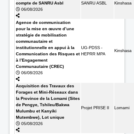
compte de SANRU Asbl
SANRU ASBL
Kinshasa
06/08/2026
Agence de communication
pour la mise en œuvre d’une
stratégie de mobilisation
communautaire et
institutionnelle en appui à la
UG-PDSS -
Kinshasa
Communication des Risques et
HEPRR MPA
à l’Engagement
Communautaire (CREC)
06/08/2026
Acquisition des Travaux des
Forages et Mini-Réseaux dans
la Province de la Lomami (Sites
de Pengye, Tshileu/Bakwa
Projet PRISE II
Lomami
Mulumbu et Kanyiki
Mutembwe), Lot unique
05/08/2026