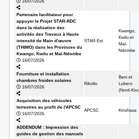
16/07/2026
Partenaire facilitateur pour
appuyer le Projet STAR-RDC
dans la réalisation des
Kwango,
activités des Travaux à Haute
Kwilu et
intensité de Main d'œuvre
STAR-Est
Maï-
(THIMO) dans les Provinces du
Ndombe
Kwango, Kwilu et Maï-Ndombe
16/07/2026
Fourniture et installation
Beni et
chambres froides solaires
Rikolto
Lubero
16/07/2026
(Nord-Kiv
Acquisition des véhicules
terrestres au profit de l'APCSC
APCSC
Kinshasa
16/07/2026
ADDENDUM : Impression des
guides de gestion des manuels