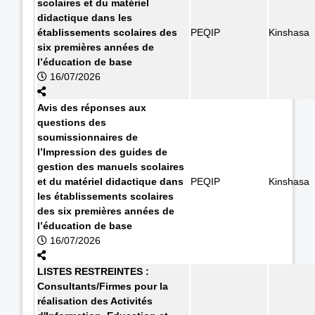
scolaires et du matériel
didactique dans les
établissements scolaires des
PEQIP
Kinshasa
six premières années de
l’éducation de base
16/07/2026
Avis des réponses aux
questions des
soumissionnaires de
l’Impression des guides de
gestion des manuels scolaires
et du matériel didactique dans
PEQIP
Kinshasa
les établissements scolaires
des six premières années de
l’éducation de base
16/07/2026
LISTES RESTREINTES :
Consultants/Firmes pour la
réalisation des Activités