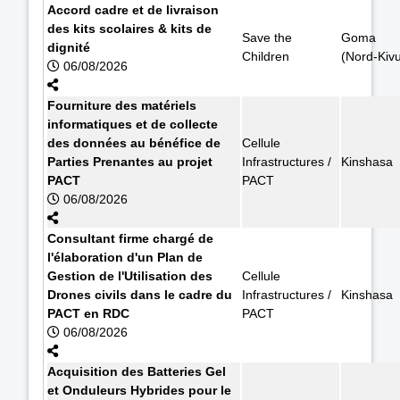
Accord cadre et de livraison
des kits scolaires & kits de
Save the
Goma
dignité
Children
(Nord-Kiv
06/08/2026
Fourniture des matériels
informatiques et de collecte
des données au bénéfice de
Cellule
Parties Prenantes au projet
Infrastructures /
Kinshasa
PACT
PACT
06/08/2026
Consultant firme chargé de
l'élaboration d'un Plan de
Gestion de l'Utilisation des
Cellule
Drones civils dans le cadre du
Infrastructures /
Kinshasa
PACT en RDC
PACT
06/08/2026
Acquisition des Batteries Gel
et Onduleurs Hybrides pour le