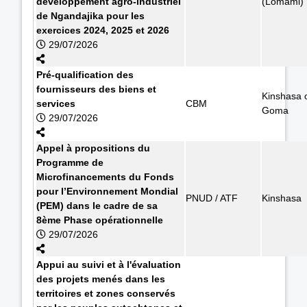
développement agro-industriel
(Lomami)
de Ngandajika pour les
exercices 2024, 2025 et 2026
29/07/2026
Pré-qualification des
fournisseurs des biens et
Kinshasa 
services
CBM
Goma
29/07/2026
Appel à propositions du
Programme de
Microfinancements du Fonds
pour l’Environnement Mondial
PNUD / ATF
Kinshasa
(PEM) dans le cadre de sa
8ème Phase opérationnelle
29/07/2026
Appui au suivi et à l'évaluation
des projets menés dans les
territoires et zones conservés