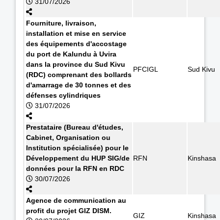
31/07/2026
Fourniture, livraison,
installation et mise en service
des équipements d'accostage
du port de Kalundu à Uvira
dans la province du Sud Kivu
PFCIGL
Sud Kivu
(RDC) comprenant des bollards
d'amarrage de 30 tonnes et des
défenses cylindriques
31/07/2026
Prestataire (Bureau d'études,
Cabinet, Organisation ou
Institution spécialisée) pour le
Développement du HUP SIG/de
RFN
Kinshasa
données pour la RFN en RDC
30/07/2026
Agence de communication au
profit du projet GIZ DISM.
GIZ
Kinshasa