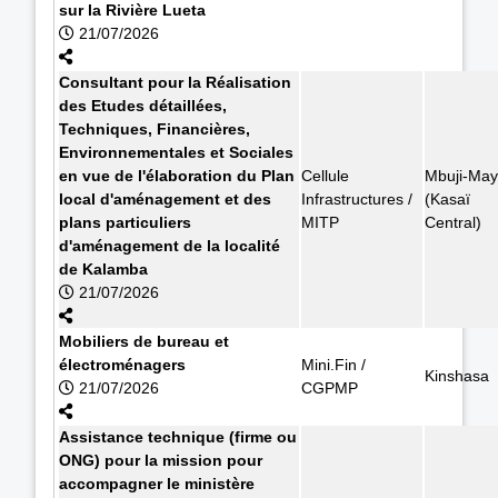
sur la Rivière Lueta
21/07/2026
Consultant pour la Réalisation
des Etudes détaillées,
Techniques, Financières,
Environnementales et Sociales
en vue de l'élaboration du Plan
Cellule
Mbuji-May
local d'aménagement et des
Infrastructures /
(Kasaï
plans particuliers
MITP
Central)
d'aménagement de la localité
de Kalamba
21/07/2026
Mobiliers de bureau et
électroménagers
Mini.Fin /
Kinshasa
21/07/2026
CGPMP
Assistance technique (firme ou
ONG) pour la mission pour
accompagner le ministère