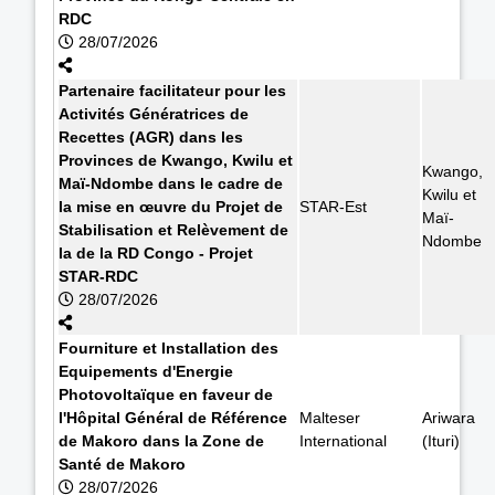
RDC
28/07/2026
Partenaire facilitateur pour les
Activités Génératrices de
Recettes (AGR) dans les
Provinces de Kwango, Kwilu et
Kwango,
Maï-Ndombe dans le cadre de
Kwilu et
la mise en œuvre du Projet de
STAR-Est
Maï-
Stabilisation et Relèvement de
Ndombe
la de la RD Congo - Projet
STAR-RDC
28/07/2026
Fourniture et Installation des
Equipements d'Energie
Photovoltaïque en faveur de
l'Hôpital Général de Référence
Malteser
Ariwara
de Makoro dans la Zone de
International
(Ituri)
Santé de Makoro
28/07/2026