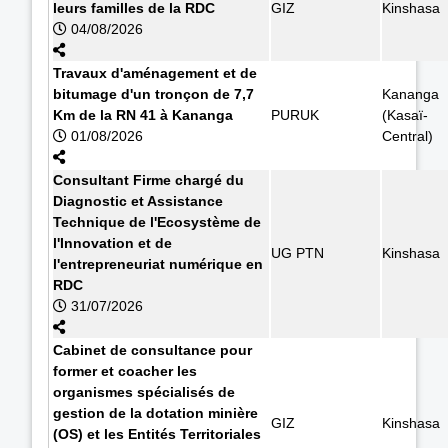
leurs familles de la RDC
GIZ
Kinshasa
04/08/2026
Travaux d'aménagement et de
bitumage d'un tronçon de 7,7
Kananga
Km de la RN 41 à Kananga
PURUK
(Kasaï-
01/08/2026
Central)
Consultant Firme chargé du
Diagnostic et Assistance
Technique de l'Ecosystème de
l'Innovation et de
UG PTN
Kinshasa
l'entrepreneuriat numérique en
RDC
31/07/2026
Cabinet de consultance pour
former et coacher les
organismes spécialisés de
gestion de la dotation minière
GIZ
Kinshasa
(OS) et les Entités Territoriales