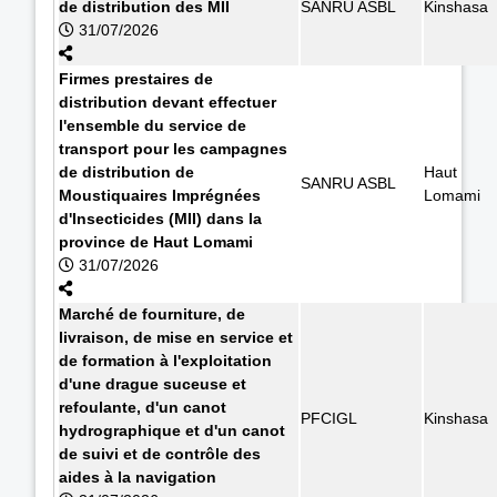
de distribution des MII
SANRU ASBL
Kinshasa
31/07/2026
Firmes prestaires de
distribution devant effectuer
l'ensemble du service de
transport pour les campagnes
de distribution de
Haut
SANRU ASBL
Moustiquaires Imprégnées
Lomami
d'Insecticides (MII) dans la
province de Haut Lomami
31/07/2026
Marché de fourniture, de
livraison, de mise en service et
de formation à l'exploitation
d'une drague suceuse et
refoulante, d'un canot
PFCIGL
Kinshasa
hydrographique et d'un canot
de suivi et de contrôle des
aides à la navigation