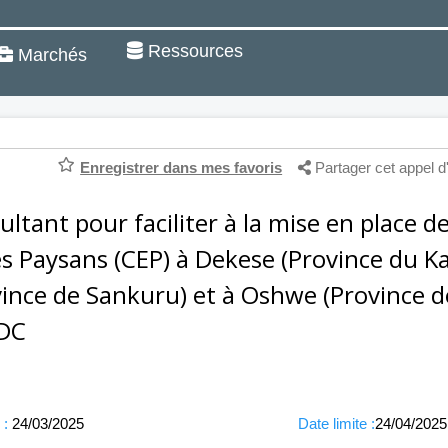
Ressources
Marchés
Enregistrer dans mes favoris
Partager cet appel d
ultant pour faciliter à la mise en place 
s Paysans (CEP) à Dekese (Province du Kas
vince de Sankuru) et à Oshwe (Province
DC
 :
24/03/2025
Date limite :
24/04/2025