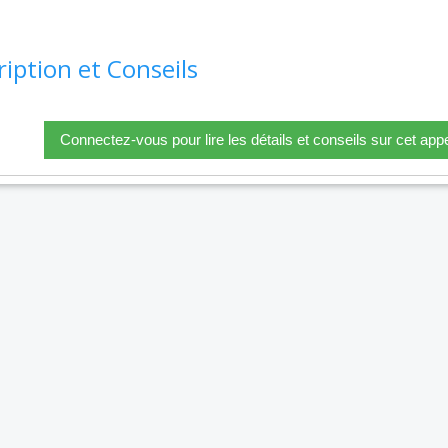
ription et Conseils
Connectez-vous pour lire les détails et conseils sur cet appe