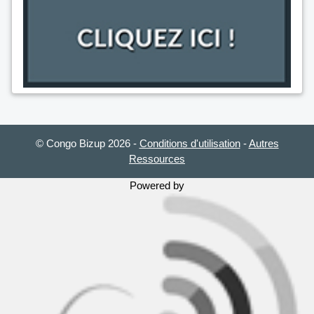
© Congo Bizup 2026
-
Conditions d'utilisation
-
Autres
Ressources
Powered by