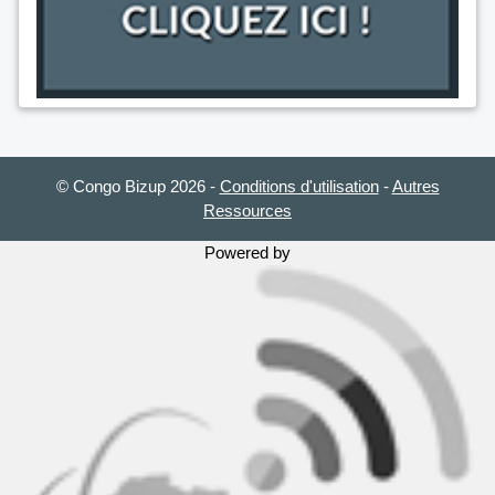
© Congo Bizup 2026
-
Conditions d'utilisation
-
Autres
Ressources
Powered by