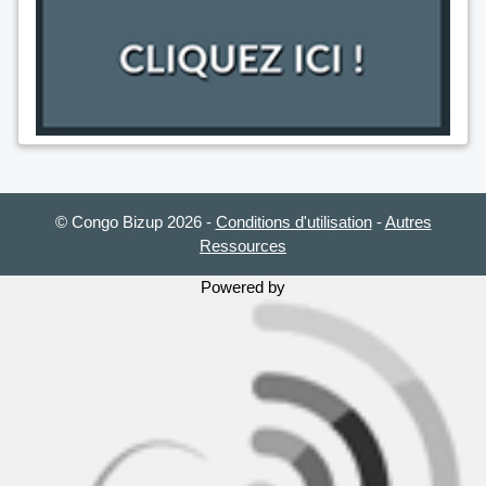
© Congo Bizup 2026
-
Conditions d'utilisation
-
Autres
Ressources
Powered by