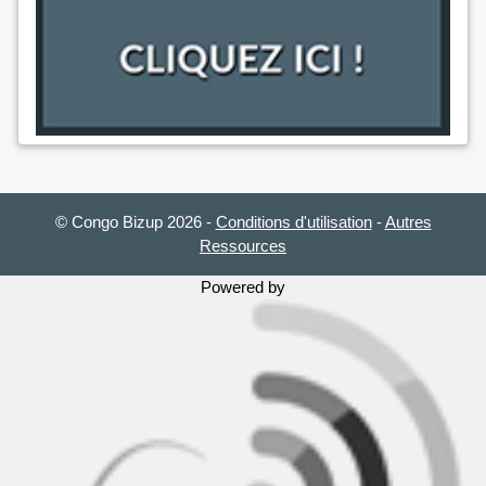
© Congo Bizup 2026
-
Conditions d'utilisation
-
Autres
Ressources
Powered by