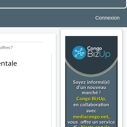
Connexion
offres?
entale