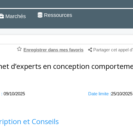
Ressources
Marchés
Enregistrer dans mes favoris
Partager cet appel d'
net d’experts en conception comportem
 :
09/10/2025
Date limite :
25/10/2025
ription et Conseils