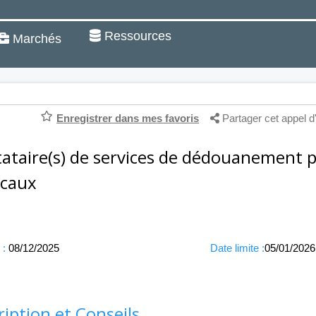
Ressources
Marchés
Enregistrer dans mes favoris
Partager cet appel d
tataire(s) de services de dédouanement p
caux
 :
08/12/2025
Date limite :
05/01/2026
ription et Conseils