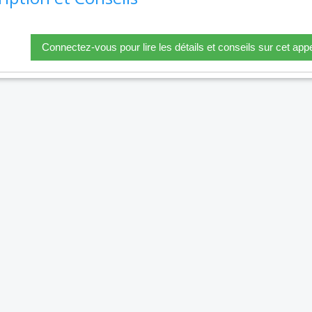
Connectez-vous pour lire les détails et conseils sur cet appe