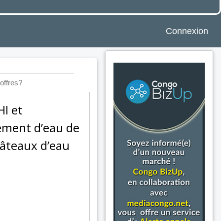
Connexion
offres?
I et
tement d’eau de
hâteaux d’eau