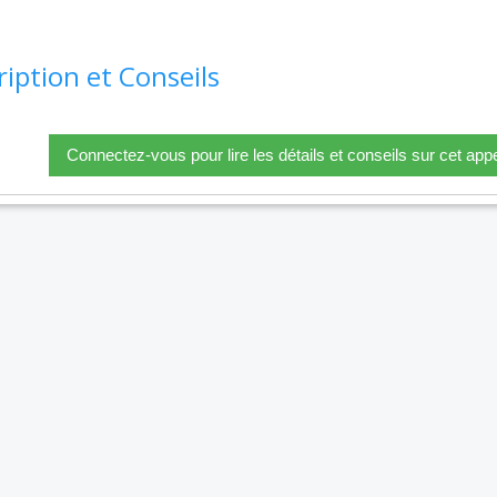
ription et Conseils
Connectez-vous pour lire les détails et conseils sur cet appe