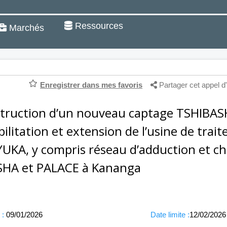
Ressources
Marchés
Enregistrer dans mes favoris
Partager cet appel d'
truction d’un nouveau captage TSHIBASH
ilitation et extension de l’usine de trai
UKA, y compris réseau d’adduction et c
HA et PALACE à Kananga
 :
09/01/2026
Date limite :
12/02/2026