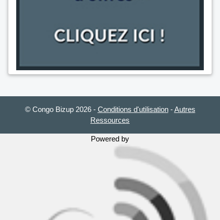
© Congo Bizup 2026
-
Conditions d'utilisation
-
Autres
Ressources
Powered by