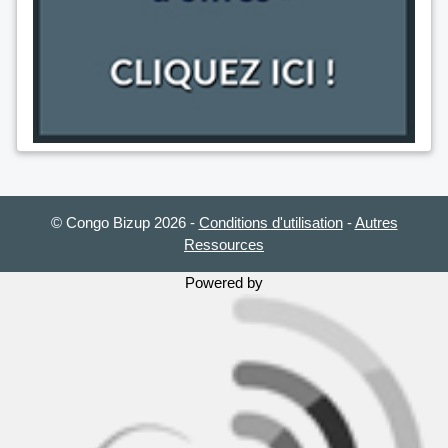
© Congo Bizup 2026
-
Conditions d'utilisation
-
Autres
Ressources
Powered by