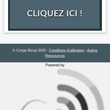
© Congo Bizup 2026
-
Conditions d'utilisation
-
Autres
Ressources
Powered by