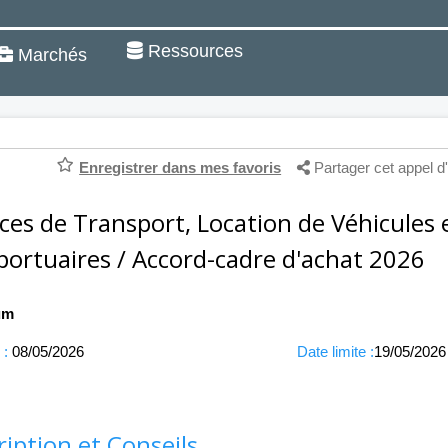
Ressources
Marchés
Enregistrer dans mes favoris
Partager cet appel d'
ices de Transport, Location de Véhicules 
portuaires / Accord-cadre d'achat 2026
um
 :
08/05/2026
Date limite :
19/05/2026
ription et Conseils