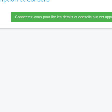
Connectez-vous pour lire les détails et conseils sur cet appe