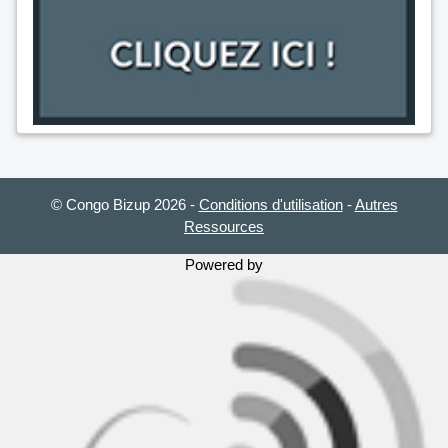
© Congo Bizup 2026
-
Conditions d'utilisation
-
Autres
Ressources
Powered by