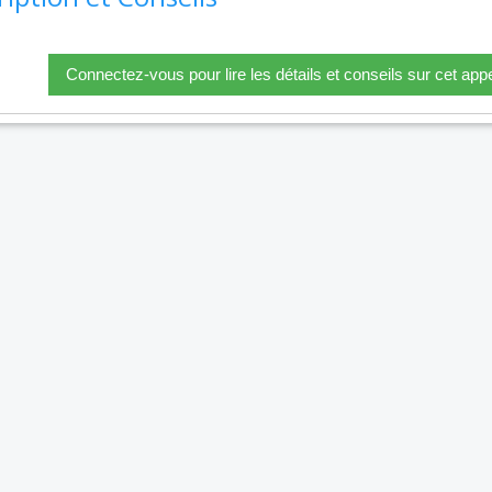
Connectez-vous pour lire les détails et conseils sur cet appe