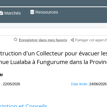
Ressources
Marchés
Enregistrer dans mes favoris
Partager cet appel d'
truction d'un Collecteur pour évacuer le
enue Lualaba à Fungurume dans la Provin
FM
 :
22/05/2026
Date limite :
24/06/2026
ription et Conseils