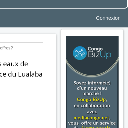
Connexion
offres?
s eaux de
ce du Lualaba