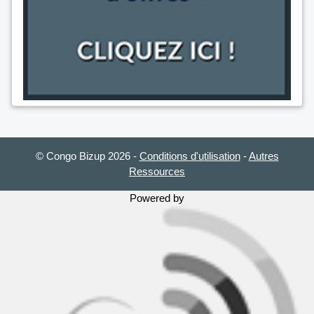
© Congo Bizup 2026
-
Conditions d'utilisation
-
Autres
Ressources
Powered by