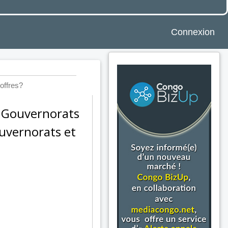
Connexion
offres?
e Gouvernorats
ouvernorats et