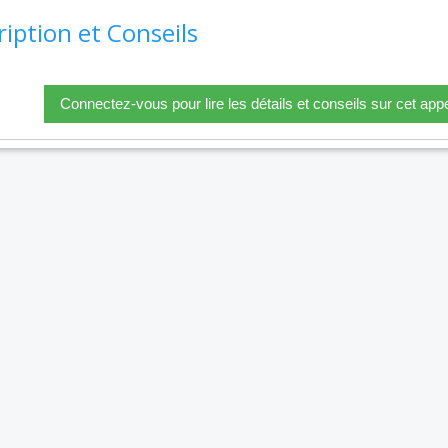
ription et Conseils
Connectez-vous pour lire les détails et conseils sur cet appe