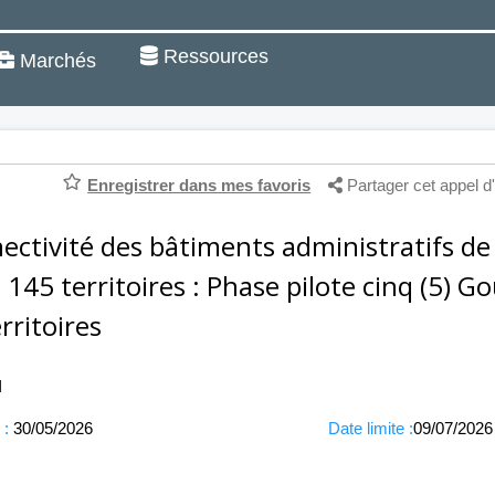
Ressources
Marchés
Enregistrer dans mes favoris
Partager cet appel d'
ectivité des bâtiments administratifs d
 145 territoires : Phase pilote cinq (5) G
rritoires
N
 :
30/05/2026
Date limite :
09/07/2026