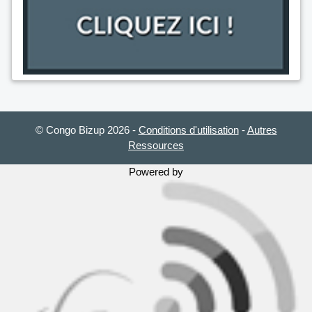
© Congo Bizup 2026
-
Conditions d'utilisation
-
Autres
Ressources
Powered by