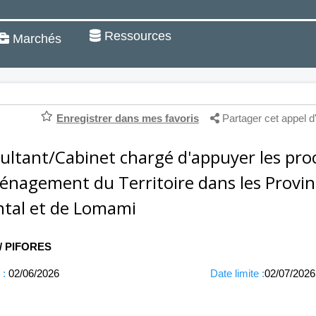
Ressources
Marchés
Enregistrer dans mes favoris
Partager cet appel d
ultant/Cabinet chargé d'appuyer les pro
énagement du Territoire dans les Provin
ntal et de Lomami
 / PIFORES
 :
02/06/2026
Date limite :
02/07/2026