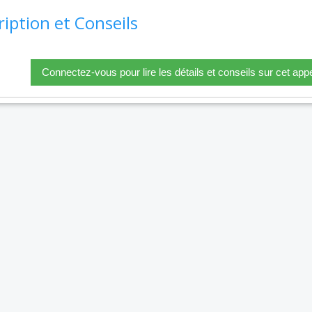
ription et Conseils
Connectez-vous pour lire les détails et conseils sur cet appe