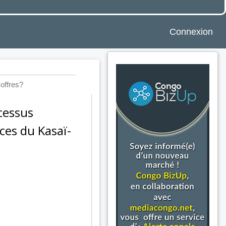
Connexion
'offres?
cessus
ces du Kasaï-