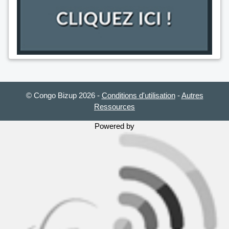
© Congo Bizup 2026
-
Conditions d'utilisation
-
Autres
Ressources
Powered by