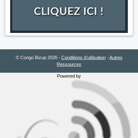
© Congo Bizup 2026
-
Conditions d'utilisation
-
Autres
Ressources
Powered by