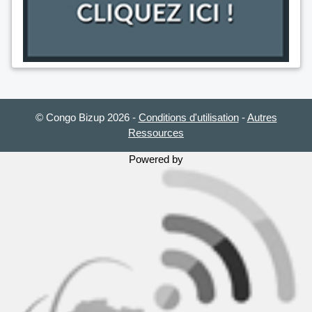
© Congo Bizup 2026
-
Conditions d'utilisation
-
Autres
Ressources
Powered by