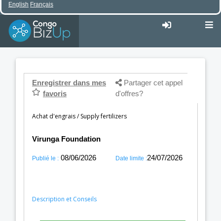
English
Français
Enregistrer dans mes
Partager cet appel
favoris
d'offres?
Achat d'engrais / Supply fertilizers
Virunga Foundation
08/06/2026
24/07/2026
Publié le :
Date limite :
Description et Conseils