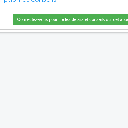
Connectez-vous pour lire les détails et conseils sur cet appe