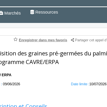
Ressources
Marchés
Enregistrer dans mes favoris
Partager cet appel d'
isition des graines pré-germées du palmi
rogramme CAVRE/ERPA
 / ERPA
 :
09/06/2026
Date limite :
10/07/2026
ription et Conseils