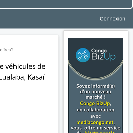
Connexion
offres?
e véhicules de
Lualaba, Kasaï