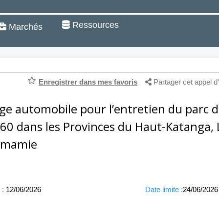
Ressources
Marchés
Enregistrer dans mes favoris
Partager cet appel d'
ge automobile pour l’entretien du parc d
360 dans les Provinces du Haut-Katanga, 
omamie
 :
12/06/2026
Date limite :
24/06/2026