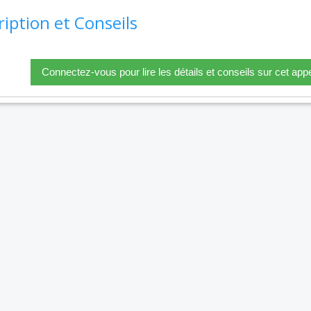
ription et Conseils
Connectez-vous pour lire les détails et conseils sur cet appe