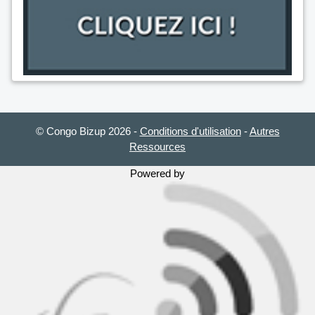
© Congo Bizup 2026
-
Conditions d'utilisation
-
Autres
Ressources
Powered by