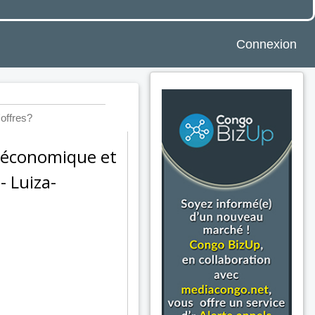
Connexion
'offres?
o-économique et
- Luiza-