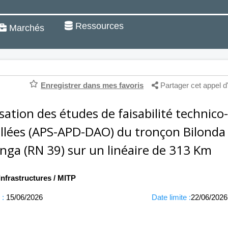
Ressources
Marchés
Enregistrer dans mes favoris
Partager cet appel d
isation des études de faisabilité technic
illées (APS-APD-DAO) du tronçon Bilonda 
nga (RN 39) sur un linéaire de 313 Km
Infrastructures / MITP
 :
15/06/2026
Date limite :
22/06/2026