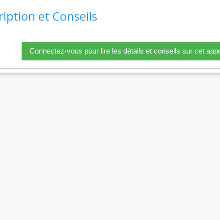
ription et Conseils
Connectez-vous pour lire les détails et conseils sur cet appe