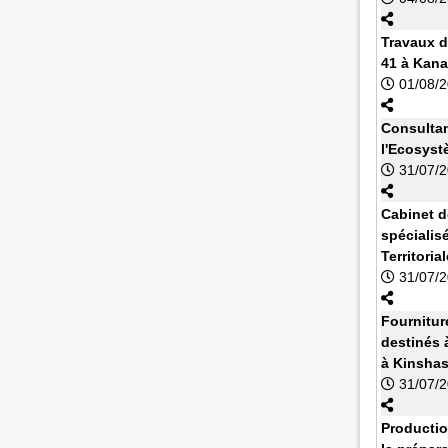
Travaux d
41 à Kan
01/08/
Consultan
l'Ecosyst
31/07/
Cabinet d
spécialisé
Territoria
31/07/
Fournitur
destinés à
à Kinsha
31/07/
Productio