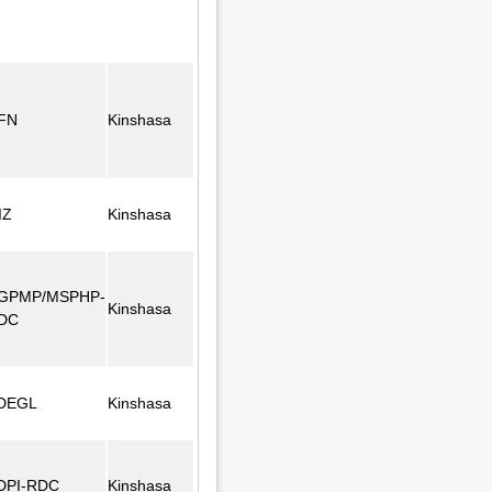
FN
Kinshasa
IZ
Kinshasa
GPMP/MSPHP-
Kinshasa
DC
DEGL
Kinshasa
DPI-RDC
Kinshasa