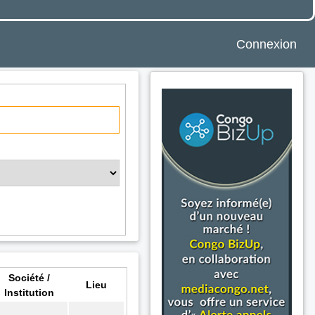
Connexion
Société /
Lieu
Institution