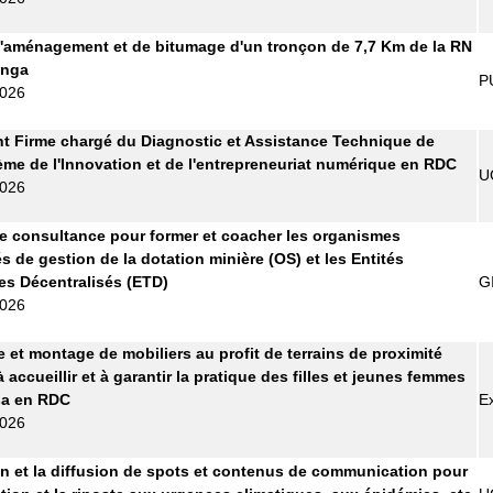
'aménagement et de bitumage d'un tronçon de 7,7 Km de la RN
anga
P
2026
t Firme chargé du Diagnostic et Assistance Technique de
ème de l'Innovation et de l'entrepreneuriat numérique en RDC
U
2026
e consultance pour former et coacher les organismes
s de gestion de la dotation minière (OS) et les Entités
les Décentralisés (ETD)
G
2026
e et montage de mobiliers au profit de terrains de proximité
 accueillir et à garantir la pratique des filles et jeunes femmes
sa en RDC
E
2026
n et la diffusion de spots et contenus de communication pour