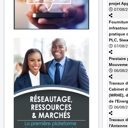
projet Ap
07/08/
Fournitur
infrastruc
pratique 
PLC, Siw
07/08/
Prestaire 
Mouvemen
06/08/
Travaux d
Cabinet d
(MRHE), d
de l'Energ
06/08/
Travaux d
l'Antenn