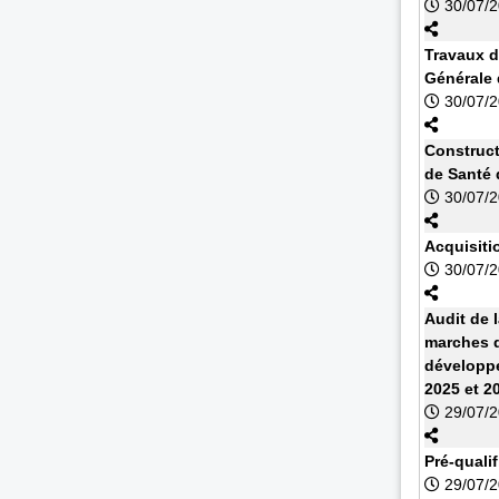
30/07/
Travaux d
Générale
30/07/
Construct
de Santé 
30/07/
Acquisiti
30/07/
Audit de 
marches d
développe
2025 et 2
29/07/
Pré-quali
29/07/