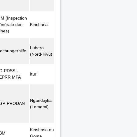
GM (Inspection
énérale des
Kinshasa
ines)
Lubero
elthungerhilfe
(Nord-Kivu)
G-PDSS -
Ituri
EPRR MPA
Ngandajika
GP-PRODAN
(Lomami)
Kinshasa ou
BM
Goma