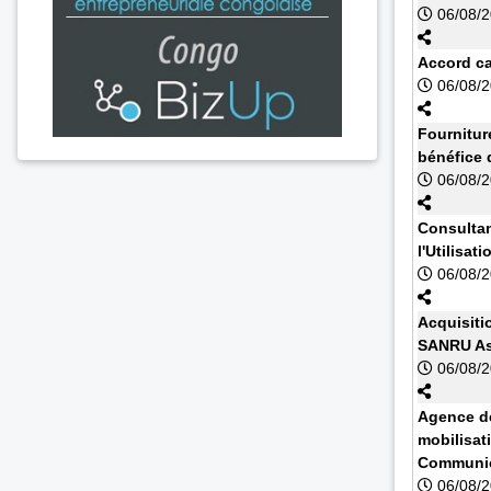
06/08/
Accord cad
06/08/
Fournitur
bénéfice 
06/08/
Consultan
l'Utilisa
06/08/
Acquisiti
SANRU As
06/08/
Agence de
mobilisat
Communic
06/08/