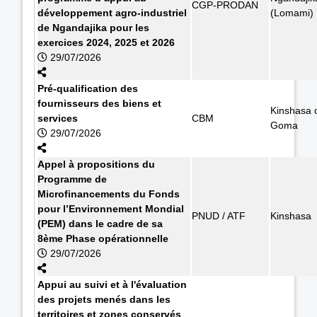
CGP-PRODAN
développement agro-industriel
(Lomami)
de Ngandajika pour les
exercices 2024, 2025 et 2026
29/07/2026
Pré-qualification des
fournisseurs des biens et
Kinshasa 
services
CBM
Goma
29/07/2026
Appel à propositions du
Programme de
Microfinancements du Fonds
pour l’Environnement Mondial
PNUD / ATF
Kinshasa
(PEM) dans le cadre de sa
8ème Phase opérationnelle
29/07/2026
Appui au suivi et à l'évaluation
des projets menés dans les
territoires et zones conservés