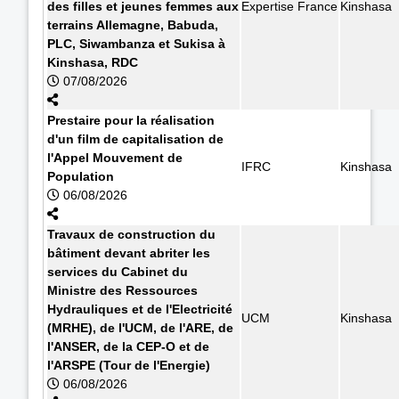
des filles et jeunes femmes aux
Expertise France
Kinshasa
terrains Allemagne, Babuda,
PLC, Siwambanza et Sukisa à
Kinshasa, RDC
07/08/2026
Prestaire pour la réalisation
d'un film de capitalisation de
l'Appel Mouvement de
IFRC
Kinshasa
Population
06/08/2026
Travaux de construction du
bâtiment devant abriter les
services du Cabinet du
Ministre des Ressources
Hydrauliques et de l'Electricité
UCM
Kinshasa
(MRHE), de l'UCM, de l'ARE, de
l'ANSER, de la CEP-O et de
l'ARSPE (Tour de l'Energie)
06/08/2026