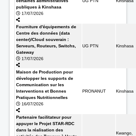
certaines administratives
UG PTN
Kinshasa
publiques à Kinshasa
17/07/2026
Fourniture d'équipements de
Centre des données (data
center)/Cloud souverain :
Serveurs, Routeurs, Switchs,
UG PTN
Kinshasa
Gateway
17/07/2026
Maison de Production pour
développer les supports de
Communication sur les
Interventions et Bonnes
PRONANUT
Kinshasa
Pratiques Nutritionnelles
16/07/2026
Partenaire facilitateur pour
appuyer le Projet STAR-RDC
dans la réalisation des
Kwango,