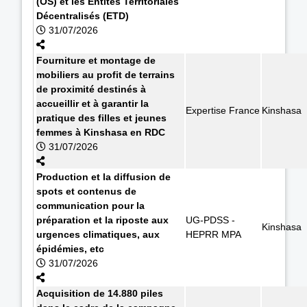
(OS) et les Entités Territoriales
Décentralisés (ETD)
31/07/2026
Fourniture et montage de
mobiliers au profit de terrains
de proximité destinés à
accueillir et à garantir la
Expertise France
Kinshasa
pratique des filles et jeunes
femmes à Kinshasa en RDC
31/07/2026
Production et la diffusion de
spots et contenus de
communication pour la
préparation et la riposte aux
UG-PDSS -
Kinshasa
urgences climatiques, aux
HEPRR MPA
épidémies, etc
31/07/2026
Acquisition de 14.880 piles