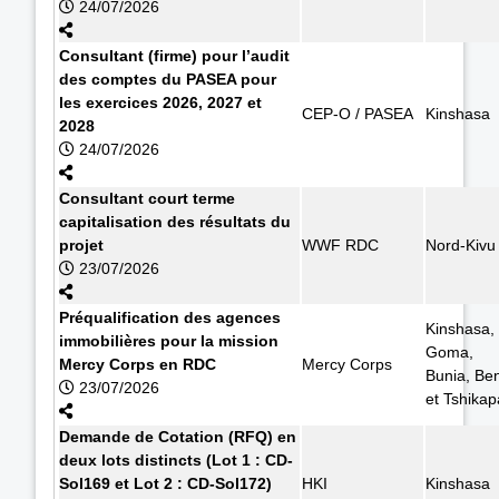
24/07/2026
Consultant (firme) pour l’audit
des comptes du PASEA pour
les exercices 2026, 2027 et
CEP-O / PASEA
Kinshasa
2028
24/07/2026
Consultant court terme
capitalisation des résultats du
projet
WWF RDC
Nord-Kivu
23/07/2026
Préqualification des agences
Kinshasa,
immobilières pour la mission
Goma,
Mercy Corps en RDC
Mercy Corps
Bunia, Ben
23/07/2026
et Tshikap
Demande de Cotation (RFQ) en
deux lots distincts (Lot 1 : CD-
Sol169 et Lot 2 : CD-Sol172)
HKI
Kinshasa