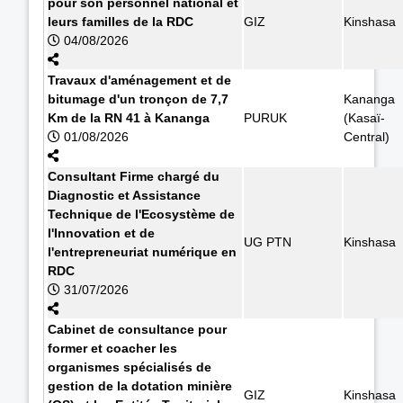
pour son personnel national et
leurs familles de la RDC
GIZ
Kinshasa
04/08/2026
Travaux d'aménagement et de
bitumage d'un tronçon de 7,7
Kananga
Km de la RN 41 à Kananga
PURUK
(Kasaï-
01/08/2026
Central)
Consultant Firme chargé du
Diagnostic et Assistance
Technique de l'Ecosystème de
l'Innovation et de
UG PTN
Kinshasa
l'entrepreneuriat numérique en
RDC
31/07/2026
Cabinet de consultance pour
former et coacher les
organismes spécialisés de
gestion de la dotation minière
GIZ
Kinshasa