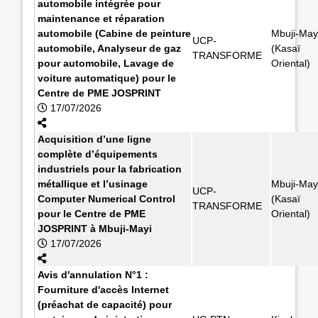
automobile intégrée pour
maintenance et réparation
automobile (Cabine de peinture
Mbuji-May
UCP-
automobile, Analyseur de gaz
(Kasaï
TRANSFORME
pour automobile, Lavage de
Oriental)
voiture automatique) pour le
Centre de PME JOSPRINT
17/07/2026
Acquisition d’une ligne
complète d’équipements
industriels pour la fabrication
métallique et l’usinage
Mbuji-May
UCP-
Computer Numerical Control
(Kasaï
TRANSFORME
pour le Centre de PME
Oriental)
JOSPRINT à Mbuji-Mayi
17/07/2026
Avis d'annulation N°1 :
Fourniture d'accès Internet
(préachat de capacité) pour