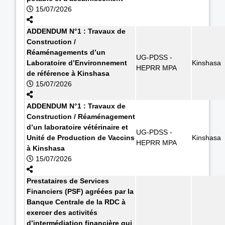
15/07/2026
ADDENDUM N°1 : Travaux de
Construction /
Réaménagements d’un
UG-PDSS -
Laboratoire d’Environnement
Kinshasa
HEPRR MPA
de référence à Kinshasa
15/07/2026
ADDENDUM N°1 : Travaux de
Construction / Réaménagement
d’un laboratoire vétérinaire et
UG-PDSS -
Unité de Production de Vaccins
Kinshasa
HEPRR MPA
à Kinshasa
15/07/2026
Prestataires de Services
Financiers (PSF) agréées par la
Banque Centrale de la RDC à
exercer des activités
d’intermédiation financière qui