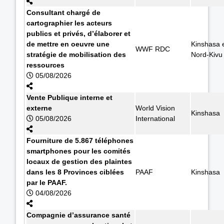
Consultant chargé de
cartographier les acteurs
publics et privés, d’élaborer et
de mettre en oeuvre une
Kinshasa 
WWF RDC
stratégie de mobilisation des
Nord-Kivu
ressources
05/08/2026
Vente Publique interne et
externe
World Vision
Kinshasa
05/08/2026
International
Fourniture de 5.867 téléphones
smartphones pour les comités
locaux de gestion des plaintes
dans les 8 Provinces ciblées
PAAF
Kinshasa
par le PAAF.
04/08/2026
Compagnie d’assurance santé