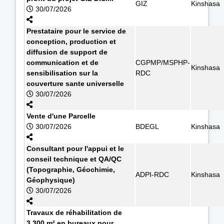
GIZ
Kinshasa
30/07/2026
Prestataire pour le service de
conception, production et
diffusion de support de
communication et de
CGPMP/MSPHP-
Kinshasa
sensibilisation sur la
RDC
couverture sante universelle
30/07/2026
Vente d'une Parcelle
30/07/2026
BDEGL
Kinshasa
Consultant pour l'appui et le
conseil technique et QA/QC
(Topographie, Géochimie,
ADPI-RDC
Kinshasa
Géophysique)
30/07/2026
Travaux de réhabilitation de
3.300 m² en bureaux pour