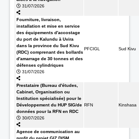
31/07/2026
Fourniture, livraison,
installation et mise en service
des équipements d'accostage
du port de Kalundu à Uvira
dans la province du Sud Kivu
PFCIGL
Sud Kivu
(RDC) comprenant des bollards
d'amarrage de 30 tonnes et des
défenses cylindriques
31/07/2026
Prestataire (Bureau d'études,
Cabinet, Organisation ou
Institution spécialisée) pour le
Développement du HUP SIG/de
RFN
Kinshasa
données pour la RFN en RDC
30/07/2026
Agence de communication au
profit du projet GIZ DISM.