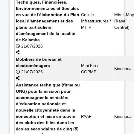
Techniques, Financières,
Environnementales et Sociales
en vue de l'élaboration du Plan
Cellule
Mbuji-May
local d'aménagement et des
Infrastructures /
(Kasaï
plans particuliers
MITP
Central)
d'aménagement de la localité
de Kalamba
21/07/2026
Mobiliers de bureau et
électroménagers
Mini.Fin /
Kinshasa
21/07/2026
CGPMP
Assistance technique (firme ou
ONG) pour la mission pour
accompagner le ministère
d’éducation nationale et
nouvelle citoyenneté dans la
conception et mise en œuvre
PAAF
Kinshasa
des clubs des filles dans les
écoles secondaires de cinq (5)