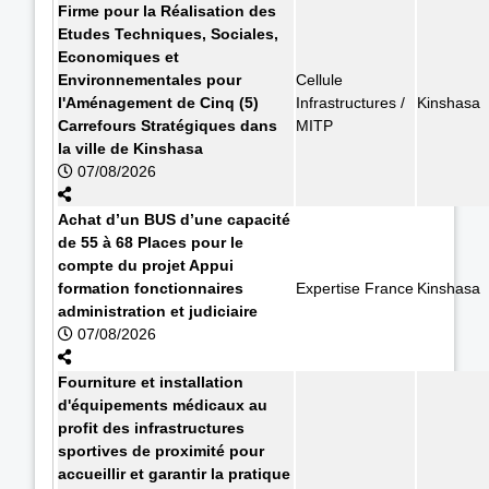
Firme pour la Réalisation des
Etudes Techniques, Sociales,
Economiques et
Environnementales pour
Cellule
l'Aménagement de Cinq (5)
Infrastructures /
Kinshasa
Carrefours Stratégiques dans
MITP
la ville de Kinshasa
07/08/2026
Achat d’un BUS d’une capacité
de 55 à 68 Places pour le
compte du projet Appui
formation fonctionnaires
Expertise France
Kinshasa
administration et judiciaire
07/08/2026
Fourniture et installation
d'équipements médicaux au
profit des infrastructures
sportives de proximité pour
accueillir et garantir la pratique