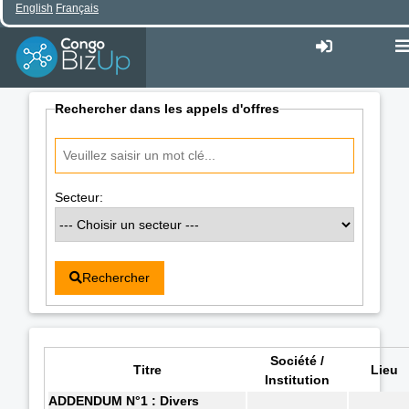
English
Français
Rechercher dans les appels d'offres
Secteur:
Rechercher
Société /
Titre
Lieu
Institution
ADDENDUM N°1 : Divers