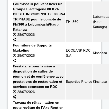
Fournisseur pouvant livrer un
Groupe Electrogène 80 KVA
DIESEL INSONORISE DE 80 KVA
Lubumbas
TRIPHASE pour le compte de
FHI 360
(Haut-
Fhi360 à Lubumbashi/Haut-
Katanga)
Katanga
28/07/2026
Fourniture de Supports
Marketing
ECOBANK RDC
Kinshasa
28/07/2026
S.A
Prestataire pour la mise à
disposition de salles de
réunion et de conférence avec
prestations de restauration et
Expertise France
Kinshasa
services connexes en RDC
28/07/2026
Travaux de réhabilitation en
route revêtue de l’Axe Routier