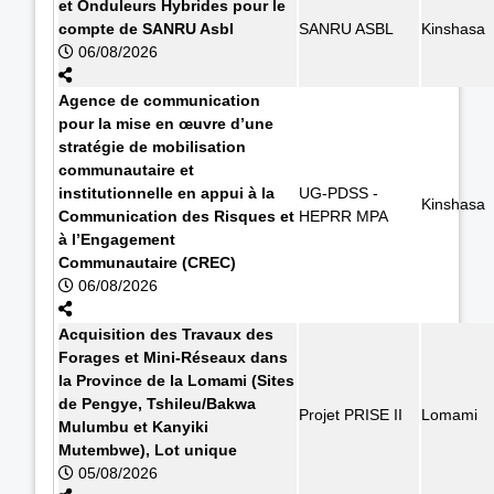
et Onduleurs Hybrides pour le
compte de SANRU Asbl
SANRU ASBL
Kinshasa
06/08/2026
Agence de communication
pour la mise en œuvre d’une
stratégie de mobilisation
communautaire et
institutionnelle en appui à la
UG-PDSS -
Kinshasa
Communication des Risques et
HEPRR MPA
à l’Engagement
Communautaire (CREC)
06/08/2026
Acquisition des Travaux des
Forages et Mini-Réseaux dans
la Province de la Lomami (Sites
de Pengye, Tshileu/Bakwa
Projet PRISE II
Lomami
Mulumbu et Kanyiki
Mutembwe), Lot unique
05/08/2026