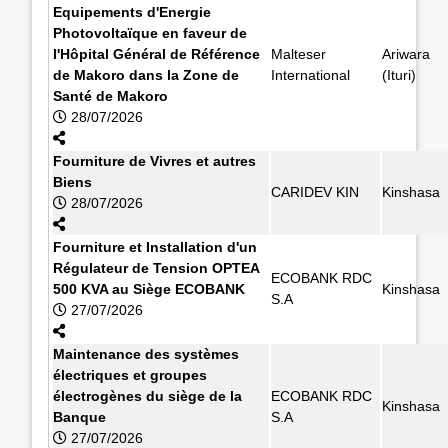
Equipements d'Energie
Photovoltaïque en faveur de
l'Hôpital Général de Référence
Malteser
Ariwara
de Makoro dans la Zone de
International
(Ituri)
Santé de Makoro
28/07/2026
Fourniture de Vivres et autres
Biens
CARIDEV KIN
Kinshasa
28/07/2026
Fourniture et Installation d'un
Régulateur de Tension OPTEA
ECOBANK RDC
500 KVA au Siège ECOBANK
Kinshasa
S.A
27/07/2026
Maintenance des systèmes
électriques et groupes
électrogènes du siège de la
ECOBANK RDC
Kinshasa
Banque
S.A
27/07/2026