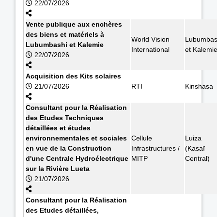
22/07/2026
Vente publique aux enchères
des biens et matériels à
World Vision
Lubumbas
Lubumbashi et Kalemie
International
et Kalemi
22/07/2026
Acquisition des Kits solaires
21/07/2026
RTI
Kinshasa
Consultant pour la Réalisation
des Etudes Techniques
détaillées et études
environnementales et sociales
Cellule
Luiza
en vue de la Construction
Infrastructures /
(Kasaï
d'une Centrale Hydroélectrique
MITP
Central)
sur la Rivière Lueta
21/07/2026
Consultant pour la Réalisation
des Etudes détaillées,