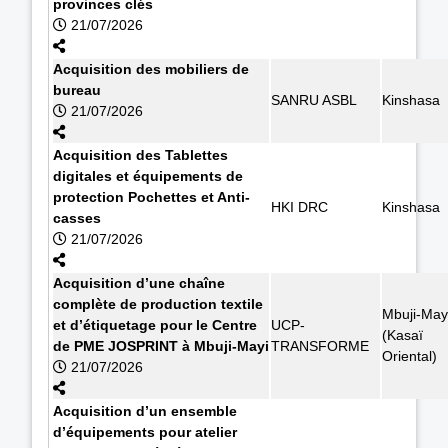
provinces clés
21/07/2026
Acquisition des mobiliers de
bureau
SANRU ASBL
Kinshasa
21/07/2026
Acquisition des Tablettes
digitales et équipements de
protection Pochettes et Anti-
HKI DRC
Kinshasa
casses
21/07/2026
Acquisition d’une chaîne
complète de production textile
Mbuji-May
et d’étiquetage pour le Centre
UCP-
(Kasaï
de PME JOSPRINT à Mbuji-Mayi
TRANSFORME
Oriental)
21/07/2026
Acquisition d’un ensemble
d’équipements pour atelier