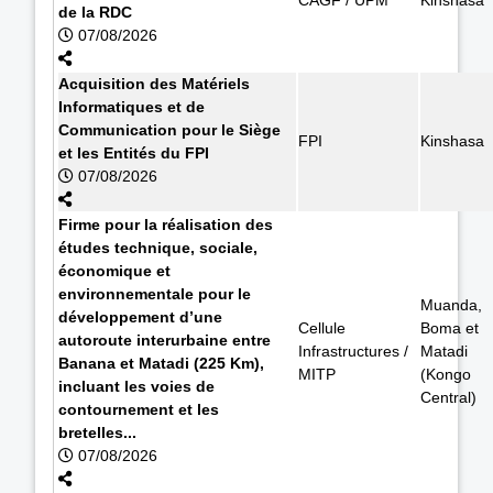
de la RDC
07/08/2026
Acquisition des Matériels
Informatiques et de
Communication pour le Siège
FPI
Kinshasa
et les Entités du FPI
07/08/2026
Firme pour la réalisation des
études technique, sociale,
économique et
environnementale pour le
Muanda,
développement d’une
Cellule
Boma et
autoroute interurbaine entre
Infrastructures /
Matadi
Banana et Matadi (225 Km),
MITP
(Kongo
incluant les voies de
Central)
contournement et les
bretelles...
07/08/2026