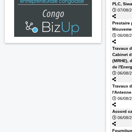
PLC, Siw
07/08/
Prestaire 
Mouvemen
06/08/
Travaux d
Cabinet d
(MRHE), d
de l'Energ
06/08/
Travaux d
l'Antenn
06/08/
Accord cad
06/08/
Fournitur