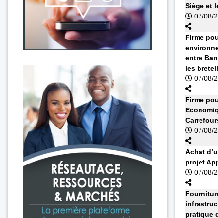
Siège et l
07/08/
Firme pou
environne
entre Ban
les bretell
07/08/
Firme pou
Economiq
Carrefour
07/08/
Achat d’u
projet Ap
07/08/
Fournitur
infrastruc
pratique 