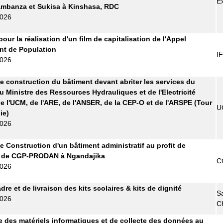
E
ambanza et Sukisa à Kinshasa, RDC
2026
pour la réalisation d'un film de capitalisation de l'Appel
t de Population
I
2026
e construction du bâtiment devant abriter les services du
u Ministre des Ressources Hydrauliques et de l'Electricité
e l'UCM, de l'ARE, de l'ANSER, de la CEP-O et de l'ARSPE (Tour
U
ie)
2026
e Construction d'un bâtiment administratif au profit de
e de CGP-PRODAN à Ngandajika
C
2026
re et de livraison des kits scolaires & kits de dignité
S
2026
C
e des matériels informatiques et de collecte des données au