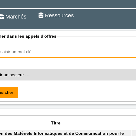
Ressources
Marchés
er dans les appels d'offres
ercher
Titre
on des Matériels Informatiques et de Communication pour le