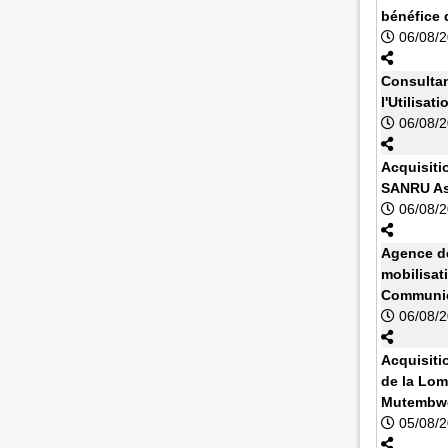
bénéfice 
06/08/
Consultan
l'Utilisa
06/08/
Acquisiti
SANRU As
06/08/
Agence de
mobilisat
Communic
06/08/
Acquisiti
de la Lom
Mutembwe
05/08/