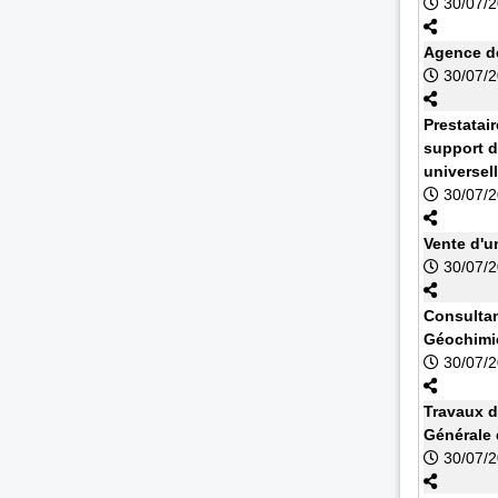
30/07/
Agence de
30/07/
Prestatai
support d
universel
30/07/
Vente d'u
30/07/
Consultan
Géochimi
30/07/
Travaux d
Générale
30/07/