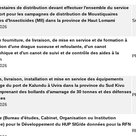
estaires de distribution devant effectuer l'ensemble du service
ort pour les campagnes de distribution de Moustiquaires
s d'Insecticides (MII) dans la province de Haut Lomami
S
2026
 fourniture, de livraison, de mise en service et de formation à
ation d'une drague suceuse et refoulante, d'un canot
hique et d'un canot de suivi et de contrôle des aides à la
P
n
2026
e, livraison, installation et mise en service des équipements
ge du port de Kalundu à Uvira dans la province du Sud Kivu
prenant des bollards d'amarrage de 30 tonnes et des défenses
P
ues
2026
re (Bureau d'études, Cabinet, Organisation ou Institution
ée) pour le Développement du HUP SIG/de données pour la RFN
R