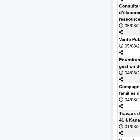
Consultan
d’élabore
ressourc
05/08/
Vente Pub
05/08/
Fournitur
gestion d
04/08/
Compagnie
familles 
04/08/
Travaux d
41 à Kan
01/08/