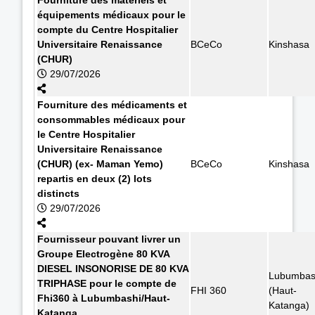
équipements médicaux pour le
compte du Centre Hospitalier
Universitaire Renaissance
BCeCo
Kinshasa
(CHUR)
29/07/2026
Fourniture des médicaments et
consommables médicaux pour
le Centre Hospitalier
Universitaire Renaissance
(CHUR) (ex- Maman Yemo)
BCeCo
Kinshasa
repartis en deux (2) lots
distincts
29/07/2026
Fournisseur pouvant livrer un
Groupe Electrogène 80 KVA
DIESEL INSONORISE DE 80 KVA
Lubumbas
TRIPHASE pour le compte de
FHI 360
(Haut-
Fhi360 à Lubumbashi/Haut-
Katanga)
Katanga