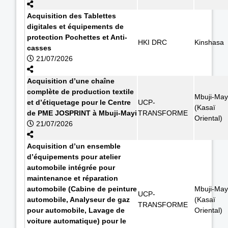
Acquisition des Tablettes
digitales et équipements de
protection Pochettes et Anti-
HKI DRC
Kinshasa
casses
21/07/2026
Acquisition d’une chaîne
complète de production textile
Mbuji-May
et d’étiquetage pour le Centre
UCP-
(Kasaï
de PME JOSPRINT à Mbuji-Mayi
TRANSFORME
Oriental)
21/07/2026
Acquisition d’un ensemble
d’équipements pour atelier
automobile intégrée pour
maintenance et réparation
automobile (Cabine de peinture
Mbuji-May
UCP-
automobile, Analyseur de gaz
(Kasaï
TRANSFORME
pour automobile, Lavage de
Oriental)
voiture automatique) pour le