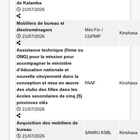
de Kalamba
21/07/2026
Mobiliers de bureau et
électroménagers
Mini.Fin /
Kinshasa
21/07/2026
CGPMP
Assistance technique (firme ou
ONG) pour la mission pour
accompagner le ministère
d’éducation nationale et
nouvelle citoyenneté dans la
conception et mise en œuvre
PAAF
Kinshasa
des clubs des filles dans les
écoles secondaires de cinq (5)
provinces clés
21/07/2026
Acquisition des mobiliers de
bureau
SANRU ASBL
Kinshasa
21/07/2026