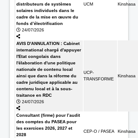
distributeurs de systèmes
UCM
Kinshasa
solaires individuels dans le
cadre de la mise en œuvre du
fonds d’électrification
24/07/2026
AVIS D'ANNULATION : Cabinet
international chargé d'appuyer
l'Etat congolais dans
l'élaboration d'une politique
nationale de contenu local
UCP-
ainsi que dans la réforme du
Kinshasa
TRANSFORME
cadre juridique applicable au
contenu local et à la sous-
traitance en RDC
24/07/2026
Consultant (firme) pour l’audit
des comptes du PASEA pour
les exercices 2026, 2027 et
CEP-O / PASEA
Kinshasa
2028