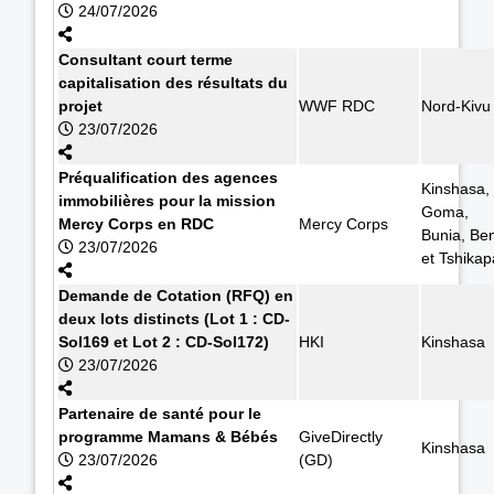
24/07/2026
Consultant court terme
capitalisation des résultats du
projet
WWF RDC
Nord-Kivu
23/07/2026
Préqualification des agences
Kinshasa,
immobilières pour la mission
Goma,
Mercy Corps en RDC
Mercy Corps
Bunia, Ben
23/07/2026
et Tshikap
Demande de Cotation (RFQ) en
deux lots distincts (Lot 1 : CD-
Sol169 et Lot 2 : CD-Sol172)
HKI
Kinshasa
23/07/2026
Partenaire de santé pour le
programme Mamans & Bébés
GiveDirectly
Kinshasa
23/07/2026
(GD)