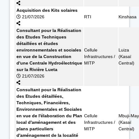
Acquisition des Kits solaires
21/07/2026
RTI
Kinshasa
Consultant pour la Réalisation
des Etudes Techniques
détaillées et études
environnementales et sociales
Cellule
Luiza
en vue de la Construction
Infrastructures /
(Kasaï
d'une Centrale Hydroélectrique
MITP
Central)
sur la Rivière Lueta
21/07/2026
Consultant pour la Réalisation
des Etudes détaillées,
Techniques, Financières,
Environnementales et Sociales
en vue de l'élaboration du Plan
Cellule
Mbuji-May
local d'aménagement et des
Infrastructures /
(Kasaï
plans particuliers
MITP
Central)
d'aménagement de la localité