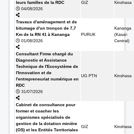
leurs familles de la RDC
GIZ
Kinshasa
04/08/2026
Travaux d'aménagement et de
bitumage d'un tronçon de 7,7
Kananga
Km de la RN 41 à Kananga
PURUK
(Kasaï-
01/08/2026
Central)
Consultant Firme chargé du
Diagnostic et Assistance
Technique de l'Ecosystème de
l'Innovation et de
UG PTN
Kinshasa
l'entrepreneuriat numérique en
RDC
31/07/2026
Cabinet de consultance pour
former et coacher les
organismes spécialisés de
gestion de la dotation minière
GIZ
Kinshasa
(OS) et les Entités Territoriales