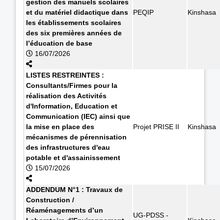
gestion des manuels scolaires
et du matériel didactique dans
PEQIP
Kinshasa
les établissements scolaires
des six premières années de
l’éducation de base
16/07/2026
LISTES RESTREINTES :
Consultants/Firmes pour la
réalisation des Activités
d'Information, Education et
Communication (IEC) ainsi que
la mise en place des
Projet PRISE II
Kinshasa
mécanismes de pérennisation
des infrastructures d'eau
potable et d'assainissement
15/07/2026
ADDENDUM N°1 : Travaux de
Construction /
Réaménagements d’un
UG-PDSS -