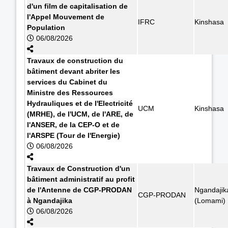
d'un film de capitalisation de
l'Appel Mouvement de
IFRC
Kinshasa
Population
06/08/2026
Travaux de construction du
bâtiment devant abriter les
services du Cabinet du
Ministre des Ressources
Hydrauliques et de l'Electricité
UCM
Kinshasa
(MRHE), de l'UCM, de l'ARE, de
l'ANSER, de la CEP-O et de
l'ARSPE (Tour de l'Energie)
06/08/2026
Travaux de Construction d'un
bâtiment administratif au profit
de l'Antenne de CGP-PRODAN
Ngandajik
CGP-PRODAN
à Ngandajika
(Lomami)
06/08/2026