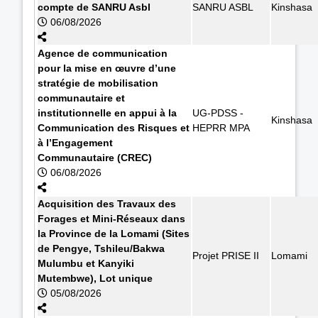
compte de SANRU Asbl
SANRU ASBL
Kinshasa
06/08/2026
Agence de communication
pour la mise en œuvre d’une
stratégie de mobilisation
communautaire et
institutionnelle en appui à la
UG-PDSS -
Kinshasa
Communication des Risques et
HEPRR MPA
à l’Engagement
Communautaire (CREC)
06/08/2026
Acquisition des Travaux des
Forages et Mini-Réseaux dans
la Province de la Lomami (Sites
de Pengye, Tshileu/Bakwa
Projet PRISE II
Lomami
Mulumbu et Kanyiki
Mutembwe), Lot unique
05/08/2026