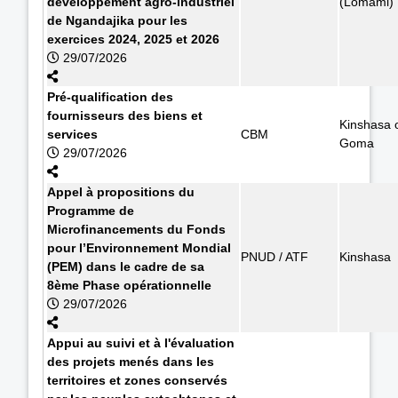
développement agro-industriel
(Lomami)
de Ngandajika pour les
exercices 2024, 2025 et 2026
29/07/2026
Pré-qualification des
fournisseurs des biens et
Kinshasa 
services
CBM
Goma
29/07/2026
Appel à propositions du
Programme de
Microfinancements du Fonds
pour l’Environnement Mondial
PNUD / ATF
Kinshasa
(PEM) dans le cadre de sa
8ème Phase opérationnelle
29/07/2026
Appui au suivi et à l'évaluation
des projets menés dans les
territoires et zones conservés