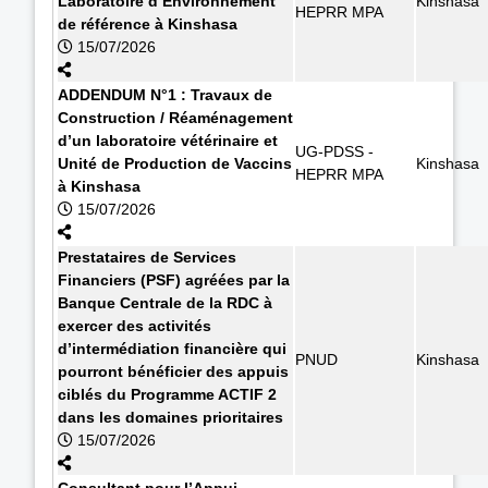
Laboratoire d’Environnement
Kinshasa
HEPRR MPA
de référence à Kinshasa
15/07/2026
ADDENDUM N°1 : Travaux de
Construction / Réaménagement
d’un laboratoire vétérinaire et
UG-PDSS -
Unité de Production de Vaccins
Kinshasa
HEPRR MPA
à Kinshasa
15/07/2026
Prestataires de Services
Financiers (PSF) agréées par la
Banque Centrale de la RDC à
exercer des activités
d’intermédiation financière qui
PNUD
Kinshasa
pourront bénéficier des appuis
ciblés du Programme ACTIF 2
dans les domaines prioritaires
15/07/2026
Consultant pour l’Appui