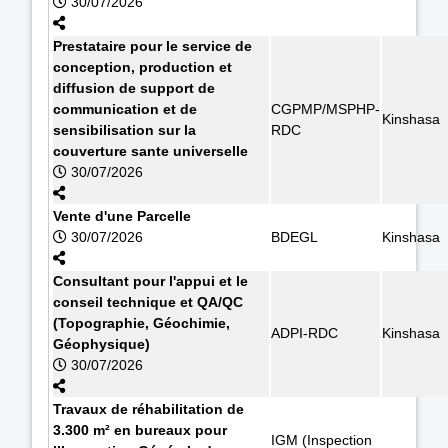
30/07/2026
Prestataire pour le service de
conception, production et
diffusion de support de
communication et de
CGPMP/MSPHP-
Kinshasa
sensibilisation sur la
RDC
couverture sante universelle
30/07/2026
Vente d'une Parcelle
30/07/2026
BDEGL
Kinshasa
Consultant pour l'appui et le
conseil technique et QA/QC
(Topographie, Géochimie,
ADPI-RDC
Kinshasa
Géophysique)
30/07/2026
Travaux de réhabilitation de
3.300 m² en bureaux pour
IGM (Inspection