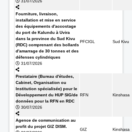
31/07/2026
Fourniture, livraison,
installation et mise en service
des équipements d'accostage
du port de Kalundu à Uvira
dans la province du Sud Kivu
PFCIGL
Sud Kivu
(RDC) comprenant des bollards
d'amarrage de 30 tonnes et des
défenses cylindriques
31/07/2026
Prestataire (Bureau d'études,
Cabinet, Organisation ou
Institution spécialisée) pour le
Développement du HUP SIG/de
RFN
Kinshasa
données pour la RFN en RDC
30/07/2026
Agence de communication au
profit du projet GIZ DISM.
GIZ
Kinshasa