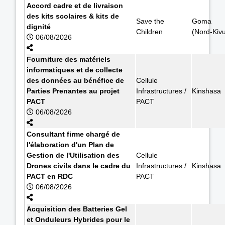
Accord cadre et de livraison
des kits scolaires & kits de
Save the
Goma
dignité
Children
(Nord-Kiv
06/08/2026
Fourniture des matériels
informatiques et de collecte
des données au bénéfice de
Cellule
Parties Prenantes au projet
Infrastructures /
Kinshasa
PACT
PACT
06/08/2026
Consultant firme chargé de
l'élaboration d'un Plan de
Gestion de l'Utilisation des
Cellule
Drones civils dans le cadre du
Infrastructures /
Kinshasa
PACT en RDC
PACT
06/08/2026
Acquisition des Batteries Gel
et Onduleurs Hybrides pour le