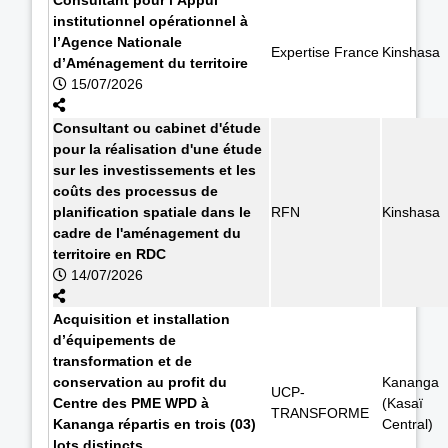
institutionnel opérationnel à
l’Agence Nationale
Expertise France
Kinshasa
d’Aménagement du territoire
15/07/2026
Consultant ou cabinet d'étude
pour la réalisation d'une étude
sur les investissements et les
coûts des processus de
planification spatiale dans le
RFN
Kinshasa
cadre de l'aménagement du
territoire en RDC
14/07/2026
Acquisition et installation
d’équipements de
transformation et de
conservation au profit du
Kananga
UCP-
Centre des PME WPD à
(Kasaï
TRANSFORME
Kananga répartis en trois (03)
Central)
lots distincts