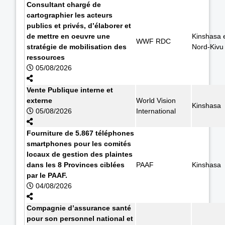
Consultant chargé de
cartographier les acteurs
publics et privés, d’élaborer et
de mettre en oeuvre une
Kinshasa 
WWF RDC
stratégie de mobilisation des
Nord-Kivu
ressources
05/08/2026
Vente Publique interne et
externe
World Vision
Kinshasa
05/08/2026
International
Fourniture de 5.867 téléphones
smartphones pour les comités
locaux de gestion des plaintes
dans les 8 Provinces ciblées
PAAF
Kinshasa
par le PAAF.
04/08/2026
Compagnie d’assurance santé
pour son personnel national et