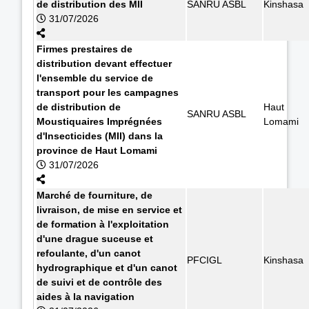
de distribution des MII
SANRU ASBL
Kinshasa
31/07/2026
Firmes prestaires de
distribution devant effectuer
l'ensemble du service de
transport pour les campagnes
de distribution de
Haut
SANRU ASBL
Moustiquaires Imprégnées
Lomami
d'Insecticides (MII) dans la
province de Haut Lomami
31/07/2026
Marché de fourniture, de
livraison, de mise en service et
de formation à l'exploitation
d'une drague suceuse et
refoulante, d'un canot
PFCIGL
Kinshasa
hydrographique et d'un canot
de suivi et de contrôle des
aides à la navigation