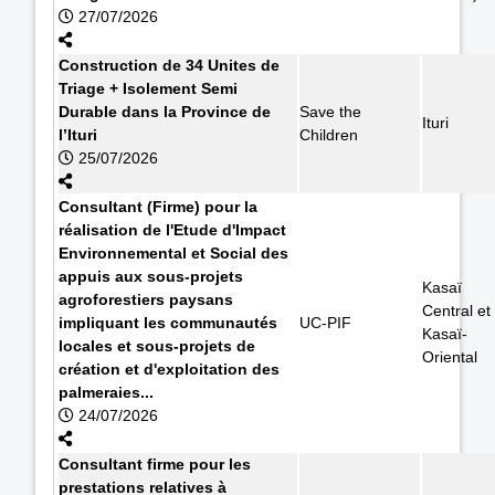
27/07/2026
Construction de 34 Unites de
Triage + Isolement Semi
Durable dans la Province de
Save the
Ituri
l’Ituri
Children
25/07/2026
Consultant (Firme) pour la
réalisation de l'Etude d'Impact
Environnemental et Social des
appuis aux sous-projets
Kasaï
agroforestiers paysans
Central et
impliquant les communautés
UC-PIF
Kasaï-
locales et sous-projets de
Oriental
création et d'exploitation des
palmeraies...
24/07/2026
Consultant firme pour les
prestations relatives à