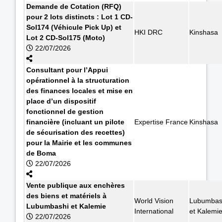
Demande de Cotation (RFQ)
pour 2 lots distincts : Lot 1 CD-
Sol174 (Véhicule Pick Up) et
HKI DRC
Kinshasa
Lot 2 CD-Sol175 (Moto)
22/07/2026
Consultant pour l’Appui
opérationnel à la structuration
des finances locales et mise en
place d’un dispositif
fonctionnel de gestion
financière (incluant un pilote
Expertise France
Kinshasa
de sécurisation des recettes)
pour la Mairie et les communes
de Boma
22/07/2026
Vente publique aux enchères
des biens et matériels à
World Vision
Lubumbas
Lubumbashi et Kalemie
International
et Kalemi
22/07/2026