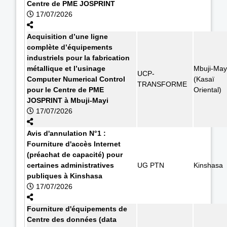
Centre de PME JOSPRINT
17/07/2026
Acquisition d’une ligne
complète d’équipements
industriels pour la fabrication
métallique et l’usinage
Mbuji-May
UCP-
Computer Numerical Control
(Kasaï
TRANSFORME
pour le Centre de PME
Oriental)
JOSPRINT à Mbuji-Mayi
17/07/2026
Avis d'annulation N°1 :
Fourniture d'accès Internet
(préachat de capacité) pour
certaines administratives
UG PTN
Kinshasa
publiques à Kinshasa
17/07/2026
Fourniture d'équipements de
Centre des données (data