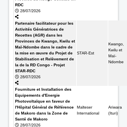
RDC
28/07/2026
Partenaire facilitateur pour les
Activités Génératrices de
Recettes (AGR) dans les
Provinces de Kwango, Kwilu et
Kwango,
Maï-Ndombe dans le cadre de
Kwilu et
la mise en œuvre du Projet de
STAR-Est
Maï-
Stabilisation et Relèvement de
Ndombe
la de la RD Congo - Projet
STAR-RDC
28/07/2026
Fourniture et Installation des
Equipements d'Energie
Photovoltaïque en faveur de
l'Hôpital Général de Référence
Malteser
Ariwara
de Makoro dans la Zone de
International
(Ituri)
Santé de Makoro
28/07/2026