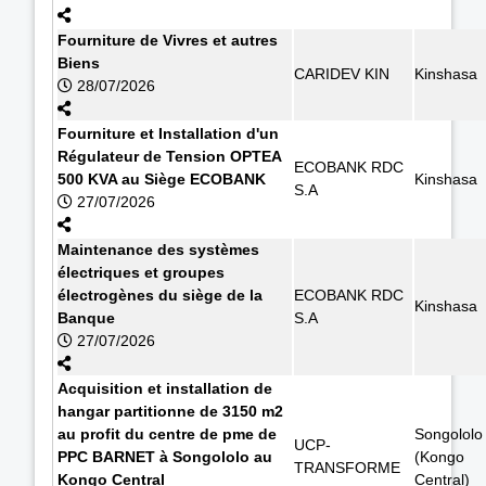
Fourniture de Vivres et autres
Biens
CARIDEV KIN
Kinshasa
28/07/2026
Fourniture et Installation d'un
Régulateur de Tension OPTEA
ECOBANK RDC
500 KVA au Siège ECOBANK
Kinshasa
S.A
27/07/2026
Maintenance des systèmes
électriques et groupes
électrogènes du siège de la
ECOBANK RDC
Kinshasa
Banque
S.A
27/07/2026
Acquisition et installation de
hangar partitionne de 3150 m2
au profit du centre de pme de
Songololo
UCP-
PPC BARNET à Songololo au
(Kongo
TRANSFORME
Kongo Central
Central)