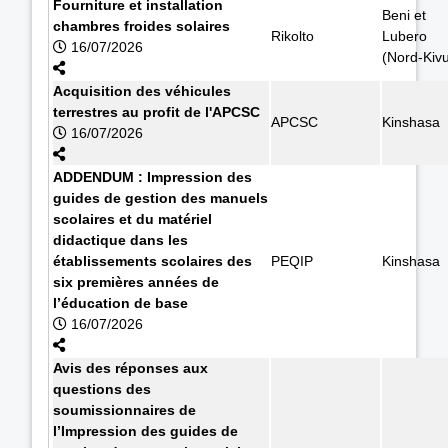
Fourniture et installation
Beni et
chambres froides solaires
Rikolto
Lubero
16/07/2026
(Nord-Kiv
Acquisition des véhicules
terrestres au profit de l'APCSC
APCSC
Kinshasa
16/07/2026
ADDENDUM : Impression des
guides de gestion des manuels
scolaires et du matériel
didactique dans les
établissements scolaires des
PEQIP
Kinshasa
six premières années de
l’éducation de base
16/07/2026
Avis des réponses aux
questions des
soumissionnaires de
l’Impression des guides de