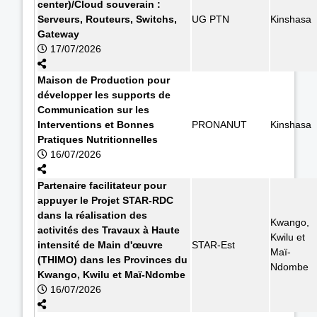
center)/Cloud souverain :
Serveurs, Routeurs, Switchs,
UG PTN
Kinshasa
Gateway
17/07/2026
Maison de Production pour
développer les supports de
Communication sur les
Interventions et Bonnes
PRONANUT
Kinshasa
Pratiques Nutritionnelles
16/07/2026
Partenaire facilitateur pour
appuyer le Projet STAR-RDC
dans la réalisation des
Kwango,
activités des Travaux à Haute
Kwilu et
intensité de Main d'œuvre
STAR-Est
Maï-
(THIMO) dans les Provinces du
Ndombe
Kwango, Kwilu et Maï-Ndombe
16/07/2026