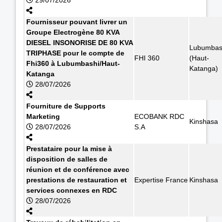
Fournisseur pouvant livrer un
Groupe Electrogène 80 KVA
DIESEL INSONORISE DE 80 KVA
Lubumbas
TRIPHASE pour le compte de
FHI 360
(Haut-
Fhi360 à Lubumbashi/Haut-
Katanga)
Katanga
28/07/2026
Fourniture de Supports
Marketing
ECOBANK RDC
Kinshasa
28/07/2026
S.A
Prestataire pour la mise à
disposition de salles de
réunion et de conférence avec
prestations de restauration et
Expertise France
Kinshasa
services connexes en RDC
28/07/2026