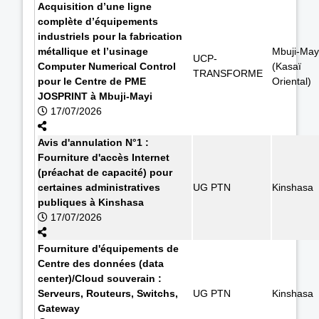
Acquisition d’une ligne
complète d’équipements
industriels pour la fabrication
métallique et l’usinage
Mbuji-May
UCP-
Computer Numerical Control
(Kasaï
TRANSFORME
pour le Centre de PME
Oriental)
JOSPRINT à Mbuji-Mayi
17/07/2026
Avis d'annulation N°1 :
Fourniture d'accès Internet
(préachat de capacité) pour
certaines administratives
UG PTN
Kinshasa
publiques à Kinshasa
17/07/2026
Fourniture d'équipements de
Centre des données (data
center)/Cloud souverain :
Serveurs, Routeurs, Switchs,
UG PTN
Kinshasa
Gateway