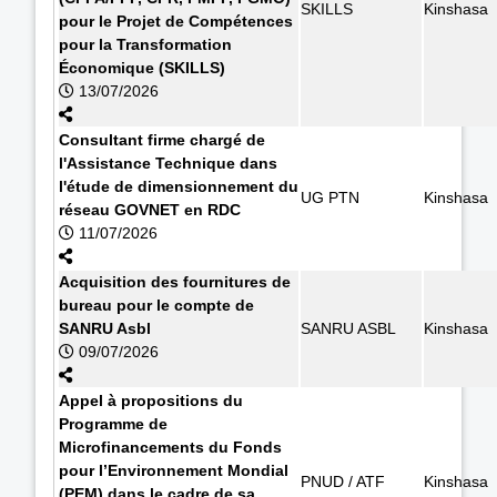
SKILLS
Kinshasa
pour le Projet de Compétences
pour la Transformation
Économique (SKILLS)
13/07/2026
Consultant firme chargé de
l'Assistance Technique dans
l'étude de dimensionnement du
UG PTN
Kinshasa
réseau GOVNET en RDC
11/07/2026
Acquisition des fournitures de
bureau pour le compte de
SANRU Asbl
SANRU ASBL
Kinshasa
09/07/2026
Appel à propositions du
Programme de
Microfinancements du Fonds
pour l’Environnement Mondial
PNUD / ATF
Kinshasa
(PEM) dans le cadre de sa