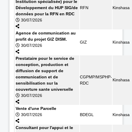
Institution spécialisée) pour le
Développement du HUP SIG/de
RFN
Kinshasa
données pour la RFN en RDC
30/07/2026
Agence de communication au
profit du projet GIZ DISM.
GIZ
Kinshasa
30/07/2026
Prestataire pour le service de
conception, production et
diffusion de support de
communication et de
CGPMP/MSPHP-
Kinshasa
sensibilisation sur la
RDC
couverture sante universelle
30/07/2026
Vente d'une Parcelle
30/07/2026
BDEGL
Kinshasa
Consultant pour l'appui et le