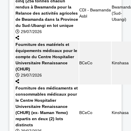
cinq (25à tonnes chacun
rendus à Bwamanda pour la
Bwamand
CDI - Bwamanda
Relance des activités agricoles
(Sud-
Asbl
de Bwamanda dans la Province
Ubangi)
du Sud-Ubangi en lot unique
29/07/2026
Fourniture des matériels et
équipements médicaux pour le
compte du Centre Hospitalier
Universitaire Renaissance
BCeCo
Kinshasa
(CHUR)
29/07/2026
Fourniture des médicaments et
consommables médicaux pour
le Centre Hospitalier
Universitaire Renaissance
(CHUR) (ex- Maman Yemo)
BCeCo
Kinshasa
repartis en deux (2) lots
distincts
29/07/2026