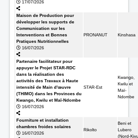
17/07/2026
Maison de Production pour
développer les supports de
Communication sur les
Interventions et Bonnes
PRONANUT
Kinshasa
Pratiques Nutritionnelles
16/07/2026
Partenaire facilitateur pour
appuyer le Projet STAR-RDC
dans la réalisation des
Kwango,
activités des Travaux à Haute
Kwilu et
intensité de Main d'œuvre
STAR-Est
Maï-
(THIMO) dans les Provinces du
Ndombe
Kwango, Kwilu et Maï-Ndombe
16/07/2026
Fourniture et installation
Beni et
chambres froides solaires
Rikolto
Lubero
16/07/2026
(Nord-Kiv