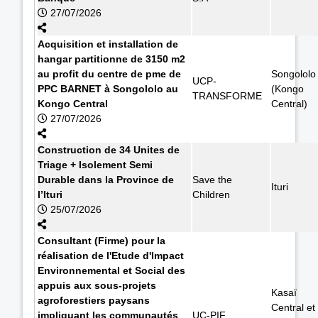
27/07/2026
Acquisition et installation de
hangar partitionne de 3150 m2
au profit du centre de pme de
Songololo
UCP-
PPC BARNET à Songololo au
(Kongo
TRANSFORME
Kongo Central
Central)
27/07/2026
Construction de 34 Unites de
Triage + Isolement Semi
Durable dans la Province de
Save the
Ituri
l’Ituri
Children
25/07/2026
Consultant (Firme) pour la
réalisation de l'Etude d'Impact
Environnemental et Social des
appuis aux sous-projets
Kasaï
agroforestiers paysans
Central et
impliquant les communautés
UC-PIF