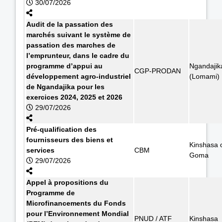
30/07/2026
Audit de la passation des
marchés suivant le système de
passation des marches de
l’emprunteur, dans le cadre du
programme d’appui au
Ngandajik
CGP-PRODAN
développement agro-industriel
(Lomami)
de Ngandajika pour les
exercices 2024, 2025 et 2026
29/07/2026
Pré-qualification des
fournisseurs des biens et
Kinshasa 
services
CBM
Goma
29/07/2026
Appel à propositions du
Programme de
Microfinancements du Fonds
pour l’Environnement Mondial
PNUD / ATF
Kinshasa