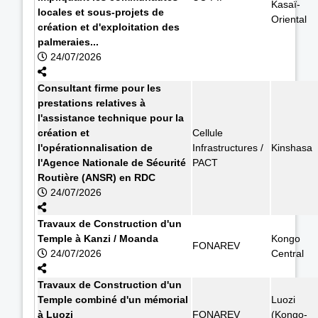
Kasaï-
locales et sous-projets de
Oriental
création et d'exploitation des
palmeraies...
24/07/2026
Consultant firme pour les
prestations relatives à
l'assistance technique pour la
création et
Cellule
l'opérationnalisation de
Infrastructures /
Kinshasa
l'Agence Nationale de Sécurité
PACT
Routière (ANSR) en RDC
24/07/2026
Travaux de Construction d'un
Temple à Kanzi / Moanda
Kongo
FONAREV
24/07/2026
Central
Travaux de Construction d'un
Temple combiné d'un mémorial
Luozi
à Luozi
FONAREV
(Kongo-