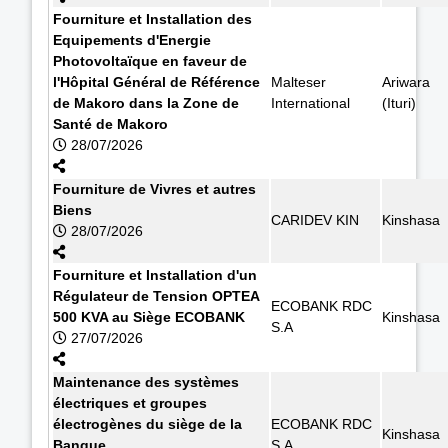
Fourniture et Installation des
Equipements d'Energie
Photovoltaïque en faveur de
l'Hôpital Général de Référence
Malteser
Ariwara
de Makoro dans la Zone de
International
(Ituri)
Santé de Makoro
28/07/2026
Fourniture de Vivres et autres
Biens
CARIDEV KIN
Kinshasa
28/07/2026
Fourniture et Installation d'un
Régulateur de Tension OPTEA
ECOBANK RDC
500 KVA au Siège ECOBANK
Kinshasa
S.A
27/07/2026
Maintenance des systèmes
électriques et groupes
électrogènes du siège de la
ECOBANK RDC
Kinshasa
Banque
S.A