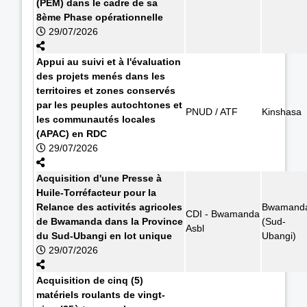
(PEM) dans le cadre de sa
8ème Phase opérationnelle
29/07/2026
Appui au suivi et à l'évaluation
des projets menés dans les
territoires et zones conservés
par les peuples autochtones et
PNUD / ATF
Kinshasa
les communautés locales
(APAC) en RDC
29/07/2026
Acquisition d'une Presse à
Huile-Torréfacteur pour la
Relance des activités agricoles
Bwamand
CDI - Bwamanda
de Bwamanda dans la Province
(Sud-
Asbl
du Sud-Ubangi en lot unique
Ubangi)
29/07/2026
Acquisition de cinq (5)
matériels roulants de vingt-