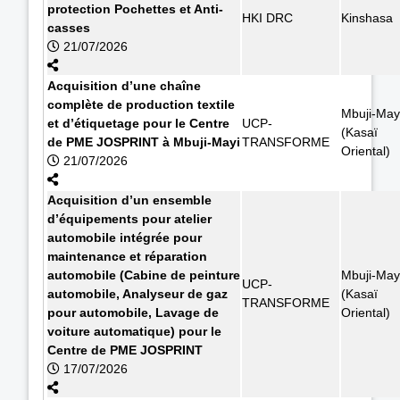
protection Pochettes et Anti-
HKI DRC
Kinshasa
casses
21/07/2026
Acquisition d’une chaîne
complète de production textile
Mbuji-May
et d’étiquetage pour le Centre
UCP-
(Kasaï
de PME JOSPRINT à Mbuji-Mayi
TRANSFORME
Oriental)
21/07/2026
Acquisition d’un ensemble
d’équipements pour atelier
automobile intégrée pour
maintenance et réparation
automobile (Cabine de peinture
Mbuji-May
UCP-
automobile, Analyseur de gaz
(Kasaï
TRANSFORME
pour automobile, Lavage de
Oriental)
voiture automatique) pour le
Centre de PME JOSPRINT
17/07/2026