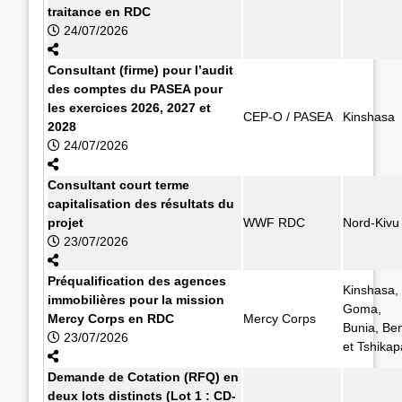
traitance en RDC
24/07/2026
Consultant (firme) pour l’audit
des comptes du PASEA pour
les exercices 2026, 2027 et
CEP-O / PASEA
Kinshasa
2028
24/07/2026
Consultant court terme
capitalisation des résultats du
projet
WWF RDC
Nord-Kivu
23/07/2026
Préqualification des agences
Kinshasa,
immobilières pour la mission
Goma,
Mercy Corps en RDC
Mercy Corps
Bunia, Ben
23/07/2026
et Tshikap
Demande de Cotation (RFQ) en
deux lots distincts (Lot 1 : CD-