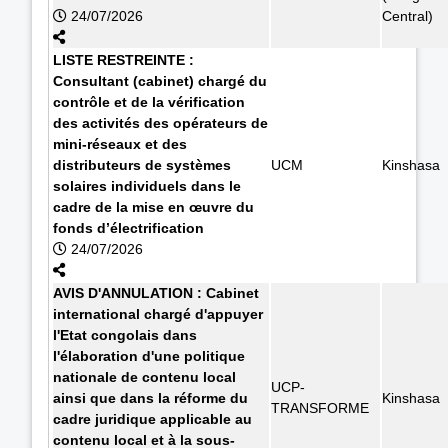
24/07/2026
Central)
LISTE RESTREINTE :
Consultant (cabinet) chargé du
contrôle et de la vérification
des activités des opérateurs de
mini-réseaux et des
distributeurs de systèmes
UCM
Kinshasa
solaires individuels dans le
cadre de la mise en œuvre du
fonds d’électrification
24/07/2026
AVIS D'ANNULATION : Cabinet
international chargé d'appuyer
l'Etat congolais dans
l'élaboration d'une politique
nationale de contenu local
UCP-
ainsi que dans la réforme du
Kinshasa
TRANSFORME
cadre juridique applicable au
contenu local et à la sous-