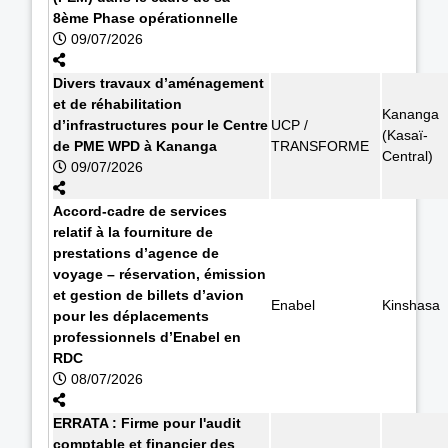
8ème Phase opérationnelle
09/07/2026
Divers travaux d’aménagement
et de réhabilitation
Kananga
d’infrastructures pour le Centre
UCP /
(Kasaï-
de PME WPD à Kananga
TRANSFORME
Central)
09/07/2026
Accord-cadre de services
relatif à la fourniture de
prestations d’agence de
voyage – réservation, émission
et gestion de billets d’avion
Enabel
Kinshasa
pour les déplacements
professionnels d’Enabel en
RDC
08/07/2026
ERRATA : Firme pour l'audit
comptable et financier des