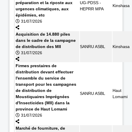
préparation et la riposte aux
UG-PDSS -
Kinshasa
urgences climatiques, aux
HEPRR MPA
épidémies, etc
31/07/2026
Acquisition de 14.880 piles
dans le cadre de la campagne
de distribution des MII
SANRU ASBL
Kinshasa
31/07/2026
Firmes prestaires de
distribution devant effectuer
l'ensemble du service de
transport pour les campagnes
de distribution de
Haut
SANRU ASBL
Moustiquaires Imprégnées
Lomami
d'Insecticides (MII) dans la
province de Haut Lomami
31/07/2026
Marché de fourniture, de