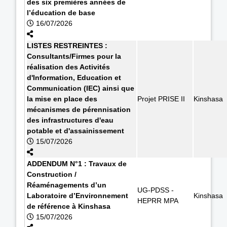
des six premières années de
l’éducation de base
16/07/2026
LISTES RESTREINTES :
Consultants/Firmes pour la
réalisation des Activités
d'Information, Education et
Communication (IEC) ainsi que
la mise en place des
Projet PRISE II
Kinshasa
mécanismes de pérennisation
des infrastructures d'eau
potable et d'assainissement
15/07/2026
ADDENDUM N°1 : Travaux de
Construction /
Réaménagements d’un
UG-PDSS -
Laboratoire d’Environnement
Kinshasa
HEPRR MPA
de référence à Kinshasa
15/07/2026