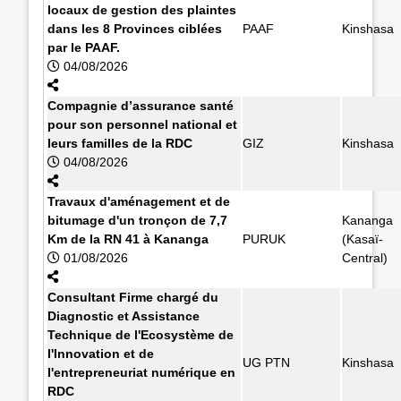
locaux de gestion des plaintes
dans les 8 Provinces ciblées
PAAF
Kinshasa
par le PAAF.
04/08/2026
Compagnie d’assurance santé
pour son personnel national et
leurs familles de la RDC
GIZ
Kinshasa
04/08/2026
Travaux d'aménagement et de
bitumage d'un tronçon de 7,7
Kananga
Km de la RN 41 à Kananga
PURUK
(Kasaï-
01/08/2026
Central)
Consultant Firme chargé du
Diagnostic et Assistance
Technique de l'Ecosystème de
l'Innovation et de
UG PTN
Kinshasa
l'entrepreneuriat numérique en
RDC