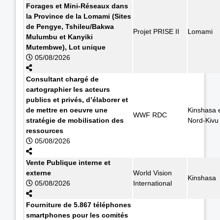
Forages et Mini-Réseaux dans
la Province de la Lomami (Sites
de Pengye, Tshileu/Bakwa
Projet PRISE II
Lomami
Mulumbu et Kanyiki
Mutembwe), Lot unique
05/08/2026
Consultant chargé de
cartographier les acteurs
publics et privés, d’élaborer et
de mettre en oeuvre une
Kinshasa 
WWF RDC
stratégie de mobilisation des
Nord-Kivu
ressources
05/08/2026
Vente Publique interne et
externe
World Vision
Kinshasa
05/08/2026
International
Fourniture de 5.867 téléphones
smartphones pour les comités