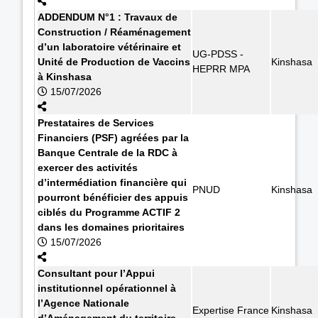
ADDENDUM N°1 : Travaux de
Construction / Réaménagement
d’un laboratoire vétérinaire et
UG-PDSS -
Unité de Production de Vaccins
Kinshasa
HEPRR MPA
à Kinshasa
15/07/2026
Prestataires de Services
Financiers (PSF) agréées par la
Banque Centrale de la RDC à
exercer des activités
d’intermédiation financière qui
PNUD
Kinshasa
pourront bénéficier des appuis
ciblés du Programme ACTIF 2
dans les domaines prioritaires
15/07/2026
Consultant pour l’Appui
institutionnel opérationnel à
l’Agence Nationale
Expertise France
Kinshasa
d’Aménagement du territoire