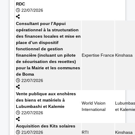
RDC
22/07/2026
Consultant pour l’Appui
opérationnel à la structuration
des finances locales et mise en
place d’un dispositif
fonctionnel de gestion
financière (incluant un pilote
Expertise France
Kinshasa
de sécurisation des recettes)
pour la Mairie et les communes
de Boma
22/07/2026
Vente publique aux enchères
des biens et matériels à
World Vision
Lubumbas
Lubumbashi et Kalemie
International
et Kalemi
22/07/2026
Acquisition des Kits solaires
21/07/2026
RTI
Kinshasa