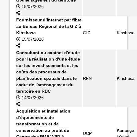
15/07/2026
Fournisseur d’Internet par fibre
au Bureau Regional de la GIZ à
Kinshasa
GIZ
Kinshasa
15/07/2026
Consultant ou cabinet d'étude
pour la réalisation d'une étude
sur les investissements et les
coûts des processus de
planification spatiale dans le
RFN
Kinshasa
cadre de l'aménagement du
territoire en RDC
14/07/2026
Acquisition et installation
d’équipements de
transformation et de
conservation au profit du
Kananga
UCP-
Centre des PME WPD à
(Kasaï