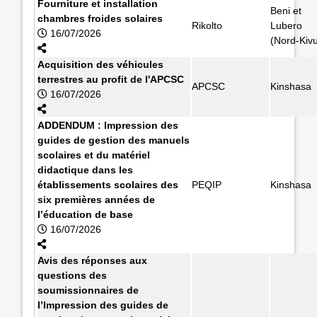
Fourniture et installation
Beni et
chambres froides solaires
Rikolto
Lubero
16/07/2026
(Nord-Kiv
Acquisition des véhicules
terrestres au profit de l'APCSC
APCSC
Kinshasa
16/07/2026
ADDENDUM : Impression des
guides de gestion des manuels
scolaires et du matériel
didactique dans les
établissements scolaires des
PEQIP
Kinshasa
six premières années de
l’éducation de base
16/07/2026
Avis des réponses aux
questions des
soumissionnaires de
l’Impression des guides de