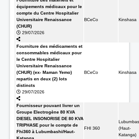
équipements médicaux pour le
compte du Centre Hospitalier
Universitaire Renaissance
BCeCo
Kinshasa
(CHUR)
29/07/2026
Fourniture des médicaments et
consommables médicaux pour
le Centre Hospitalier
Universitaire Renaissance
(CHUR) (ex- Maman Yemo)
BCeCo
Kinshasa
repartis en deux (2) lots
distincts
29/07/2026
Fournisseur pouvant livrer un
Groupe Electrogène 80 KVA
DIESEL INSONORISE DE 80 KVA
Lubumbas
TRIPHASE pour le compte de
FHI 360
(Haut-
Fhi360 à Lubumbashi/Haut-
Katanga)
Katanga