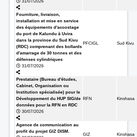
31/07/2026
Fourniture, livraison,
installation et mise en service
des équipements d'accostage
du port de Kalundu à Uvira
dans la province du Sud Kivu
PFCIGL
Sud Kivu
(RDC) comprenant des bollards
d'amarrage de 30 tonnes et des
défenses cylindriques
31/07/2026
Prestataire (Bureau d'études,
Cabinet, Organisation ou
Institution spécialisée) pour le
Développement du HUP SIG/de
RFN
Kinshasa
données pour la RFN en RDC
30/07/2026
Agence de communication au
profit du projet GIZ DISM.
GIZ
Kinshasa