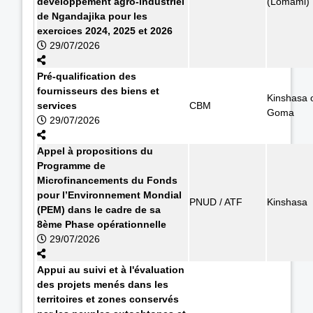
développement agro-industriel
(Lomami)
de Ngandajika pour les
exercices 2024, 2025 et 2026
29/07/2026
Pré-qualification des
fournisseurs des biens et
Kinshasa 
services
CBM
Goma
29/07/2026
Appel à propositions du
Programme de
Microfinancements du Fonds
pour l’Environnement Mondial
PNUD / ATF
Kinshasa
(PEM) dans le cadre de sa
8ème Phase opérationnelle
29/07/2026
Appui au suivi et à l'évaluation
des projets menés dans les
territoires et zones conservés