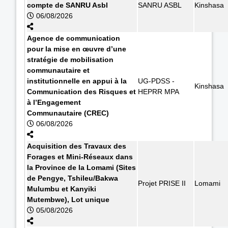
compte de SANRU Asbl
SANRU ASBL
Kinshasa
06/08/2026
Agence de communication
pour la mise en œuvre d’une
stratégie de mobilisation
communautaire et
institutionnelle en appui à la
UG-PDSS -
Kinshasa
Communication des Risques et
HEPRR MPA
à l’Engagement
Communautaire (CREC)
06/08/2026
Acquisition des Travaux des
Forages et Mini-Réseaux dans
la Province de la Lomami (Sites
de Pengye, Tshileu/Bakwa
Projet PRISE II
Lomami
Mulumbu et Kanyiki
Mutembwe), Lot unique
05/08/2026