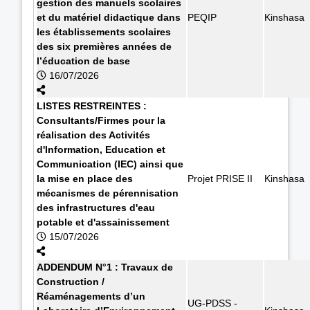
gestion des manuels scolaires
et du matériel didactique dans
PEQIP
Kinshasa
les établissements scolaires
des six premières années de
l’éducation de base
16/07/2026
LISTES RESTREINTES :
Consultants/Firmes pour la
réalisation des Activités
d'Information, Education et
Communication (IEC) ainsi que
la mise en place des
Projet PRISE II
Kinshasa
mécanismes de pérennisation
des infrastructures d'eau
potable et d'assainissement
15/07/2026
ADDENDUM N°1 : Travaux de
Construction /
Réaménagements d’un
UG-PDSS -