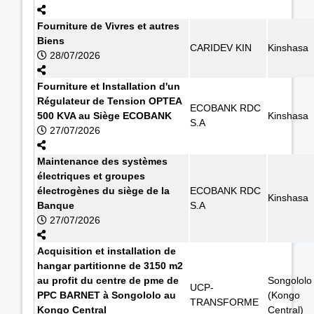
Fourniture de Vivres et autres
Biens
CARIDEV KIN
Kinshasa
28/07/2026
Fourniture et Installation d'un
Régulateur de Tension OPTEA
ECOBANK RDC
500 KVA au Siège ECOBANK
Kinshasa
S.A
27/07/2026
Maintenance des systèmes
électriques et groupes
électrogènes du siège de la
ECOBANK RDC
Kinshasa
Banque
S.A
27/07/2026
Acquisition et installation de
hangar partitionne de 3150 m2
au profit du centre de pme de
Songololo
UCP-
PPC BARNET à Songololo au
(Kongo
TRANSFORME
Kongo Central
Central)