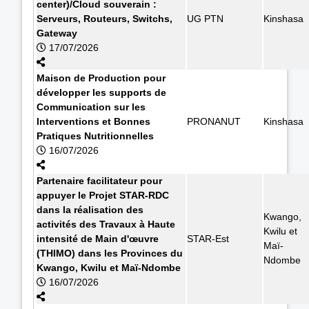
center)/Cloud souverain :
Serveurs, Routeurs, Switchs,
UG PTN
Kinshasa
Gateway
17/07/2026
Maison de Production pour
développer les supports de
Communication sur les
Interventions et Bonnes
PRONANUT
Kinshasa
Pratiques Nutritionnelles
16/07/2026
Partenaire facilitateur pour
appuyer le Projet STAR-RDC
dans la réalisation des
Kwango,
activités des Travaux à Haute
Kwilu et
intensité de Main d'œuvre
STAR-Est
Maï-
(THIMO) dans les Provinces du
Ndombe
Kwango, Kwilu et Maï-Ndombe
16/07/2026