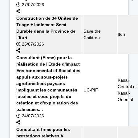
27/07/2026
Construction de 34 Unites de
Triage + Isolement Semi
Durable dans la Province de
Save the
Ituri
l’Ituri
Children
25/07/2026
Consultant (Firme) pour la
réalisation de l'Etude d'Impact
Environnemental et Social des
appuis aux sous-projets
Kasaï
agroforestiers paysans
Central et
impliquant les communautés
UC-PIF
Kasaï-
locales et sous-projets de
Oriental
création et d'exploitation des
palmeraies...
24/07/2026
Consultant firme pour les
prestations relatives à