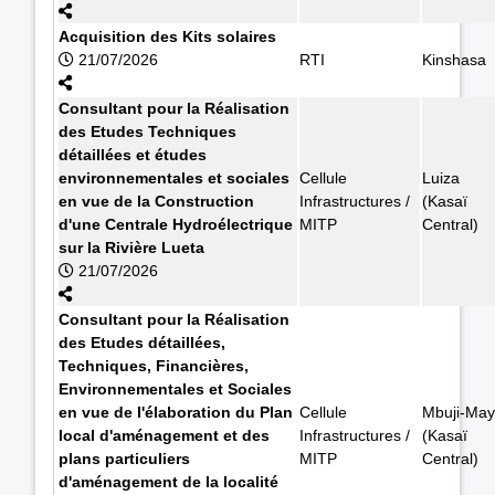
Acquisition des Kits solaires
21/07/2026
RTI
Kinshasa
Consultant pour la Réalisation
des Etudes Techniques
détaillées et études
environnementales et sociales
Cellule
Luiza
en vue de la Construction
Infrastructures /
(Kasaï
d'une Centrale Hydroélectrique
MITP
Central)
sur la Rivière Lueta
21/07/2026
Consultant pour la Réalisation
des Etudes détaillées,
Techniques, Financières,
Environnementales et Sociales
en vue de l'élaboration du Plan
Cellule
Mbuji-May
local d'aménagement et des
Infrastructures /
(Kasaï
plans particuliers
MITP
Central)
d'aménagement de la localité