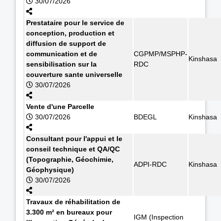
30/07/2026
Prestataire pour le service de
conception, production et
diffusion de support de
communication et de
CGPMP/MSPHP-
Kinshasa
sensibilisation sur la
RDC
couverture sante universelle
30/07/2026
Vente d'une Parcelle
30/07/2026
BDEGL
Kinshasa
Consultant pour l'appui et le
conseil technique et QA/QC
(Topographie, Géochimie,
ADPI-RDC
Kinshasa
Géophysique)
30/07/2026
Travaux de réhabilitation de
3.300 m² en bureaux pour
IGM (Inspection