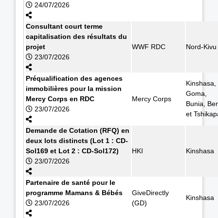
24/07/2026
Consultant court terme
capitalisation des résultats du
projet
WWF RDC
Nord-Kivu
23/07/2026
Préqualification des agences
Kinshasa,
immobilières pour la mission
Goma,
Mercy Corps en RDC
Mercy Corps
Bunia, Ben
23/07/2026
et Tshikap
Demande de Cotation (RFQ) en
deux lots distincts (Lot 1 : CD-
Sol169 et Lot 2 : CD-Sol172)
HKI
Kinshasa
23/07/2026
Partenaire de santé pour le
programme Mamans & Bébés
GiveDirectly
Kinshasa
23/07/2026
(GD)