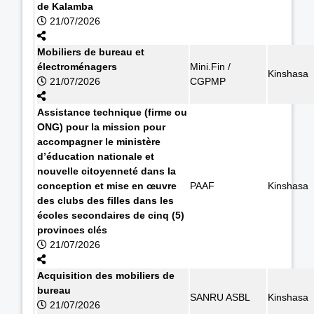
de Kalamba
21/07/2026
Mobiliers de bureau et
électroménagers
Mini.Fin /
Kinshasa
21/07/2026
CGPMP
Assistance technique (firme ou
ONG) pour la mission pour
accompagner le ministère
d’éducation nationale et
nouvelle citoyenneté dans la
conception et mise en œuvre
PAAF
Kinshasa
des clubs des filles dans les
écoles secondaires de cinq (5)
provinces clés
21/07/2026
Acquisition des mobiliers de
bureau
SANRU ASBL
Kinshasa
21/07/2026