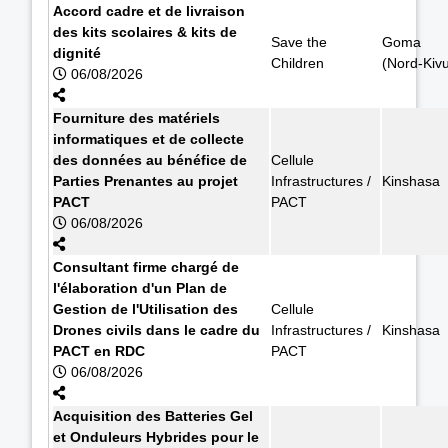
Accord cadre et de livraison
des kits scolaires & kits de
Save the
Goma
dignité
Children
(Nord-Kiv
06/08/2026
Fourniture des matériels
informatiques et de collecte
des données au bénéfice de
Cellule
Parties Prenantes au projet
Infrastructures /
Kinshasa
PACT
PACT
06/08/2026
Consultant firme chargé de
l'élaboration d'un Plan de
Gestion de l'Utilisation des
Cellule
Drones civils dans le cadre du
Infrastructures /
Kinshasa
PACT en RDC
PACT
06/08/2026
Acquisition des Batteries Gel
et Onduleurs Hybrides pour le