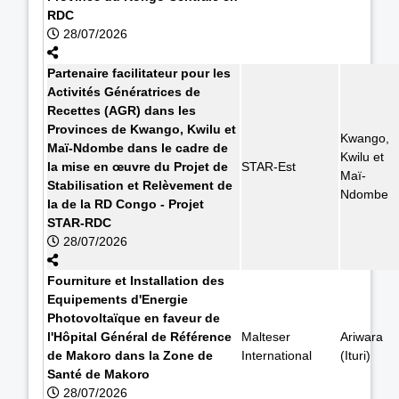
RDC
28/07/2026
Partenaire facilitateur pour les
Activités Génératrices de
Recettes (AGR) dans les
Provinces de Kwango, Kwilu et
Kwango,
Maï-Ndombe dans le cadre de
Kwilu et
la mise en œuvre du Projet de
STAR-Est
Maï-
Stabilisation et Relèvement de
Ndombe
la de la RD Congo - Projet
STAR-RDC
28/07/2026
Fourniture et Installation des
Equipements d'Energie
Photovoltaïque en faveur de
l'Hôpital Général de Référence
Malteser
Ariwara
de Makoro dans la Zone de
International
(Ituri)
Santé de Makoro
28/07/2026