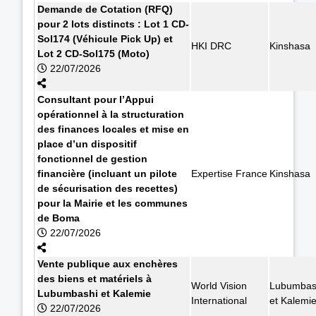
Demande de Cotation (RFQ)
pour 2 lots distincts : Lot 1 CD-
Sol174 (Véhicule Pick Up) et
HKI DRC
Kinshasa
Lot 2 CD-Sol175 (Moto)
22/07/2026
Consultant pour l’Appui
opérationnel à la structuration
des finances locales et mise en
place d’un dispositif
fonctionnel de gestion
financière (incluant un pilote
Expertise France
Kinshasa
de sécurisation des recettes)
pour la Mairie et les communes
de Boma
22/07/2026
Vente publique aux enchères
des biens et matériels à
World Vision
Lubumbas
Lubumbashi et Kalemie
International
et Kalemi
22/07/2026