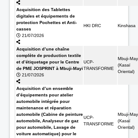
Acquisition des Tablettes
digitales et équipements de
protection Pochettes et Anti-
HKI DRC
Kinshasa
casses
21/07/2026
Acquisition d’une chaîne
complète de production textile
Mbuji-May
et d’étiquetage pour le Centre
UCP-
(Kasaï
de PME JOSPRINT à Mbuji-Mayi
TRANSFORME
Oriental)
21/07/2026
Acquisition d’un ensemble
d’équipements pour atelier
automobile intégrée pour
maintenance et réparation
automobile (Cabine de peinture
Mbuji-May
UCP-
automobile, Analyseur de gaz
(Kasaï
TRANSFORME
pour automobile, Lavage de
Oriental)
voiture automatique) pour le