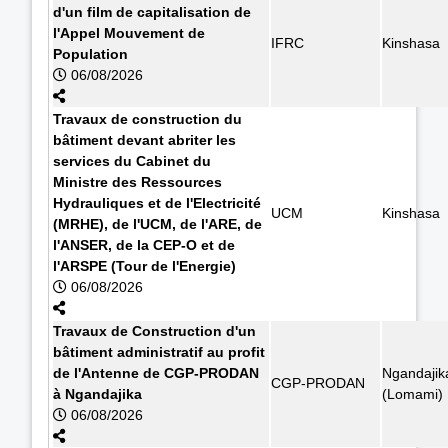
d'un film de capitalisation de
l'Appel Mouvement de
IFRC
Kinshasa
Population
06/08/2026
Travaux de construction du
bâtiment devant abriter les
services du Cabinet du
Ministre des Ressources
Hydrauliques et de l'Electricité
UCM
Kinshasa
(MRHE), de l'UCM, de l'ARE, de
l'ANSER, de la CEP-O et de
l'ARSPE (Tour de l'Energie)
06/08/2026
Travaux de Construction d'un
bâtiment administratif au profit
de l'Antenne de CGP-PRODAN
Ngandajik
CGP-PRODAN
à Ngandajika
(Lomami)
06/08/2026