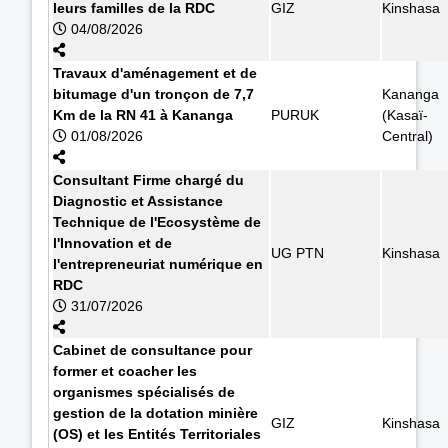
leurs familles de la RDC
GIZ
Kinshasa
04/08/2026
Travaux d'aménagement et de
bitumage d'un tronçon de 7,7
Kananga
Km de la RN 41 à Kananga
PURUK
(Kasaï-
01/08/2026
Central)
Consultant Firme chargé du
Diagnostic et Assistance
Technique de l'Ecosystème de
l'Innovation et de
UG PTN
Kinshasa
l'entrepreneuriat numérique en
RDC
31/07/2026
Cabinet de consultance pour
former et coacher les
organismes spécialisés de
gestion de la dotation minière
GIZ
Kinshasa
(OS) et les Entités Territoriales