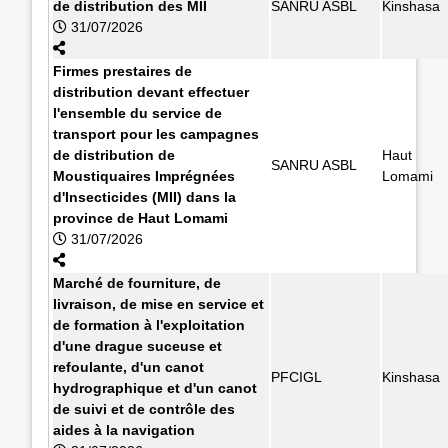
de distribution des MII
SANRU ASBL
Kinshasa
31/07/2026
Firmes prestaires de
distribution devant effectuer
l'ensemble du service de
transport pour les campagnes
de distribution de
Haut
SANRU ASBL
Moustiquaires Imprégnées
Lomami
d'Insecticides (MII) dans la
province de Haut Lomami
31/07/2026
Marché de fourniture, de
livraison, de mise en service et
de formation à l'exploitation
d'une drague suceuse et
refoulante, d'un canot
PFCIGL
Kinshasa
hydrographique et d'un canot
de suivi et de contrôle des
aides à la navigation