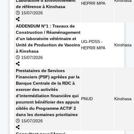
Laboratoire d’Environnement
Kinshasa
HEPRR MPA
de référence à Kinshasa
15/07/2026
ADDENDUM N°1 : Travaux de
Construction / Réaménagement
d’un laboratoire vétérinaire et
UG-PDSS -
Unité de Production de Vaccins
Kinshasa
HEPRR MPA
à Kinshasa
15/07/2026
Prestataires de Services
Financiers (PSF) agréées par la
Banque Centrale de la RDC à
exercer des activités
d’intermédiation financière qui
PNUD
Kinshasa
pourront bénéficier des appuis
ciblés du Programme ACTIF 2
dans les domaines prioritaires
15/07/2026
Consultant pour l’Appui