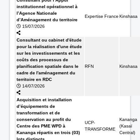
institutionnel opérationnel à
l’Agence Nationale
Expertise France
Kinshasa
d’Aménagement du territoire
15/07/2026
Consultant ou cabinet d'étude
pour la réalisation d'une étude
sur les investissements et les
coûts des processus de
planification spatiale dans le
RFN
Kinshasa
cadre de l'aménagement du
territoire en RDC
14/07/2026
Acquisition et installation
d’équipements de
transformation et de
conservation au profit du
Kananga
UCP-
Centre des PME WPD à
(Kasaï
TRANSFORME
Kananga répartis en trois (03)
Central)
lots distincts