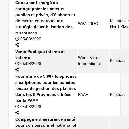
Consultant chargé de
cartographier les acteurs
publics et privés, d’élaborer et
de mettre en oeuvre une
Kinshasa 
WWF RDC
stratégie de mobilisation des
Nord-Kivu
ressources
05/08/2026
Vente Publique interne et
externe
World Vision
Kinshasa
05/08/2026
International
Fourniture de 5.867 téléphones
smartphones pour les comités
locaux de gestion des plaintes
dans les 8 Provinces ciblées
PAAF
Kinshasa
par le PAAF.
04/08/2026
Compagnie d’assurance santé
pour son personnel national et