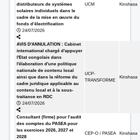
distributeurs de systèmes
UCM
Kinshasa
solaires individuels dans le
cadre de la mise en œuvre du
fonds d’électrification
24/07/2026
AVIS D'ANNULATION : Cabinet
international chargé d'appuyer
l'Etat congolais dans
l'élaboration d'une politique
nationale de contenu local
UCP-
ainsi que dans la réforme du
Kinshasa
TRANSFORME
cadre juridique applicable au
contenu local et à la sous-
traitance en RDC
24/07/2026
Consultant (firme) pour l’audit
des comptes du PASEA pour
les exercices 2026, 2027 et
CEP-O / PASEA
Kinshasa
2028