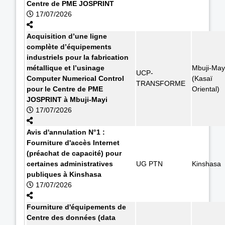
Centre de PME JOSPRINT
17/07/2026
Acquisition d’une ligne
complète d’équipements
industriels pour la fabrication
métallique et l’usinage
Mbuji-May
UCP-
Computer Numerical Control
(Kasaï
TRANSFORME
pour le Centre de PME
Oriental)
JOSPRINT à Mbuji-Mayi
17/07/2026
Avis d'annulation N°1 :
Fourniture d'accès Internet
(préachat de capacité) pour
certaines administratives
UG PTN
Kinshasa
publiques à Kinshasa
17/07/2026
Fourniture d'équipements de
Centre des données (data