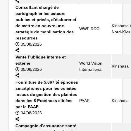
Consultant chargé de
cartographier les acteurs
publics et privés, d’élaborer et
de mettre en oeuvre une
Kinshasa 
WWF RDC
stratégie de mobilisation des
Nord-Kivu
ressources
05/08/2026
Vente Publique interne et
externe
World Vision
Kinshasa
05/08/2026
International
Fourniture de 5.867 téléphones
smartphones pour les comités
locaux de gestion des plaintes
dans les 8 Provinces ciblées
PAAF
Kinshasa
par le PAAF.
04/08/2026
Compagnie d’assurance santé