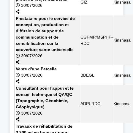
GIZ
Kinshasa
30/07/2026
Prestataire pour le service de
conception, production et
diffusion de support de
communication et de
CGPMP/MSPHP-
Kinshasa
sensibilisation sur la
RDC
couverture sante universelle
30/07/2026
Vente d'une Parcelle
30/07/2026
BDEGL
Kinshasa
Consultant pour l'appui et le
conseil technique et QA/QC
(Topographie, Géochimie,
ADPI-RDC
Kinshasa
Géophysique)
30/07/2026
Travaux de réhabilitation de
3.300 m² en bureaux pour