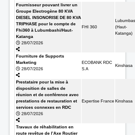
Fournisseur pouvant livrer un
Groupe Electrogène 80 KVA
DIESEL INSONORISE DE 80 KVA
Lubumbas
TRIPHASE pour le compte de
FHI 360
(Haut-
Fhi360 à Lubumbashi/Haut-
Katanga)
Katanga
28/07/2026
Fourniture de Supports
Marketing
ECOBANK RDC
Kinshasa
28/07/2026
S.A
Prestataire pour la mise à
disposition de salles de
réunion et de conférence avec
prestations de restauration et
Expertise France
Kinshasa
services connexes en RDC
28/07/2026
Travaux de réhabilitation en
route revêtue de l’Axe Routier