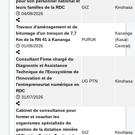
pour son personnel national et
leurs familles de la RDC
GIZ
Kinshasa
04/08/2026
Travaux d'aménagement et de
bitumage d'un tronçon de 7,7
Kananga
Km de la RN 41 à Kananga
PURUK
(Kasaï-
01/08/2026
Central)
Consultant Firme chargé du
Diagnostic et Assistance
Technique de l'Ecosystème de
l'Innovation et de
UG PTN
Kinshasa
l'entrepreneuriat numérique en
RDC
31/07/2026
Cabinet de consultance pour
former et coacher les
organismes spécialisés de
gestion de la dotation minière
GIZ
Kinshasa