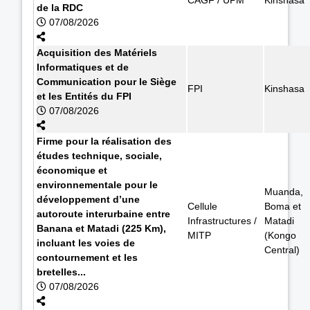
de la RDC
07/08/2026
Acquisition des Matériels
Informatiques et de
Communication pour le Siège
FPI
Kinshasa
et les Entités du FPI
07/08/2026
Firme pour la réalisation des
études technique, sociale,
économique et
environnementale pour le
Muanda,
développement d’une
Cellule
Boma et
autoroute interurbaine entre
Infrastructures /
Matadi
Banana et Matadi (225 Km),
MITP
(Kongo
incluant les voies de
Central)
contournement et les
bretelles...
07/08/2026