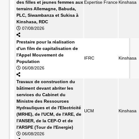
des filles et jeunes femmes aux
Expertise France
Kinshasa
terrains Allemagne, Babuda,
PLC, Siwambanza et Sukisa à
Kinshasa, RDC
07/08/2026
Prestaire pour la réalisation
d'un film de capitalisation de
l'Appel Mouvement de
IFRC
Kinshasa
Population
06/08/2026
Travaux de construction du
bâtiment devant abriter les
services du Cabinet du
Ministre des Ressources
Hydrauliques et de l'Electricité
UCM
Kinshasa
(MRHE), de l'UCM, de l'ARE, de
l'ANSER, de la CEP-O et de
l'ARSPE (Tour de l'Energie)
06/08/2026