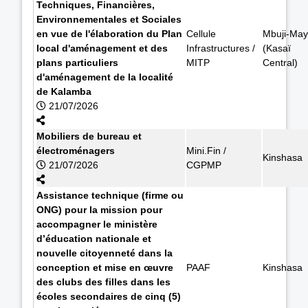
Techniques, Financières,
Environnementales et Sociales
en vue de l'élaboration du Plan
Cellule
Mbuji-May
local d'aménagement et des
Infrastructures /
(Kasaï
plans particuliers
MITP
Central)
d'aménagement de la localité
de Kalamba
21/07/2026
Mobiliers de bureau et
électroménagers
Mini.Fin /
Kinshasa
21/07/2026
CGPMP
Assistance technique (firme ou
ONG) pour la mission pour
accompagner le ministère
d’éducation nationale et
nouvelle citoyenneté dans la
conception et mise en œuvre
PAAF
Kinshasa
des clubs des filles dans les
écoles secondaires de cinq (5)