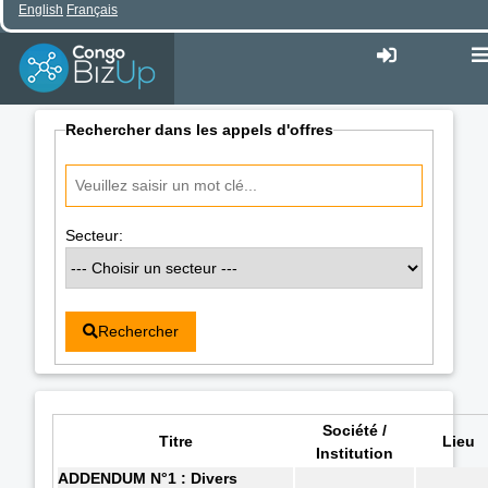
English
Français
Rechercher dans les appels d'offres
Secteur:
Rechercher
Société /
Titre
Lieu
Institution
ADDENDUM N°1 : Divers