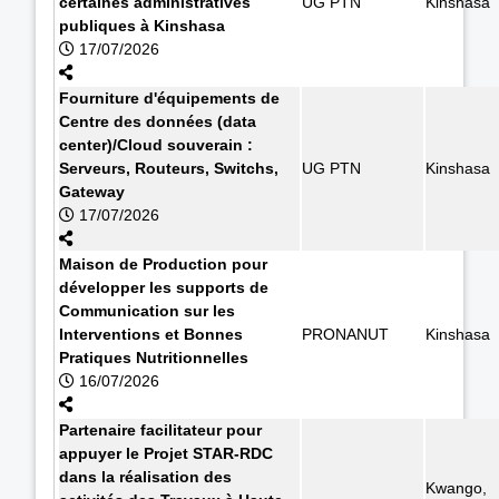
certaines administratives
UG PTN
Kinshasa
publiques à Kinshasa
17/07/2026
Fourniture d'équipements de
Centre des données (data
center)/Cloud souverain :
Serveurs, Routeurs, Switchs,
UG PTN
Kinshasa
Gateway
17/07/2026
Maison de Production pour
développer les supports de
Communication sur les
Interventions et Bonnes
PRONANUT
Kinshasa
Pratiques Nutritionnelles
16/07/2026
Partenaire facilitateur pour
appuyer le Projet STAR-RDC
dans la réalisation des
Kwango,