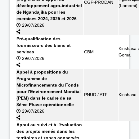
CGP-PRODAN
développement agro-industriel
(Lomami)
de Ngandajika pour les
exercices 2024, 2025 et 2026
29/07/2026
Pré-qualification des
fournisseurs des biens et
Kinshasa 
services
CBM
Goma
29/07/2026
Appel à propositions du
Programme de
Microfinancements du Fonds
pour l’Environnement Mondial
PNUD / ATF
Kinshasa
(PEM) dans le cadre de sa
8ème Phase opérationnelle
29/07/2026
Appui au suivi et à l'évaluation
des projets menés dans les
territoires et zones conservés