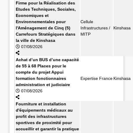
Firme pour la Réalisation des
Etudes Techniques, Sociales,
Economiques et
Environnementales pour
Cellule
l'Aménagement de Cinq (5)
Infrastructures /
Kinshasa
Carrefours Stratégiques dans
MITP
la ville de Kinshasa
07/08/2026
Achat d’un BUS d’une capacité
de 55 à 68 Places pour le
compte du projet Appui
formation fonctionnaires
Expertise France
Kinshasa
administration et judiciaire
07/08/2026
Fourniture et installation
d'équipements médicaux au
profit des infrastructures
sportives de proximité pour
accueillir et garantir la pratique