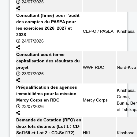
24/07/2026
Consultant (firme) pour l’audit
des comptes du PASEA pour
les exercices 2026, 2027 et
CEP-O / PASEA
Kinshasa
2028
24/07/2026
Consultant court terme
capitalisation des résultats du
projet
WWF RDC
Nord-Kivu
23/07/2026
Préqualification des agences
Kinshasa,
immobilières pour la mission
Goma,
Mercy Corps en RDC
Mercy Corps
Bunia, Ben
23/07/2026
et Tshikap
Demande de Cotation (RFQ) en
deux lots distincts (Lot 1 : CD-
Sol169 et Lot 2 : CD-Sol172)
HKI
Kinshasa