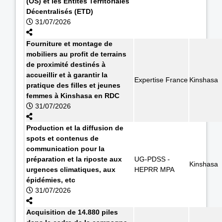
(OS) et les Entités Territoriales
Décentralisés (ETD)
31/07/2026
Fourniture et montage de
mobiliers au profit de terrains
de proximité destinés à
accueillir et à garantir la
Expertise France
Kinshasa
pratique des filles et jeunes
femmes à Kinshasa en RDC
31/07/2026
Production et la diffusion de
spots et contenus de
communication pour la
préparation et la riposte aux
UG-PDSS -
Kinshasa
urgences climatiques, aux
HEPRR MPA
épidémies, etc
31/07/2026
Acquisition de 14.880 piles