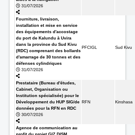
31/07/2026
Fourniture, livraison,
installation et mise en service
des équipements d'accostage
du port de Kalundu à Uvira
dans la province du Sud Kivu
PFCIGL
Sud Kivu
(RDC) comprenant des bollards
d'amarrage de 30 tonnes et des
défenses cylindriques
31/07/2026
Prestataire (Bureau d'études,
Cabinet, Organisation ou
Institution spécialisée) pour le
Développement du HUP SIG/de
RFN
Kinshasa
données pour la RFN en RDC
30/07/2026
Agence de communication au
profit du projet GIZ DISM.