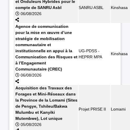
et Onduleurs Hybrides pour le
compte de SANRU Asbl
SANRU ASBL
Kinshasa
06/08/2026
Agence de communication
pour la mise en œuvre d’une
stratégie de mobilisation
communautaire et
institutionnelle en appui à la
UG-PDSS -
Kinshasa
Communication des Risques et
HEPRR MPA
à l’Engagement
Communautaire (CREC)
06/08/2026
Acquisition des Travaux des
Forages et Mini-Réseaux dans
la Province de la Lomami (Sites
de Pengye, Tshileu/Bakwa
Projet PRISE II
Lomami
Mulumbu et Kanyiki
Mutembwe), Lot unique
05/08/2026