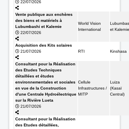
22/07/2026
Vente publique aux enchères
des biens et matériels à
World Vision
Lubumbas
Lubumbashi et Kalemie
International
et Kalemi
22/07/2026
Acquisition des Kits solaires
21/07/2026
RTI
Kinshasa
Consultant pour la Réalisation
des Etudes Techniques
détaillées et études
environnementales et sociales
Cellule
Luiza
en vue de la Construction
Infrastructures /
(Kasaï
d'une Centrale Hydroélectrique
MITP
Central)
sur la Rivière Lueta
21/07/2026
Consultant pour la Réalisation
des Etudes détaillées,