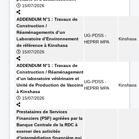
15/07/2026
ADDENDUM N°1 : Travaux de
Construction /
Réaménagements d’un
UG-PDSS -
Laboratoire d’Environnement
Kinshasa
HEPRR MPA
de référence à Kinshasa
15/07/2026
ADDENDUM N°1 : Travaux de
Construction / Réaménagement
d’un laboratoire vétérinaire et
UG-PDSS -
Unité de Production de Vaccins
Kinshasa
HEPRR MPA
à Kinshasa
15/07/2026
Prestataires de Services
Financiers (PSF) agréées par la
Banque Centrale de la RDC à
exercer des activités
d’intermédiation financière qui