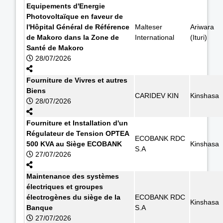
Equipements d'Energie
Photovoltaïque en faveur de
l'Hôpital Général de Référence
Malteser
Ariwara
de Makoro dans la Zone de
International
(Ituri)
Santé de Makoro
28/07/2026
Fourniture de Vivres et autres
Biens
CARIDEV KIN
Kinshasa
28/07/2026
Fourniture et Installation d'un
Régulateur de Tension OPTEA
ECOBANK RDC
500 KVA au Siège ECOBANK
Kinshasa
S.A
27/07/2026
Maintenance des systèmes
électriques et groupes
électrogènes du siège de la
ECOBANK RDC
Kinshasa
Banque
S.A
27/07/2026