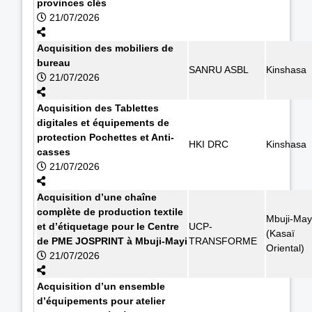
provinces clés
21/07/2026
Acquisition des mobiliers de
bureau
SANRU ASBL
Kinshasa
21/07/2026
Acquisition des Tablettes
digitales et équipements de
protection Pochettes et Anti-
HKI DRC
Kinshasa
casses
21/07/2026
Acquisition d’une chaîne
complète de production textile
Mbuji-May
et d’étiquetage pour le Centre
UCP-
(Kasaï
de PME JOSPRINT à Mbuji-Mayi
TRANSFORME
Oriental)
21/07/2026
Acquisition d’un ensemble
d’équipements pour atelier