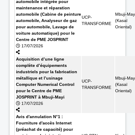
automobile intégrée pour
maintenance et réparation
automobile (Cabine de peinture
Mbuji-May
UCP-
automobile, Analyseur de gaz
(Kasaï
TRANSFORME
pour automobile, Lavage de
Oriental)
voiture automatique) pour le
Centre de PME JOSPRINT
17/07/2026
Acquisition d’une ligne
complète d’équipements
industriels pour la fabrication
métallique et l’usinage
Mbuji-May
UCP-
Computer Numerical Control
(Kasaï
TRANSFORME
pour le Centre de PME
Oriental)
JOSPRINT à Mbuji-Mayi
17/07/2026
Avis d'annulation N°1 :
Fourniture d'accès Internet
(préachat de capacité) pour