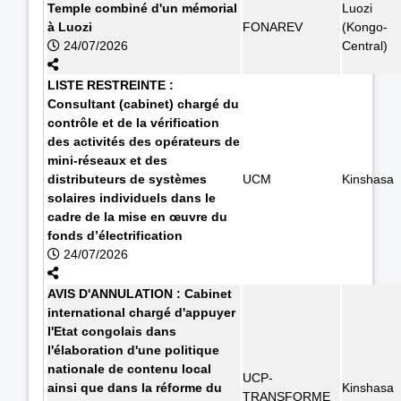
Temple combiné d'un mémorial
Luozi
à Luozi
FONAREV
(Kongo-
24/07/2026
Central)
LISTE RESTREINTE :
Consultant (cabinet) chargé du
contrôle et de la vérification
des activités des opérateurs de
mini-réseaux et des
distributeurs de systèmes
UCM
Kinshasa
solaires individuels dans le
cadre de la mise en œuvre du
fonds d’électrification
24/07/2026
AVIS D'ANNULATION : Cabinet
international chargé d'appuyer
l'Etat congolais dans
l'élaboration d'une politique
nationale de contenu local
UCP-
ainsi que dans la réforme du
Kinshasa
TRANSFORME