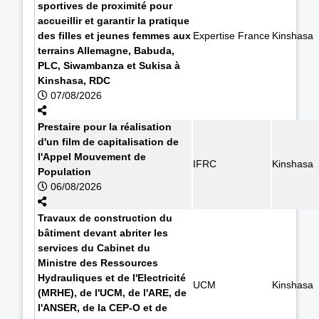
sportives de proximité pour
accueillir et garantir la pratique
des filles et jeunes femmes aux
Expertise France
Kinshasa
terrains Allemagne, Babuda,
PLC, Siwambanza et Sukisa à
Kinshasa, RDC
07/08/2026
Prestaire pour la réalisation
d'un film de capitalisation de
l'Appel Mouvement de
IFRC
Kinshasa
Population
06/08/2026
Travaux de construction du
bâtiment devant abriter les
services du Cabinet du
Ministre des Ressources
Hydrauliques et de l'Electricité
UCM
Kinshasa
(MRHE), de l'UCM, de l'ARE, de
l'ANSER, de la CEP-O et de