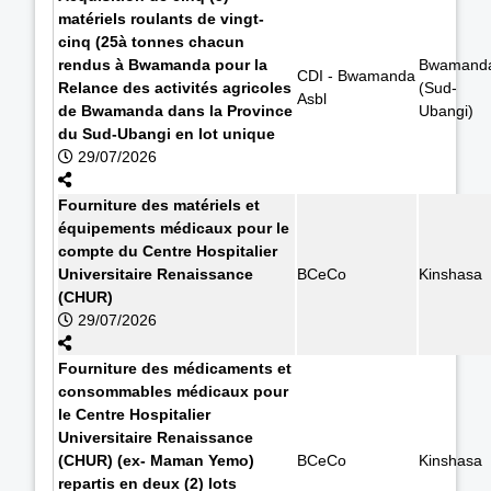
matériels roulants de vingt-
cinq (25à tonnes chacun
rendus à Bwamanda pour la
Bwamand
CDI - Bwamanda
Relance des activités agricoles
(Sud-
Asbl
de Bwamanda dans la Province
Ubangi)
du Sud-Ubangi en lot unique
29/07/2026
Fourniture des matériels et
équipements médicaux pour le
compte du Centre Hospitalier
Universitaire Renaissance
BCeCo
Kinshasa
(CHUR)
29/07/2026
Fourniture des médicaments et
consommables médicaux pour
le Centre Hospitalier
Universitaire Renaissance
(CHUR) (ex- Maman Yemo)
BCeCo
Kinshasa
repartis en deux (2) lots