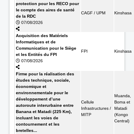
protection pour les RECO pour
le compte des aires de santé
CAGF / UPM
Kinshasa
de la RDC
07/08/2026
Acquisition des Matériels
Informatiques et de
Communication pour le Siège
FPI
Kinshasa
et les Entités du FPI
07/08/2026
Firme pour la réalisation des
études technique, sociale,
économique et
environnementale pour le
Muanda,
développement d’une
Cellule
Boma et
autoroute interurbaine entre
Infrastructures /
Matadi
Banana et Matadi (225 Km),
MITP
(Kongo
incluant les voies de
Central)
contournement et les
bretelles...