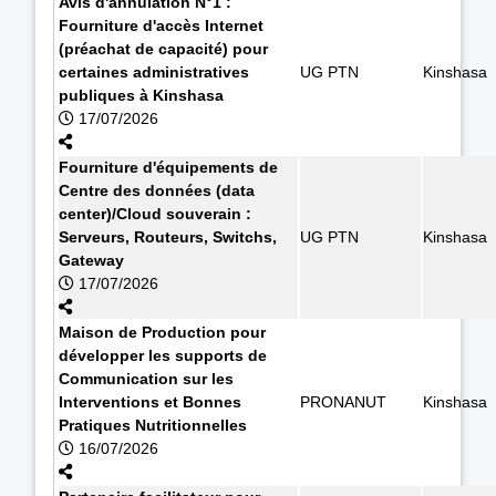
Avis d'annulation N°1 :
Fourniture d'accès Internet
(préachat de capacité) pour
certaines administratives
UG PTN
Kinshasa
publiques à Kinshasa
17/07/2026
Fourniture d'équipements de
Centre des données (data
center)/Cloud souverain :
Serveurs, Routeurs, Switchs,
UG PTN
Kinshasa
Gateway
17/07/2026
Maison de Production pour
développer les supports de
Communication sur les
Interventions et Bonnes
PRONANUT
Kinshasa
Pratiques Nutritionnelles
16/07/2026