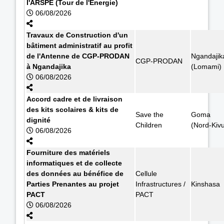
l'ARSPE (Tour de l'Energie)
06/08/2026
Travaux de Construction d'un
bâtiment administratif au profit
de l'Antenne de CGP-PRODAN
Ngandajik
CGP-PRODAN
à Ngandajika
(Lomami)
06/08/2026
Accord cadre et de livraison
des kits scolaires & kits de
Save the
Goma
dignité
Children
(Nord-Kiv
06/08/2026
Fourniture des matériels
informatiques et de collecte
des données au bénéfice de
Cellule
Parties Prenantes au projet
Infrastructures /
Kinshasa
PACT
PACT
06/08/2026