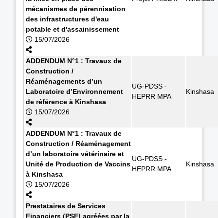
mécanismes de pérennisation
des infrastructures d'eau
potable et d'assainissement
15/07/2026
ADDENDUM N°1 : Travaux de
Construction /
Réaménagements d’un
UG-PDSS -
Laboratoire d’Environnement
Kinshasa
HEPRR MPA
de référence à Kinshasa
15/07/2026
ADDENDUM N°1 : Travaux de
Construction / Réaménagement
d’un laboratoire vétérinaire et
UG-PDSS -
Unité de Production de Vaccins
Kinshasa
HEPRR MPA
à Kinshasa
15/07/2026
Prestataires de Services
Financiers (PSF) agréées par la