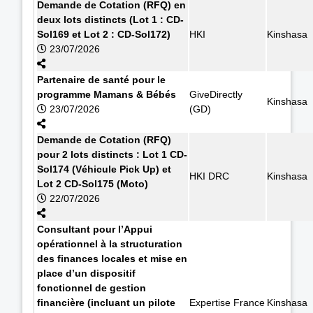
Demande de Cotation (RFQ) en
deux lots distincts (Lot 1 : CD-
Sol169 et Lot 2 : CD-Sol172)
HKI
Kinshasa
23/07/2026
Partenaire de santé pour le
programme Mamans & Bébés
GiveDirectly
Kinshasa
23/07/2026
(GD)
Demande de Cotation (RFQ)
pour 2 lots distincts : Lot 1 CD-
Sol174 (Véhicule Pick Up) et
HKI DRC
Kinshasa
Lot 2 CD-Sol175 (Moto)
22/07/2026
Consultant pour l’Appui
opérationnel à la structuration
des finances locales et mise en
place d’un dispositif
fonctionnel de gestion
financière (incluant un pilote
Expertise France
Kinshasa