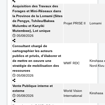
Acquisition des Travaux des
Forages et Mini-Réseaux dans
la Province de la Lomami (Sites
de Pengye, Tshileu/Bakwa
Projet PRISE II
Lomami
Mulumbu et Kanyiki
Mutembwe), Lot unique
05/08/2026
Consultant chargé de
cartographier les acteurs
publics et privés, d’élaborer et
de mettre en oeuvre une
Kinshasa 
WWF RDC
stratégie de mobilisation des
Nord-Kivu
ressources
05/08/2026
Vente Publique interne et
externe
World Vision
Kinshasa
05/08/2026
International