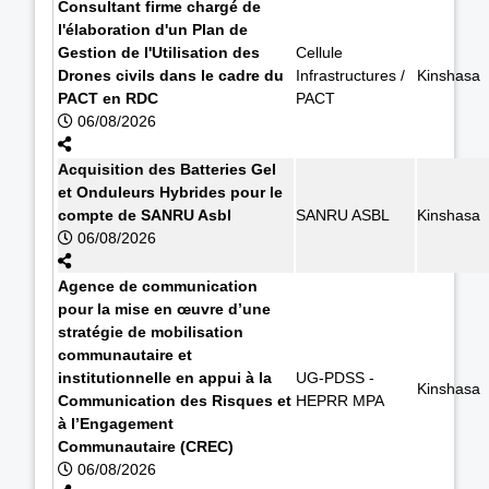
Consultant firme chargé de
l'élaboration d'un Plan de
Gestion de l'Utilisation des
Cellule
Drones civils dans le cadre du
Infrastructures /
Kinshasa
PACT en RDC
PACT
06/08/2026
Acquisition des Batteries Gel
et Onduleurs Hybrides pour le
compte de SANRU Asbl
SANRU ASBL
Kinshasa
06/08/2026
Agence de communication
pour la mise en œuvre d’une
stratégie de mobilisation
communautaire et
institutionnelle en appui à la
UG-PDSS -
Kinshasa
Communication des Risques et
HEPRR MPA
à l’Engagement
Communautaire (CREC)
06/08/2026