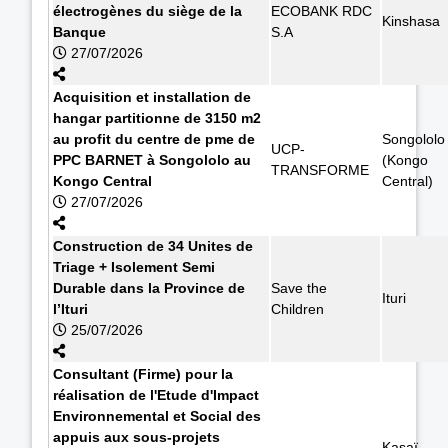
électrogènes du siège de la
ECOBANK RDC
Kinshasa
Banque
S.A
27/07/2026
Acquisition et installation de
hangar partitionne de 3150 m2
au profit du centre de pme de
Songololo
UCP-
PPC BARNET à Songololo au
(Kongo
TRANSFORME
Kongo Central
Central)
27/07/2026
Construction de 34 Unites de
Triage + Isolement Semi
Durable dans la Province de
Save the
Ituri
l’Ituri
Children
25/07/2026
Consultant (Firme) pour la
réalisation de l'Etude d'Impact
Environnemental et Social des
appuis aux sous-projets
Kasaï