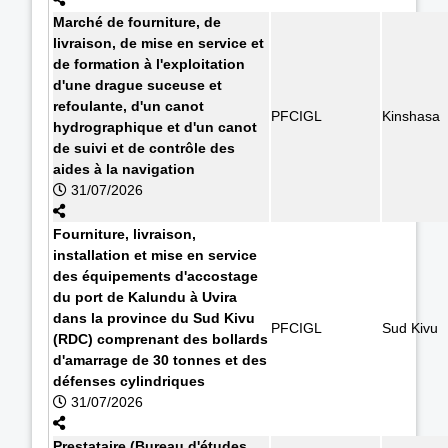
Marché de fourniture, de
livraison, de mise en service et
de formation à l'exploitation
d'une drague suceuse et
refoulante, d'un canot
PFCIGL
Kinshasa
hydrographique et d'un canot
de suivi et de contrôle des
aides à la navigation
31/07/2026
Fourniture, livraison,
installation et mise en service
des équipements d'accostage
du port de Kalundu à Uvira
dans la province du Sud Kivu
PFCIGL
Sud Kivu
(RDC) comprenant des bollards
d'amarrage de 30 tonnes et des
défenses cylindriques
31/07/2026
Prestataire (Bureau d'études,