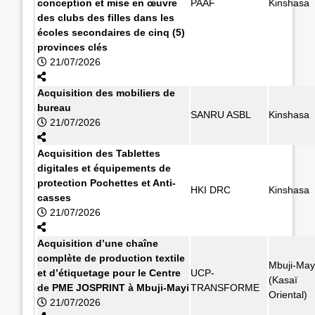
conception et mise en œuvre
PAAF
Kinshasa
des clubs des filles dans les
écoles secondaires de cinq (5)
provinces clés
21/07/2026
Acquisition des mobiliers de
bureau
SANRU ASBL
Kinshasa
21/07/2026
Acquisition des Tablettes
digitales et équipements de
protection Pochettes et Anti-
HKI DRC
Kinshasa
casses
21/07/2026
Acquisition d’une chaîne
complète de production textile
Mbuji-May
et d’étiquetage pour le Centre
UCP-
(Kasaï
de PME JOSPRINT à Mbuji-Mayi
TRANSFORME
Oriental)
21/07/2026