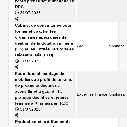
l'entrepreneuriat numérique en
RDC
31/07/2026
Cabinet de consultance pour
former et coacher les
organismes spécialisés de
gestion de la dotation minière
GIZ
Kinshasa
(OS) et les Entités Territoriales
Décentralisés (ETD)
31/07/2026
Fourniture et montage de
mobiliers au profit de terrains
de proximité destinés à
accueillir et à garantir la
Expertise France
Kinshasa
pratique des filles et jeunes
femmes à Kinshasa en RDC
31/07/2026
Production et la diffusion de