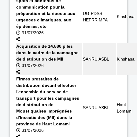
spots et contenus de
communication pour la
préparation et la riposte aux
UG-PDSS -
Kinshasa
urgences climatiques, aux
HEPRR MPA
épidémies, etc
31/07/2026
Acquisition de 14.880 piles
dans le cadre de la campagne
de distribution des MII
SANRU ASBL
Kinshasa
31/07/2026
Firmes prestaires de
distribution devant effectuer
l'ensemble du service de
transport pour les campagnes
de distribution de
Haut
SANRU ASBL
Moustiquaires Imprégnées
Lomami
d'Insecticides (MII) dans la
province de Haut Lomami
31/07/2026