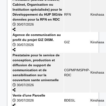
Cabinet, Organisation ou
Institution spécialisée) pour le
Développement du HUP SIG/de
RFN
Kinshasa
données pour la RFN en RDC
30/07/2026
Agence de communication au
profit du projet GIZ DISM.
GIZ
Kinshasa
30/07/2026
Prestataire pour le service de
conception, production et
diffusion de support de
communication et de
CGPMP/MSPHP-
Kinshasa
sensibilisation sur la
RDC
couverture sante universelle
30/07/2026
Vente d'une Parcelle
30/07/2026
BDEGL
Kinshasa