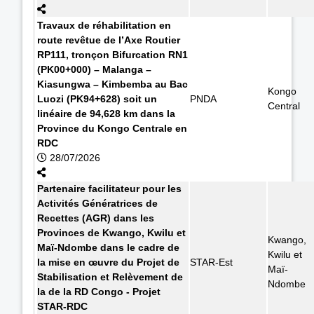
Travaux de réhabilitation en
route revêtue de l’Axe Routier
RP111, tronçon Bifurcation RN1
(PK00+000) – Malanga –
Kiasungwa – Kimbemba au Bac
Kongo
Luozi (PK94+628) soit un
PNDA
Central
linéaire de 94,628 km dans la
Province du Kongo Centrale en
RDC
28/07/2026
Partenaire facilitateur pour les
Activités Génératrices de
Recettes (AGR) dans les
Provinces de Kwango, Kwilu et
Kwango,
Maï-Ndombe dans le cadre de
Kwilu et
la mise en œuvre du Projet de
STAR-Est
Maï-
Stabilisation et Relèvement de
Ndombe
la de la RD Congo - Projet
STAR-RDC