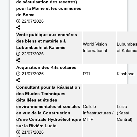
de sécurisation des recettes)
pour la Mairie et les communes
de Boma
22/07/2026
Vente publique aux enchères
des biens et matériels à
World Vision
Lubumbas
Lubumbashi et Kalemie
International
et Kalemi
22/07/2026
Acquisition des Kits solaires
21/07/2026
RTI
Kinshasa
Consultant pour la Réalisation
des Etudes Techniques
détaillées et études
environnementales et sociales
Cellule
Luiza
en vue de la Construction
Infrastructures /
(Kasaï
d'une Centrale Hydroélectrique
MITP
Central)
sur la Rivière Lueta
21/07/2026