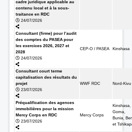
cadre juridique applicable au
contenu local et à la sous-
traitance en RDC
24/07/2026
Consultant (firme) pour l’audit
des comptes du PASEA pour
les exercices 2026, 2027 et
CEP-O / PASEA
Kinshasa
2028
24/07/2026
Consultant court terme
capitalisation des résultats du
projet
WWF RDC
Nord-Kivu
23/07/2026
Préqualification des agences
Kinshasa,
immobilières pour la mission
Goma,
Mercy Corps en RDC
Mercy Corps
Bunia, Ben
23/07/2026
et Tshikap