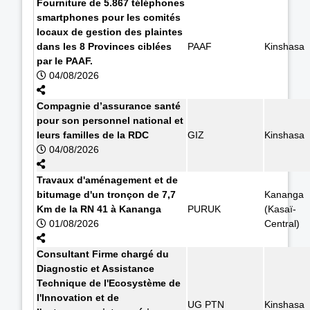
Fourniture de 5.867 téléphones
smartphones pour les comités
locaux de gestion des plaintes
dans les 8 Provinces ciblées
PAAF
Kinshasa
par le PAAF.
04/08/2026
Compagnie d’assurance santé
pour son personnel national et
leurs familles de la RDC
GIZ
Kinshasa
04/08/2026
Travaux d'aménagement et de
bitumage d'un tronçon de 7,7
Kananga
Km de la RN 41 à Kananga
PURUK
(Kasaï-
01/08/2026
Central)
Consultant Firme chargé du
Diagnostic et Assistance
Technique de l'Ecosystème de
l'Innovation et de
UG PTN
Kinshasa