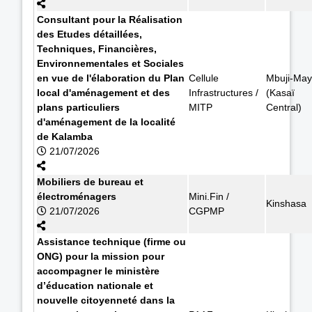
Consultant pour la Réalisation
des Etudes détaillées,
Techniques, Financières,
Environnementales et Sociales
en vue de l'élaboration du Plan
Cellule
Mbuji-May
local d'aménagement et des
Infrastructures /
(Kasaï
plans particuliers
MITP
Central)
d'aménagement de la localité
de Kalamba
21/07/2026
Mobiliers de bureau et
électroménagers
Mini.Fin /
Kinshasa
21/07/2026
CGPMP
Assistance technique (firme ou
ONG) pour la mission pour
accompagner le ministère
d’éducation nationale et
nouvelle citoyenneté dans la