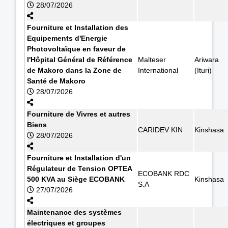
28/07/2026
Fourniture et Installation des
Equipements d'Energie
Photovoltaïque en faveur de
l'Hôpital Général de Référence
Malteser
Ariwara
de Makoro dans la Zone de
International
(Ituri)
Santé de Makoro
28/07/2026
Fourniture de Vivres et autres
Biens
CARIDEV KIN
Kinshasa
28/07/2026
Fourniture et Installation d'un
Régulateur de Tension OPTEA
ECOBANK RDC
500 KVA au Siège ECOBANK
Kinshasa
S.A
27/07/2026
Maintenance des systèmes
électriques et groupes