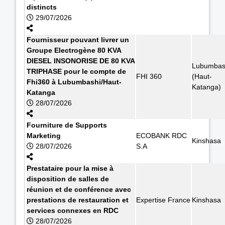
distincts
29/07/2026
Fournisseur pouvant livrer un
Groupe Electrogène 80 KVA
DIESEL INSONORISE DE 80 KVA
Lubumbas
TRIPHASE pour le compte de
FHI 360
(Haut-
Fhi360 à Lubumbashi/Haut-
Katanga)
Katanga
28/07/2026
Fourniture de Supports
Marketing
ECOBANK RDC
Kinshasa
28/07/2026
S.A
Prestataire pour la mise à
disposition de salles de
réunion et de conférence avec
prestations de restauration et
Expertise France
Kinshasa
services connexes en RDC
28/07/2026