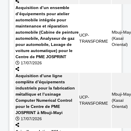
Acquisition d’un ensemble
d’équipements pour atelier
automobile intégrée pour
maintenance et réparation
automobile (Cabine de peinture
Mbuji-May
UCP-
automobile, Analyseur de gaz
(Kasaï
TRANSFORME
pour automobile, Lavage de
Oriental)
voiture automatique) pour le
Centre de PME JOSPRINT
17/07/2026
Acquisition d’une ligne
complète d’équipements
industriels pour la fabrication
métallique et l’usinage
Mbuji-May
UCP-
Computer Numerical Control
(Kasaï
TRANSFORME
pour le Centre de PME
Oriental)
JOSPRINT à Mbuji-Mayi
17/07/2026