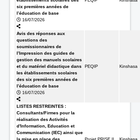
six premières années de
l’éducation de base
16/07/2026
Avis des réponses aux
questions des
soumissionnaires de
l’Impression des guides de
gestion des manuels scolaires
et du matériel didactique dans
PEQIP
Kinshasa
les établissements scolaires
des six premières années de
l’éducation de base
16/07/2026
LISTES RESTREINTES :
Consultants/Firmes pour la
réalisation des Activités
d'Information, Education et
Communication (IEC) ainsi que
la mise en place des
Projet PRISE II
Kinshasa