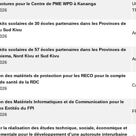
ructures pour le Centre de PME WPD à Kananga
U
2026
T
kits scolaires de 30 écoles partenaires dans les Provinces de
 du Sud Kivu
A
2026
kits scolaires de 57 écoles partenaires dans les Provinces de
Maniema, Nord Kivu et Sud Kivu
A
2026
on des matériels de protection pour les RECO pour le compte
 de santé de la RDC
C
2026
on des Matériels Informatiques et de Communication pour le
es Entités du FPI
F
2026
r la réalisation des études technique, sociale, économique et
mentale pour le développement d’une autoroute interurbaine