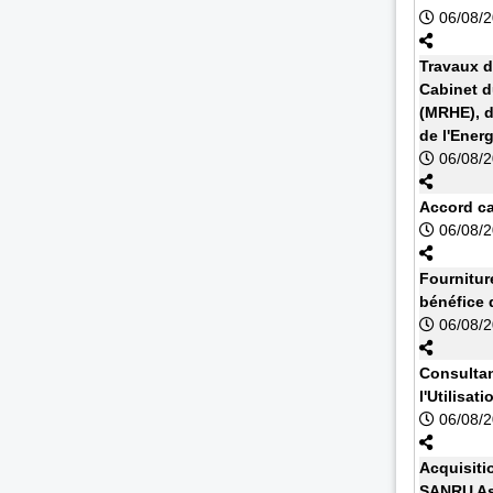
06/08/
Travaux d
Cabinet d
(MRHE), d
de l'Energ
06/08/
Accord cad
06/08/
Fournitur
bénéfice 
06/08/
Consultan
l'Utilisa
06/08/
Acquisiti
SANRU As