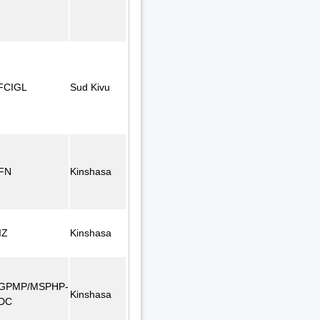
FCIGL
Sud Kivu
FN
Kinshasa
IZ
Kinshasa
GPMP/MSPHP-
Kinshasa
DC