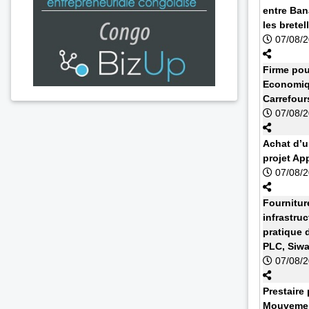
entre Ban
les bretell
07/08/
Firme pou
Economiq
Carrefour
07/08/
Achat d’u
projet Ap
07/08/
Fournitur
infrastruc
pratique 
PLC, Siw
07/08/
Prestaire 
Mouvemen