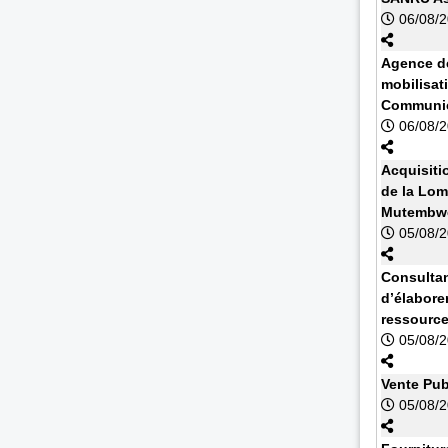
06/08/
Agence de
mobilisat
Communic
06/08/
Acquisiti
de la Lom
Mutembwe
05/08/
Consultan
d’élabore
ressourc
05/08/
Vente Pub
05/08/