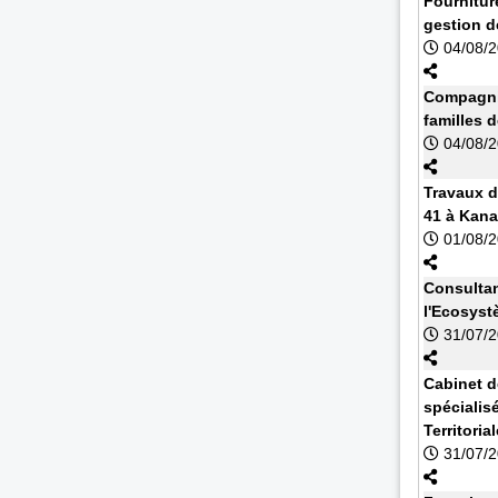
Fournitur
gestion d
04/08/
Compagnie
familles 
04/08/
Travaux d
41 à Kan
01/08/
Consultan
l'Ecosyst
31/07/
Cabinet d
spécialisé
Territoria
31/07/