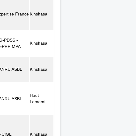
xpertise France
Kinshasa
G-PDSS -
Kinshasa
EPRR MPA
ANRU ASBL
Kinshasa
Haut
ANRU ASBL
Lomami
FCIGL
Kinshasa