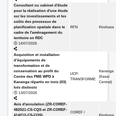
Consultant ou cabinet d'étude
pour la réalisation d'une étude
sur les investissements et les
coûts des processus de
planification spatiale dans le
RFN
Kinshasa
cadre de l'aménagement du
territoire en RDC
14/07/2026
Acquisition et installation
d’équipements de
transformation et de
conservation au profit du
Kananga
UCP-
Centre des PME WPD à
(Kasaï
TRANSFORME
Kananga répartis en trois (03)
Central)
lots distincts
13/07/2026
Avis d'annulation (ZR-COREF-
482521-CS-CQS et ZR-COREF-
COREF /
414212-CS-CQS)
Kinshasa