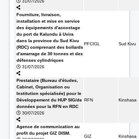
31/07/2026
Fourniture, livraison,
installation et mise en service
des équipements d'accostage
du port de Kalundu à Uvira
dans la province du Sud Kivu
PFCIGL
Sud Kivu
(RDC) comprenant des bollards
d'amarrage de 30 tonnes et des
défenses cylindriques
31/07/2026
Prestataire (Bureau d'études,
Cabinet, Organisation ou
Institution spécialisée) pour le
Développement du HUP SIG/de
RFN
Kinshasa
données pour la RFN en RDC
30/07/2026
Agence de communication au
profit du projet GIZ DISM.
GIZ
Kinshasa