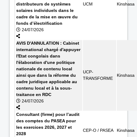
distributeurs de systèmes
UCM
Kinshasa
solaires individuels dans le
cadre de la mise en œuvre du
fonds d’électrification
24/07/2026
AVIS D'ANNULATION : Cabinet
international chargé d'appuyer
l'Etat congolais dans
l'élaboration d'une politique
nationale de contenu local
UCP-
ainsi que dans la réforme du
Kinshasa
TRANSFORME
cadre juridique applicable au
contenu local et à la sous-
traitance en RDC
24/07/2026
Consultant (firme) pour l’audit
des comptes du PASEA pour
les exercices 2026, 2027 et
CEP-O / PASEA
Kinshasa
2028