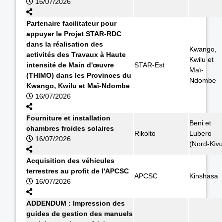
16/07/2026
Partenaire facilitateur pour
appuyer le Projet STAR-RDC
dans la réalisation des
Kwango,
activités des Travaux à Haute
Kwilu et
intensité de Main d'œuvre
STAR-Est
Maï-
(THIMO) dans les Provinces du
Ndombe
Kwango, Kwilu et Maï-Ndombe
16/07/2026
Fourniture et installation
Beni et
chambres froides solaires
Rikolto
Lubero
16/07/2026
(Nord-Kiv
Acquisition des véhicules
terrestres au profit de l'APCSC
APCSC
Kinshasa
16/07/2026
ADDENDUM : Impression des
guides de gestion des manuels