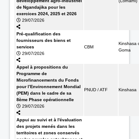
développement agro-industriel
(Lomami)
de Ngandajika pour les
exercices 2024, 2025 et 2026
29/07/2026
Pré-qualification des
fournisseurs des biens et
Kinshasa 
services
CBM
Goma
29/07/2026
Appel à propositions du
Programme de
Microfinancements du Fonds
pour l’Environnement Mondial
PNUD / ATF
Kinshasa
(PEM) dans le cadre de sa
8ème Phase opérationnelle
29/07/2026
Appui au suivi et à l'évaluation
des projets menés dans les
territoires et zones conservés