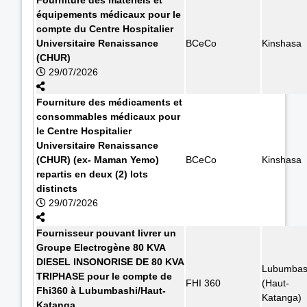
équipements médicaux pour le
compte du Centre Hospitalier
Universitaire Renaissance
BCeCo
Kinshasa
(CHUR)
29/07/2026
Fourniture des médicaments et
consommables médicaux pour
le Centre Hospitalier
Universitaire Renaissance
(CHUR) (ex- Maman Yemo)
BCeCo
Kinshasa
repartis en deux (2) lots
distincts
29/07/2026
Fournisseur pouvant livrer un
Groupe Electrogène 80 KVA
DIESEL INSONORISE DE 80 KVA
Lubumbas
TRIPHASE pour le compte de
FHI 360
(Haut-
Fhi360 à Lubumbashi/Haut-
Katanga)
Katanga