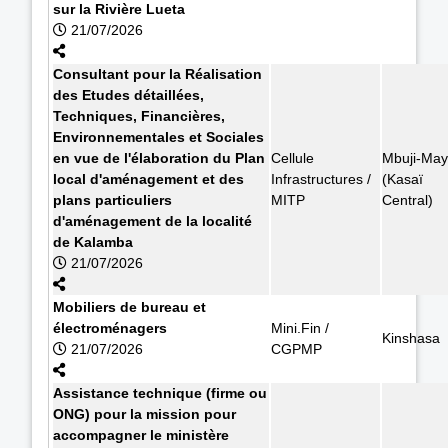
sur la Rivière Lueta
21/07/2026
Consultant pour la Réalisation
des Etudes détaillées,
Techniques, Financières,
Environnementales et Sociales
en vue de l'élaboration du Plan
Cellule
Mbuji-May
local d'aménagement et des
Infrastructures /
(Kasaï
plans particuliers
MITP
Central)
d'aménagement de la localité
de Kalamba
21/07/2026
Mobiliers de bureau et
électroménagers
Mini.Fin /
Kinshasa
21/07/2026
CGPMP
Assistance technique (firme ou
ONG) pour la mission pour
accompagner le ministère