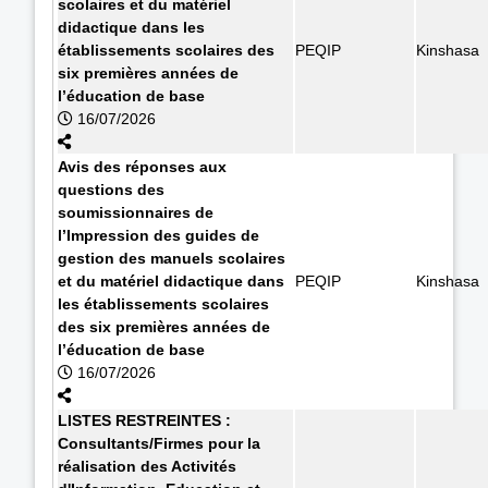
scolaires et du matériel
didactique dans les
établissements scolaires des
PEQIP
Kinshasa
six premières années de
l’éducation de base
16/07/2026
Avis des réponses aux
questions des
soumissionnaires de
l’Impression des guides de
gestion des manuels scolaires
et du matériel didactique dans
PEQIP
Kinshasa
les établissements scolaires
des six premières années de
l’éducation de base
16/07/2026
LISTES RESTREINTES :
Consultants/Firmes pour la
réalisation des Activités