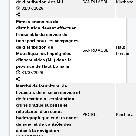
de distribution des MII
SANRU ASBL
Kinshasa
31/07/2026
Firmes prestaires de
distribution devant effectuer
l'ensemble du service de
transport pour les campagnes
de distribution de
Haut
SANRU ASBL
Moustiquaires Imprégnées
Lomami
d'Insecticides (MII) dans la
province de Haut Lomami
31/07/2026
Marché de fourniture, de
livraison, de mise en service et
de formation à l'exploitation
d'une drague suceuse et
refoulante, d'un canot
PFCIGL
Kinshasa
hydrographique et d'un canot
de suivi et de contrôle des
aides à la navigation