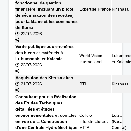
fonctionnel de gestion
financière (incluant un pilote
Expertise France
Kinshasa
de sécurisation des recettes)
pour la Mairie et les communes
de Boma
22/07/2026
Vente publique aux enchères
des biens et matériels à
World Vision
Lubumbas
Lubumbashi et Kalemie
International
et Kalemi
22/07/2026
Acquisition des Kits solaires
21/07/2026
RTI
Kinshasa
Consultant pour la Réalisation
des Etudes Techniques
détaillées et études
environnementales et sociales
Cellule
Luiza
en vue de la Construction
Infrastructures /
(Kasaï
d'une Centrale Hydroélectrique
MITP
Central)