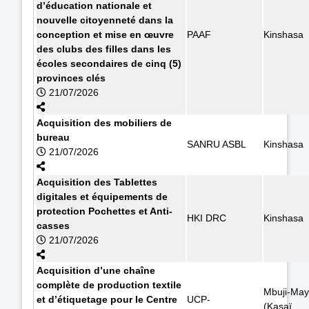
d’éducation nationale et
nouvelle citoyenneté dans la
conception et mise en œuvre
PAAF
Kinshasa
des clubs des filles dans les
écoles secondaires de cinq (5)
provinces clés
21/07/2026
Acquisition des mobiliers de
bureau
SANRU ASBL
Kinshasa
21/07/2026
Acquisition des Tablettes
digitales et équipements de
protection Pochettes et Anti-
HKI DRC
Kinshasa
casses
21/07/2026
Acquisition d’une chaîne
complète de production textile
Mbuji-May
et d’étiquetage pour le Centre
UCP-
(Kasaï