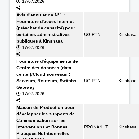
17/07/2026
Avis d'annulation N°1 :
Fourniture d'accès Internet
(préachat de capacité) pour
certaines administratives
UG PTN
Kinshasa
publiques à Kinshasa
17/07/2026
Fourniture d'équipements de
Centre des données (data
center)/Cloud souverain :
Serveurs, Routeurs, Switchs,
UG PTN
Kinshasa
Gateway
17/07/2026
Maison de Production pour
développer les supports de
Communication sur les
Interventions et Bonnes
PRONANUT
Kinshasa
Pratiques Nutritionnelles