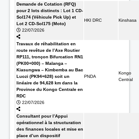
Demande de Cotation (RFQ)
pour 2 lots distincts : Lot 1 CD-
Sol174 (Véhicule Pick Up) et
HKI DRC
Kinshasa
Lot 2 CD-Sol175 (Moto)
22/07/2026
Travaux de réhabilitation en
route revêtue de l’Axe Routier
RP111, tronçon Bifurcation RN1
(PK00+000) – Malanga –
Kiasungwa – Kimbemba au Bac
Kongo
Luozi (PK94+628) soit un
PNDA
Central
linéaire de 94,628 km dans la
Province du Kongo Centrale en
RDC
22/07/2026
Consultant pour l’Appui
opérationnel à la structuration
des finances locales et mise en
place d’un dispositif