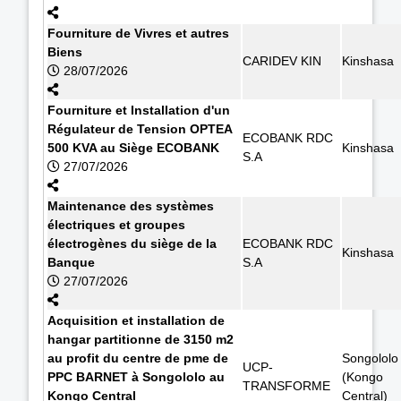
Fourniture de Vivres et autres
Biens
CARIDEV KIN
Kinshasa
28/07/2026
Fourniture et Installation d'un
Régulateur de Tension OPTEA
ECOBANK RDC
500 KVA au Siège ECOBANK
Kinshasa
S.A
27/07/2026
Maintenance des systèmes
électriques et groupes
électrogènes du siège de la
ECOBANK RDC
Kinshasa
Banque
S.A
27/07/2026
Acquisition et installation de
hangar partitionne de 3150 m2
au profit du centre de pme de
Songololo
UCP-
PPC BARNET à Songololo au
(Kongo
TRANSFORME
Kongo Central
Central)