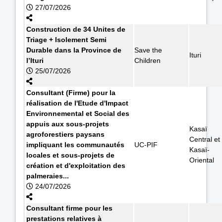
27/07/2026
Construction de 34 Unites de
Triage + Isolement Semi
Durable dans la Province de
Save the
Ituri
l’Ituri
Children
25/07/2026
Consultant (Firme) pour la
réalisation de l'Etude d'Impact
Environnemental et Social des
appuis aux sous-projets
Kasaï
agroforestiers paysans
Central et
impliquant les communautés
UC-PIF
Kasaï-
locales et sous-projets de
Oriental
création et d'exploitation des
palmeraies...
24/07/2026
Consultant firme pour les
prestations relatives à