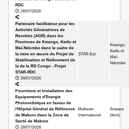
RDC
28/07/2026
Partenaire facilitateur pour les
Activités Génératrices de
Recettes (AGR) dans les
Provinces de Kwango, Kwilu et
Kwango,
Maï-Ndombe dans le cadre de
Kwilu et
la mise en œuvre du Projet de
STAR-Est
Maï-
Stabilisation et Relèvement de
Ndombe
la de la RD Congo - Projet
STAR-RDC
28/07/2026
Fourniture et Installation des
Equipements d'Energie
Photovoltaïque en faveur de
l'Hôpital Général de Référence
Malteser
Ariwara
de Makoro dans la Zone de
International
(Ituri)
Santé de Makoro
28/07/2026