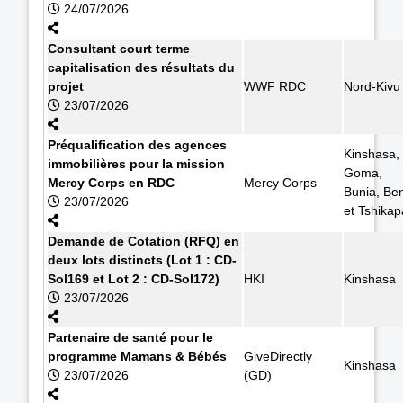
24/07/2026
Consultant court terme
capitalisation des résultats du
projet
WWF RDC
Nord-Kivu
23/07/2026
Préqualification des agences
Kinshasa,
immobilières pour la mission
Goma,
Mercy Corps en RDC
Mercy Corps
Bunia, Ben
23/07/2026
et Tshikap
Demande de Cotation (RFQ) en
deux lots distincts (Lot 1 : CD-
Sol169 et Lot 2 : CD-Sol172)
HKI
Kinshasa
23/07/2026
Partenaire de santé pour le
programme Mamans & Bébés
GiveDirectly
Kinshasa
23/07/2026
(GD)