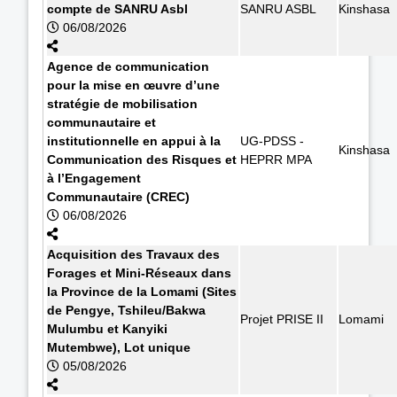
compte de SANRU Asbl
SANRU ASBL
Kinshasa
06/08/2026
Agence de communication
pour la mise en œuvre d’une
stratégie de mobilisation
communautaire et
institutionnelle en appui à la
UG-PDSS -
Kinshasa
Communication des Risques et
HEPRR MPA
à l’Engagement
Communautaire (CREC)
06/08/2026
Acquisition des Travaux des
Forages et Mini-Réseaux dans
la Province de la Lomami (Sites
de Pengye, Tshileu/Bakwa
Projet PRISE II
Lomami
Mulumbu et Kanyiki
Mutembwe), Lot unique
05/08/2026