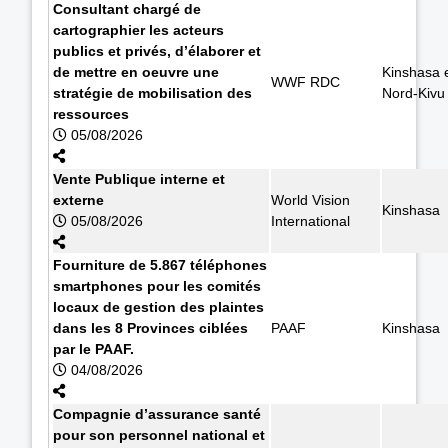
Consultant chargé de
cartographier les acteurs
publics et privés, d’élaborer et
de mettre en oeuvre une
Kinshasa 
WWF RDC
stratégie de mobilisation des
Nord-Kivu
ressources
05/08/2026
Vente Publique interne et
externe
World Vision
Kinshasa
05/08/2026
International
Fourniture de 5.867 téléphones
smartphones pour les comités
locaux de gestion des plaintes
dans les 8 Provinces ciblées
PAAF
Kinshasa
par le PAAF.
04/08/2026
Compagnie d’assurance santé
pour son personnel national et