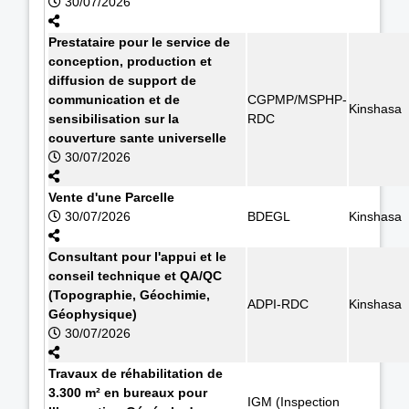
30/07/2026
Prestataire pour le service de
conception, production et
diffusion de support de
communication et de
CGPMP/MSPHP-
Kinshasa
sensibilisation sur la
RDC
couverture sante universelle
30/07/2026
Vente d'une Parcelle
30/07/2026
BDEGL
Kinshasa
Consultant pour l'appui et le
conseil technique et QA/QC
(Topographie, Géochimie,
ADPI-RDC
Kinshasa
Géophysique)
30/07/2026
Travaux de réhabilitation de
3.300 m² en bureaux pour
IGM (Inspection