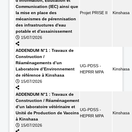
d'Information, Education et
Communication (IEC) ainsi que
la mise en place des
Projet PRISE II
Kinshasa
mécanismes de pérennisation
des infrastructures d'eau
potable et d'assainissement
15/07/2026
ADDENDUM N°1 : Travaux de
Construction /
Réaménagements d’un
UG-PDSS -
Laboratoire d’Environnement
Kinshasa
HEPRR MPA
de référence à Kinshasa
15/07/2026
ADDENDUM N°1 : Travaux de
Construction / Réaménagement
d’un laboratoire vétérinaire et
UG-PDSS -
Unité de Production de Vaccins
Kinshasa
HEPRR MPA
à Kinshasa
15/07/2026