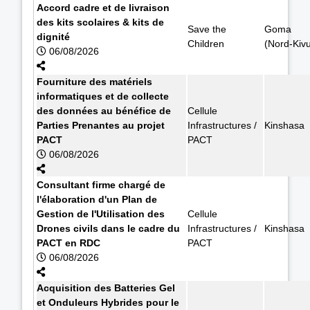
Accord cadre et de livraison
des kits scolaires & kits de
Save the
Goma
dignité
Children
(Nord-Kiv
06/08/2026
Fourniture des matériels
informatiques et de collecte
des données au bénéfice de
Cellule
Parties Prenantes au projet
Infrastructures /
Kinshasa
PACT
PACT
06/08/2026
Consultant firme chargé de
l'élaboration d'un Plan de
Gestion de l'Utilisation des
Cellule
Drones civils dans le cadre du
Infrastructures /
Kinshasa
PACT en RDC
PACT
06/08/2026
Acquisition des Batteries Gel
et Onduleurs Hybrides pour le