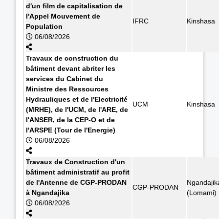
d'un film de capitalisation de
l'Appel Mouvement de
IFRC
Kinshasa
Population
06/08/2026
Travaux de construction du
bâtiment devant abriter les
services du Cabinet du
Ministre des Ressources
Hydrauliques et de l'Electricité
UCM
Kinshasa
(MRHE), de l'UCM, de l'ARE, de
l'ANSER, de la CEP-O et de
l'ARSPE (Tour de l'Energie)
06/08/2026
Travaux de Construction d'un
bâtiment administratif au profit
de l'Antenne de CGP-PRODAN
Ngandajik
CGP-PRODAN
à Ngandajika
(Lomami)
06/08/2026