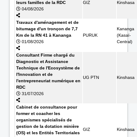
leurs familles de la RDC
GIZ
Kinshasa
04/08/2026
Travaux d'aménagement et de
bitumage d'un tronçon de 7,7
Kananga
Km de la RN 41 à Kananga
PURUK
(Kasaï-
01/08/2026
Central)
Consultant Firme chargé du
Diagnostic et Assistance
Technique de l'Ecosystème de
l'Innovation et de
UG PTN
Kinshasa
l'entrepreneuriat numérique en
RDC
31/07/2026
Cabinet de consultance pour
former et coacher les
organismes spécialisés de
gestion de la dotation minière
GIZ
Kinshasa
(OS) et les Entités Territoriales