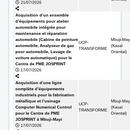
21/07/2026
Acquisition d’un ensemble
d’équipements pour atelier
automobile intégrée pour
maintenance et réparation
automobile (Cabine de peinture
Mbuji-May
UCP-
automobile, Analyseur de gaz
(Kasaï
TRANSFORME
pour automobile, Lavage de
Oriental)
voiture automatique) pour le
Centre de PME JOSPRINT
17/07/2026
Acquisition d’une ligne
complète d’équipements
industriels pour la fabrication
métallique et l’usinage
Mbuji-May
UCP-
Computer Numerical Control
(Kasaï
TRANSFORME
pour le Centre de PME
Oriental)
JOSPRINT à Mbuji-Mayi
17/07/2026