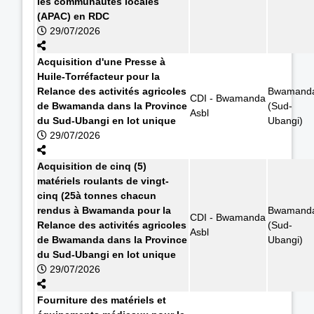
les communautés locales
(APAC) en RDC
29/07/2026
Acquisition d'une Presse à
Huile-Torréfacteur pour la
Relance des activités agricoles
Bwamand
CDI - Bwamanda
de Bwamanda dans la Province
(Sud-
Asbl
du Sud-Ubangi en lot unique
Ubangi)
29/07/2026
Acquisition de cinq (5)
matériels roulants de vingt-
cinq (25à tonnes chacun
rendus à Bwamanda pour la
Bwamand
CDI - Bwamanda
Relance des activités agricoles
(Sud-
Asbl
de Bwamanda dans la Province
Ubangi)
du Sud-Ubangi en lot unique
29/07/2026
Fourniture des matériels et