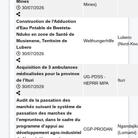
Mines
Mines)
30/07/2026
Construction de l'Adduction
d'Eau Potable de Bweteta-
Nduko en zone de Santé de
Lubero
Musienene, Territoire de
Welthungerhilfe
(Nord-Kiv
Lubero
30/07/2026
Acquisition de 3 ambulances
médicalisées pour la province
UG-PDSS -
de l’Ituri
Ituri
HEPRR MPA
30/07/2026
Audit de la passation des
marchés suivant le système de
passation des marches de
l’emprunteur, dans le cadre du
programme d’appui au
Ngandajik
CGP-PRODAN
développement agro-industriel
(Lomami)