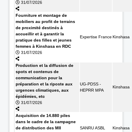
31/07/2026
Fourniture et montage de
mobiliers au profit de terrains
de proximité destinés à
accueillir et à garantir la
Expertise France
Kinshasa
pratique des filles et jeunes
femmes à Kinshasa en RDC
31/07/2026
Production et la diffusion de
spots et contenus de
communication pour la
préparation et la riposte aux
UG-PDSS -
Kinshasa
urgences climatiques, aux
HEPRR MPA
épidémies, etc
31/07/2026
Acquisition de 14.880 piles
dans le cadre de la campagne
de distribution des MII
SANRU ASBL
Kinshasa