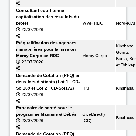
Consultant court terme
capitalisation des résultats du
projet
WWF RDC
Nord-Kivu
23/07/2026
Préqualification des agences
Kinshasa,
immobilières pour la mission
Goma,
Mercy Corps en RDC
Mercy Corps
Bunia, Ben
23/07/2026
et Tshikap
Demande de Cotation (RFQ) en
deux lots distincts (Lot 1 : CD-
Sol169 et Lot 2 : CD-Sol172)
HKI
Kinshasa
23/07/2026
Partenaire de santé pour le
programme Mamans & Bébés
GiveDirectly
Kinshasa
23/07/2026
(GD)
Demande de Cotation (RFQ)