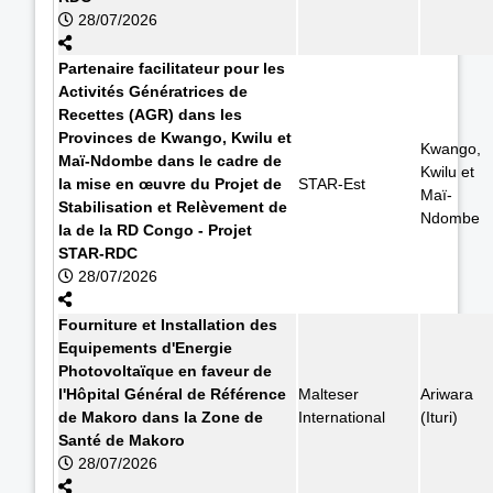
28/07/2026
Partenaire facilitateur pour les
Activités Génératrices de
Recettes (AGR) dans les
Provinces de Kwango, Kwilu et
Kwango,
Maï-Ndombe dans le cadre de
Kwilu et
la mise en œuvre du Projet de
STAR-Est
Maï-
Stabilisation et Relèvement de
Ndombe
la de la RD Congo - Projet
STAR-RDC
28/07/2026
Fourniture et Installation des
Equipements d'Energie
Photovoltaïque en faveur de
l'Hôpital Général de Référence
Malteser
Ariwara
de Makoro dans la Zone de
International
(Ituri)
Santé de Makoro
28/07/2026