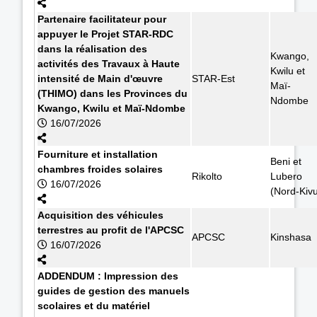
Partenaire facilitateur pour
appuyer le Projet STAR-RDC
dans la réalisation des
Kwango,
activités des Travaux à Haute
Kwilu et
intensité de Main d'œuvre
STAR-Est
Maï-
(THIMO) dans les Provinces du
Ndombe
Kwango, Kwilu et Maï-Ndombe
16/07/2026
Fourniture et installation
Beni et
chambres froides solaires
Rikolto
Lubero
16/07/2026
(Nord-Kiv
Acquisition des véhicules
terrestres au profit de l'APCSC
APCSC
Kinshasa
16/07/2026
ADDENDUM : Impression des
guides de gestion des manuels
scolaires et du matériel