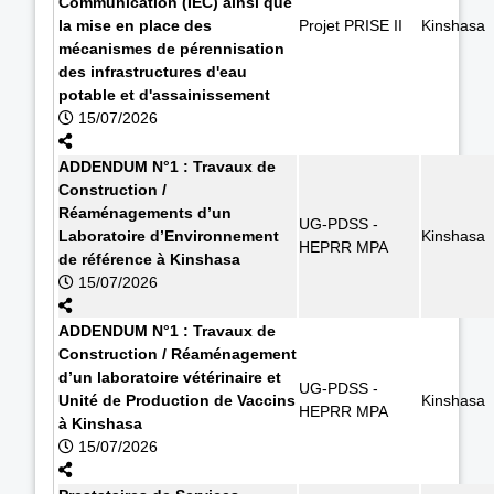
Communication (IEC) ainsi que
la mise en place des
Projet PRISE II
Kinshasa
mécanismes de pérennisation
des infrastructures d'eau
potable et d'assainissement
15/07/2026
ADDENDUM N°1 : Travaux de
Construction /
Réaménagements d’un
UG-PDSS -
Laboratoire d’Environnement
Kinshasa
HEPRR MPA
de référence à Kinshasa
15/07/2026
ADDENDUM N°1 : Travaux de
Construction / Réaménagement
d’un laboratoire vétérinaire et
UG-PDSS -
Unité de Production de Vaccins
Kinshasa
HEPRR MPA
à Kinshasa
15/07/2026