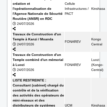
création et
Cellule
l'opérationnalisation de
Infrastructures /
Kinshasa
l'Agence Nationale de Sécurité
PACT
Routière (ANSR) en RDC
24/07/2026
Travaux de Construction d'un
Temple à Kanzi / Moanda
Kongo
FONAREV
24/07/2026
Central
Travaux de Construction d'un
Temple combiné d'un mémorial
Luozi
à Luozi
FONAREV
(Kongo-
24/07/2026
Central)
LISTE RESTREINTE :
Consultant (cabinet) chargé du
contrôle et de la vérification
des activités des opérateurs de
mini-réseaux et des
distributeurs de systèmes
UCM
Kinshasa