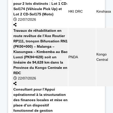
pour 2 lots distincts : Lot 1 CD-
Sol174 (Véhicule Pick Up) et
HKI DRC
Kinshasa
Lot 2 CD-Sol175 (Moto)
22/07/2026
Travaux de réhabilitation en
route revêtue de l’Axe Routier
RP111, tronçon Bifurcation RN1
(PK00+000) – Malanga –
Kiasungwa – Kimbemba au Bac
Kongo
Luozi (PK94+628) soit un
PNDA
Central
linéaire de 94,628 km dans la
Province du Kongo Centrale en
RDC
22/07/2026
Consultant pour l’Appui
opérationnel à la structuration
des finances locales et mise en
place d’un dispositif
fonctionnel de gestion