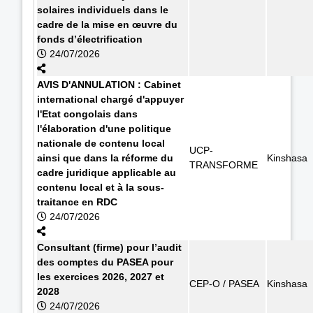
solaires individuels dans le
cadre de la mise en œuvre du
fonds d’électrification
24/07/2026
AVIS D'ANNULATION : Cabinet
international chargé d'appuyer
l'Etat congolais dans
l'élaboration d'une politique
nationale de contenu local
UCP-
ainsi que dans la réforme du
Kinshasa
TRANSFORME
cadre juridique applicable au
contenu local et à la sous-
traitance en RDC
24/07/2026
Consultant (firme) pour l’audit
des comptes du PASEA pour
les exercices 2026, 2027 et
CEP-O / PASEA
Kinshasa
2028
24/07/2026