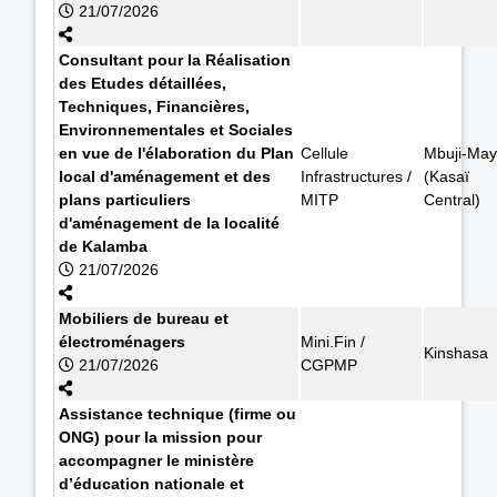
21/07/2026
Consultant pour la Réalisation
des Etudes détaillées,
Techniques, Financières,
Environnementales et Sociales
en vue de l'élaboration du Plan
Cellule
Mbuji-May
local d'aménagement et des
Infrastructures /
(Kasaï
plans particuliers
MITP
Central)
d'aménagement de la localité
de Kalamba
21/07/2026
Mobiliers de bureau et
électroménagers
Mini.Fin /
Kinshasa
21/07/2026
CGPMP
Assistance technique (firme ou
ONG) pour la mission pour
accompagner le ministère
d’éducation nationale et