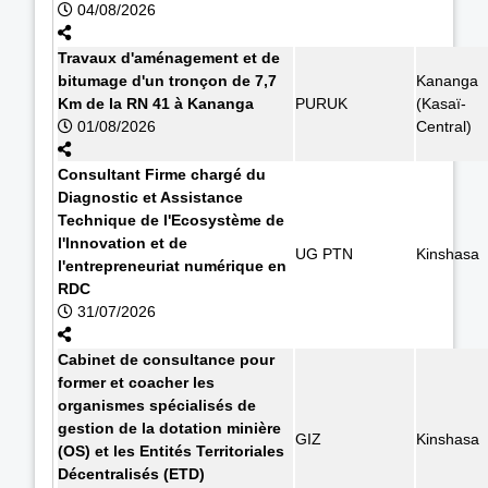
04/08/2026
Travaux d'aménagement et de
bitumage d'un tronçon de 7,7
Kananga
Km de la RN 41 à Kananga
PURUK
(Kasaï-
01/08/2026
Central)
Consultant Firme chargé du
Diagnostic et Assistance
Technique de l'Ecosystème de
l'Innovation et de
UG PTN
Kinshasa
l'entrepreneuriat numérique en
RDC
31/07/2026
Cabinet de consultance pour
former et coacher les
organismes spécialisés de
gestion de la dotation minière
GIZ
Kinshasa
(OS) et les Entités Territoriales
Décentralisés (ETD)