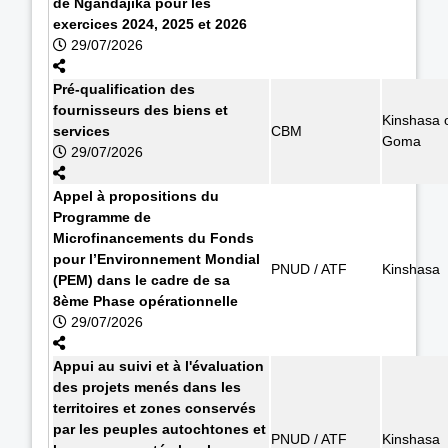
de Ngandajika pour les
exercices 2024, 2025 et 2026
29/07/2026
Pré-qualification des
fournisseurs des biens et
Kinshasa 
services
CBM
Goma
29/07/2026
Appel à propositions du
Programme de
Microfinancements du Fonds
pour l’Environnement Mondial
PNUD / ATF
Kinshasa
(PEM) dans le cadre de sa
8ème Phase opérationnelle
29/07/2026
Appui au suivi et à l'évaluation
des projets menés dans les
territoires et zones conservés
par les peuples autochtones et
PNUD / ATF
Kinshasa