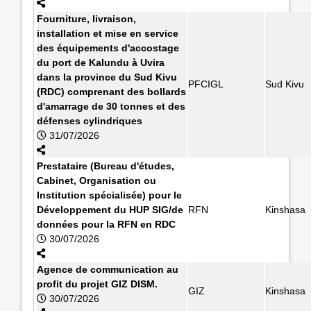
Fourniture, livraison,
installation et mise en service
des équipements d'accostage
du port de Kalundu à Uvira
dans la province du Sud Kivu
PFCIGL
Sud Kivu
(RDC) comprenant des bollards
d'amarrage de 30 tonnes et des
défenses cylindriques
31/07/2026
Prestataire (Bureau d'études,
Cabinet, Organisation ou
Institution spécialisée) pour le
Développement du HUP SIG/de
RFN
Kinshasa
données pour la RFN en RDC
30/07/2026
Agence de communication au
profit du projet GIZ DISM.
GIZ
Kinshasa
30/07/2026