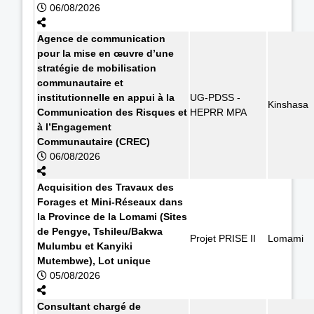
06/08/2026
Agence de communication
pour la mise en œuvre d’une
stratégie de mobilisation
communautaire et
institutionnelle en appui à la
UG-PDSS -
Kinshasa
Communication des Risques et
HEPRR MPA
à l’Engagement
Communautaire (CREC)
06/08/2026
Acquisition des Travaux des
Forages et Mini-Réseaux dans
la Province de la Lomami (Sites
de Pengye, Tshileu/Bakwa
Projet PRISE II
Lomami
Mulumbu et Kanyiki
Mutembwe), Lot unique
05/08/2026
Consultant chargé de