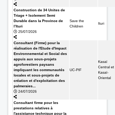
Construction de 34 Unites de
Triage + Isolement Semi
Durable dans la Province de
Save the
Ituri
l’Ituri
Children
25/07/2026
Consultant (Firme) pour la
réalisation de l'Etude d'Impact
Environnemental et Social des
appuis aux sous-projets
Kasaï
agroforestiers paysans
Central et
impliquant les communautés
UC-PIF
Kasaï-
locales et sous-projets de
Oriental
création et d'exploitation des
palmeraies...
24/07/2026
Consultant firme pour les
prestations relatives à
l'assistance technique pour la