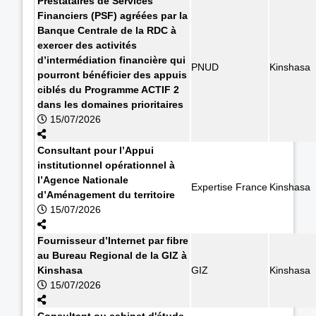
Prestataires de Services
Financiers (PSF) agréées par la
Banque Centrale de la RDC à
exercer des activités
d’intermédiation financière qui
PNUD
Kinshasa
pourront bénéficier des appuis
ciblés du Programme ACTIF 2
dans les domaines prioritaires
15/07/2026
Consultant pour l’Appui
institutionnel opérationnel à
l’Agence Nationale
Expertise France
Kinshasa
d’Aménagement du territoire
15/07/2026
Fournisseur d’Internet par fibre
au Bureau Regional de la GIZ à
Kinshasa
GIZ
Kinshasa
15/07/2026
Consultant ou cabinet d'étude