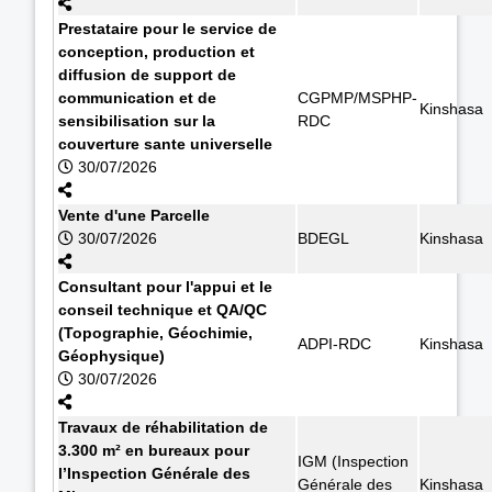
Prestataire pour le service de
conception, production et
diffusion de support de
communication et de
CGPMP/MSPHP-
Kinshasa
sensibilisation sur la
RDC
couverture sante universelle
30/07/2026
Vente d'une Parcelle
30/07/2026
BDEGL
Kinshasa
Consultant pour l'appui et le
conseil technique et QA/QC
(Topographie, Géochimie,
ADPI-RDC
Kinshasa
Géophysique)
30/07/2026
Travaux de réhabilitation de
3.300 m² en bureaux pour
IGM (Inspection
l’Inspection Générale des
Générale des
Kinshasa