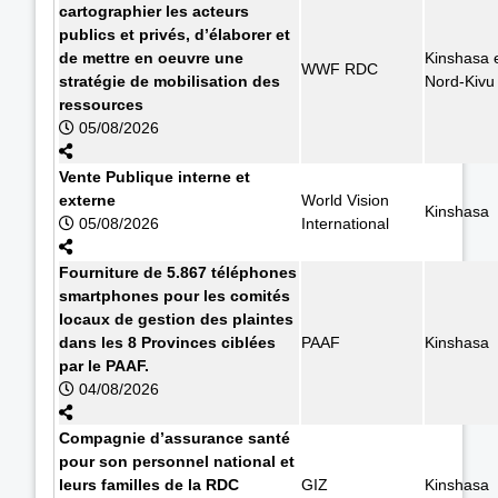
cartographier les acteurs
publics et privés, d’élaborer et
de mettre en oeuvre une
Kinshasa 
WWF RDC
stratégie de mobilisation des
Nord-Kivu
ressources
05/08/2026
Vente Publique interne et
externe
World Vision
Kinshasa
05/08/2026
International
Fourniture de 5.867 téléphones
smartphones pour les comités
locaux de gestion des plaintes
dans les 8 Provinces ciblées
PAAF
Kinshasa
par le PAAF.
04/08/2026
Compagnie d’assurance santé
pour son personnel national et
leurs familles de la RDC
GIZ
Kinshasa