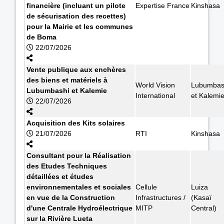
financière (incluant un pilote
Expertise France
Kinshasa
de sécurisation des recettes)
pour la Mairie et les communes
de Boma
22/07/2026
Vente publique aux enchères
des biens et matériels à
World Vision
Lubumbas
Lubumbashi et Kalemie
International
et Kalemi
22/07/2026
Acquisition des Kits solaires
21/07/2026
RTI
Kinshasa
Consultant pour la Réalisation
des Etudes Techniques
détaillées et études
environnementales et sociales
Cellule
Luiza
en vue de la Construction
Infrastructures /
(Kasaï
d'une Centrale Hydroélectrique
MITP
Central)
sur la Rivière Lueta