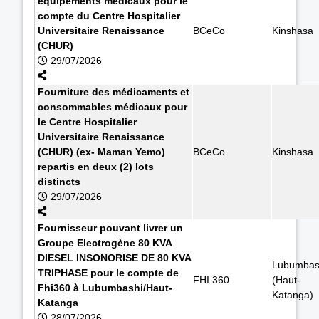
équipements médicaux pour le
compte du Centre Hospitalier
Universitaire Renaissance
BCeCo
Kinshasa
(CHUR)
29/07/2026
Fourniture des médicaments et
consommables médicaux pour
le Centre Hospitalier
Universitaire Renaissance
(CHUR) (ex- Maman Yemo)
BCeCo
Kinshasa
repartis en deux (2) lots
distincts
29/07/2026
Fournisseur pouvant livrer un
Groupe Electrogène 80 KVA
DIESEL INSONORISE DE 80 KVA
Lubumbas
TRIPHASE pour le compte de
FHI 360
(Haut-
Fhi360 à Lubumbashi/Haut-
Katanga)
Katanga
28/07/2026