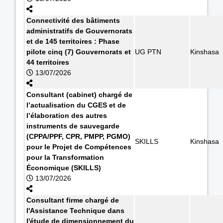
Connectivité des bâtiments
administratifs de Gouvernorats
et de 145 territoires : Phase
pilote cinq (7) Gouvernorats et
UG PTN
Kinshasa
44 territoires
13/07/2026
Consultant (cabinet) chargé de
l’actualisation du CGES et de
l’élaboration des autres
instruments de sauvegarde
(CPPA/PPF, CPR, PMPP, PGMO)
SKILLS
Kinshasa
pour le Projet de Compétences
pour la Transformation
Économique (SKILLS)
13/07/2026
Consultant firme chargé de
l'Assistance Technique dans
l'étude de dimensionnement du