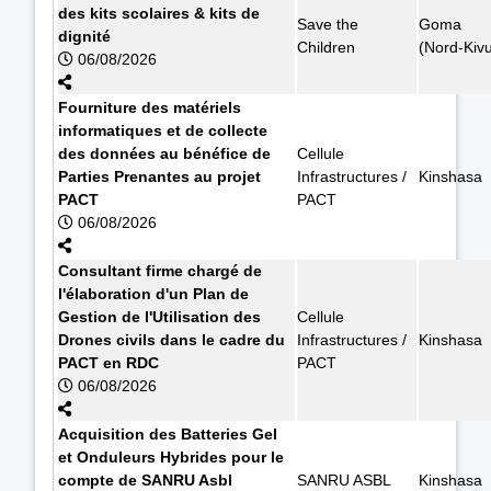
des kits scolaires & kits de
Save the
Goma
dignité
Children
(Nord-Kiv
06/08/2026
Fourniture des matériels
informatiques et de collecte
des données au bénéfice de
Cellule
Parties Prenantes au projet
Infrastructures /
Kinshasa
PACT
PACT
06/08/2026
Consultant firme chargé de
l'élaboration d'un Plan de
Gestion de l'Utilisation des
Cellule
Drones civils dans le cadre du
Infrastructures /
Kinshasa
PACT en RDC
PACT
06/08/2026
Acquisition des Batteries Gel
et Onduleurs Hybrides pour le
compte de SANRU Asbl
SANRU ASBL
Kinshasa