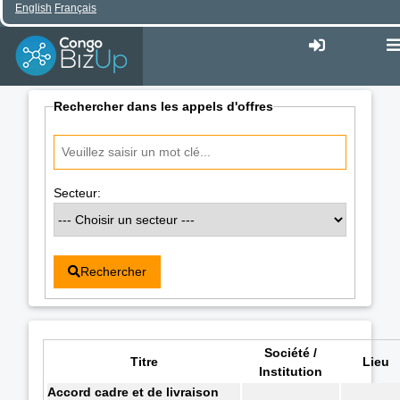
English
Français
Rechercher dans les appels d'offres
Secteur:
Rechercher
Société /
Titre
Lieu
Institution
Accord cadre et de livraison