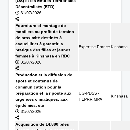
(OS) et les Entités Territoriales
Décentralisés (ETD)
31/07/2026
Fourniture et montage de
mobiliers au profit de terrains
de proximité destinés à
accueillir et à garantir la
Expertise France
Kinshasa
pratique des filles et jeunes
femmes à Kinshasa en RDC
31/07/2026
Production et la diffusion de
spots et contenus de
communication pour la
préparation et la riposte aux
UG-PDSS -
Kinshasa
urgences climatiques, aux
HEPRR MPA
épidémies, etc
31/07/2026
Acquisition de 14.880 piles