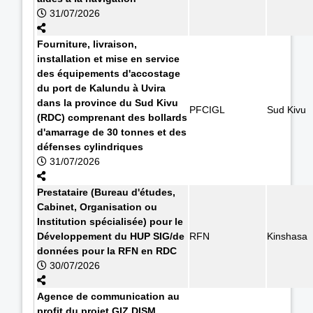
31/07/2026
Fourniture, livraison,
installation et mise en service
des équipements d'accostage
du port de Kalundu à Uvira
dans la province du Sud Kivu
PFCIGL
Sud Kivu
(RDC) comprenant des bollards
d'amarrage de 30 tonnes et des
défenses cylindriques
31/07/2026
Prestataire (Bureau d'études,
Cabinet, Organisation ou
Institution spécialisée) pour le
Développement du HUP SIG/de
RFN
Kinshasa
données pour la RFN en RDC
30/07/2026
Agence de communication au
profit du projet GIZ DISM.