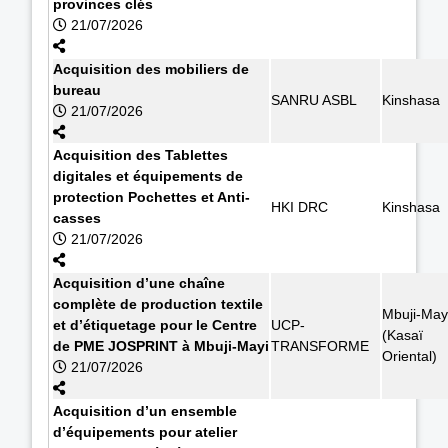
provinces clés
21/07/2026
Acquisition des mobiliers de
bureau
SANRU ASBL
Kinshasa
21/07/2026
Acquisition des Tablettes
digitales et équipements de
protection Pochettes et Anti-
HKI DRC
Kinshasa
casses
21/07/2026
Acquisition d’une chaîne
complète de production textile
Mbuji-May
et d’étiquetage pour le Centre
UCP-
(Kasaï
de PME JOSPRINT à Mbuji-Mayi
TRANSFORME
Oriental)
21/07/2026
Acquisition d’un ensemble
d’équipements pour atelier