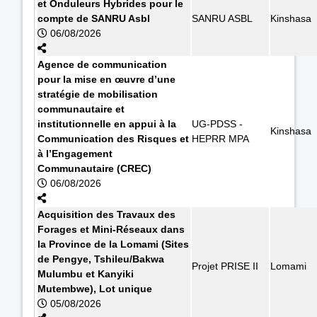
et Onduleurs Hybrides pour le
compte de SANRU Asbl
SANRU ASBL
Kinshasa
06/08/2026
Agence de communication
pour la mise en œuvre d’une
stratégie de mobilisation
communautaire et
institutionnelle en appui à la
UG-PDSS -
Kinshasa
Communication des Risques et
HEPRR MPA
à l’Engagement
Communautaire (CREC)
06/08/2026
Acquisition des Travaux des
Forages et Mini-Réseaux dans
la Province de la Lomami (Sites
de Pengye, Tshileu/Bakwa
Projet PRISE II
Lomami
Mulumbu et Kanyiki
Mutembwe), Lot unique
05/08/2026