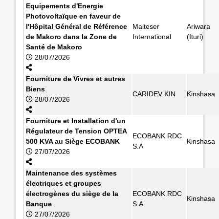
Equipements d'Energie
Photovoltaïque en faveur de
l'Hôpital Général de Référence
Malteser
Ariwara
de Makoro dans la Zone de
International
(Ituri)
Santé de Makoro
28/07/2026
Fourniture de Vivres et autres
Biens
CARIDEV KIN
Kinshasa
28/07/2026
Fourniture et Installation d'un
Régulateur de Tension OPTEA
ECOBANK RDC
500 KVA au Siège ECOBANK
Kinshasa
S.A
27/07/2026
Maintenance des systèmes
électriques et groupes
électrogènes du siège de la
ECOBANK RDC
Kinshasa
Banque
S.A
27/07/2026