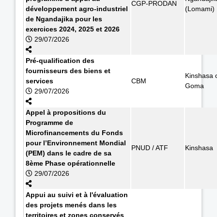
CGP-PRODAN
développement agro-industriel
(Lomami)
de Ngandajika pour les
exercices 2024, 2025 et 2026
29/07/2026
Pré-qualification des
fournisseurs des biens et
Kinshasa 
services
CBM
Goma
29/07/2026
Appel à propositions du
Programme de
Microfinancements du Fonds
pour l’Environnement Mondial
PNUD / ATF
Kinshasa
(PEM) dans le cadre de sa
8ème Phase opérationnelle
29/07/2026
Appui au suivi et à l'évaluation
des projets menés dans les
territoires et zones conservés