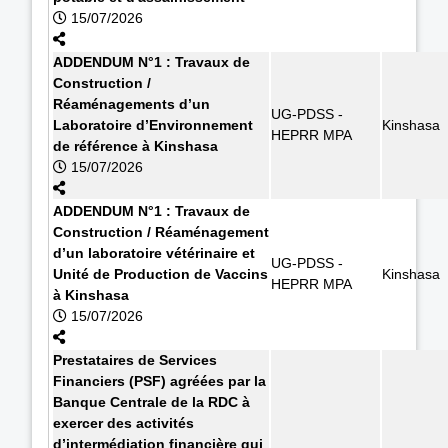
15/07/2026
ADDENDUM N°1 : Travaux de
Construction /
Réaménagements d’un
UG-PDSS -
Laboratoire d’Environnement
Kinshasa
HEPRR MPA
de référence à Kinshasa
15/07/2026
ADDENDUM N°1 : Travaux de
Construction / Réaménagement
d’un laboratoire vétérinaire et
UG-PDSS -
Unité de Production de Vaccins
Kinshasa
HEPRR MPA
à Kinshasa
15/07/2026
Prestataires de Services
Financiers (PSF) agréées par la
Banque Centrale de la RDC à
exercer des activités
d’intermédiation financière qui