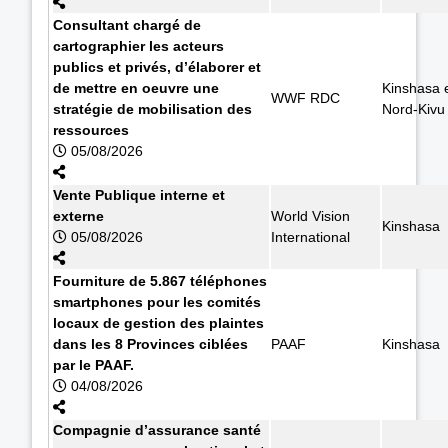
Consultant chargé de
cartographier les acteurs
publics et privés, d’élaborer et
de mettre en oeuvre une
Kinshasa 
WWF RDC
stratégie de mobilisation des
Nord-Kivu
ressources
05/08/2026
Vente Publique interne et
externe
World Vision
Kinshasa
05/08/2026
International
Fourniture de 5.867 téléphones
smartphones pour les comités
locaux de gestion des plaintes
dans les 8 Provinces ciblées
PAAF
Kinshasa
par le PAAF.
04/08/2026
Compagnie d’assurance santé