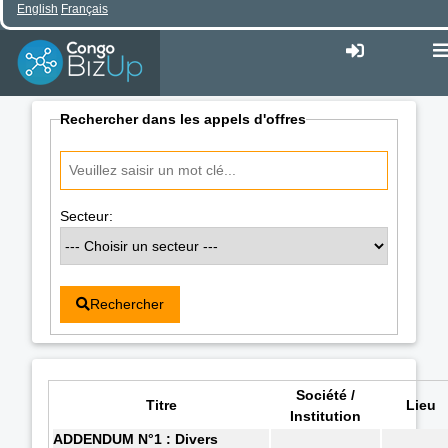
English
Français
Rechercher dans les appels d'offres
Secteur:
Rechercher
Société /
Titre
Lieu
Institution
ADDENDUM N°1 : Divers