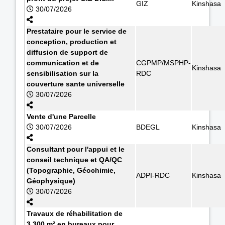
GIZ
Kinshasa
30/07/2026
Prestataire pour le service de
conception, production et
diffusion de support de
communication et de
CGPMP/MSPHP-
Kinshasa
sensibilisation sur la
RDC
couverture sante universelle
30/07/2026
Vente d'une Parcelle
30/07/2026
BDEGL
Kinshasa
Consultant pour l'appui et le
conseil technique et QA/QC
(Topographie, Géochimie,
ADPI-RDC
Kinshasa
Géophysique)
30/07/2026
Travaux de réhabilitation de
3.300 m² en bureaux pour