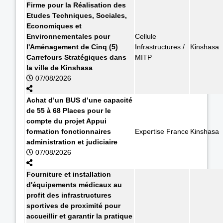
Firme pour la Réalisation des
Etudes Techniques, Sociales,
Economiques et
Environnementales pour
Cellule
l'Aménagement de Cinq (5)
Infrastructures /
Kinshasa
Carrefours Stratégiques dans
MITP
la ville de Kinshasa
07/08/2026
Achat d’un BUS d’une capacité
de 55 à 68 Places pour le
compte du projet Appui
formation fonctionnaires
Expertise France
Kinshasa
administration et judiciaire
07/08/2026
Fourniture et installation
d'équipements médicaux au
profit des infrastructures
sportives de proximité pour
accueillir et garantir la pratique