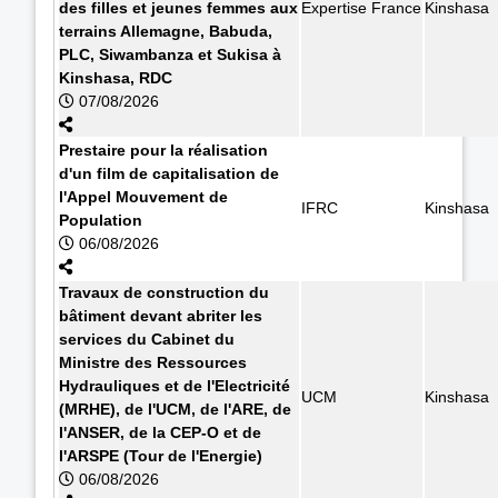
des filles et jeunes femmes aux
Expertise France
Kinshasa
terrains Allemagne, Babuda,
PLC, Siwambanza et Sukisa à
Kinshasa, RDC
07/08/2026
Prestaire pour la réalisation
d'un film de capitalisation de
l'Appel Mouvement de
IFRC
Kinshasa
Population
06/08/2026
Travaux de construction du
bâtiment devant abriter les
services du Cabinet du
Ministre des Ressources
Hydrauliques et de l'Electricité
UCM
Kinshasa
(MRHE), de l'UCM, de l'ARE, de
l'ANSER, de la CEP-O et de
l'ARSPE (Tour de l'Energie)
06/08/2026