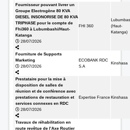
Fournisseur pouvant livrer un
Groupe Electrogène 80 KVA
DIESEL INSONORISE DE 80 KVA
Lubumbas
TRIPHASE pour le compte de
FHI 360
(Haut-
Fhi360 à Lubumbashi/Haut-
Katanga)
Katanga
28/07/2026
Fourniture de Supports
Marketing
ECOBANK RDC
Kinshasa
28/07/2026
S.A
Prestataire pour la mise à
disposition de salles de
réunion et de conférence avec
prestations de restauration et
Expertise France
Kinshasa
services connexes en RDC
28/07/2026
Travaux de réhabilitation en
route revêtue de l’Axe Routier