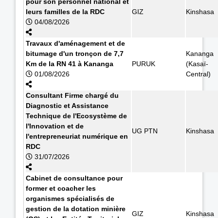
pour son personnel national et
leurs familles de la RDC
GIZ
Kinshasa
04/08/2026
Travaux d'aménagement et de
bitumage d'un tronçon de 7,7
Kananga
Km de la RN 41 à Kananga
PURUK
(Kasaï-
01/08/2026
Central)
Consultant Firme chargé du
Diagnostic et Assistance
Technique de l'Ecosystème de
l'Innovation et de
UG PTN
Kinshasa
l'entrepreneuriat numérique en
RDC
31/07/2026
Cabinet de consultance pour
former et coacher les
organismes spécialisés de
gestion de la dotation minière
GIZ
Kinshasa