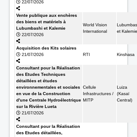
22/07/2026
Vente publique aux enchères
des biens et matériels à
World Vision
Lubumbas
Lubumbashi et Kalemie
International
et Kalemi
22/07/2026
Acquisition des Kits solaires
21/07/2026
RTI
Kinshasa
Consultant pour la Réalisation
des Etudes Techniques
détaillées et études
environnementales et sociales
Cellule
Luiza
en vue de la Construction
Infrastructures /
(Kasaï
d'une Centrale Hydroélectrique
MITP
Central)
sur la Rivière Lueta
21/07/2026
Consultant pour la Réalisation
des Etudes détaillées,