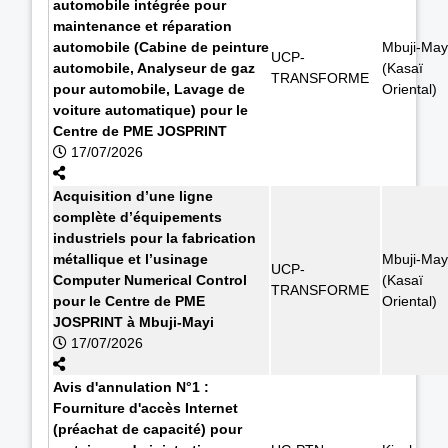
automobile intégrée pour
maintenance et réparation
automobile (Cabine de peinture
Mbuji-May
UCP-
automobile, Analyseur de gaz
(Kasaï
TRANSFORME
pour automobile, Lavage de
Oriental)
voiture automatique) pour le
Centre de PME JOSPRINT
17/07/2026
Acquisition d’une ligne
complète d’équipements
industriels pour la fabrication
métallique et l’usinage
Mbuji-May
UCP-
Computer Numerical Control
(Kasaï
TRANSFORME
pour le Centre de PME
Oriental)
JOSPRINT à Mbuji-Mayi
17/07/2026
Avis d'annulation N°1 :
Fourniture d'accès Internet
(préachat de capacité) pour