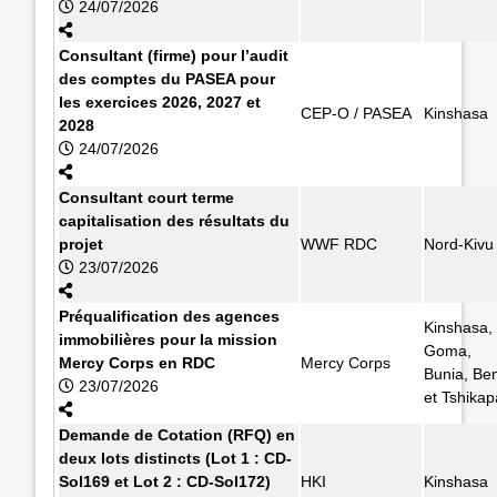
24/07/2026
Consultant (firme) pour l’audit
des comptes du PASEA pour
les exercices 2026, 2027 et
CEP-O / PASEA
Kinshasa
2028
24/07/2026
Consultant court terme
capitalisation des résultats du
projet
WWF RDC
Nord-Kivu
23/07/2026
Préqualification des agences
Kinshasa,
immobilières pour la mission
Goma,
Mercy Corps en RDC
Mercy Corps
Bunia, Ben
23/07/2026
et Tshikap
Demande de Cotation (RFQ) en
deux lots distincts (Lot 1 : CD-
Sol169 et Lot 2 : CD-Sol172)
HKI
Kinshasa