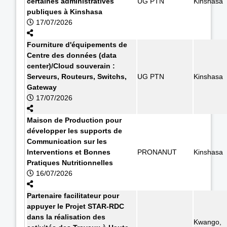
certaines administratives
UG PTN
Kinshasa
publiques à Kinshasa
17/07/2026
Fourniture d'équipements de
Centre des données (data
center)/Cloud souverain :
Serveurs, Routeurs, Switchs,
UG PTN
Kinshasa
Gateway
17/07/2026
Maison de Production pour
développer les supports de
Communication sur les
Interventions et Bonnes
PRONANUT
Kinshasa
Pratiques Nutritionnelles
16/07/2026
Partenaire facilitateur pour
appuyer le Projet STAR-RDC
dans la réalisation des
Kwango,