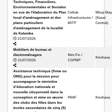
Techniques, Financières,
Environnementales et Sociales
en vue de l'élaboration du Plan
Cellule
Mbuji-May
local d'aménagement et des
Infrastructures /
(Kasaï
plans particuliers
MITP
Central)
d'aménagement de la localité
de Kalamba
21/07/2026
Mobiliers de bureau et
électroménagers
Mini.Fin /
Kinshasa
21/07/2026
CGPMP
Assistance technique (firme ou
ONG) pour la mission pour
accompagner le ministère
d’éducation nationale et
nouvelle citoyenneté dans la
conception et mise en œuvre
PAAF
Kinshasa
des clubs des filles dans les
écoles secondaires de cinq (5)