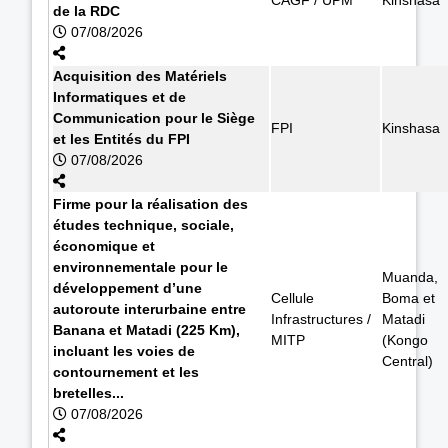
de la RDC
07/08/2026
Acquisition des Matériels
Informatiques et de
Communication pour le Siège
FPI
Kinshasa
et les Entités du FPI
07/08/2026
Firme pour la réalisation des
études technique, sociale,
économique et
environnementale pour le
Muanda,
développement d’une
Cellule
Boma et
autoroute interurbaine entre
Infrastructures /
Matadi
Banana et Matadi (225 Km),
MITP
(Kongo
incluant les voies de
Central)
contournement et les
bretelles...
07/08/2026