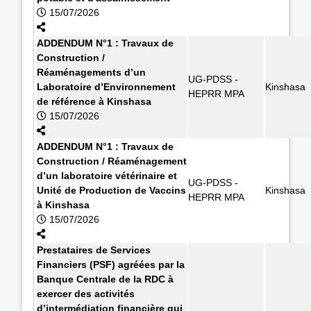
15/07/2026
ADDENDUM N°1 : Travaux de
Construction /
Réaménagements d’un
UG-PDSS -
Laboratoire d’Environnement
Kinshasa
HEPRR MPA
de référence à Kinshasa
15/07/2026
ADDENDUM N°1 : Travaux de
Construction / Réaménagement
d’un laboratoire vétérinaire et
UG-PDSS -
Unité de Production de Vaccins
Kinshasa
HEPRR MPA
à Kinshasa
15/07/2026
Prestataires de Services
Financiers (PSF) agréées par la
Banque Centrale de la RDC à
exercer des activités
d’intermédiation financière qui