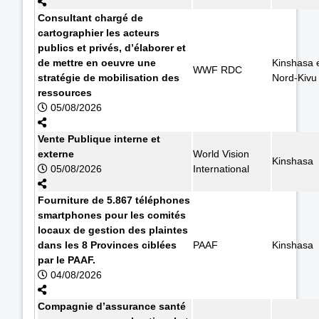
Consultant chargé de
cartographier les acteurs
publics et privés, d’élaborer et
de mettre en oeuvre une
Kinshasa 
WWF RDC
stratégie de mobilisation des
Nord-Kivu
ressources
05/08/2026
Vente Publique interne et
externe
World Vision
Kinshasa
05/08/2026
International
Fourniture de 5.867 téléphones
smartphones pour les comités
locaux de gestion des plaintes
dans les 8 Provinces ciblées
PAAF
Kinshasa
par le PAAF.
04/08/2026
Compagnie d’assurance santé