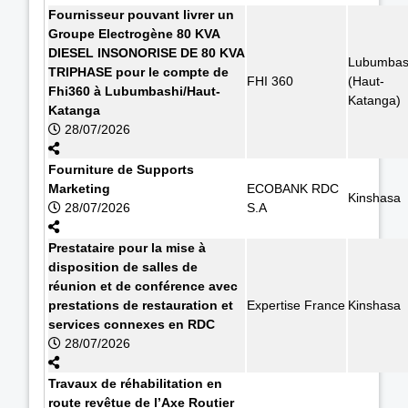
Fournisseur pouvant livrer un
Groupe Electrogène 80 KVA
DIESEL INSONORISE DE 80 KVA
Lubumbas
TRIPHASE pour le compte de
FHI 360
(Haut-
Fhi360 à Lubumbashi/Haut-
Katanga)
Katanga
28/07/2026
Fourniture de Supports
Marketing
ECOBANK RDC
Kinshasa
28/07/2026
S.A
Prestataire pour la mise à
disposition de salles de
réunion et de conférence avec
prestations de restauration et
Expertise France
Kinshasa
services connexes en RDC
28/07/2026
Travaux de réhabilitation en
route revêtue de l’Axe Routier