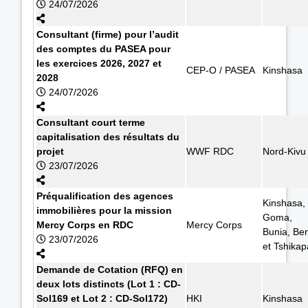
24/07/2026
Consultant (firme) pour l’audit
des comptes du PASEA pour
les exercices 2026, 2027 et
CEP-O / PASEA
Kinshasa
2028
24/07/2026
Consultant court terme
capitalisation des résultats du
projet
WWF RDC
Nord-Kivu
23/07/2026
Préqualification des agences
Kinshasa,
immobilières pour la mission
Goma,
Mercy Corps en RDC
Mercy Corps
Bunia, Ben
23/07/2026
et Tshikap
Demande de Cotation (RFQ) en
deux lots distincts (Lot 1 : CD-
Sol169 et Lot 2 : CD-Sol172)
HKI
Kinshasa