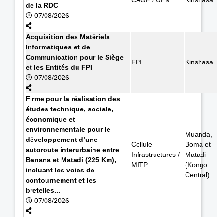
de la RDC
07/08/2026
Acquisition des Matériels
Informatiques et de
Communication pour le Siège
FPI
Kinshasa
et les Entités du FPI
07/08/2026
Firme pour la réalisation des
études technique, sociale,
économique et
environnementale pour le
Muanda,
développement d’une
Cellule
Boma et
autoroute interurbaine entre
Infrastructures /
Matadi
Banana et Matadi (225 Km),
MITP
(Kongo
incluant les voies de
Central)
contournement et les
bretelles...
07/08/2026