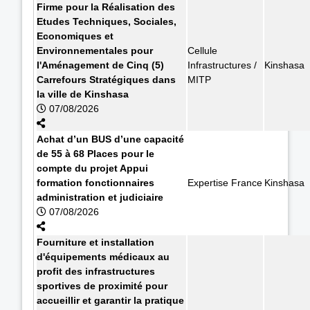
Firme pour la Réalisation des
Etudes Techniques, Sociales,
Economiques et
Environnementales pour
Cellule
l'Aménagement de Cinq (5)
Infrastructures /
Kinshasa
Carrefours Stratégiques dans
MITP
la ville de Kinshasa
07/08/2026
Achat d’un BUS d’une capacité
de 55 à 68 Places pour le
compte du projet Appui
formation fonctionnaires
Expertise France
Kinshasa
administration et judiciaire
07/08/2026
Fourniture et installation
d'équipements médicaux au
profit des infrastructures
sportives de proximité pour
accueillir et garantir la pratique