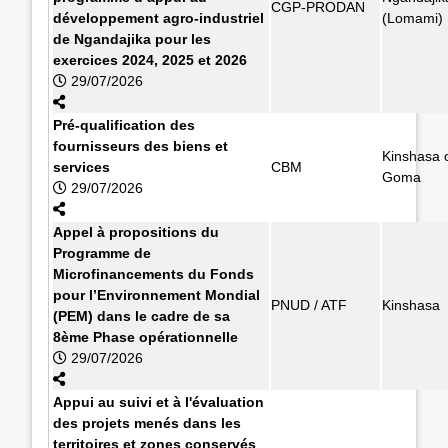
CGP-PRODAN
développement agro-industriel
(Lomami)
de Ngandajika pour les
exercices 2024, 2025 et 2026
29/07/2026
Pré-qualification des
fournisseurs des biens et
Kinshasa 
services
CBM
Goma
29/07/2026
Appel à propositions du
Programme de
Microfinancements du Fonds
pour l’Environnement Mondial
PNUD / ATF
Kinshasa
(PEM) dans le cadre de sa
8ème Phase opérationnelle
29/07/2026
Appui au suivi et à l'évaluation
des projets menés dans les
territoires et zones conservés