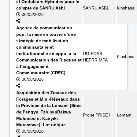
et Onduleurs Hybrides pour le
compte de SANRU Asbl
SANRU ASBL
Kinshasa
06/08/2026
Agence de communication
pour la mise en œuvre d’une
stratégie de mobilisation
communautaire et
institutionnelle en appui à la
UG-PDSS -
Kinshasa
Communication des Risques et
HEPRR MPA
à l’Engagement
Communautaire (CREC)
06/08/2026
Acquisition des Travaux des
Forages et Mini-Réseaux dans
la Province de la Lomami (Sites
de Pengye, Tshileu/Bakwa
Projet PRISE II
Lomami
Mulumbu et Kanyiki
Mutembwe), Lot unique
05/08/2026