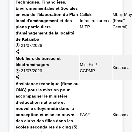
Techniques, Financières,
Environnementales et Sociales
en vue de l'élaboration du Plan
Cellule
Mbuji-May
local d'aménagement et des
Infrastructures /
(Kasaï
plans particuliers
MITP
Central)
d'aménagement de la localité
de Kalamba
21/07/2026
Mobiliers de bureau et
électroménagers
Mini.Fin /
Kinshasa
21/07/2026
CGPMP
Assistance technique (firme ou
ONG) pour la mission pour
accompagner le ministère
d’éducation nationale et
nouvelle citoyenneté dans la
conception et mise en œuvre
PAAF
Kinshasa
des clubs des filles dans les
écoles secondaires de cinq (5)