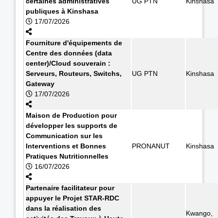
certaines administratives
UG PTN
Kinshasa
publiques à Kinshasa
17/07/2026
Fourniture d'équipements de
Centre des données (data
center)/Cloud souverain :
Serveurs, Routeurs, Switchs,
UG PTN
Kinshasa
Gateway
17/07/2026
Maison de Production pour
développer les supports de
Communication sur les
Interventions et Bonnes
PRONANUT
Kinshasa
Pratiques Nutritionnelles
16/07/2026
Partenaire facilitateur pour
appuyer le Projet STAR-RDC
dans la réalisation des
Kwango,