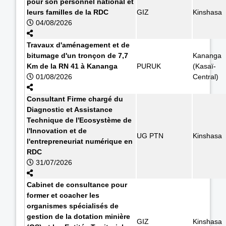
pour son personnel national et
leurs familles de la RDC
GIZ
Kinshasa
04/08/2026
Travaux d'aménagement et de
bitumage d'un tronçon de 7,7
Kananga
Km de la RN 41 à Kananga
PURUK
(Kasaï-
01/08/2026
Central)
Consultant Firme chargé du
Diagnostic et Assistance
Technique de l'Ecosystème de
l'Innovation et de
UG PTN
Kinshasa
l'entrepreneuriat numérique en
RDC
31/07/2026
Cabinet de consultance pour
former et coacher les
organismes spécialisés de
gestion de la dotation minière
GIZ
Kinshasa