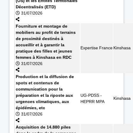
(OS) et les Entités Territoriales
Décentralisés (ETD)
31/07/2026
Fourniture et montage de
mobiliers au profit de terrains
de proximité destinés à
accueillir et à garantir la
Expertise France
Kinshasa
pratique des filles et jeunes
femmes à Kinshasa en RDC
31/07/2026
Production et la diffusion de
spots et contenus de
communication pour la
préparation et la riposte aux
UG-PDSS -
Kinshasa
urgences climatiques, aux
HEPRR MPA
épidémies, etc
31/07/2026
Acquisition de 14.880 piles