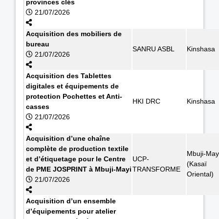
provinces clés
21/07/2026
Acquisition des mobiliers de
bureau
SANRU ASBL
Kinshasa
21/07/2026
Acquisition des Tablettes
digitales et équipements de
protection Pochettes et Anti-
HKI DRC
Kinshasa
casses
21/07/2026
Acquisition d’une chaîne
complète de production textile
Mbuji-May
et d’étiquetage pour le Centre
UCP-
(Kasaï
de PME JOSPRINT à Mbuji-Mayi
TRANSFORME
Oriental)
21/07/2026
Acquisition d’un ensemble
d’équipements pour atelier