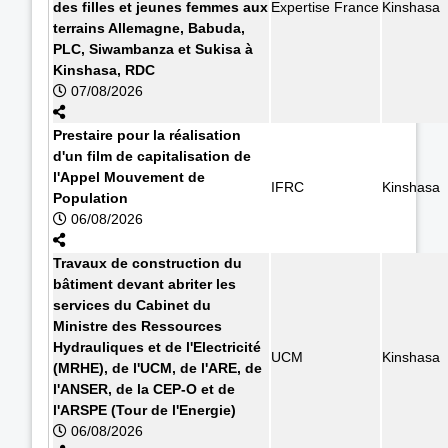
des filles et jeunes femmes aux
Expertise France
Kinshasa
terrains Allemagne, Babuda,
PLC, Siwambanza et Sukisa à
Kinshasa, RDC
07/08/2026
Prestaire pour la réalisation
d'un film de capitalisation de
l'Appel Mouvement de
IFRC
Kinshasa
Population
06/08/2026
Travaux de construction du
bâtiment devant abriter les
services du Cabinet du
Ministre des Ressources
Hydrauliques et de l'Electricité
UCM
Kinshasa
(MRHE), de l'UCM, de l'ARE, de
l'ANSER, de la CEP-O et de
l'ARSPE (Tour de l'Energie)
06/08/2026