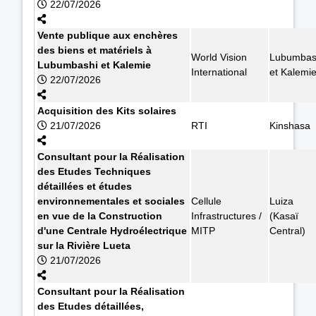
22/07/2026
Vente publique aux enchères
des biens et matériels à
World Vision
Lubumbas
Lubumbashi et Kalemie
International
et Kalemi
22/07/2026
Acquisition des Kits solaires
21/07/2026
RTI
Kinshasa
Consultant pour la Réalisation
des Etudes Techniques
détaillées et études
environnementales et sociales
Cellule
Luiza
en vue de la Construction
Infrastructures /
(Kasaï
d'une Centrale Hydroélectrique
MITP
Central)
sur la Rivière Lueta
21/07/2026
Consultant pour la Réalisation
des Etudes détaillées,