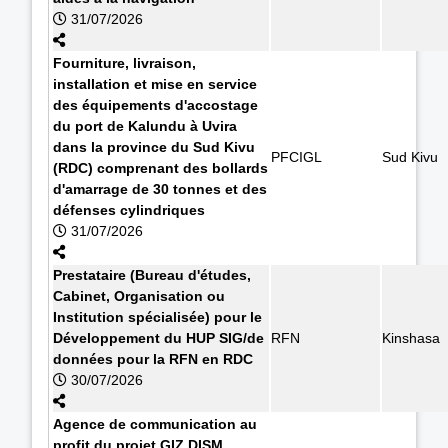
31/07/2026
Fourniture, livraison,
installation et mise en service
des équipements d'accostage
du port de Kalundu à Uvira
dans la province du Sud Kivu
PFCIGL
Sud Kivu
(RDC) comprenant des bollards
d'amarrage de 30 tonnes et des
défenses cylindriques
31/07/2026
Prestataire (Bureau d'études,
Cabinet, Organisation ou
Institution spécialisée) pour le
Développement du HUP SIG/de
RFN
Kinshasa
données pour la RFN en RDC
30/07/2026
Agence de communication au
profit du projet GIZ DISM.