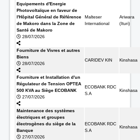
Equipements d'Energie
Photovoltaïque en faveur de
l'Hôpital Général de Référence
Malteser
Ariwara
de Makoro dans la Zone de
International
(Ituri)
Santé de Makoro
28/07/2026
Fourniture de Vivres et autres
Biens
CARIDEV KIN
Kinshasa
28/07/2026
Fourniture et Installation d'un
Régulateur de Tension OPTEA
ECOBANK RDC
500 KVA au Siège ECOBANK
Kinshasa
S.A
27/07/2026
Maintenance des systèmes
électriques et groupes
électrogènes du siège de la
ECOBANK RDC
Kinshasa
Banque
S.A
27/07/2026