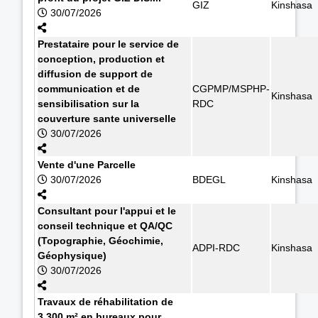
GIZ
Kinshasa
30/07/2026
Prestataire pour le service de
conception, production et
diffusion de support de
communication et de
CGPMP/MSPHP-
Kinshasa
sensibilisation sur la
RDC
couverture sante universelle
30/07/2026
Vente d'une Parcelle
30/07/2026
BDEGL
Kinshasa
Consultant pour l'appui et le
conseil technique et QA/QC
(Topographie, Géochimie,
ADPI-RDC
Kinshasa
Géophysique)
30/07/2026
Travaux de réhabilitation de
3.300 m² en bureaux pour