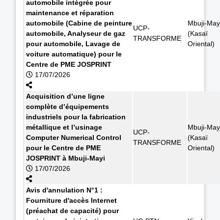
automobile intégrée pour
maintenance et réparation
automobile (Cabine de peinture
Mbuji-May
UCP-
automobile, Analyseur de gaz
(Kasaï
TRANSFORME
pour automobile, Lavage de
Oriental)
voiture automatique) pour le
Centre de PME JOSPRINT
17/07/2026
Acquisition d’une ligne
complète d’équipements
industriels pour la fabrication
métallique et l’usinage
Mbuji-May
UCP-
Computer Numerical Control
(Kasaï
TRANSFORME
pour le Centre de PME
Oriental)
JOSPRINT à Mbuji-Mayi
17/07/2026
Avis d'annulation N°1 :
Fourniture d'accès Internet
(préachat de capacité) pour