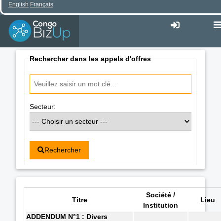
English
Français
Rechercher dans les appels d'offres
Secteur:
Rechercher
Société /
Titre
Lieu
Institution
ADDENDUM N°1 : Divers