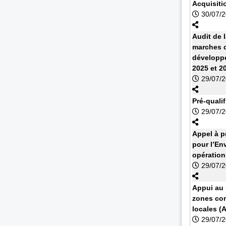
Acquisiti
30/07/
Audit de 
marches d
développe
2025 et 2
29/07/
Pré-quali
29/07/
Appel à 
pour l’En
opération
29/07/
Appui au s
zones con
locales (
29/07/