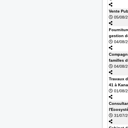
Vente Pub
05/08/
Fournitur
gestion d
04/08/
Compagnie
familles 
04/08/
Travaux d
41 à Kan
01/08/
Consultan
l'Ecosyst
31/07/
Cabinet d