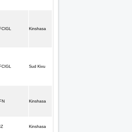
FCIGL
Kinshasa
FCIGL
Sud Kivu
FN
Kinshasa
IZ
Kinshasa