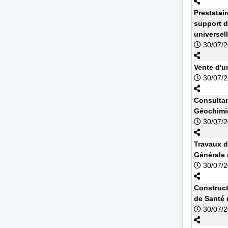
Prestatai
support d
universel
30/07/
Vente d'u
30/07/
Consultan
Géochimi
30/07/
Travaux d
Générale
30/07/
Construct
de Santé 
30/07/