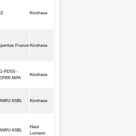
IZ
Kinshasa
xpertise France
Kinshasa
G-PDSS -
Kinshasa
EPRR MPA
ANRU ASBL
Kinshasa
Haut
ANRU ASBL
Lomami