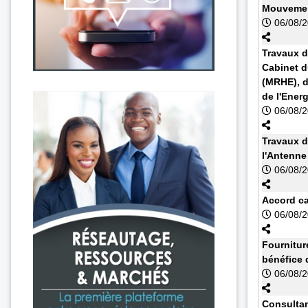
Mouvemen
06/08/
Travaux d
Cabinet d
(MRHE), d
de l'Energ
06/08/
Travaux d
l'Antenn
06/08/
Accord cad
06/08/
Fournitur
bénéfice 
06/08/
Consultan