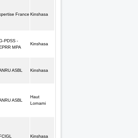
xpertise France
Kinshasa
G-PDSS -
Kinshasa
EPRR MPA
ANRU ASBL
Kinshasa
Haut
ANRU ASBL
Lomami
FCIGL
Kinshasa