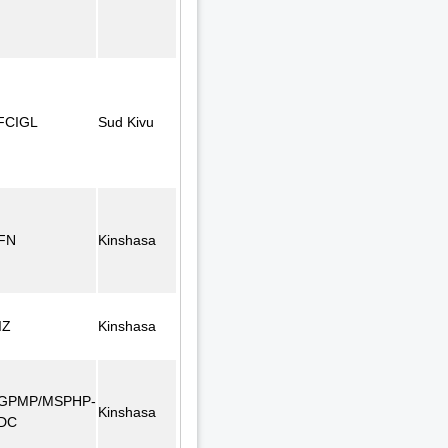
FCIGL
Sud Kivu
FN
Kinshasa
IZ
Kinshasa
GPMP/MSPHP-
Kinshasa
DC