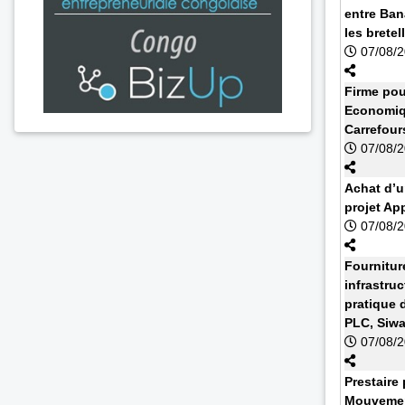
entre Ban
les bretell
07/08/
Firme pou
Economiq
Carrefour
07/08/
Achat d’u
projet Ap
07/08/
Fournitur
infrastruc
pratique 
PLC, Siw
07/08/
Prestaire 
Mouvemen