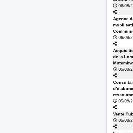
06/08/
Agence de
mobilisat
Communic
06/08/
Acquisiti
de la Lom
Mutembwe
05/08/
Consultan
d’élabore
ressourc
05/08/
Vente Pub
05/08/