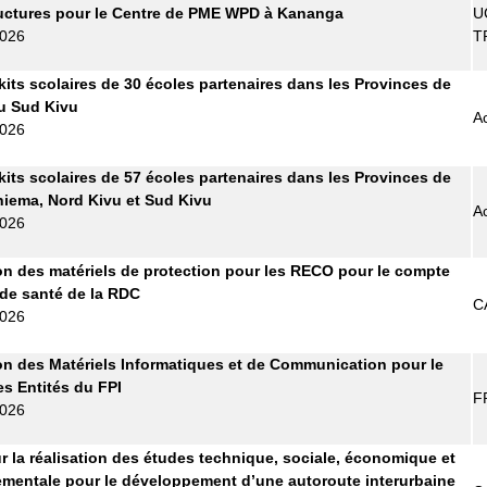
ructures pour le Centre de PME WPD à Kananga
U
2026
T
kits scolaires de 30 écoles partenaires dans les Provinces de
 du Sud Kivu
A
2026
kits scolaires de 57 écoles partenaires dans les Provinces de
Maniema, Nord Kivu et Sud Kivu
A
2026
on des matériels de protection pour les RECO pour le compte
 de santé de la RDC
C
2026
on des Matériels Informatiques et de Communication pour le
es Entités du FPI
F
2026
r la réalisation des études technique, sociale, économique et
mentale pour le développement d’une autoroute interurbaine