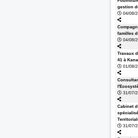
Fournitur
gestion d
04/08/
Compagnie
familles 
04/08/
Travaux d
41 à Kan
01/08/
Consultan
l'Ecosyst
31/07/
Cabinet d
spécialisé
Territoria
31/07/