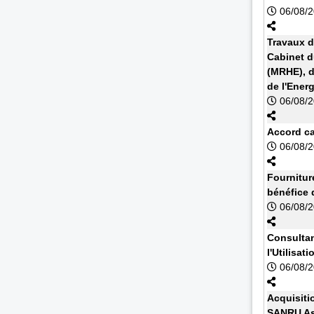
06/08/
Travaux d
Cabinet d
(MRHE), d
de l'Energ
06/08/
Accord cad
06/08/
Fournitur
bénéfice 
06/08/
Consultan
l'Utilisa
06/08/
Acquisiti
SANRU As