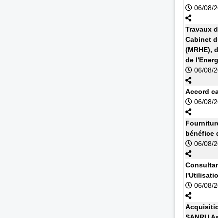
06/08/
Travaux d
Cabinet d
(MRHE), d
de l'Energ
06/08/
Accord cad
06/08/
Fournitur
bénéfice 
06/08/
Consultan
l'Utilisa
06/08/
Acquisiti
SANRU As