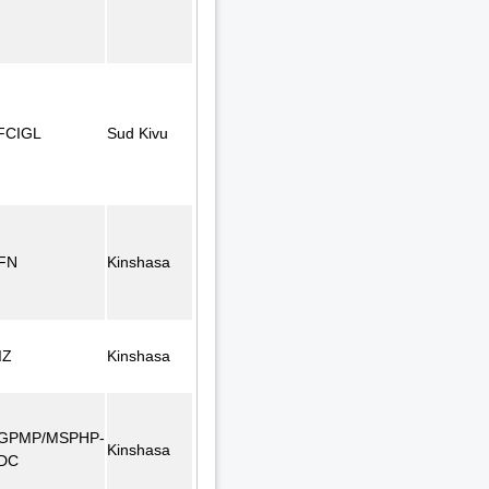
FCIGL
Sud Kivu
FN
Kinshasa
IZ
Kinshasa
GPMP/MSPHP-
Kinshasa
DC