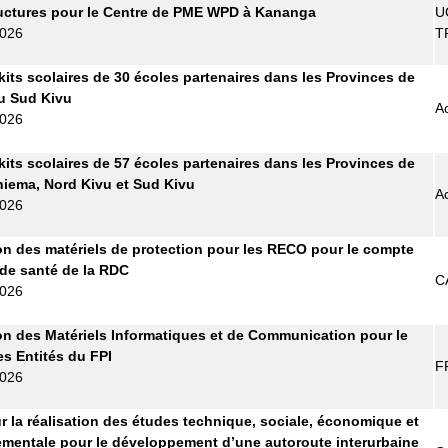
ructures pour le Centre de PME WPD à Kananga
U
2026
T
kits scolaires de 30 écoles partenaires dans les Provinces de
 du Sud Kivu
A
2026
kits scolaires de 57 écoles partenaires dans les Provinces de
Maniema, Nord Kivu et Sud Kivu
A
2026
on des matériels de protection pour les RECO pour le compte
 de santé de la RDC
C
2026
on des Matériels Informatiques et de Communication pour le
es Entités du FPI
F
2026
r la réalisation des études technique, sociale, économique et
mentale pour le développement d’une autoroute interurbaine