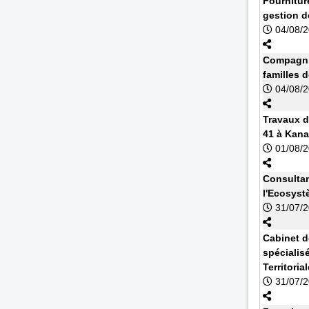
Fournitur
gestion d
04/08/
Compagnie
familles 
04/08/
Travaux d
41 à Kan
01/08/
Consultan
l'Ecosyst
31/07/
Cabinet d
spécialisé
Territoria
31/07/