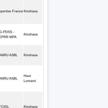
xpertise France
Kinshasa
G-PDSS -
Kinshasa
EPRR MPA
ANRU ASBL
Kinshasa
Haut
ANRU ASBL
Lomami
FCIGL
Kinshasa