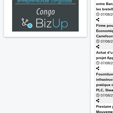
entre Ban
les bretell
07/08/
Firme pou
Economiq
Carrefour
07/08/
Achat d’u
projet Ap
07/08/
Fournitur
infrastruc
pratique 
PLC, Siw
07/08/
Prestaire 
Mouvemen