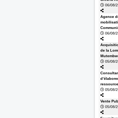
06/08/
Agence de
mobilisat
Communic
06/08/
Acquisiti
de la Lom
Mutembwe
05/08/
Consultan
d’élabore
ressourc
05/08/
Vente Pub
05/08/