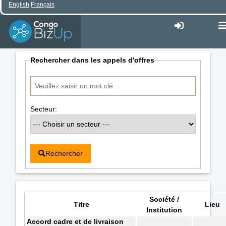
English
Français
Rechercher dans les appels d'offres
Secteur:
Rechercher
Société /
Titre
Lieu
Institution
Accord cadre et de livraison