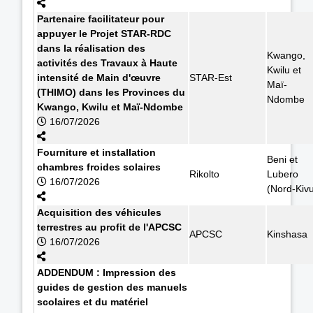
Partenaire facilitateur pour
appuyer le Projet STAR-RDC
dans la réalisation des
Kwango,
activités des Travaux à Haute
Kwilu et
intensité de Main d'œuvre
STAR-Est
Maï-
(THIMO) dans les Provinces du
Ndombe
Kwango, Kwilu et Maï-Ndombe
16/07/2026
Fourniture et installation
Beni et
chambres froides solaires
Rikolto
Lubero
16/07/2026
(Nord-Kiv
Acquisition des véhicules
terrestres au profit de l'APCSC
APCSC
Kinshasa
16/07/2026
ADDENDUM : Impression des
guides de gestion des manuels
scolaires et du matériel