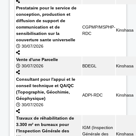
Prestataire pour le service de
conception, production et
diffusion de support de
communication et de
CGPMP/MSPHP-
Kinshasa
sensibilisation sur la
RDC
couverture sante universelle
30/07/2026
Vente d'une Parcelle
30/07/2026
BDEGL
Kinshasa
Consultant pour l'appui et le
conseil technique et QA/QC
(Topographie, Géochimie,
ADPI-RDC
Kinshasa
Géophysique)
30/07/2026
Travaux de réhabilitation de
3.300 m² en bureaux pour
IGM (Inspection
l’Inspection Générale des
Générale des
Kinshasa