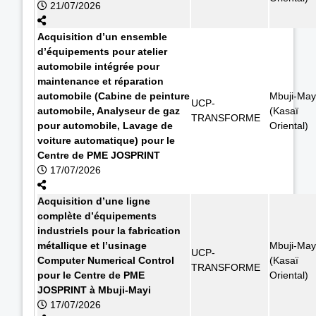
21/07/2026
Acquisition d’un ensemble
d’équipements pour atelier
automobile intégrée pour
maintenance et réparation
automobile (Cabine de peinture
Mbuji-May
UCP-
automobile, Analyseur de gaz
(Kasaï
TRANSFORME
pour automobile, Lavage de
Oriental)
voiture automatique) pour le
Centre de PME JOSPRINT
17/07/2026
Acquisition d’une ligne
complète d’équipements
industriels pour la fabrication
métallique et l’usinage
Mbuji-May
UCP-
Computer Numerical Control
(Kasaï
TRANSFORME
pour le Centre de PME
Oriental)
JOSPRINT à Mbuji-Mayi
17/07/2026