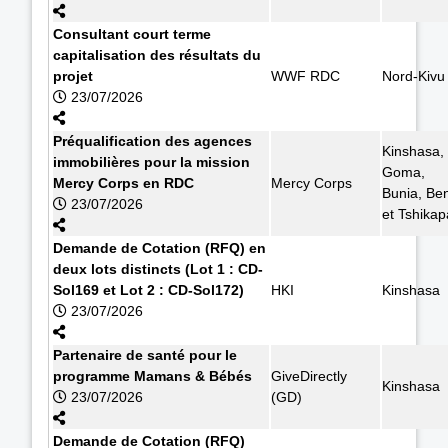
Consultant court terme
capitalisation des résultats du
projet
WWF RDC
Nord-Kivu
23/07/2026
Préqualification des agences
Kinshasa,
immobilières pour la mission
Goma,
Mercy Corps en RDC
Mercy Corps
Bunia, Ben
23/07/2026
et Tshikap
Demande de Cotation (RFQ) en
deux lots distincts (Lot 1 : CD-
Sol169 et Lot 2 : CD-Sol172)
HKI
Kinshasa
23/07/2026
Partenaire de santé pour le
programme Mamans & Bébés
GiveDirectly
Kinshasa
23/07/2026
(GD)
Demande de Cotation (RFQ)