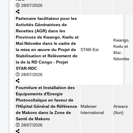
28/07/2026
Partenaire facilitateur pour les
Activités Génératrices de
Recettes (AGR) dans les
Provinces de Kwango, Kwilu et
Kwango,
Maï-Ndombe dans le cadre de
Kwilu et
la mise en œuvre du Projet de
STAR-Est
Maï-
Stabilisation et Relèvement de
Ndombe
la de la RD Congo - Projet
STAR-RDC
28/07/2026
Fourniture et Installation des
Equipements d'Energie
Photovoltaïque en faveur de
l'Hôpital Général de Référence
Malteser
Ariwara
de Makoro dans la Zone de
International
(Ituri)
Santé de Makoro
28/07/2026