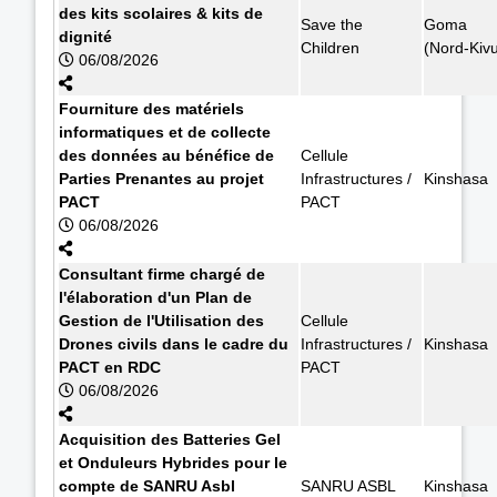
des kits scolaires & kits de
Save the
Goma
dignité
Children
(Nord-Kiv
06/08/2026
Fourniture des matériels
informatiques et de collecte
des données au bénéfice de
Cellule
Parties Prenantes au projet
Infrastructures /
Kinshasa
PACT
PACT
06/08/2026
Consultant firme chargé de
l'élaboration d'un Plan de
Gestion de l'Utilisation des
Cellule
Drones civils dans le cadre du
Infrastructures /
Kinshasa
PACT en RDC
PACT
06/08/2026
Acquisition des Batteries Gel
et Onduleurs Hybrides pour le
compte de SANRU Asbl
SANRU ASBL
Kinshasa