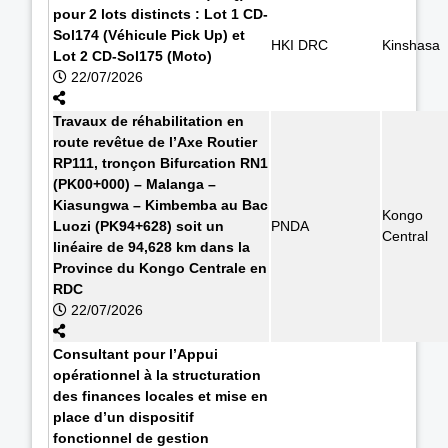
pour 2 lots distincts : Lot 1 CD-
Sol174 (Véhicule Pick Up) et
HKI DRC
Kinshasa
Lot 2 CD-Sol175 (Moto)
22/07/2026
Travaux de réhabilitation en
route revêtue de l’Axe Routier
RP111, tronçon Bifurcation RN1
(PK00+000) – Malanga –
Kiasungwa – Kimbemba au Bac
Kongo
Luozi (PK94+628) soit un
PNDA
Central
linéaire de 94,628 km dans la
Province du Kongo Centrale en
RDC
22/07/2026
Consultant pour l’Appui
opérationnel à la structuration
des finances locales et mise en
place d’un dispositif
fonctionnel de gestion