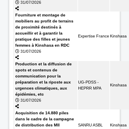
31/07/2026
Fourniture et montage de
mobiliers au profit de terrains
de proximité destinés à
accueillir et à garantir la
Expertise France
Kinshasa
pratique des filles et jeunes
femmes à Kinshasa en RDC
31/07/2026
Production et la diffusion de
spots et contenus de
communication pour la
préparation et la riposte aux
UG-PDSS -
Kinshasa
urgences climatiques, aux
HEPRR MPA
épidémies, etc
31/07/2026
Acquisition de 14.880 piles
dans le cadre de la campagne
de distribution des MII
SANRU ASBL
Kinshasa