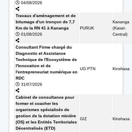
04/08/2026
Travaux d'aménagement et de
bitumage d'un tronçon de 7,7
Kananga
Km de la RN 41 à Kananga
PURUK
(Kasaï-
01/08/2026
Central)
Consultant Firme chargé du
Diagnostic et Assistance
Technique de l'Ecosystème de
l'Innovation et de
UG PTN
Kinshasa
l'entrepreneuriat numérique en
RDC
31/07/2026
Cabinet de consultance pour
former et coacher les
organismes spécialisés de
gestion de la dotation minière
GIZ
Kinshasa
(OS) et les Entités Territoriales
Décentralisés (ETD)