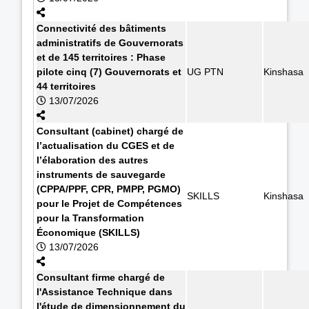
Connectivité des bâtiments
administratifs de Gouvernorats
et de 145 territoires : Phase
pilote cinq (7) Gouvernorats et
UG PTN
Kinshasa
44 territoires
13/07/2026
Consultant (cabinet) chargé de
l’actualisation du CGES et de
l’élaboration des autres
instruments de sauvegarde
(CPPA/PPF, CPR, PMPP, PGMO)
SKILLS
Kinshasa
pour le Projet de Compétences
pour la Transformation
Économique (SKILLS)
13/07/2026
Consultant firme chargé de
l'Assistance Technique dans
l'étude de dimensionnement du