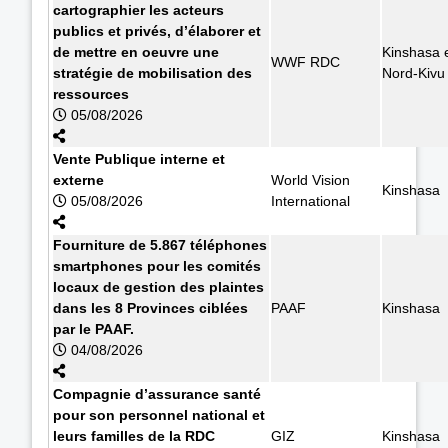
cartographier les acteurs
publics et privés, d’élaborer et
de mettre en oeuvre une
Kinshasa 
WWF RDC
stratégie de mobilisation des
Nord-Kivu
ressources
05/08/2026
Vente Publique interne et
externe
World Vision
Kinshasa
05/08/2026
International
Fourniture de 5.867 téléphones
smartphones pour les comités
locaux de gestion des plaintes
dans les 8 Provinces ciblées
PAAF
Kinshasa
par le PAAF.
04/08/2026
Compagnie d’assurance santé
pour son personnel national et
leurs familles de la RDC
GIZ
Kinshasa