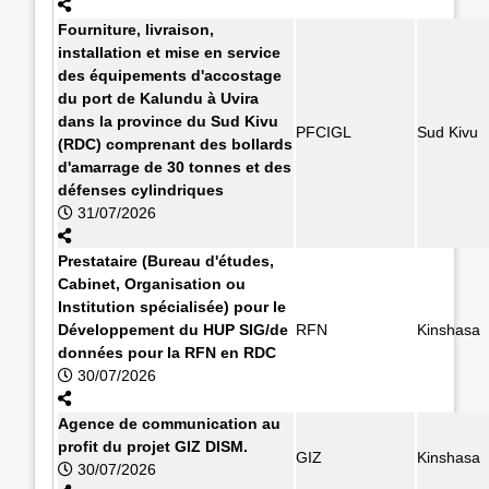
Fourniture, livraison,
installation et mise en service
des équipements d'accostage
du port de Kalundu à Uvira
dans la province du Sud Kivu
PFCIGL
Sud Kivu
(RDC) comprenant des bollards
d'amarrage de 30 tonnes et des
défenses cylindriques
31/07/2026
Prestataire (Bureau d'études,
Cabinet, Organisation ou
Institution spécialisée) pour le
Développement du HUP SIG/de
RFN
Kinshasa
données pour la RFN en RDC
30/07/2026
Agence de communication au
profit du projet GIZ DISM.
GIZ
Kinshasa
30/07/2026