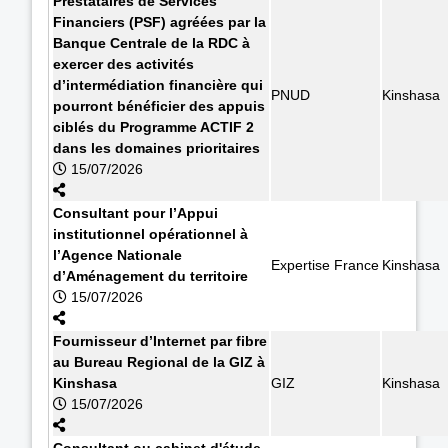
Prestataires de Services
Financiers (PSF) agréées par la
Banque Centrale de la RDC à
exercer des activités
d’intermédiation financière qui
PNUD
Kinshasa
pourront bénéficier des appuis
ciblés du Programme ACTIF 2
dans les domaines prioritaires
15/07/2026
Consultant pour l’Appui
institutionnel opérationnel à
l’Agence Nationale
Expertise France
Kinshasa
d’Aménagement du territoire
15/07/2026
Fournisseur d’Internet par fibre
au Bureau Regional de la GIZ à
Kinshasa
GIZ
Kinshasa
15/07/2026
Consultant ou cabinet d'étude