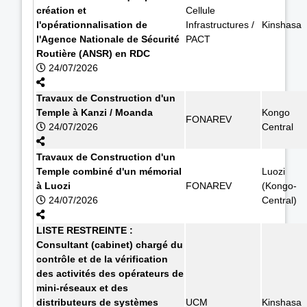
création et
Cellule
l'opérationnalisation de
Infrastructures /
Kinshasa
l'Agence Nationale de Sécurité
PACT
Routière (ANSR) en RDC
24/07/2026
Travaux de Construction d'un
Temple à Kanzi / Moanda
Kongo
FONAREV
24/07/2026
Central
Travaux de Construction d'un
Temple combiné d'un mémorial
Luozi
à Luozi
FONAREV
(Kongo-
24/07/2026
Central)
LISTE RESTREINTE :
Consultant (cabinet) chargé du
contrôle et de la vérification
des activités des opérateurs de
mini-réseaux et des
distributeurs de systèmes
UCM
Kinshasa