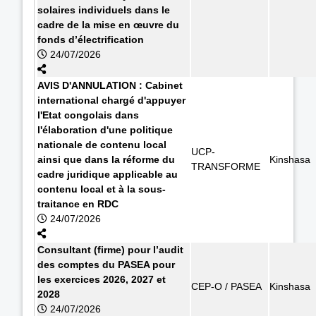
solaires individuels dans le
cadre de la mise en œuvre du
fonds d’électrification
24/07/2026
AVIS D'ANNULATION : Cabinet
international chargé d'appuyer
l'Etat congolais dans
l'élaboration d'une politique
nationale de contenu local
UCP-
ainsi que dans la réforme du
Kinshasa
TRANSFORME
cadre juridique applicable au
contenu local et à la sous-
traitance en RDC
24/07/2026
Consultant (firme) pour l’audit
des comptes du PASEA pour
les exercices 2026, 2027 et
CEP-O / PASEA
Kinshasa
2028
24/07/2026