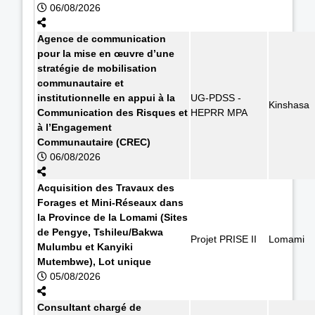
06/08/2026
Agence de communication
pour la mise en œuvre d’une
stratégie de mobilisation
communautaire et
institutionnelle en appui à la
UG-PDSS -
Kinshasa
Communication des Risques et
HEPRR MPA
à l’Engagement
Communautaire (CREC)
06/08/2026
Acquisition des Travaux des
Forages et Mini-Réseaux dans
la Province de la Lomami (Sites
de Pengye, Tshileu/Bakwa
Projet PRISE II
Lomami
Mulumbu et Kanyiki
Mutembwe), Lot unique
05/08/2026
Consultant chargé de