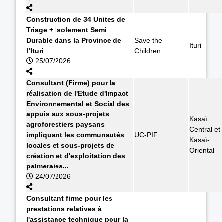
Construction de 34 Unites de
Triage + Isolement Semi
Durable dans la Province de
Save the
Ituri
l’Ituri
Children
25/07/2026
Consultant (Firme) pour la
réalisation de l'Etude d'Impact
Environnemental et Social des
appuis aux sous-projets
Kasaï
agroforestiers paysans
Central et
impliquant les communautés
UC-PIF
Kasaï-
locales et sous-projets de
Oriental
création et d'exploitation des
palmeraies...
24/07/2026
Consultant firme pour les
prestations relatives à
l'assistance technique pour la