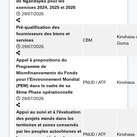
de Ngandajika pour les
exercices 2024, 2025 et 2026
29/07/2026
Pré-qualification des
fournisseurs des biens et
Kinshasa 
services
CBM
Goma
29/07/2026
Appel à propositions du
Programme de
Microfinancements du Fonds
pour l’Environnement Mondial
PNUD / ATF
Kinshasa
(PEM) dans le cadre de sa
8ème Phase opérationnelle
29/07/2026
Appui au suivi et à l'évaluation
des projets menés dans les
territoires et zones conservés
par les peuples autochtones et
PNUD / ATF
Kinshasa