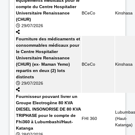
équipements médicaux pour le
compte du Centre Hospitalier
Universitaire Renaissance
BCeCo
Kinshasa
(CHUR)
29/07/2026
Fourniture des médicaments et
consommables médicaux pour
le Centre Hospitalier
Universitaire Renaissance
(CHUR) (ex- Maman Yemo)
BCeCo
Kinshasa
repartis en deux (2) lots
distincts
29/07/2026
Fournisseur pouvant livrer un
Groupe Electrogène 80 KVA
DIESEL INSONORISE DE 80 KVA
Lubumbas
TRIPHASE pour le compte de
FHI 360
(Haut-
Fhi360 à Lubumbashi/Haut-
Katanga)
Katanga
28/07/2026