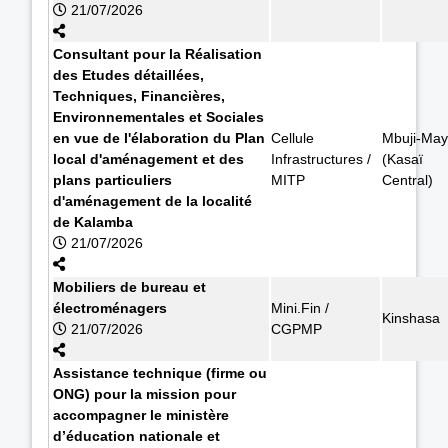
21/07/2026
Consultant pour la Réalisation
des Etudes détaillées,
Techniques, Financières,
Environnementales et Sociales
en vue de l'élaboration du Plan
Cellule
Mbuji-May
local d'aménagement et des
Infrastructures /
(Kasaï
plans particuliers
MITP
Central)
d'aménagement de la localité
de Kalamba
21/07/2026
Mobiliers de bureau et
électroménagers
Mini.Fin /
Kinshasa
21/07/2026
CGPMP
Assistance technique (firme ou
ONG) pour la mission pour
accompagner le ministère
d’éducation nationale et