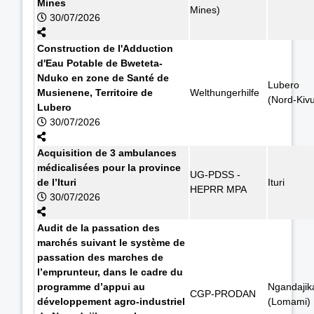
Mines
Mines)
30/07/2026
Construction de l'Adduction
d'Eau Potable de Bweteta-
Nduko en zone de Santé de
Lubero
Musienene, Territoire de
Welthungerhilfe
(Nord-Kiv
Lubero
30/07/2026
Acquisition de 3 ambulances
médicalisées pour la province
UG-PDSS -
de l’Ituri
Ituri
HEPRR MPA
30/07/2026
Audit de la passation des
marchés suivant le système de
passation des marches de
l’emprunteur, dans le cadre du
programme d’appui au
Ngandajik
CGP-PRODAN
développement agro-industriel
(Lomami)