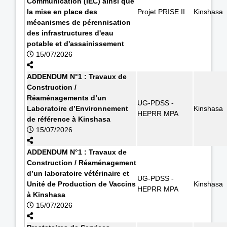
Communication (IEC) ainsi que
la mise en place des
Projet PRISE II
Kinshasa
mécanismes de pérennisation
des infrastructures d'eau
potable et d'assainissement
15/07/2026
ADDENDUM N°1 : Travaux de
Construction /
Réaménagements d’un
UG-PDSS -
Laboratoire d’Environnement
Kinshasa
HEPRR MPA
de référence à Kinshasa
15/07/2026
ADDENDUM N°1 : Travaux de
Construction / Réaménagement
d’un laboratoire vétérinaire et
UG-PDSS -
Unité de Production de Vaccins
Kinshasa
HEPRR MPA
à Kinshasa
15/07/2026