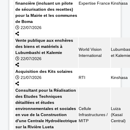
financière (incluant un pilote
Expertise France
Kinshasa
de sécurisation des recettes)
pour la Mairie et les communes
de Boma
22/07/2026
Vente publique aux enchères
des biens et matériels à
World Vision
Lubumbas
Lubumbashi et Kalemie
International
et Kalemi
22/07/2026
Acquisition des Kits solaires
21/07/2026
RTI
Kinshasa
Consultant pour la Réalisation
des Etudes Techniques
détaillées et études
environnementales et sociales
Cellule
Luiza
en vue de la Construction
Infrastructures /
(Kasaï
d'une Centrale Hydroélectrique
MITP
Central)
sur la Rivière Lueta