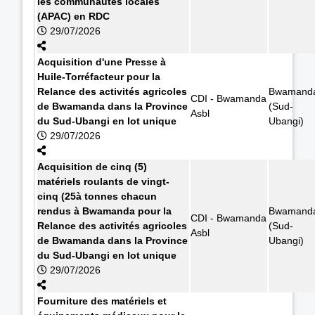
les communautés locales
(APAC) en RDC
29/07/2026
Acquisition d'une Presse à
Huile-Torréfacteur pour la
Relance des activités agricoles
Bwamand
CDI - Bwamanda
de Bwamanda dans la Province
(Sud-
Asbl
du Sud-Ubangi en lot unique
Ubangi)
29/07/2026
Acquisition de cinq (5)
matériels roulants de vingt-
cinq (25à tonnes chacun
rendus à Bwamanda pour la
Bwamand
CDI - Bwamanda
Relance des activités agricoles
(Sud-
Asbl
de Bwamanda dans la Province
Ubangi)
du Sud-Ubangi en lot unique
29/07/2026
Fourniture des matériels et